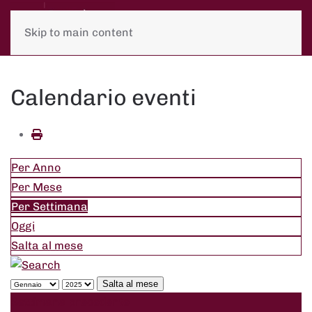
Skip to main content
Calendario eventi
Per Anno
Per Mese
Per Settimana
Oggi
Salta al mese
Salta al mese
Settimana precedente