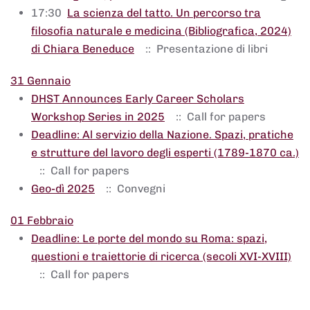
17:30
La scienza del tatto. Un percorso tra
filosofia naturale e medicina (Bibliografica, 2024)
di Chiara Beneduce
:: Presentazione di libri
31 Gennaio
DHST Announces Early Career Scholars
Workshop Series in 2025
:: Call for papers
Deadline: Al servizio della Nazione. Spazi, pratiche
e strutture del lavoro degli esperti (1789-1870 ca.)
:: Call for papers
Geo-dì 2025
:: Convegni
01 Febbraio
Deadline: Le porte del mondo su Roma: spazi,
questioni e traiettorie di ricerca (secoli XVI-XVIII)
:: Call for papers