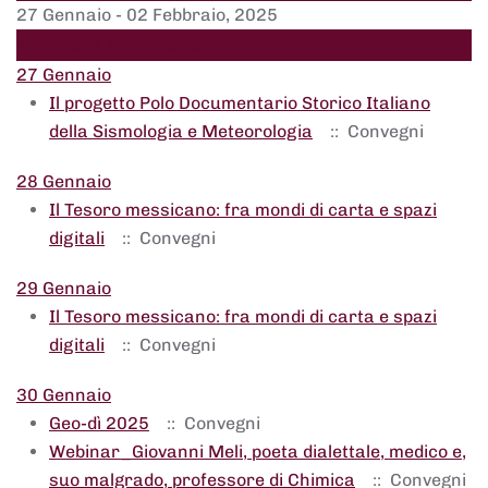
27 Gennaio - 02 Febbraio, 2025
Settimana successiva
27 Gennaio
Il progetto Polo Documentario Storico Italiano
della Sismologia e Meteorologia
:: Convegni
28 Gennaio
Il Tesoro messicano: fra mondi di carta e spazi
digitali
:: Convegni
29 Gennaio
Il Tesoro messicano: fra mondi di carta e spazi
digitali
:: Convegni
30 Gennaio
Geo-dì 2025
:: Convegni
Webinar_Giovanni Meli, poeta dialettale, medico e,
suo malgrado, professore di Chimica
:: Convegni