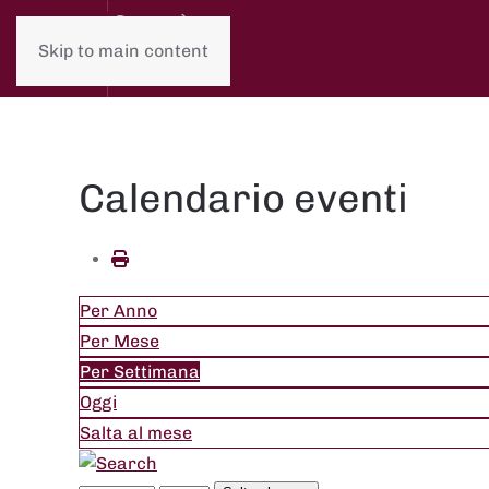
Skip to main content
Calendario eventi
Per Anno
Per Mese
Per Settimana
Oggi
Salta al mese