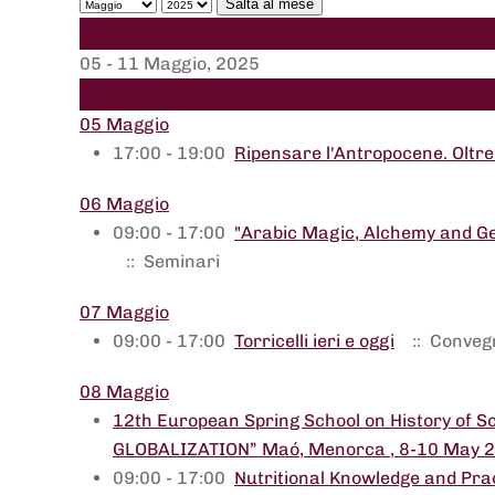
Salta al mese
Settimana precedente
05 - 11 Maggio, 2025
Settimana successiva
05 Maggio
17:00 - 19:00
Ripensare l'Antropocene. Oltr
06 Maggio
09:00 - 17:00
"Arabic Magic, Alchemy and Ge
:: Seminari
07 Maggio
09:00 - 17:00
Torricelli ieri e oggi
:: Conveg
08 Maggio
12th European Spring School on History of 
GLOBALIZATION” Maó, Menorca , 8-10 May 
09:00 - 17:00
Nutritional Knowledge and Prac