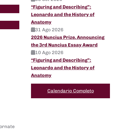
“Figuring and Describing”:
Leonardo and the History of
Anatomy
31 Ago 2026
2026 Nuncius Prize. Announcing
the 3rd Nuncius Essay Award
10 Ago 2026
“Figuring and Describing”:
Leonardo and the History of
Anatomy
Calendario Completo
iornate