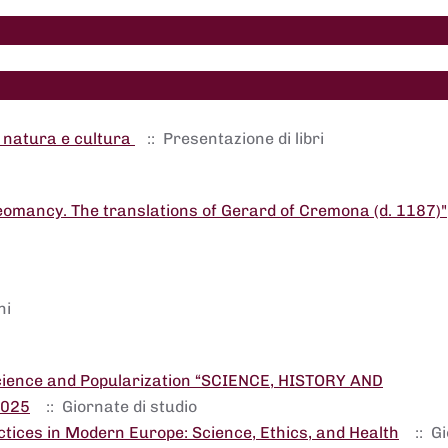
e natura e cultura
:: Presentazione di libri
omancy. The translations of Gerard of Cremona (d. 1187)"
ni
Science and Popularization “SCIENCE, HISTORY AND
2025
:: Giornate di studio
tices in Modern Europe: Science, Ethics, and Health
:: G