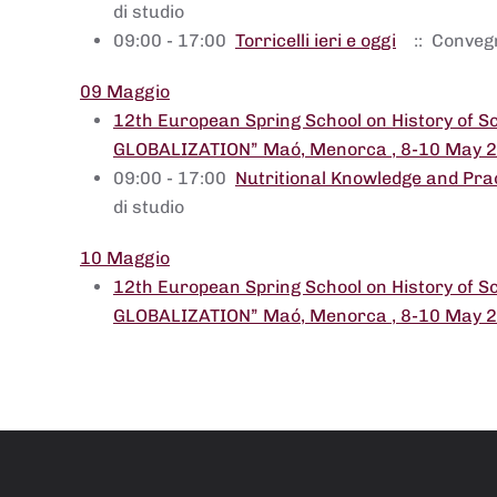
di studio
09:00 - 17:00
Torricelli ieri e oggi
:: Conveg
09 Maggio
12th European Spring School on History of 
GLOBALIZATION” Maó, Menorca , 8-10 May 
09:00 - 17:00
Nutritional Knowledge and Prac
di studio
10 Maggio
12th European Spring School on History of 
GLOBALIZATION” Maó, Menorca , 8-10 May 