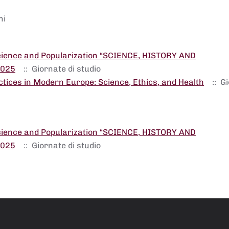
ni
Science and Popularization “SCIENCE, HISTORY AND
2025
:: Giornate di studio
tices in Modern Europe: Science, Ethics, and Health
:: G
Science and Popularization “SCIENCE, HISTORY AND
2025
:: Giornate di studio