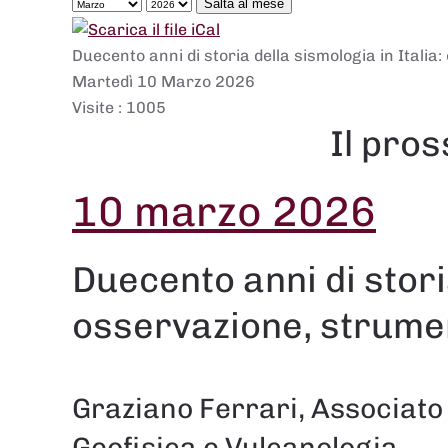
Salta al mese
Duecento anni di storia della sismologia in Italia:
Martedì 10 Marzo 2026
Visite
: 1005
Il pro
10 marzo 2026
Duecento anni di storia
osservazione, strument
Graziano Ferrari, Associato d
Geofisica e Vulcanologia