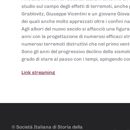
studio sul campo degli effetti di terremoti, anche 
Grablovitz, Giuseppe Vicentini e un giovane Giov
dei quali anche molto apprezzati oltre i confini na
Agli albori del nuovo secolo si affacciò una figura
anni con la progettazione di numerosi efficaci st
numerosi terremoti distruttivi che nel primo vent
Sono gli anni del progressivo declino della sismo
grado di stare al passo con i tempi, spingendo co
Link streaming
© Società Italiana di Storia della