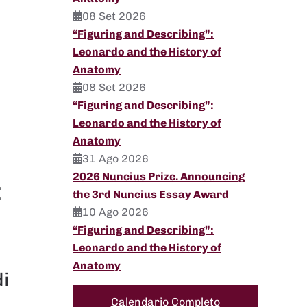
08 Set 2026
“Figuring and Describing”:
Leonardo and the History of
Anatomy
08 Set 2026
“Figuring and Describing”:
Leonardo and the History of
Anatomy
31 Ago 2026
2026 Nuncius Prize. Announcing
:
the 3rd Nuncius Essay Award
10 Ago 2026
“Figuring and Describing”:
Leonardo and the History of
Anatomy
di
Calendario Completo