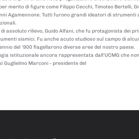
per merito di figure come Filippo Cecchi, Timoteo Bertelli, Gi
anni Agamennone. Tutti furono grandi ideatori di strumenti 
zionali.
 di assoluto rilievo, Guido Alfani, che fu protagonista dei pr
rumenti sismici. Fu anche acuto studioso sul campo di alcun
ennio del ‘900 flagellarono diverse aree del nostro paese.
logia istituzionale ancora rappresentata dall’UCMG che non
sì Guglielmo Marconi - presidente del