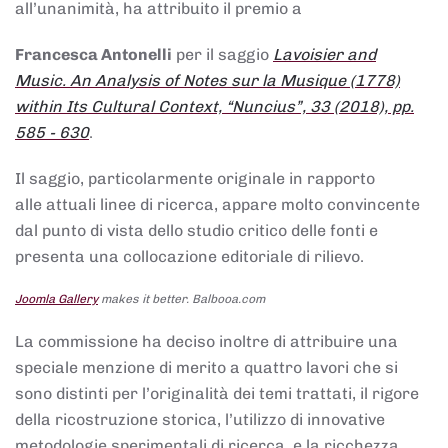
all’unanimità, ha attribuito il premio a
Francesca Antonelli
per il saggio
Lavoisier and
Music. An Analysis of Notes sur la Musique (1778)
within Its Cultural Context, “Nuncius”, 33 (2018), pp.
585 - 630
.
Il saggio, particolarmente originale in rapporto
alle attuali linee di ricerca, appare molto convincente
dal punto di vista dello studio critico delle fonti e
presenta una collocazione editoriale di rilievo.
Joomla Gallery
makes it better. Balbooa.com
La commissione ha deciso inoltre di attribuire una
speciale menzione di merito a quattro lavori che si
sono distinti per l’originalità dei temi trattati, il rigore
della ricostruzione storica, l’utilizzo di innovative
metodologie sperimentali di ricerca, e la ricchezza