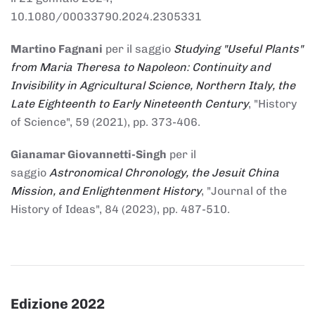
10.1080/00033790.2024.2305331
Martino Fagnani
per il saggio
Studying "Useful Plants"
from Maria Theresa to Napoleon: Continuity and
Invisibility in Agricultural Science, Northern Italy, the
Late Eighteenth to Early Nineteenth Century
, "History
of Science", 59 (2021), pp. 373-406.
Gianamar Giovannetti-Singh
per il
saggio
Astronomical Chronology, the Jesuit China
Mission, and Enlightenment History
, "Journal of the
History of Ideas", 84 (2023), pp. 487-510.
Edizione 2022