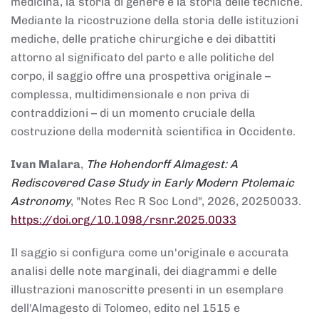
medicina, la storia di genere e la storia delle tecniche.
Mediante la ricostruzione della storia delle istituzioni
mediche, delle pratiche chirurgiche e dei dibattiti
attorno al significato del parto e alle politiche del
corpo, il saggio offre una prospettiva originale –
complessa, multidimensionale e non priva di
contraddizioni – di un momento cruciale della
costruzione della modernità scientifica in Occidente.
Ivan Malara
,
The Hohendorff Almagest: A
Rediscovered Case Study in Early Modern Ptolemaic
Astronomy
, "Notes Rec R Soc Lond", 2026, 20250033.
https://doi.org/10.1098/rsnr.2025.0033
Il saggio si configura come un'originale e accurata
analisi delle note marginali, dei diagrammi e delle
illustrazioni manoscritte presenti in un esemplare
dell'Almagesto di Tolomeo, edito nel 1515 e