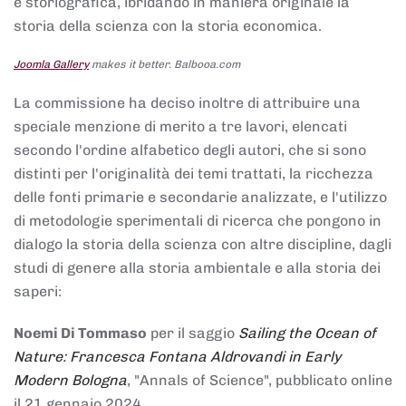
e storiografica, ibridando in maniera originale la
storia della scienza con la storia economica.
Joomla Gallery
makes it better. Balbooa.com
La commissione ha deciso inoltre di attribuire una
speciale menzione di merito a tre lavori, elencati
secondo l'ordine alfabetico degli autori, che si sono
distinti per l'originalità dei temi trattati, la ricchezza
delle fonti primarie e secondarie analizzate, e l'utilizzo
di metodologie sperimentali di ricerca che pongono in
dialogo la storia della scienza con altre discipline, dagli
studi di genere alla storia ambientale e alla storia dei
saperi:
Noemi Di Tommaso
per il saggio
Sailing the Ocean of
Nature: Francesca Fontana Aldrovandi in Early
Modern Bologna
, "Annals of Science", pubblicato online
il 21 gennaio 2024,