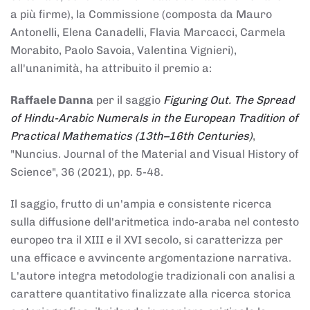
a più firme), la Commissione (composta da Mauro
Antonelli, Elena Canadelli, Flavia Marcacci, Carmela
Morabito, Paolo Savoia, Valentina Vignieri),
all'unanimità, ha attribuito il
premio
a:
Raffaele Danna
per il saggio
Figuring Out. The Spread
of Hindu-Arabic Numerals in the European Tradition of
Practical Mathematics (13th–16th Centuries)
,
"Nuncius. Journal of the Material and Visual History of
Science", 36 (2021), pp. 5-48.
Il saggio, frutto di un'ampia e consistente ricerca
sulla diffusione dell'aritmetica indo-araba nel contesto
europeo tra il XIII e il XVI secolo, si caratterizza per
una efficace e avvincente argomentazione narrativa.
L'autore integra metodologie tradizionali con analisi a
carattere quantitativo finalizzate alla ricerca storica