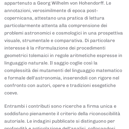
appartenuto a Georg Wilhelm von Hohendorff. Le
annotazioni, verosimilmente di epoca post-
copernicana, attestano una pratica di lettura
particolarmente attenta alla comprensione dei
problemi astronomici e cosmologici in una prospettiva
visuale, strumentale e comparativa. Di particolare
interesse è la riformulazione dei procedimenti
geometrici tolemaici in regole aritmetiche espresse in
linguaggio naturale. Il saggio coglie così la
complessità dei mutamenti del linguaggio matematico
e formale dell'astronomia, inserendoli con rigore nel
confronto con autori, opere e tradizioni esegetiche
coeve.
Entrambi i contributi sono ricerche a firma unica e
soddisfano pienamente il criterio della riconoscibilità
autoriale. Le indagini pubblicate si distinguono per
profondità e articolazione dell'analisi, collocandosi