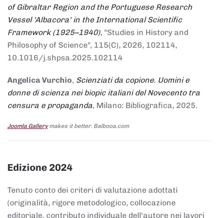
of Gibraltar Region and the Portuguese Research
Vessel 'Albacora' in the International Scientific
Framework (1925–1940)
, "Studies in History and
Philosophy of Science", 115(C), 2026, 102114,
10.1016/j.shpsa.2025.102114
Angelica Vurchio
,
Scienziati da copione. Uomini e
donne di scienza nei biopic italiani del Novecento tra
censura e propaganda
, Milano: Bibliografica, 2025.
Joomla Gallery
makes it better. Balbooa.com
Edizione 2024
Tenuto conto dei criteri di valutazione adottati
(originalità, rigore metodologico, collocazione
editoriale, contributo individuale dell'autore nei lavori