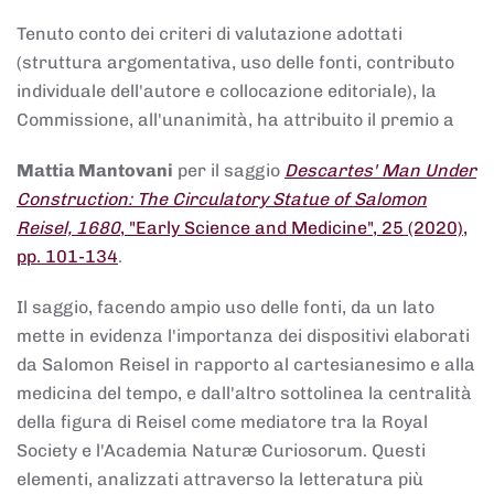
Tenuto conto dei criteri di valutazione adottati
(struttura argomentativa, uso delle fonti, contributo
individuale dell'autore e collocazione editoriale), la
Commissione, all'unanimità, ha attribuito il premio a
Mattia Mantovani
per il saggio
Descartes' Man Under
Construction: The Circulatory Statue of Salomon
Reisel, 1680
, "Early Science and Medicine", 25 (2020),
pp. 101-134
.
Il saggio, facendo ampio uso delle fonti, da un lato
mette in evidenza l'importanza dei dispositivi elaborati
da Salomon Reisel in rapporto al cartesianesimo e alla
medicina del tempo, e dall'altro sottolinea la centralità
della figura di Reisel come mediatore tra la Royal
Society e l'Academia Naturæ Curiosorum. Questi
elementi, analizzati attraverso la letteratura più