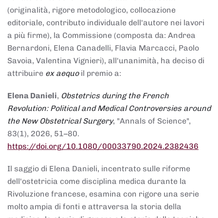
(originalità, rigore metodologico, collocazione
editoriale, contributo individuale dell'autore nei lavori
a più firme), la Commissione (composta da: Andrea
Bernardoni, Elena Canadelli, Flavia Marcacci, Paolo
Savoia, Valentina Vignieri), all'unanimità, ha deciso di
attribuire
ex aequo
il premio a:
Elena Danieli
,
Obstetrics during the French
Revolution: Political and Medical Controversies around
the New Obstetrical Surgery
, "Annals of Science",
83(1), 2026, 51–80.
https://doi.org/10.1080/00033790.2024.2382436
Il saggio di Elena Danieli, incentrato sulle riforme
dell'ostetricia come disciplina medica durante la
Rivoluzione francese, esamina con rigore una serie
molto ampia di fonti e attraversa la storia della