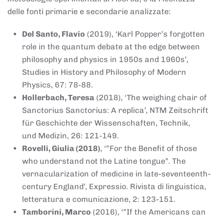
delle fonti primarie e secondarie analizzate:
Del Santo, Flavio
(2019), ‘Karl Popper’s forgotten
role in the quantum debate at the edge between
philosophy and physics in 1950s and 1960s’,
Studies in History and Philosophy of Modern
Physics, 67: 78-88.
Hollerbach, Teresa
(2018), ‘The weighing chair of
Sanctorius Sanctorius: A replica’, NTM Zeitschrift
für Geschichte der Wissenschaften, Technik,
und Medizin, 26: 121-149.
Rovelli, Giulia (2018)
, ‘”For the Benefit of those
who understand not the Latine tongue”. The
vernacularization of medicine in late-seventeenth-
century England’, Expressio. Rivista di linguistica,
letteratura e comunicazione, 2: 123-151.
Tamborini, Marco
(2016), ‘”If the Americans can