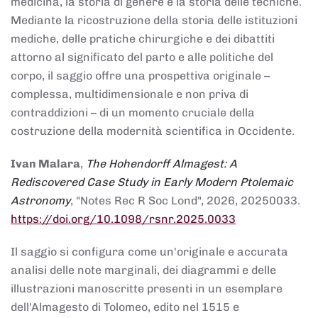
medicina, la storia di genere e la storia delle tecniche.
Mediante la ricostruzione della storia delle istituzioni
mediche, delle pratiche chirurgiche e dei dibattiti
attorno al significato del parto e alle politiche del
corpo, il saggio offre una prospettiva originale –
complessa, multidimensionale e non priva di
contraddizioni – di un momento cruciale della
costruzione della modernità scientifica in Occidente.
Ivan Malara
,
The Hohendorff Almagest: A
Rediscovered Case Study in Early Modern Ptolemaic
Astronomy
, "Notes Rec R Soc Lond", 2026, 20250033.
https://doi.org/10.1098/rsnr.2025.0033
Il saggio si configura come un'originale e accurata
analisi delle note marginali, dei diagrammi e delle
illustrazioni manoscritte presenti in un esemplare
dell'Almagesto di Tolomeo, edito nel 1515 e