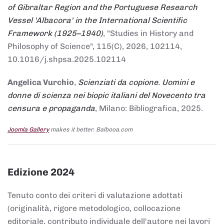
of Gibraltar Region and the Portuguese Research
Vessel 'Albacora' in the International Scientific
Framework (1925–1940)
, "Studies in History and
Philosophy of Science", 115(C), 2026, 102114,
10.1016/j.shpsa.2025.102114
Angelica Vurchio
,
Scienziati da copione. Uomini e
donne di scienza nei biopic italiani del Novecento tra
censura e propaganda
, Milano: Bibliografica, 2025.
Joomla Gallery
makes it better. Balbooa.com
Edizione 2024
Tenuto conto dei criteri di valutazione adottati
(originalità, rigore metodologico, collocazione
editoriale, contributo individuale dell'autore nei lavori