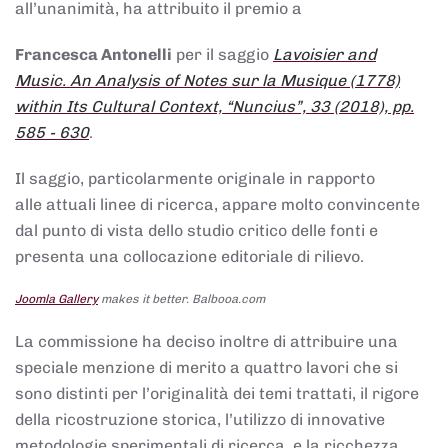
all’unanimità, ha attribuito il premio a
Francesca Antonelli
per il saggio
Lavoisier and
Music. An Analysis of Notes sur la Musique (1778)
within Its Cultural Context, “Nuncius”, 33 (2018), pp.
585 - 630
.
Il saggio, particolarmente originale in rapporto
alle attuali linee di ricerca, appare molto convincente
dal punto di vista dello studio critico delle fonti e
presenta una collocazione editoriale di rilievo.
Joomla Gallery
makes it better. Balbooa.com
La commissione ha deciso inoltre di attribuire una
speciale menzione di merito a quattro lavori che si
sono distinti per l’originalità dei temi trattati, il rigore
della ricostruzione storica, l’utilizzo di innovative
metodologie sperimentali di ricerca, e la ricchezza