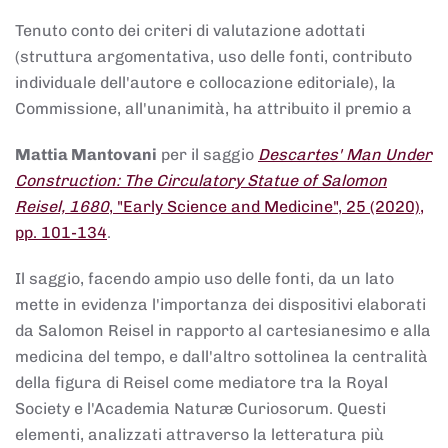
Tenuto conto dei criteri di valutazione adottati
(struttura argomentativa, uso delle fonti, contributo
individuale dell'autore e collocazione editoriale), la
Commissione, all'unanimità, ha attribuito il premio a
Mattia Mantovani
per il saggio
Descartes' Man Under
Construction: The Circulatory Statue of Salomon
Reisel, 1680
, "Early Science and Medicine", 25 (2020),
pp. 101-134
.
Il saggio, facendo ampio uso delle fonti, da un lato
mette in evidenza l'importanza dei dispositivi elaborati
da Salomon Reisel in rapporto al cartesianesimo e alla
medicina del tempo, e dall'altro sottolinea la centralità
della figura di Reisel come mediatore tra la Royal
Society e l'Academia Naturæ Curiosorum. Questi
elementi, analizzati attraverso la letteratura più