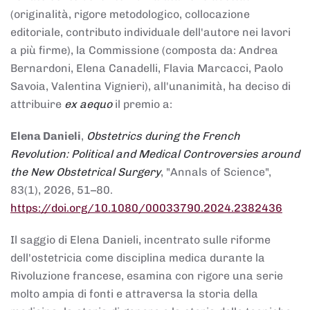
(originalità, rigore metodologico, collocazione
editoriale, contributo individuale dell'autore nei lavori
a più firme), la Commissione (composta da: Andrea
Bernardoni, Elena Canadelli, Flavia Marcacci, Paolo
Savoia, Valentina Vignieri), all'unanimità, ha deciso di
attribuire
ex aequo
il premio a:
Elena Danieli
,
Obstetrics during the French
Revolution: Political and Medical Controversies around
the New Obstetrical Surgery
, "Annals of Science",
83(1), 2026, 51–80.
https://doi.org/10.1080/00033790.2024.2382436
Il saggio di Elena Danieli, incentrato sulle riforme
dell'ostetricia come disciplina medica durante la
Rivoluzione francese, esamina con rigore una serie
molto ampia di fonti e attraversa la storia della