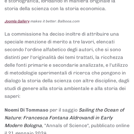
e storiografica, ibridando in maniera originale la
storia della scienza con la storia economica.
Joomla Gallery
makes it better. Balbooa.com
La commissione ha deciso inoltre di attribuire una
speciale menzione di merito a tre lavori, elencati
secondo l'ordine alfabetico degli autori, che si sono
distinti per l'originalità dei temi trattati, la ricchezza
delle fonti primarie e secondarie analizzate, e l'utilizzo
di metodologie sperimentali di ricerca che pongono in
dialogo la storia della scienza con altre discipline, dagli
studi di genere alla storia ambientale e alla storia dei
saperi:
Noemi Di Tommaso
per il saggio
Sailing the Ocean of
Nature: Francesca Fontana Aldrovandi in Early
Modern Bologna
, "Annals of Science", pubblicato online
il 21 gennaio 2024,