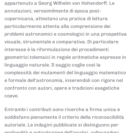
appartenuto a Georg Wilhelm von Hohendorff. Le
annotazioni, verosimilmente di epoca post-
copernicana, attestano una pratica di lettura
particolarmente attenta alla comprensione dei
problemi astronomici e cosmologici in una prospettiva
visuale, strumentale e comparativa. Di particolare
interesse è la riformulazione dei procedimenti
geometrici tolemaici in regole aritmetiche espresse in
linguaggio naturale. Il saggio coglie così la
complessità dei mutamenti del linguaggio matematico
e formale dell'astronomia, inserendoli con rigore nel
confronto con autori, opere e tradizioni esegetiche
coeve.
Entrambi i contributi sono ricerche a firma unica e
soddisfano pienamente il criterio della riconoscibilità
autoriale. Le indagini pubblicate si distinguono per
profondità e articolazione dell'analisi, collocandosi