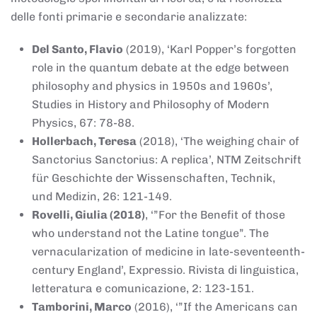
delle fonti primarie e secondarie analizzate:
Del Santo, Flavio
(2019), ‘Karl Popper’s forgotten
role in the quantum debate at the edge between
philosophy and physics in 1950s and 1960s’,
Studies in History and Philosophy of Modern
Physics, 67: 78-88.
Hollerbach, Teresa
(2018), ‘The weighing chair of
Sanctorius Sanctorius: A replica’, NTM Zeitschrift
für Geschichte der Wissenschaften, Technik,
und Medizin, 26: 121-149.
Rovelli, Giulia (2018)
, ‘”For the Benefit of those
who understand not the Latine tongue”. The
vernacularization of medicine in late-seventeenth-
century England’, Expressio. Rivista di linguistica,
letteratura e comunicazione, 2: 123-151.
Tamborini, Marco
(2016), ‘”If the Americans can