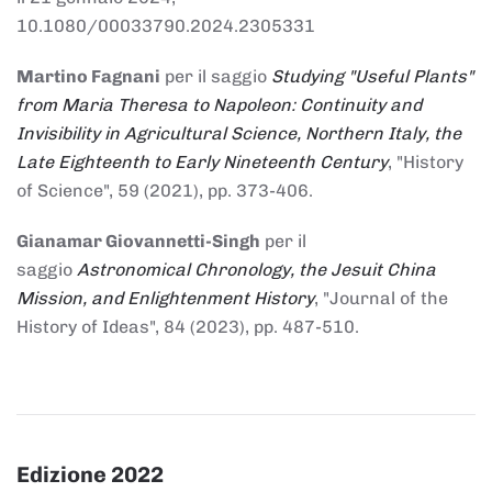
10.1080/00033790.2024.2305331
Martino Fagnani
per il saggio
Studying "Useful Plants"
from Maria Theresa to Napoleon: Continuity and
Invisibility in Agricultural Science, Northern Italy, the
Late Eighteenth to Early Nineteenth Century
, "History
of Science", 59 (2021), pp. 373-406.
Gianamar Giovannetti-Singh
per il
saggio
Astronomical Chronology, the Jesuit China
Mission, and Enlightenment History
, "Journal of the
History of Ideas", 84 (2023), pp. 487-510.
Edizione 2022