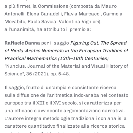
a più firme), la Commissione (composta da Mauro
Antonelli, Elena Canadelli, Flavia Marcacci, Carmela
Morabito, Paolo Savoia, Valentina Vignieri),
all'unanimità, ha attribuito il
premio
a:
Raffaele Danna
per il saggio
Figuring Out. The Spread
of Hindu-Arabic Numerals in the European Tradition of
Practical Mathematics (13th–16th Centuries)
,
"Nuncius. Journal of the Material and Visual History of
Science", 36 (2021), pp. 5-48.
Il saggio, frutto di un'ampia e consistente ricerca
sulla diffusione dell'aritmetica indo-araba nel contesto
europeo tra il XIII e il XVI secolo, si caratterizza per
una efficace e avvincente argomentazione narrativa.
L'autore integra metodologie tradizionali con analisi a
carattere quantitativo finalizzate alla ricerca storica