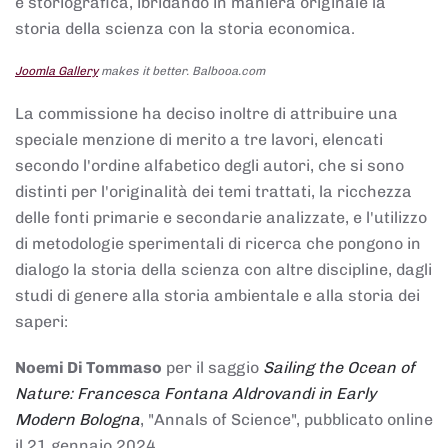
e storiografica, ibridando in maniera originale la
storia della scienza con la storia economica.
Joomla Gallery
makes it better. Balbooa.com
La commissione ha deciso inoltre di attribuire una
speciale menzione di merito a tre lavori, elencati
secondo l'ordine alfabetico degli autori, che si sono
distinti per l'originalità dei temi trattati, la ricchezza
delle fonti primarie e secondarie analizzate, e l'utilizzo
di metodologie sperimentali di ricerca che pongono in
dialogo la storia della scienza con altre discipline, dagli
studi di genere alla storia ambientale e alla storia dei
saperi:
Noemi Di Tommaso
per il saggio
Sailing the Ocean of
Nature: Francesca Fontana Aldrovandi in Early
Modern Bologna
, "Annals of Science", pubblicato online
il 21 gennaio 2024,