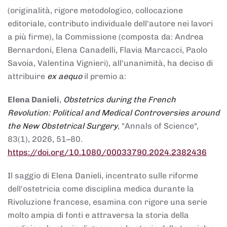
(originalità, rigore metodologico, collocazione
editoriale, contributo individuale dell'autore nei lavori
a più firme), la Commissione (composta da: Andrea
Bernardoni, Elena Canadelli, Flavia Marcacci, Paolo
Savoia, Valentina Vignieri), all'unanimità, ha deciso di
attribuire
ex aequo
il premio a:
Elena Danieli
,
Obstetrics during the French
Revolution: Political and Medical Controversies around
the New Obstetrical Surgery
, "Annals of Science",
83(1), 2026, 51–80.
https://doi.org/10.1080/00033790.2024.2382436
Il saggio di Elena Danieli, incentrato sulle riforme
dell'ostetricia come disciplina medica durante la
Rivoluzione francese, esamina con rigore una serie
molto ampia di fonti e attraversa la storia della