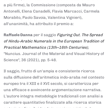
a più firme), la Commissione (composta da Mauro
Antonelli, Elena Canadelli, Flavia Marcacci, Carmela
Morabito, Paolo Savoia, Valentina Vignieri),
all'unanimità, ha attribuito il
premio
a:
Raffaele Danna
per il saggio
Figuring Out. The Spread
of Hindu-Arabic Numerals in the European Tradition of
Practical Mathematics (13th–16th Centuries)
,
"Nuncius. Journal of the Material and Visual History of
Science", 36 (2021), pp. 5-48.
Il saggio, frutto di un'ampia e consistente ricerca
sulla diffusione dell'aritmetica indo-araba nel contesto
europeo tra il XIII e il XVI secolo, si caratterizza per
una efficace e avvincente argomentazione narrativa.
L'autore integra metodologie tradizionali con analisi a
carattere quantitativo finalizzate alla ricerca storica