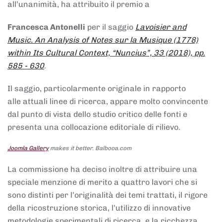
all’unanimità, ha attribuito il premio a
Francesca Antonelli
per il saggio
Lavoisier and
Music. An Analysis of Notes sur la Musique (1778)
within Its Cultural Context, “Nuncius”, 33 (2018), pp.
585 - 630
.
Il saggio, particolarmente originale in rapporto
alle attuali linee di ricerca, appare molto convincente
dal punto di vista dello studio critico delle fonti e
presenta una collocazione editoriale di rilievo.
Joomla Gallery
makes it better. Balbooa.com
La commissione ha deciso inoltre di attribuire una
speciale menzione di merito a quattro lavori che si
sono distinti per l’originalità dei temi trattati, il rigore
della ricostruzione storica, l’utilizzo di innovative
metodologie sperimentali di ricerca, e la ricchezza