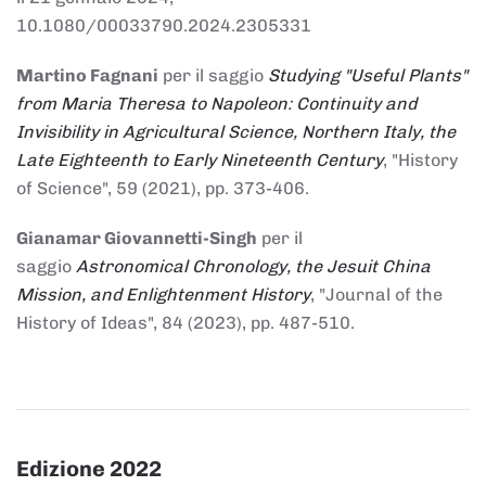
10.1080/00033790.2024.2305331
Martino Fagnani
per il saggio
Studying "Useful Plants"
from Maria Theresa to Napoleon: Continuity and
Invisibility in Agricultural Science, Northern Italy, the
Late Eighteenth to Early Nineteenth Century
, "History
of Science", 59 (2021), pp. 373-406.
Gianamar Giovannetti-Singh
per il
saggio
Astronomical Chronology, the Jesuit China
Mission, and Enlightenment History
, "Journal of the
History of Ideas", 84 (2023), pp. 487-510.
Edizione 2022