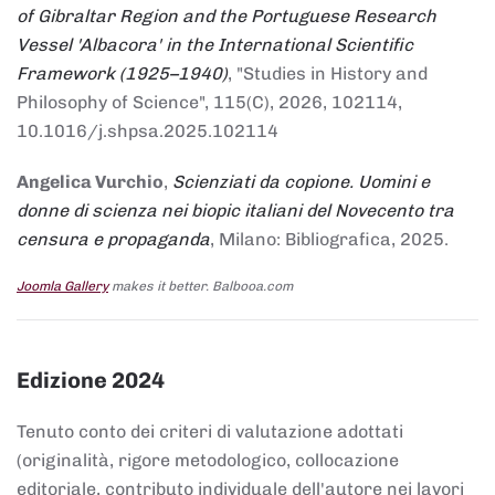
of Gibraltar Region and the Portuguese Research
Vessel 'Albacora' in the International Scientific
Framework (1925–1940)
, "Studies in History and
Philosophy of Science", 115(C), 2026, 102114,
10.1016/j.shpsa.2025.102114
Angelica Vurchio
,
Scienziati da copione. Uomini e
donne di scienza nei biopic italiani del Novecento tra
censura e propaganda
, Milano: Bibliografica, 2025.
Joomla Gallery
makes it better. Balbooa.com
Edizione 2024
Tenuto conto dei criteri di valutazione adottati
(originalità, rigore metodologico, collocazione
editoriale, contributo individuale dell'autore nei lavori