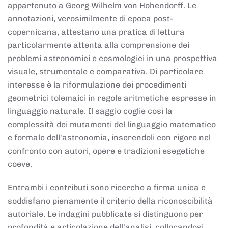
appartenuto a Georg Wilhelm von Hohendorff. Le
annotazioni, verosimilmente di epoca post-
copernicana, attestano una pratica di lettura
particolarmente attenta alla comprensione dei
problemi astronomici e cosmologici in una prospettiva
visuale, strumentale e comparativa. Di particolare
interesse è la riformulazione dei procedimenti
geometrici tolemaici in regole aritmetiche espresse in
linguaggio naturale. Il saggio coglie così la
complessità dei mutamenti del linguaggio matematico
e formale dell'astronomia, inserendoli con rigore nel
confronto con autori, opere e tradizioni esegetiche
coeve.
Entrambi i contributi sono ricerche a firma unica e
soddisfano pienamente il criterio della riconoscibilità
autoriale. Le indagini pubblicate si distinguono per
profondità e articolazione dell'analisi, collocandosi