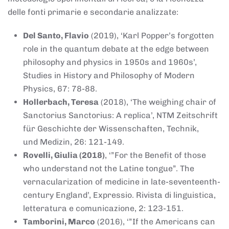
delle fonti primarie e secondarie analizzate:
Del Santo, Flavio
(2019), ‘Karl Popper’s forgotten
role in the quantum debate at the edge between
philosophy and physics in 1950s and 1960s’,
Studies in History and Philosophy of Modern
Physics, 67: 78-88.
Hollerbach, Teresa
(2018), ‘The weighing chair of
Sanctorius Sanctorius: A replica’, NTM Zeitschrift
für Geschichte der Wissenschaften, Technik,
und Medizin, 26: 121-149.
Rovelli, Giulia (2018)
, ‘”For the Benefit of those
who understand not the Latine tongue”. The
vernacularization of medicine in late-seventeenth-
century England’, Expressio. Rivista di linguistica,
letteratura e comunicazione, 2: 123-151.
Tamborini, Marco
(2016), ‘”If the Americans can