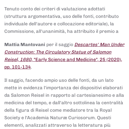
Tenuto conto dei criteri di valutazione adottati
(struttura argomentativa, uso delle fonti, contributo
individuale dell'autore e collocazione editoriale), la
Commissione, all'unanimità, ha attribuito il premio a
Mattia Mantovani
per il saggio
Descartes' Man Under
Construction: The Circulatory Statue of Salomon
Reisel, 1680
, "Early Science and Medicine", 25 (2020),
pp. 101-134
.
Il saggio, facendo ampio uso delle fonti, da un lato
mette in evidenza l'importanza dei dispositivi elaborati
da Salomon Reisel in rapporto al cartesianesimo e alla
medicina del tempo, e dall'altro sottolinea la centralità
della figura di Reisel come mediatore tra la Royal
Society e l'Academia Naturæ Curiosorum. Questi
elementi, analizzati attraverso la letteratura più