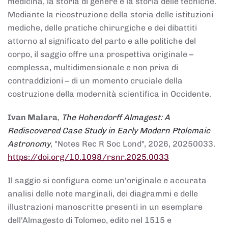
medicina, la storia di genere e la storia delle tecniche.
Mediante la ricostruzione della storia delle istituzioni
mediche, delle pratiche chirurgiche e dei dibattiti
attorno al significato del parto e alle politiche del
corpo, il saggio offre una prospettiva originale –
complessa, multidimensionale e non priva di
contraddizioni – di un momento cruciale della
costruzione della modernità scientifica in Occidente.
Ivan Malara
,
The Hohendorff Almagest: A
Rediscovered Case Study in Early Modern Ptolemaic
Astronomy
, "Notes Rec R Soc Lond", 2026, 20250033.
https://doi.org/10.1098/rsnr.2025.0033
Il saggio si configura come un'originale e accurata
analisi delle note marginali, dei diagrammi e delle
illustrazioni manoscritte presenti in un esemplare
dell'Almagesto di Tolomeo, edito nel 1515 e