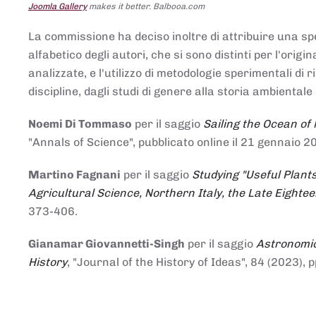
Joomla Gallery
makes it better. Balbooa.com
La commissione ha deciso inoltre di attribuire una spe
alfabetico degli autori, che si sono distinti per l'origi
analizzate, e l'utilizzo di metodologie sperimentali di 
discipline, dagli studi di genere alla storia ambientale 
Noemi Di Tommaso
per il saggio
Sailing the Ocean of
"Annals of Science", pubblicato online il 21 genna
Martino Fagnani
per il saggio
Studying "Useful Plants
Agricultural Science, Northern Italy, the Late Eighte
373-406.
Gianamar Giovannetti-Singh
per il saggio
Astronomic
History
, "Journal of the History of Ideas", 84 (2023), 