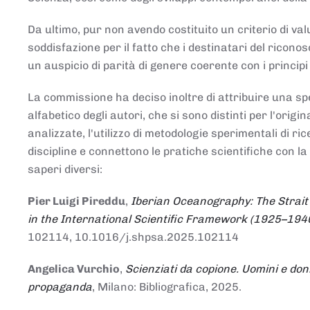
Da ultimo, pur non avendo costituito un criterio di v
soddisfazione per il fatto che i destinatari del rico
un auspicio di parità di genere coerente con i principi 
La commissione ha deciso inoltre di attribuire una spe
alfabetico degli autori, che si sono distinti per l'origi
analizzate, l'utilizzo di metodologie sperimentali di r
discipline e connettono le pratiche scientifiche con la
saperi diversi:
Pier Luigi Pireddu
,
Iberian Oceanography: The Strait
in the International Scientific Framework (1925–194
102114, 10.1016/j.shpsa.2025.102114
Angelica Vurchio
,
Scienziati da copione. Uomini e don
propaganda
, Milano: Bibliografica, 2025.