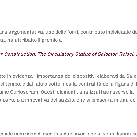
tura argomentativa, uso delle fonti, contributo individuale d
à, ha attribuito il premio a
 Construction: The Circulatory Statue of Salomon Reisel,
.
tte in evidenza l'importanza dei dispositivi elaborati da Sa
 tempo, e dall'altro sottolinea la centralità della figura di 
uræ Curiosorum. Questi elementi, analizzati attraverso la
parte più innovativa del saggio, che si presenta in una co
ciale menzione di merito a due lavori che si sono distinti p