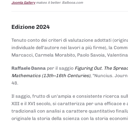
Joomla Gallery
makes it better. Balbooa.com
Edizione 2024
Tenuto conto dei criteri di valutazione adottati (origin
individuale dell'autore nei lavori a più firme), la Co
Marcacci, Carmela Morabito, Paolo Savoia, Valentina Vi
Raffaele Danna
per il saggio
Figuring Out. The Spread
Mathematics (13th–16th Centuries)
, "Nuncius. Journ
48.
Il saggio, frutto di un'ampia e consistente ricerca sul
XIII e il XVI secolo, si caratterizza per una efficac
tradizionali con analisi a carattere quantitativo final
originale la storia della scienza con la storia economi