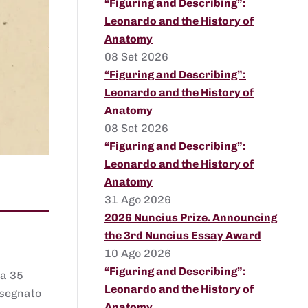
“Figuring and Describing”:
Leonardo and the History of
Anatomy
08 Set 2026
“Figuring and Describing”:
Leonardo and the History of
Anatomy
08 Set 2026
“Figuring and Describing”:
Leonardo and the History of
Anatomy
31 Ago 2026
2026 Nuncius Prize. Announcing
the 3rd Nuncius Essay Award
10 Ago 2026
“Figuring and Describing”:
 a 35
Leonardo and the History of
assegnato
Anatomy