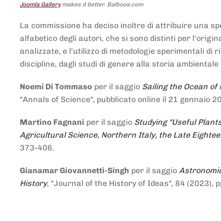
Joomla Gallery
makes it better. Balbooa.com
La commissione ha deciso inoltre di attribuire una spe
alfabetico degli autori, che si sono distinti per l'origi
analizzate, e l'utilizzo di metodologie sperimentali di 
discipline, dagli studi di genere alla storia ambientale 
Noemi Di Tommaso
per il saggio
Sailing the Ocean of
"Annals of Science", pubblicato online il 21 genna
Martino Fagnani
per il saggio
Studying "Useful Plants
Agricultural Science, Northern Italy, the Late Eighte
373-406.
Gianamar Giovannetti-Singh
per il saggio
Astronomic
History
, "Journal of the History of Ideas", 84 (2023), 