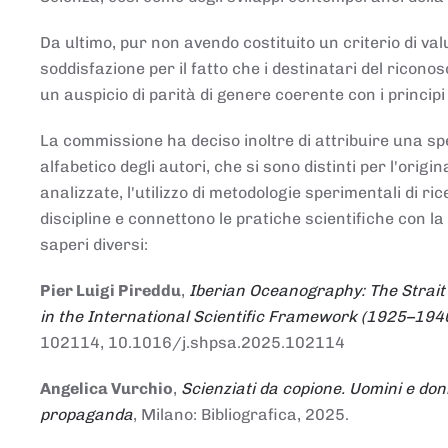
Da ultimo, pur non avendo costituito un criterio di v
soddisfazione per il fatto che i destinatari del rico
un auspicio di parità di genere coerente con i principi 
La commissione ha deciso inoltre di attribuire una spe
alfabetico degli autori, che si sono distinti per l'origi
analizzate, l'utilizzo di metodologie sperimentali di r
discipline e connettono le pratiche scientifiche con la
saperi diversi:
Pier Luigi Pireddu
,
Iberian Oceanography: The Strait
in the International Scientific Framework (1925–194
102114, 10.1016/j.shpsa.2025.102114
Angelica Vurchio
,
Scienziati da copione. Uomini e don
propaganda
, Milano: Bibliografica, 2025.