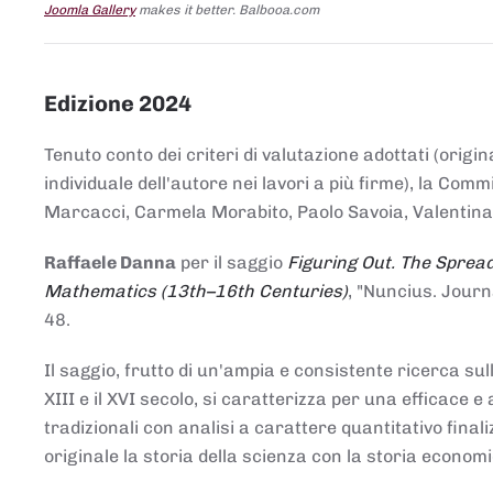
Joomla Gallery
makes it better. Balbooa.com
Edizione 2024
Tenuto conto dei criteri di valutazione adottati (origin
individuale dell'autore nei lavori a più firme), la Co
Marcacci, Carmela Morabito, Paolo Savoia, Valentina Vi
Raffaele Danna
per il saggio
Figuring Out. The Spread
Mathematics (13th–16th Centuries)
, "Nuncius. Journ
48.
Il saggio, frutto di un'ampia e consistente ricerca sul
XIII e il XVI secolo, si caratterizza per una efficac
tradizionali con analisi a carattere quantitativo final
originale la storia della scienza con la storia economi