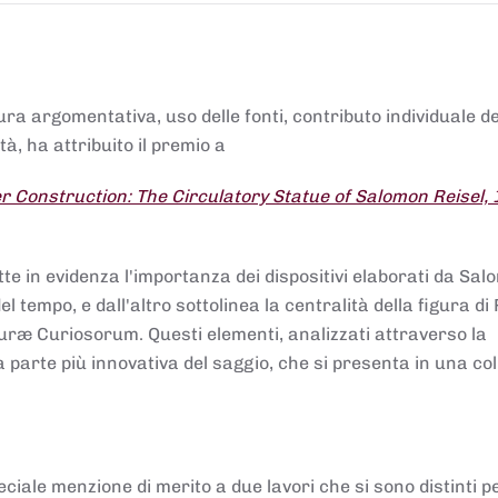
tura argomentativa, uso delle fonti, contributo individuale d
à, ha attribuito il premio a
 Construction: The Circulatory Statue of Salomon Reisel,
.
tte in evidenza l'importanza dei dispositivi elaborati da Sa
 tempo, e dall'altro sottolinea la centralità della figura di 
uræ Curiosorum. Questi elementi, analizzati attraverso la
parte più innovativa del saggio, che si presenta in una co
ciale menzione di merito a due lavori che si sono distinti p