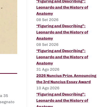
“Figuring and Describing”:
Leonardo and the History of
Anatomy
08 Set 2026
“Figuring and Describing”:
Leonardo and the History of
Anatomy
08 Set 2026
“Figuring and Describing”:
Leonardo and the History of
Anatomy
31 Ago 2026
2026 Nuncius Prize. Announcing
the 3rd Nuncius Essay Award
10 Ago 2026
“Figuring and Describing”:
 a 35
Leonardo and the History of
assegnato
Anatomy