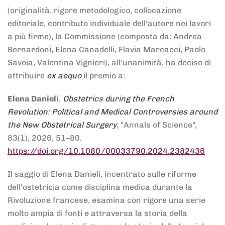
(originalità, rigore metodologico, collocazione
editoriale, contributo individuale dell'autore nei lavori
a più firme), la Commissione (composta da: Andrea
Bernardoni, Elena Canadelli, Flavia Marcacci, Paolo
Savoia, Valentina Vignieri), all'unanimità, ha deciso di
attribuire
ex aequo
il premio a:
Elena Danieli
,
Obstetrics during the French
Revolution: Political and Medical Controversies around
the New Obstetrical Surgery
, "Annals of Science",
83(1), 2026, 51–80.
https://doi.org/10.1080/00033790.2024.2382436
Il saggio di Elena Danieli, incentrato sulle riforme
dell'ostetricia come disciplina medica durante la
Rivoluzione francese, esamina con rigore una serie
molto ampia di fonti e attraversa la storia della