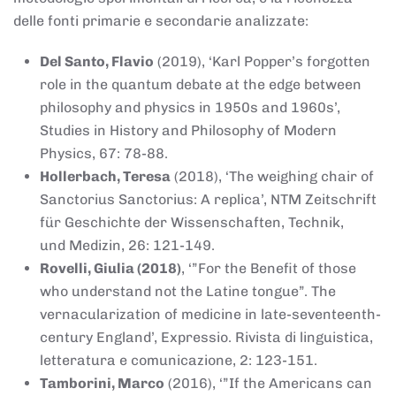
delle fonti primarie e secondarie analizzate:
Del Santo, Flavio
(2019), ‘Karl Popper’s forgotten
role in the quantum debate at the edge between
philosophy and physics in 1950s and 1960s’,
Studies in History and Philosophy of Modern
Physics, 67: 78-88.
Hollerbach, Teresa
(2018), ‘The weighing chair of
Sanctorius Sanctorius: A replica’, NTM Zeitschrift
für Geschichte der Wissenschaften, Technik,
und Medizin, 26: 121-149.
Rovelli, Giulia (2018)
, ‘”For the Benefit of those
who understand not the Latine tongue”. The
vernacularization of medicine in late-seventeenth-
century England’, Expressio. Rivista di linguistica,
letteratura e comunicazione, 2: 123-151.
Tamborini, Marco
(2016), ‘”If the Americans can