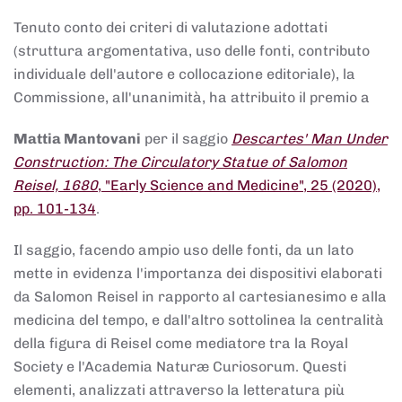
Tenuto conto dei criteri di valutazione adottati
(struttura argomentativa, uso delle fonti, contributo
individuale dell'autore e collocazione editoriale), la
Commissione, all'unanimità, ha attribuito il premio a
Mattia Mantovani
per il saggio
Descartes' Man Under
Construction: The Circulatory Statue of Salomon
Reisel, 1680
, "Early Science and Medicine", 25 (2020),
pp. 101-134
.
Il saggio, facendo ampio uso delle fonti, da un lato
mette in evidenza l'importanza dei dispositivi elaborati
da Salomon Reisel in rapporto al cartesianesimo e alla
medicina del tempo, e dall'altro sottolinea la centralità
della figura di Reisel come mediatore tra la Royal
Society e l'Academia Naturæ Curiosorum. Questi
elementi, analizzati attraverso la letteratura più