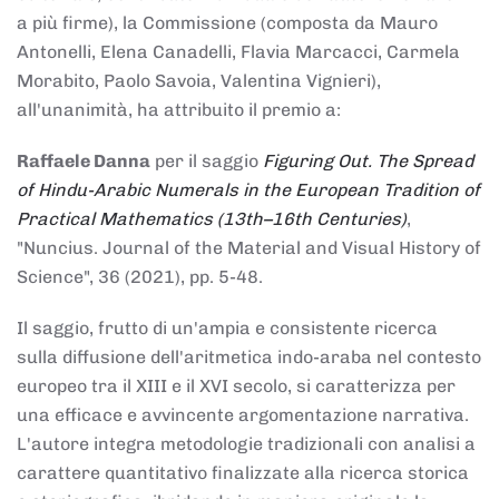
a più firme), la Commissione (composta da Mauro
Antonelli, Elena Canadelli, Flavia Marcacci, Carmela
Morabito, Paolo Savoia, Valentina Vignieri),
all'unanimità, ha attribuito il
premio
a:
Raffaele Danna
per il saggio
Figuring Out. The Spread
of Hindu-Arabic Numerals in the European Tradition of
Practical Mathematics (13th–16th Centuries)
,
"Nuncius. Journal of the Material and Visual History of
Science", 36 (2021), pp. 5-48.
Il saggio, frutto di un'ampia e consistente ricerca
sulla diffusione dell'aritmetica indo-araba nel contesto
europeo tra il XIII e il XVI secolo, si caratterizza per
una efficace e avvincente argomentazione narrativa.
L'autore integra metodologie tradizionali con analisi a
carattere quantitativo finalizzate alla ricerca storica