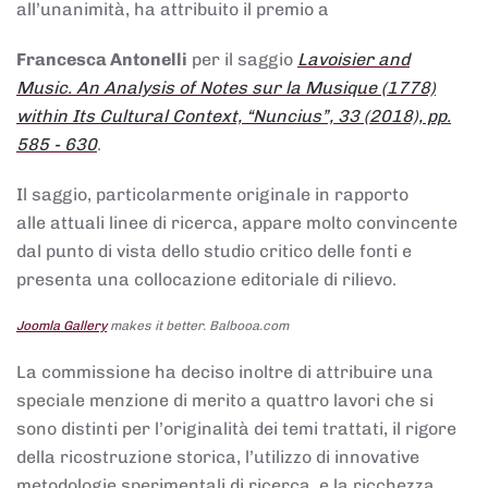
all’unanimità, ha attribuito il premio a
Francesca Antonelli
per il saggio
Lavoisier and
Music. An Analysis of Notes sur la Musique (1778)
within Its Cultural Context, “Nuncius”, 33 (2018), pp.
585 - 630
.
Il saggio, particolarmente originale in rapporto
alle attuali linee di ricerca, appare molto convincente
dal punto di vista dello studio critico delle fonti e
presenta una collocazione editoriale di rilievo.
Joomla Gallery
makes it better. Balbooa.com
La commissione ha deciso inoltre di attribuire una
speciale menzione di merito a quattro lavori che si
sono distinti per l’originalità dei temi trattati, il rigore
della ricostruzione storica, l’utilizzo di innovative
metodologie sperimentali di ricerca, e la ricchezza