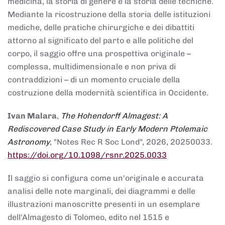
medicina, la storia di genere e la storia delle tecniche.
Mediante la ricostruzione della storia delle istituzioni
mediche, delle pratiche chirurgiche e dei dibattiti
attorno al significato del parto e alle politiche del
corpo, il saggio offre una prospettiva originale –
complessa, multidimensionale e non priva di
contraddizioni – di un momento cruciale della
costruzione della modernità scientifica in Occidente.
Ivan Malara
,
The Hohendorff Almagest: A
Rediscovered Case Study in Early Modern Ptolemaic
Astronomy
, "Notes Rec R Soc Lond", 2026, 20250033.
https://doi.org/10.1098/rsnr.2025.0033
Il saggio si configura come un'originale e accurata
analisi delle note marginali, dei diagrammi e delle
illustrazioni manoscritte presenti in un esemplare
dell'Almagesto di Tolomeo, edito nel 1515 e