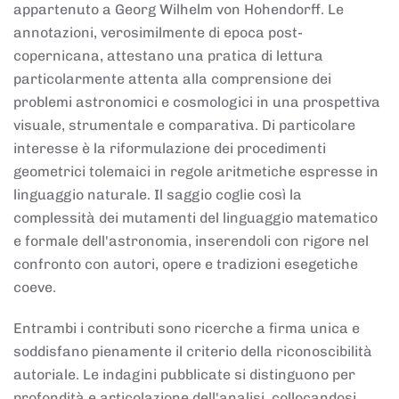
appartenuto a Georg Wilhelm von Hohendorff. Le
annotazioni, verosimilmente di epoca post-
copernicana, attestano una pratica di lettura
particolarmente attenta alla comprensione dei
problemi astronomici e cosmologici in una prospettiva
visuale, strumentale e comparativa. Di particolare
interesse è la riformulazione dei procedimenti
geometrici tolemaici in regole aritmetiche espresse in
linguaggio naturale. Il saggio coglie così la
complessità dei mutamenti del linguaggio matematico
e formale dell'astronomia, inserendoli con rigore nel
confronto con autori, opere e tradizioni esegetiche
coeve.
Entrambi i contributi sono ricerche a firma unica e
soddisfano pienamente il criterio della riconoscibilità
autoriale. Le indagini pubblicate si distinguono per
profondità e articolazione dell'analisi, collocandosi