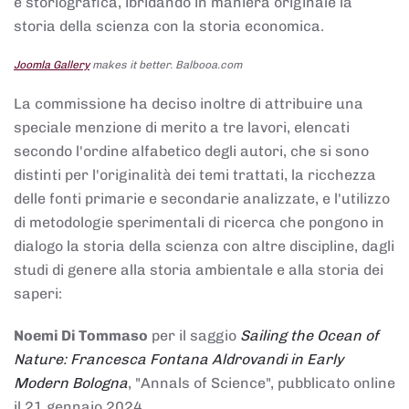
e storiografica, ibridando in maniera originale la
storia della scienza con la storia economica.
Joomla Gallery
makes it better. Balbooa.com
La commissione ha deciso inoltre di attribuire una
speciale menzione di merito a tre lavori, elencati
secondo l'ordine alfabetico degli autori, che si sono
distinti per l'originalità dei temi trattati, la ricchezza
delle fonti primarie e secondarie analizzate, e l'utilizzo
di metodologie sperimentali di ricerca che pongono in
dialogo la storia della scienza con altre discipline, dagli
studi di genere alla storia ambientale e alla storia dei
saperi:
Noemi Di Tommaso
per il saggio
Sailing the Ocean of
Nature: Francesca Fontana Aldrovandi in Early
Modern Bologna
, "Annals of Science", pubblicato online
il 21 gennaio 2024,