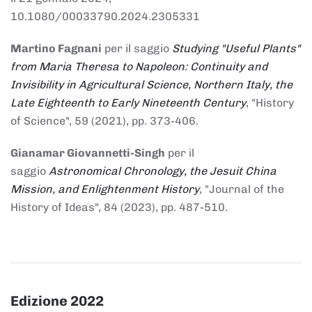
10.1080/00033790.2024.2305331
Martino Fagnani
per il saggio
Studying "Useful Plants"
from Maria Theresa to Napoleon: Continuity and
Invisibility in Agricultural Science, Northern Italy, the
Late Eighteenth to Early Nineteenth Century
, "History
of Science", 59 (2021), pp. 373-406.
Gianamar Giovannetti-Singh
per il
saggio
Astronomical Chronology, the Jesuit China
Mission, and Enlightenment History
, "Journal of the
History of Ideas", 84 (2023), pp. 487-510.
Edizione 2022