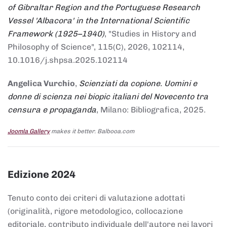
of Gibraltar Region and the Portuguese Research
Vessel 'Albacora' in the International Scientific
Framework (1925–1940)
, "Studies in History and
Philosophy of Science", 115(C), 2026, 102114,
10.1016/j.shpsa.2025.102114
Angelica Vurchio
,
Scienziati da copione. Uomini e
donne di scienza nei biopic italiani del Novecento tra
censura e propaganda
, Milano: Bibliografica, 2025.
Joomla Gallery
makes it better. Balbooa.com
Edizione 2024
Tenuto conto dei criteri di valutazione adottati
(originalità, rigore metodologico, collocazione
editoriale, contributo individuale dell'autore nei lavori