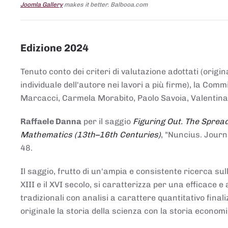
Joomla Gallery
makes it better. Balbooa.com
Edizione 2024
Tenuto conto dei criteri di valutazione adottati (origin
individuale dell'autore nei lavori a più firme), la Co
Marcacci, Carmela Morabito, Paolo Savoia, Valentina Vi
Raffaele Danna
per il saggio
Figuring Out. The Spread
Mathematics (13th–16th Centuries)
, "Nuncius. Journ
48.
Il saggio, frutto di un'ampia e consistente ricerca sul
XIII e il XVI secolo, si caratterizza per una efficac
tradizionali con analisi a carattere quantitativo final
originale la storia della scienza con la storia economi