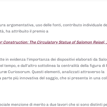
tura argomentativa, uso delle fonti, contributo individuale d
à, ha attribuito il premio a
 Construction: The Circulatory Statue of Salomon Reisel,
.
tte in evidenza l'importanza dei dispositivi elaborati da Sa
 tempo, e dall'altro sottolinea la centralità della figura di 
uræ Curiosorum. Questi elementi, analizzati attraverso la
parte più innovativa del saggio, che si presenta in una co
ciale menzione di merito a due lavori che si sono distinti p