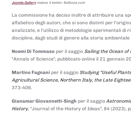
Joomla Gallery
makes it better. Balbooa.com
La commissione ha deciso inoltre di attribuire una spe
alfabetico degli autori, che si sono distinti per l'origi
analizzate, e l'utilizzo di metodologie sperimentali di 
discipline, dagli studi di genere alla storia ambientale 
Noemi Di Tommaso
per il saggio
Sailing the Ocean of
"Annals of Science", pubblicato online il 21 genna
Martino Fagnani
per il saggio
Studying "Useful Plants
Agricultural Science, Northern Italy, the Late Eighte
373-406.
Gianamar Giovannetti-Singh
per il saggio
Astronomic
History
, "Journal of the History of Ideas", 84 (2023), 