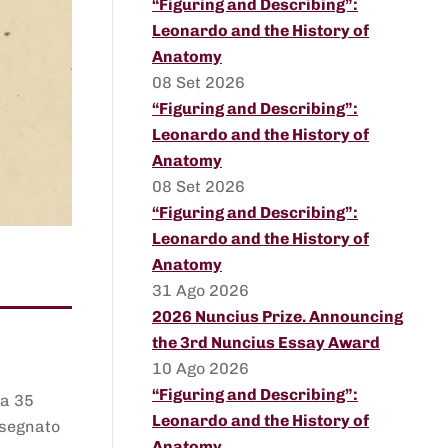
“Figuring and Describing”:
Leonardo and the History of
Anatomy
08 Set 2026
“Figuring and Describing”:
Leonardo and the History of
Anatomy
08 Set 2026
“Figuring and Describing”:
Leonardo and the History of
Anatomy
31 Ago 2026
2026 Nuncius Prize. Announcing
the 3rd Nuncius Essay Award
10 Ago 2026
“Figuring and Describing”:
 a 35
Leonardo and the History of
assegnato
Anatomy