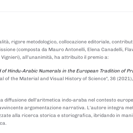
alità, rigore metodologico, collocazione editoriale, contribu
mmissione (composta da Mauro Antonelli, Elena Canadelli, Fla
gnieri), all'unanimità, ha attribuito il
premio
a:
 of Hindu-Arabic Numerals in the European Tradition of Pr
al of the Material and Visual History of Science", 36 (2021),
la diffusione dell'aritmetica indo-araba nel contesto europeo
e e avvincente argomentazione narrativa. L'autore integra me
izzate alla ricerca storica e storiografica, ibridando in man
ca.