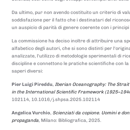
Da ultimo, pur non avendo costituito un criterio di v
soddisfazione per il fatto che i destinatari del rico
un auspicio di parità di genere coerente con i principi 
La commissione ha deciso inoltre di attribuire una spe
alfabetico degli autori, che si sono distinti per l'origi
analizzate, l'utilizzo di metodologie sperimentali di r
discipline e connettono le pratiche scientifiche con la
saperi diversi:
Pier Luigi Pireddu
,
Iberian Oceanography: The Strait
in the International Scientific Framework (1925–194
102114, 10.1016/j.shpsa.2025.102114
Angelica Vurchio
,
Scienziati da copione. Uomini e don
propaganda
, Milano: Bibliografica, 2025.