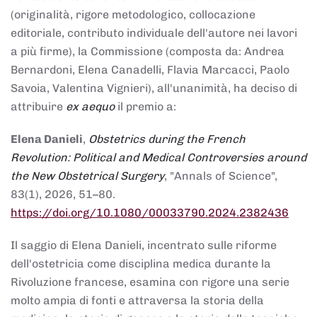
(originalità, rigore metodologico, collocazione
editoriale, contributo individuale dell'autore nei lavori
a più firme), la Commissione (composta da: Andrea
Bernardoni, Elena Canadelli, Flavia Marcacci, Paolo
Savoia, Valentina Vignieri), all'unanimità, ha deciso di
attribuire
ex aequo
il premio a:
Elena Danieli
,
Obstetrics during the French
Revolution: Political and Medical Controversies around
the New Obstetrical Surgery
, "Annals of Science",
83(1), 2026, 51–80.
https://doi.org/10.1080/00033790.2024.2382436
Il saggio di Elena Danieli, incentrato sulle riforme
dell'ostetricia come disciplina medica durante la
Rivoluzione francese, esamina con rigore una serie
molto ampia di fonti e attraversa la storia della