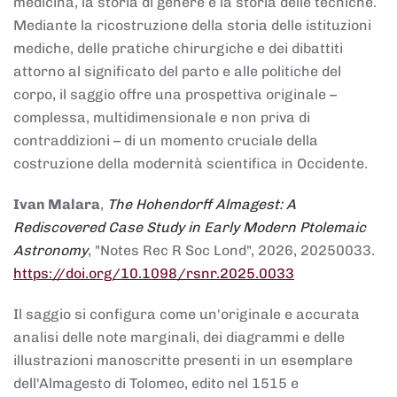
medicina, la storia di genere e la storia delle tecniche.
Mediante la ricostruzione della storia delle istituzioni
mediche, delle pratiche chirurgiche e dei dibattiti
attorno al significato del parto e alle politiche del
corpo, il saggio offre una prospettiva originale –
complessa, multidimensionale e non priva di
contraddizioni – di un momento cruciale della
costruzione della modernità scientifica in Occidente.
Ivan Malara
,
The Hohendorff Almagest: A
Rediscovered Case Study in Early Modern Ptolemaic
Astronomy
, "Notes Rec R Soc Lond", 2026, 20250033.
https://doi.org/10.1098/rsnr.2025.0033
Il saggio si configura come un'originale e accurata
analisi delle note marginali, dei diagrammi e delle
illustrazioni manoscritte presenti in un esemplare
dell'Almagesto di Tolomeo, edito nel 1515 e