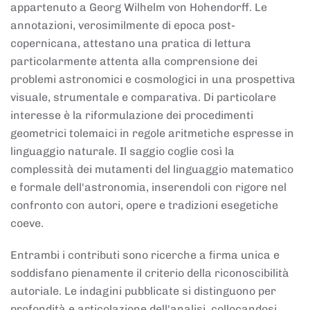
appartenuto a Georg Wilhelm von Hohendorff. Le
annotazioni, verosimilmente di epoca post-
copernicana, attestano una pratica di lettura
particolarmente attenta alla comprensione dei
problemi astronomici e cosmologici in una prospettiva
visuale, strumentale e comparativa. Di particolare
interesse è la riformulazione dei procedimenti
geometrici tolemaici in regole aritmetiche espresse in
linguaggio naturale. Il saggio coglie così la
complessità dei mutamenti del linguaggio matematico
e formale dell'astronomia, inserendoli con rigore nel
confronto con autori, opere e tradizioni esegetiche
coeve.
Entrambi i contributi sono ricerche a firma unica e
soddisfano pienamente il criterio della riconoscibilità
autoriale. Le indagini pubblicate si distinguono per
profondità e articolazione dell'analisi, collocandosi