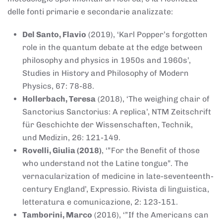
delle fonti primarie e secondarie analizzate:
Del Santo, Flavio
(2019), ‘Karl Popper’s forgotten
role in the quantum debate at the edge between
philosophy and physics in 1950s and 1960s’,
Studies in History and Philosophy of Modern
Physics, 67: 78-88.
Hollerbach, Teresa
(2018), ‘The weighing chair of
Sanctorius Sanctorius: A replica’, NTM Zeitschrift
für Geschichte der Wissenschaften, Technik,
und Medizin, 26: 121-149.
Rovelli, Giulia (2018)
, ‘”For the Benefit of those
who understand not the Latine tongue”. The
vernacularization of medicine in late-seventeenth-
century England’, Expressio. Rivista di linguistica,
letteratura e comunicazione, 2: 123-151.
Tamborini, Marco
(2016), ‘”If the Americans can