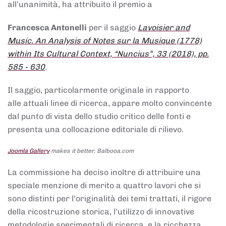
all’unanimità, ha attribuito il premio a
Francesca Antonelli
per il saggio
Lavoisier and
Music. An Analysis of Notes sur la Musique (1778)
within Its Cultural Context, “Nuncius”, 33 (2018), pp.
585 - 630
.
Il saggio, particolarmente originale in rapporto
alle attuali linee di ricerca, appare molto convincente
dal punto di vista dello studio critico delle fonti e
presenta una collocazione editoriale di rilievo.
Joomla Gallery
makes it better. Balbooa.com
La commissione ha deciso inoltre di attribuire una
speciale menzione di merito a quattro lavori che si
sono distinti per l’originalità dei temi trattati, il rigore
della ricostruzione storica, l’utilizzo di innovative
metodologie sperimentali di ricerca, e la ricchezza