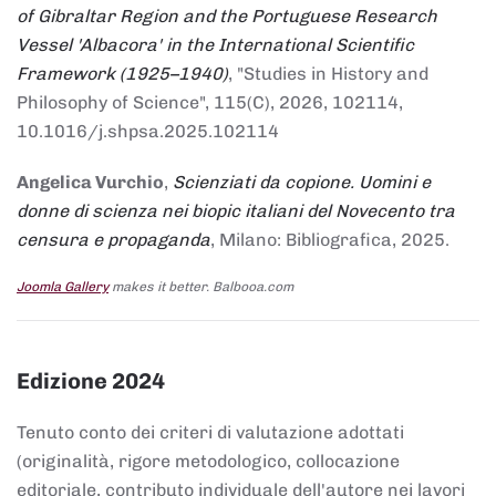
of Gibraltar Region and the Portuguese Research
Vessel 'Albacora' in the International Scientific
Framework (1925–1940)
, "Studies in History and
Philosophy of Science", 115(C), 2026, 102114,
10.1016/j.shpsa.2025.102114
Angelica Vurchio
,
Scienziati da copione. Uomini e
donne di scienza nei biopic italiani del Novecento tra
censura e propaganda
, Milano: Bibliografica, 2025.
Joomla Gallery
makes it better. Balbooa.com
Edizione 2024
Tenuto conto dei criteri di valutazione adottati
(originalità, rigore metodologico, collocazione
editoriale, contributo individuale dell'autore nei lavori