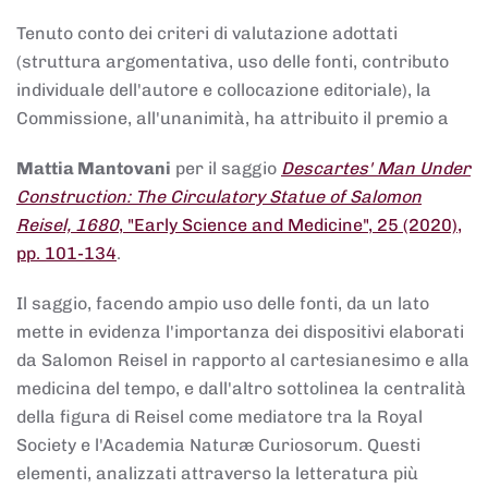
Tenuto conto dei criteri di valutazione adottati
(struttura argomentativa, uso delle fonti, contributo
individuale dell'autore e collocazione editoriale), la
Commissione, all'unanimità, ha attribuito il premio a
Mattia Mantovani
per il saggio
Descartes' Man Under
Construction: The Circulatory Statue of Salomon
Reisel, 1680
, "Early Science and Medicine", 25 (2020),
pp. 101-134
.
Il saggio, facendo ampio uso delle fonti, da un lato
mette in evidenza l'importanza dei dispositivi elaborati
da Salomon Reisel in rapporto al cartesianesimo e alla
medicina del tempo, e dall'altro sottolinea la centralità
della figura di Reisel come mediatore tra la Royal
Society e l'Academia Naturæ Curiosorum. Questi
elementi, analizzati attraverso la letteratura più