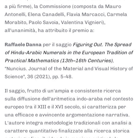
a più firme), la Commissione (composta da Mauro
Antonelli, Elena Canadelli, Flavia Marcacci, Carmela
Morabito, Paolo Savoia, Valentina Vignieri),
all'unanimità, ha attribuito il
premio
a:
Raffaele Danna
per il saggio
Figuring Out. The Spread
of Hindu-Arabic Numerals in the European Tradition of
Practical Mathematics (13th–16th Centuries)
,
"Nuncius. Journal of the Material and Visual History of
Science", 36 (2021), pp. 5-48.
Il saggio, frutto di un'ampia e consistente ricerca
sulla diffusione dell'aritmetica indo-araba nel contesto
europeo tra il XIII e il XVI secolo, si caratterizza per
una efficace e avvincente argomentazione narrativa.
L'autore integra metodologie tradizionali con analisi a
carattere quantitativo finalizzate alla ricerca storica