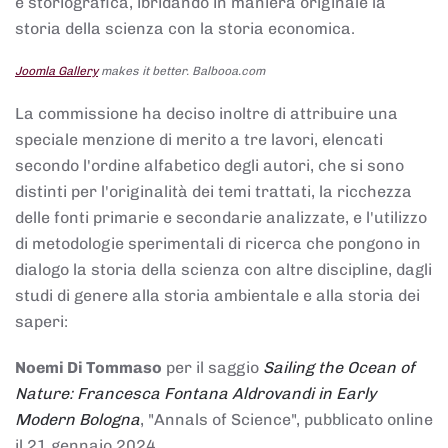
e storiografica, ibridando in maniera originale la
storia della scienza con la storia economica.
Joomla Gallery
makes it better. Balbooa.com
La commissione ha deciso inoltre di attribuire una
speciale menzione di merito a tre lavori, elencati
secondo l'ordine alfabetico degli autori, che si sono
distinti per l'originalità dei temi trattati, la ricchezza
delle fonti primarie e secondarie analizzate, e l'utilizzo
di metodologie sperimentali di ricerca che pongono in
dialogo la storia della scienza con altre discipline, dagli
studi di genere alla storia ambientale e alla storia dei
saperi:
Noemi Di Tommaso
per il saggio
Sailing the Ocean of
Nature: Francesca Fontana Aldrovandi in Early
Modern Bologna
, "Annals of Science", pubblicato online
il 21 gennaio 2024,