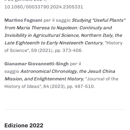
10.1080/00033790.2024.2305331
Martino Fagnani
per il saggio
Studying "Useful Plants"
from Maria Theresa to Napoleon: Continuity and
Invisibility in Agricultural Science, Northern Italy, the
Late Eighteenth to Early Nineteenth Century
, "History
of Science", 59 (2021), pp. 373-406.
Gianamar Giovannetti-Singh
per il
saggio
Astronomical Chronology, the Jesuit China
Mission, and Enlightenment History
, "Journal of the
History of Ideas", 84 (2023), pp. 487-510.
Edizione 2022