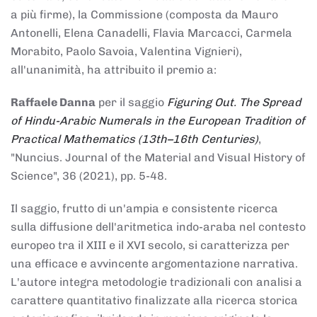
a più firme), la Commissione (composta da Mauro
Antonelli, Elena Canadelli, Flavia Marcacci, Carmela
Morabito, Paolo Savoia, Valentina Vignieri),
all'unanimità, ha attribuito il
premio
a:
Raffaele Danna
per il saggio
Figuring Out. The Spread
of Hindu-Arabic Numerals in the European Tradition of
Practical Mathematics (13th–16th Centuries)
,
"Nuncius. Journal of the Material and Visual History of
Science", 36 (2021), pp. 5-48.
Il saggio, frutto di un'ampia e consistente ricerca
sulla diffusione dell'aritmetica indo-araba nel contesto
europeo tra il XIII e il XVI secolo, si caratterizza per
una efficace e avvincente argomentazione narrativa.
L'autore integra metodologie tradizionali con analisi a
carattere quantitativo finalizzate alla ricerca storica