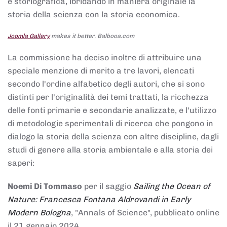
e storiografica, ibridando in maniera originale la
storia della scienza con la storia economica.
Joomla Gallery
makes it better. Balbooa.com
La commissione ha deciso inoltre di attribuire una
speciale menzione di merito a tre lavori, elencati
secondo l'ordine alfabetico degli autori, che si sono
distinti per l'originalità dei temi trattati, la ricchezza
delle fonti primarie e secondarie analizzate, e l'utilizzo
di metodologie sperimentali di ricerca che pongono in
dialogo la storia della scienza con altre discipline, dagli
studi di genere alla storia ambientale e alla storia dei
saperi:
Noemi Di Tommaso
per il saggio
Sailing the Ocean of
Nature: Francesca Fontana Aldrovandi in Early
Modern Bologna
, "Annals of Science", pubblicato online
il 21 gennaio 2024,