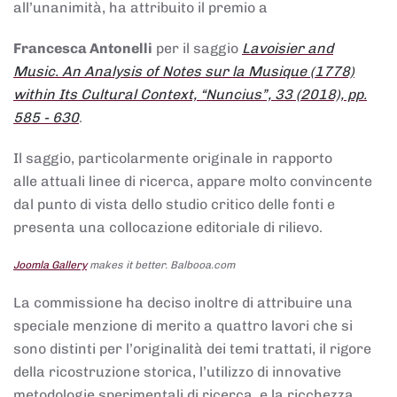
all’unanimità, ha attribuito il premio a
Francesca Antonelli
per il saggio
Lavoisier and
Music. An Analysis of Notes sur la Musique (1778)
within Its Cultural Context, “Nuncius”, 33 (2018), pp.
585 - 630
.
Il saggio, particolarmente originale in rapporto
alle attuali linee di ricerca, appare molto convincente
dal punto di vista dello studio critico delle fonti e
presenta una collocazione editoriale di rilievo.
Joomla Gallery
makes it better. Balbooa.com
La commissione ha deciso inoltre di attribuire una
speciale menzione di merito a quattro lavori che si
sono distinti per l’originalità dei temi trattati, il rigore
della ricostruzione storica, l’utilizzo di innovative
metodologie sperimentali di ricerca, e la ricchezza