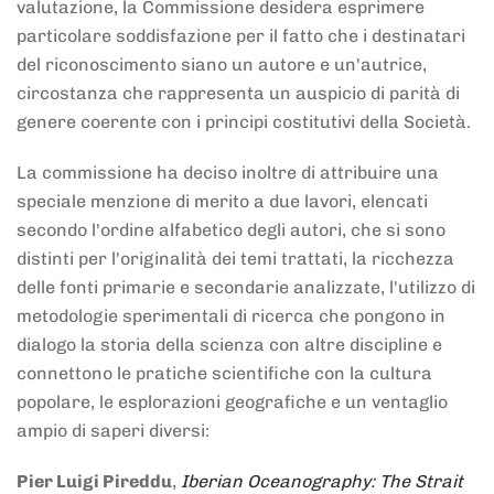
valutazione, la Commissione desidera esprimere
particolare soddisfazione per il fatto che i destinatari
del riconoscimento siano un autore e un'autrice,
circostanza che rappresenta un auspicio di parità di
genere coerente con i principi costitutivi della Società.
La commissione ha deciso inoltre di attribuire una
speciale menzione di merito a due lavori, elencati
secondo l'ordine alfabetico degli autori, che si sono
distinti per l'originalità dei temi trattati, la ricchezza
delle fonti primarie e secondarie analizzate, l'utilizzo di
metodologie sperimentali di ricerca che pongono in
dialogo la storia della scienza con altre discipline e
connettono le pratiche scientifiche con la cultura
popolare, le esplorazioni geografiche e un ventaglio
ampio di saperi diversi:
Pier Luigi Pireddu
,
Iberian Oceanography: The Strait