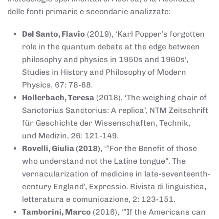
delle fonti primarie e secondarie analizzate:
Del Santo, Flavio
(2019), ‘Karl Popper’s forgotten
role in the quantum debate at the edge between
philosophy and physics in 1950s and 1960s’,
Studies in History and Philosophy of Modern
Physics, 67: 78-88.
Hollerbach, Teresa
(2018), ‘The weighing chair of
Sanctorius Sanctorius: A replica’, NTM Zeitschrift
für Geschichte der Wissenschaften, Technik,
und Medizin, 26: 121-149.
Rovelli, Giulia (2018)
, ‘”For the Benefit of those
who understand not the Latine tongue”. The
vernacularization of medicine in late-seventeenth-
century England’, Expressio. Rivista di linguistica,
letteratura e comunicazione, 2: 123-151.
Tamborini, Marco
(2016), ‘”If the Americans can