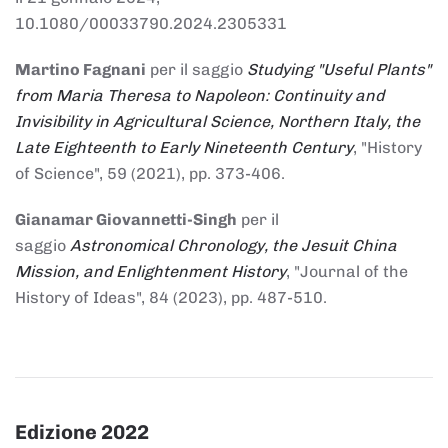
10.1080/00033790.2024.2305331
Martino Fagnani
per il saggio
Studying "Useful Plants"
from Maria Theresa to Napoleon: Continuity and
Invisibility in Agricultural Science, Northern Italy, the
Late Eighteenth to Early Nineteenth Century
, "History
of Science", 59 (2021), pp. 373-406.
Gianamar Giovannetti-Singh
per il
saggio
Astronomical Chronology, the Jesuit China
Mission, and Enlightenment History
, "Journal of the
History of Ideas", 84 (2023), pp. 487-510.
Edizione 2022