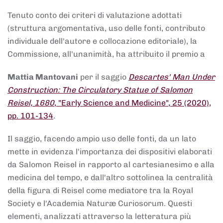
Tenuto conto dei criteri di valutazione adottati
(struttura argomentativa, uso delle fonti, contributo
individuale dell'autore e collocazione editoriale), la
Commissione, all'unanimità, ha attribuito il premio a
Mattia Mantovani
per il saggio
Descartes' Man Under
Construction: The Circulatory Statue of Salomon
Reisel, 1680
, "Early Science and Medicine", 25 (2020),
pp. 101-134
.
Il saggio, facendo ampio uso delle fonti, da un lato
mette in evidenza l'importanza dei dispositivi elaborati
da Salomon Reisel in rapporto al cartesianesimo e alla
medicina del tempo, e dall'altro sottolinea la centralità
della figura di Reisel come mediatore tra la Royal
Society e l'Academia Naturæ Curiosorum. Questi
elementi, analizzati attraverso la letteratura più