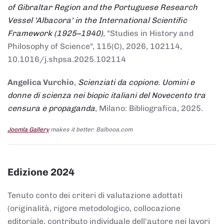
of Gibraltar Region and the Portuguese Research
Vessel 'Albacora' in the International Scientific
Framework (1925–1940)
, "Studies in History and
Philosophy of Science", 115(C), 2026, 102114,
10.1016/j.shpsa.2025.102114
Angelica Vurchio
,
Scienziati da copione. Uomini e
donne di scienza nei biopic italiani del Novecento tra
censura e propaganda
, Milano: Bibliografica, 2025.
Joomla Gallery
makes it better. Balbooa.com
Edizione 2024
Tenuto conto dei criteri di valutazione adottati
(originalità, rigore metodologico, collocazione
editoriale, contributo individuale dell'autore nei lavori