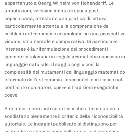
appartenuto a Georg Wilhelm von Hohendorff. Le
annotazioni, verosimilmente di epoca post-
copernicana, attestano una pratica di lettura
particolarmente attenta alla comprensione dei
problemi astronomici e cosmologici in una prospettiva
visuale, strumentale e comparativa. Di particolare
interesse è la riformulazione dei procedimenti
geometrici tolemaici in regole aritmetiche espresse in
linguaggio naturale. Il saggio coglie così la
complessità dei mutamenti del linguaggio matematico
e formale dell'astronomia, inserendoli con rigore nel
confronto con autori, opere e tradizioni esegetiche
coeve.
Entrambi i contributi sono ricerche a firma unica e
soddisfano pienamente il criterio della riconoscibilità
autoriale. Le indagini pubblicate si distinguono per
profondità e articolazione dell'analisi, collocandosi