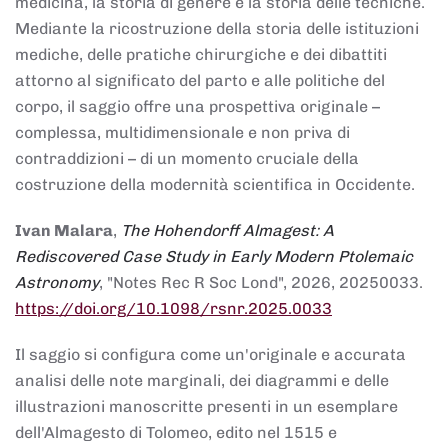
medicina, la storia di genere e la storia delle tecniche.
Mediante la ricostruzione della storia delle istituzioni
mediche, delle pratiche chirurgiche e dei dibattiti
attorno al significato del parto e alle politiche del
corpo, il saggio offre una prospettiva originale –
complessa, multidimensionale e non priva di
contraddizioni – di un momento cruciale della
costruzione della modernità scientifica in Occidente.
Ivan Malara
,
The Hohendorff Almagest: A
Rediscovered Case Study in Early Modern Ptolemaic
Astronomy
, "Notes Rec R Soc Lond", 2026, 20250033.
https://doi.org/10.1098/rsnr.2025.0033
Il saggio si configura come un'originale e accurata
analisi delle note marginali, dei diagrammi e delle
illustrazioni manoscritte presenti in un esemplare
dell'Almagesto di Tolomeo, edito nel 1515 e