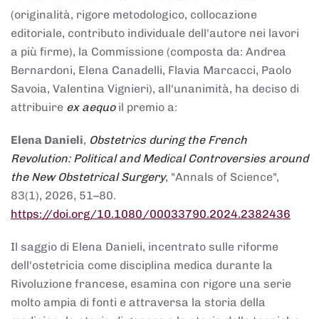
(originalità, rigore metodologico, collocazione
editoriale, contributo individuale dell'autore nei lavori
a più firme), la Commissione (composta da: Andrea
Bernardoni, Elena Canadelli, Flavia Marcacci, Paolo
Savoia, Valentina Vignieri), all'unanimità, ha deciso di
attribuire
ex aequo
il premio a:
Elena Danieli
,
Obstetrics during the French
Revolution: Political and Medical Controversies around
the New Obstetrical Surgery
, "Annals of Science",
83(1), 2026, 51–80.
https://doi.org/10.1080/00033790.2024.2382436
Il saggio di Elena Danieli, incentrato sulle riforme
dell'ostetricia come disciplina medica durante la
Rivoluzione francese, esamina con rigore una serie
molto ampia di fonti e attraversa la storia della