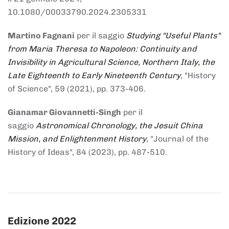
10.1080/00033790.2024.2305331
Martino Fagnani
per il saggio
Studying "Useful Plants"
from Maria Theresa to Napoleon: Continuity and
Invisibility in Agricultural Science, Northern Italy, the
Late Eighteenth to Early Nineteenth Century
, "History
of Science", 59 (2021), pp. 373-406.
Gianamar Giovannetti-Singh
per il
saggio
Astronomical Chronology, the Jesuit China
Mission, and Enlightenment History
, "Journal of the
History of Ideas", 84 (2023), pp. 487-510.
Edizione 2022