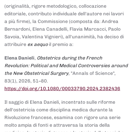
(originalità, rigore metodologico, collocazione
editoriale, contributo individuale dell'autore nei lavori
a più firme), la Commissione (composta da: Andrea
Bernardoni, Elena Canadelli, Flavia Marcacci, Paolo
Savoia, Valentina Vignieri), all'unanimità, ha deciso di
attribuire
ex aequo
il premio a:
Elena Danieli
,
Obstetrics during the French
Revolution: Political and Medical Controversies around
the New Obstetrical Surgery
, "Annals of Science",
83(1), 2026, 51–80.
https://doi.org/10.1080/00033790.2024.2382436
Il saggio di Elena Danieli, incentrato sulle riforme
dell'ostetricia come disciplina medica durante la
Rivoluzione francese, esamina con rigore una serie
molto ampia di fonti e attraversa la storia della