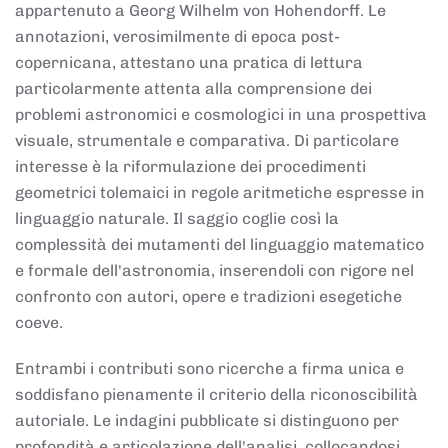
appartenuto a Georg Wilhelm von Hohendorff. Le
annotazioni, verosimilmente di epoca post-
copernicana, attestano una pratica di lettura
particolarmente attenta alla comprensione dei
problemi astronomici e cosmologici in una prospettiva
visuale, strumentale e comparativa. Di particolare
interesse è la riformulazione dei procedimenti
geometrici tolemaici in regole aritmetiche espresse in
linguaggio naturale. Il saggio coglie così la
complessità dei mutamenti del linguaggio matematico
e formale dell'astronomia, inserendoli con rigore nel
confronto con autori, opere e tradizioni esegetiche
coeve.
Entrambi i contributi sono ricerche a firma unica e
soddisfano pienamente il criterio della riconoscibilità
autoriale. Le indagini pubblicate si distinguono per
profondità e articolazione dell'analisi, collocandosi