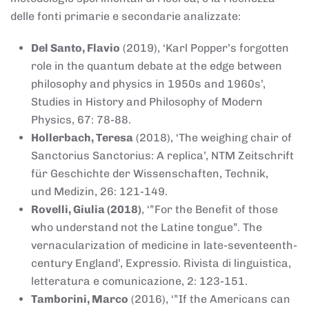
delle fonti primarie e secondarie analizzate:
Del Santo, Flavio
(2019), ‘Karl Popper’s forgotten
role in the quantum debate at the edge between
philosophy and physics in 1950s and 1960s’,
Studies in History and Philosophy of Modern
Physics, 67: 78-88.
Hollerbach, Teresa
(2018), ‘The weighing chair of
Sanctorius Sanctorius: A replica’, NTM Zeitschrift
für Geschichte der Wissenschaften, Technik,
und Medizin, 26: 121-149.
Rovelli, Giulia (2018)
, ‘”For the Benefit of those
who understand not the Latine tongue”. The
vernacularization of medicine in late-seventeenth-
century England’, Expressio. Rivista di linguistica,
letteratura e comunicazione, 2: 123-151.
Tamborini, Marco
(2016), ‘”If the Americans can