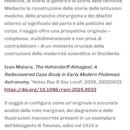
medicina, la storia di genere e la storia delle tecniche.
Mediante la ricostruzione della storia delle istituzioni
mediche, delle pratiche chirurgiche e dei dibattiti
attorno al significato del parto e alle politiche del
corpo, il saggio offre una prospettiva originale –
complessa, multidimensionale e non priva di
contraddizioni – di un momento cruciale della
costruzione della modernità scientifica in Occidente.
Ivan Malara
,
The Hohendorff Almagest: A
Rediscovered Case Study in Early Modern Ptolemaic
Astronomy
, "Notes Rec R Soc Lond", 2026, 20250033.
https://doi.org/10.1098/rsnr.2025.0033
Il saggio si configura come un'originale e accurata
analisi delle note marginali, dei diagrammi e delle
illustrazioni manoscritte presenti in un esemplare
dell'Almagesto di Tolomeo, edito nel 1515 e