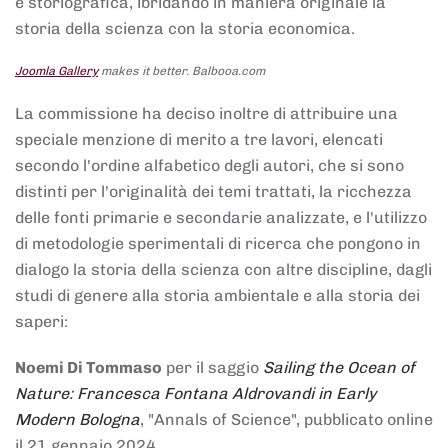
e storiografica, ibridando in maniera originale la
storia della scienza con la storia economica.
Joomla Gallery
makes it better. Balbooa.com
La commissione ha deciso inoltre di attribuire una
speciale menzione di merito a tre lavori, elencati
secondo l'ordine alfabetico degli autori, che si sono
distinti per l'originalità dei temi trattati, la ricchezza
delle fonti primarie e secondarie analizzate, e l'utilizzo
di metodologie sperimentali di ricerca che pongono in
dialogo la storia della scienza con altre discipline, dagli
studi di genere alla storia ambientale e alla storia dei
saperi:
Noemi Di Tommaso
per il saggio
Sailing the Ocean of
Nature: Francesca Fontana Aldrovandi in Early
Modern Bologna
, "Annals of Science", pubblicato online
il 21 gennaio 2024,