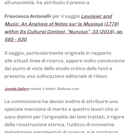
all’unanimità, ha attribuito il premio a
Francesca Antonelli
per il saggio
Lavoisier and
Music. An Analysis of Notes sur la Musique (1778)
within Its Cultural Context, “Nuncius”, 33 (2018), pp.
585 - 630
.
Il saggio, particolarmente originale in rapporto
alle attuali linee di ricerca, appare molto convincente
dal punto di vista dello studio critico delle fonti e
presenta una collocazione editoriale di rilievo.
Joomla Gallery
makes it better. Balbooa.com
La commissione ha deciso inoltre di attribuire una
speciale menzione di merito a quattro lavori che si
sono distinti per l’originalità dei temi trattati, il rigore
della ricostruzione storica, l’utilizzo di innovative
metodologie sperimentali di ricerca, e la ricchezza