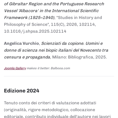
of Gibraltar Region and the Portuguese Research
Vessel 'Albacora' in the International Scientific
Framework (1925–1940)
, "Studies in History and
Philosophy of Science", 115(C), 2026, 102114,
10.1016/j.shpsa.2025.102114
Angelica Vurchio
,
Scienziati da copione. Uomini e
donne di scienza nei biopic italiani del Novecento tra
censura e propaganda
, Milano: Bibliografica, 2025.
Joomla Gallery
makes it better. Balbooa.com
Edizione 2024
Tenuto conto dei criteri di valutazione adottati
(originalità, rigore metodologico, collocazione
editoriale, contributo individuale dell'autore nei lavori