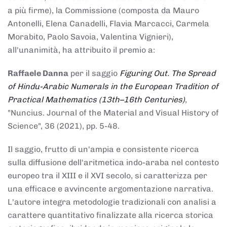
a più firme), la Commissione (composta da Mauro
Antonelli, Elena Canadelli, Flavia Marcacci, Carmela
Morabito, Paolo Savoia, Valentina Vignieri),
all'unanimità, ha attribuito il
premio
a:
Raffaele Danna
per il saggio
Figuring Out. The Spread
of Hindu-Arabic Numerals in the European Tradition of
Practical Mathematics (13th–16th Centuries)
,
"Nuncius. Journal of the Material and Visual History of
Science", 36 (2021), pp. 5-48.
Il saggio, frutto di un'ampia e consistente ricerca
sulla diffusione dell'aritmetica indo-araba nel contesto
europeo tra il XIII e il XVI secolo, si caratterizza per
una efficace e avvincente argomentazione narrativa.
L'autore integra metodologie tradizionali con analisi a
carattere quantitativo finalizzate alla ricerca storica