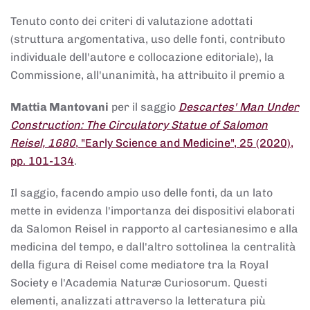
Tenuto conto dei criteri di valutazione adottati
(struttura argomentativa, uso delle fonti, contributo
individuale dell'autore e collocazione editoriale), la
Commissione, all'unanimità, ha attribuito il premio a
Mattia Mantovani
per il saggio
Descartes' Man Under
Construction: The Circulatory Statue of Salomon
Reisel, 1680
, "Early Science and Medicine", 25 (2020),
pp. 101-134
.
Il saggio, facendo ampio uso delle fonti, da un lato
mette in evidenza l'importanza dei dispositivi elaborati
da Salomon Reisel in rapporto al cartesianesimo e alla
medicina del tempo, e dall'altro sottolinea la centralità
della figura di Reisel come mediatore tra la Royal
Society e l'Academia Naturæ Curiosorum. Questi
elementi, analizzati attraverso la letteratura più