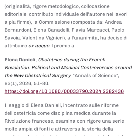
(originalità, rigore metodologico, collocazione
editoriale, contributo individuale dell'autore nei lavori
a più firme), la Commissione (composta da: Andrea
Bernardoni, Elena Canadelli, Flavia Marcacci, Paolo
Savoia, Valentina Vignieri), all'unanimità, ha deciso di
attribuire
ex aequo
il premio a:
Elena Danieli
,
Obstetrics during the French
Revolution: Political and Medical Controversies around
the New Obstetrical Surgery
, "Annals of Science",
83(1), 2026, 51–80.
https://doi.org/10.1080/00033790.2024.2382436
Il saggio di Elena Danieli, incentrato sulle riforme
dell'ostetricia come disciplina medica durante la
Rivoluzione francese, esamina con rigore una serie
molto ampia di fonti e attraversa la storia della