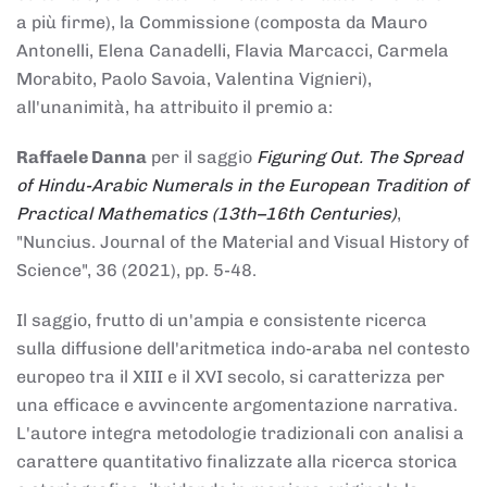
a più firme), la Commissione (composta da Mauro
Antonelli, Elena Canadelli, Flavia Marcacci, Carmela
Morabito, Paolo Savoia, Valentina Vignieri),
all'unanimità, ha attribuito il
premio
a:
Raffaele Danna
per il saggio
Figuring Out. The Spread
of Hindu-Arabic Numerals in the European Tradition of
Practical Mathematics (13th–16th Centuries)
,
"Nuncius. Journal of the Material and Visual History of
Science", 36 (2021), pp. 5-48.
Il saggio, frutto di un'ampia e consistente ricerca
sulla diffusione dell'aritmetica indo-araba nel contesto
europeo tra il XIII e il XVI secolo, si caratterizza per
una efficace e avvincente argomentazione narrativa.
L'autore integra metodologie tradizionali con analisi a
carattere quantitativo finalizzate alla ricerca storica