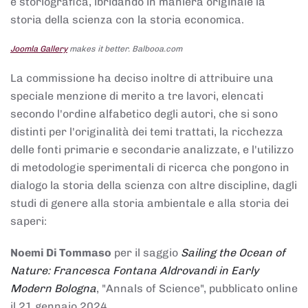
e storiografica, ibridando in maniera originale la
storia della scienza con la storia economica.
Joomla Gallery
makes it better. Balbooa.com
La commissione ha deciso inoltre di attribuire una
speciale menzione di merito a tre lavori, elencati
secondo l'ordine alfabetico degli autori, che si sono
distinti per l'originalità dei temi trattati, la ricchezza
delle fonti primarie e secondarie analizzate, e l'utilizzo
di metodologie sperimentali di ricerca che pongono in
dialogo la storia della scienza con altre discipline, dagli
studi di genere alla storia ambientale e alla storia dei
saperi:
Noemi Di Tommaso
per il saggio
Sailing the Ocean of
Nature: Francesca Fontana Aldrovandi in Early
Modern Bologna
, "Annals of Science", pubblicato online
il 21 gennaio 2024,