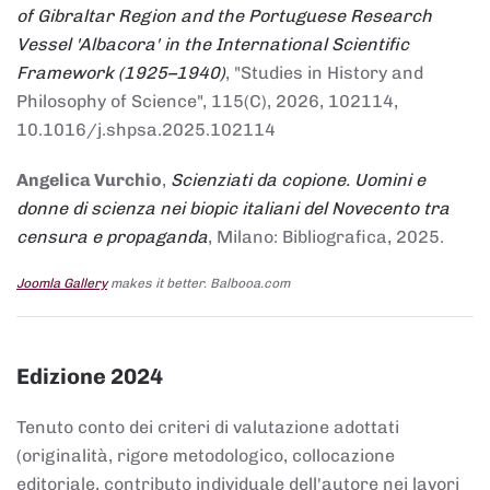
of Gibraltar Region and the Portuguese Research
Vessel 'Albacora' in the International Scientific
Framework (1925–1940)
, "Studies in History and
Philosophy of Science", 115(C), 2026, 102114,
10.1016/j.shpsa.2025.102114
Angelica Vurchio
,
Scienziati da copione. Uomini e
donne di scienza nei biopic italiani del Novecento tra
censura e propaganda
, Milano: Bibliografica, 2025.
Joomla Gallery
makes it better. Balbooa.com
Edizione 2024
Tenuto conto dei criteri di valutazione adottati
(originalità, rigore metodologico, collocazione
editoriale, contributo individuale dell'autore nei lavori