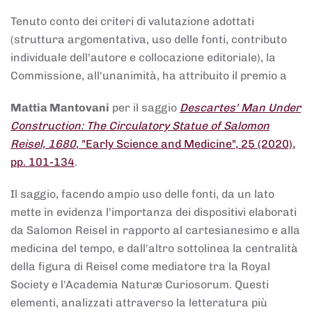
Tenuto conto dei criteri di valutazione adottati
(struttura argomentativa, uso delle fonti, contributo
individuale dell'autore e collocazione editoriale), la
Commissione, all'unanimità, ha attribuito il premio a
Mattia Mantovani
per il saggio
Descartes' Man Under
Construction: The Circulatory Statue of Salomon
Reisel, 1680
, "Early Science and Medicine", 25 (2020),
pp. 101-134
.
Il saggio, facendo ampio uso delle fonti, da un lato
mette in evidenza l'importanza dei dispositivi elaborati
da Salomon Reisel in rapporto al cartesianesimo e alla
medicina del tempo, e dall'altro sottolinea la centralità
della figura di Reisel come mediatore tra la Royal
Society e l'Academia Naturæ Curiosorum. Questi
elementi, analizzati attraverso la letteratura più