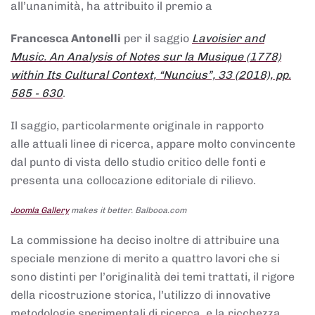
all’unanimità, ha attribuito il premio a
Francesca Antonelli
per il saggio
Lavoisier and
Music. An Analysis of Notes sur la Musique (1778)
within Its Cultural Context, “Nuncius”, 33 (2018), pp.
585 - 630
.
Il saggio, particolarmente originale in rapporto
alle attuali linee di ricerca, appare molto convincente
dal punto di vista dello studio critico delle fonti e
presenta una collocazione editoriale di rilievo.
Joomla Gallery
makes it better. Balbooa.com
La commissione ha deciso inoltre di attribuire una
speciale menzione di merito a quattro lavori che si
sono distinti per l’originalità dei temi trattati, il rigore
della ricostruzione storica, l’utilizzo di innovative
metodologie sperimentali di ricerca, e la ricchezza