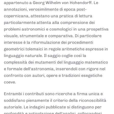
appartenuto a Georg Wilhelm von Hohendorff. Le
annotazioni, verosimilmente di epoca post-
copernicana, attestano una pratica di lettura
particolarmente attenta alla comprensione dei
problemi astronomici e cosmologici in una prospettiva
visuale, strumentale e comparativa. Di particolare
interesse è la riformulazione dei procedimenti
geometrici tolemaici in regole aritmetiche espresse in
linguaggio naturale. Il saggio coglie così la
complessità dei mutamenti del linguaggio matematico
e formale dell'astronomia, inserendoli con rigore nel
confronto con autori, opere e tradizioni esegetiche
coeve.
Entrambi i contributi sono ricerche a firma unica e
soddisfano pienamente il criterio della riconoscibilità
autoriale. Le indagini pubblicate si distinguono per
profondità e articolazione dell'analisi, collocandosi