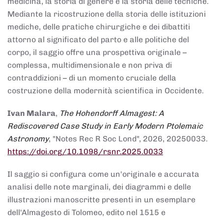
medicina, la storia di genere e la storia delle tecniche.
Mediante la ricostruzione della storia delle istituzioni
mediche, delle pratiche chirurgiche e dei dibattiti
attorno al significato del parto e alle politiche del
corpo, il saggio offre una prospettiva originale –
complessa, multidimensionale e non priva di
contraddizioni – di un momento cruciale della
costruzione della modernità scientifica in Occidente.
Ivan Malara
,
The Hohendorff Almagest: A
Rediscovered Case Study in Early Modern Ptolemaic
Astronomy
, "Notes Rec R Soc Lond", 2026, 20250033.
https://doi.org/10.1098/rsnr.2025.0033
Il saggio si configura come un'originale e accurata
analisi delle note marginali, dei diagrammi e delle
illustrazioni manoscritte presenti in un esemplare
dell'Almagesto di Tolomeo, edito nel 1515 e