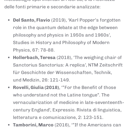
delle fonti primarie e secondarie analizzate:
Del Santo, Flavio
(2019), ‘Karl Popper’s forgotten
role in the quantum debate at the edge between
philosophy and physics in 1950s and 1960s’,
Studies in History and Philosophy of Modern
Physics, 67: 78-88.
Hollerbach, Teresa
(2018), ‘The weighing chair of
Sanctorius Sanctorius: A replica’, NTM Zeitschrift
für Geschichte der Wissenschaften, Technik,
und Medizin, 26: 121-149.
Rovelli, Giulia (2018)
, ‘”For the Benefit of those
who understand not the Latine tongue”. The
vernacularization of medicine in late-seventeenth-
century England’, Expressio. Rivista di linguistica,
letteratura e comunicazione, 2: 123-151.
Tamborini, Marco
(2016), ‘”If the Americans can