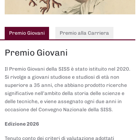
Premio Giovani
Premio alla Carriera
Premio Giovani
Il Premio Giovani della SISS è stato istituito nel 2020.
Si rivolge a giovani studiose e studiosi di età non
superiore a 35 anni, che abbiano prodotto ricerche
significative nell’ambito della storia delle scienze e
delle tecniche, e viene assegnato ogni due anni in
occasione del Convegno Nazionale della SISS.
Edizione 2026
Tenuto conto dei criteri di valutazione adottati