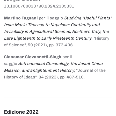
10.1080/00033790.2024.2305331
Martino Fagnani
per il saggio
Studying "Useful Plants"
from Maria Theresa to Napoleon: Continuity and
Invisibility in Agricultural Science, Northern Italy, the
Late Eighteenth to Early Nineteenth Century
, "History
of Science", 59 (2021), pp. 373-406.
Gianamar Giovannetti-Singh
per il
saggio
Astronomical Chronology, the Jesuit China
Mission, and Enlightenment History
, "Journal of the
History of Ideas", 84 (2023), pp. 487-510.
Edizione 2022