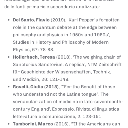
delle fonti primarie e secondarie analizzate:
Del Santo, Flavio
(2019), ‘Karl Popper’s forgotten
role in the quantum debate at the edge between
philosophy and physics in 1950s and 1960s’,
Studies in History and Philosophy of Modern
Physics, 67: 78-88.
Hollerbach, Teresa
(2018), ‘The weighing chair of
Sanctorius Sanctorius: A replica’, NTM Zeitschrift
für Geschichte der Wissenschaften, Technik,
und Medizin, 26: 121-149.
Rovelli, Giulia (2018)
, ‘”For the Benefit of those
who understand not the Latine tongue”. The
vernacularization of medicine in late-seventeenth-
century England’, Expressio. Rivista di linguistica,
letteratura e comunicazione, 2: 123-151.
Tamborini, Marco
(2016), ‘”If the Americans can