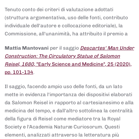
Tenuto conto dei criteri di valutazione adottati
(struttura argomentativa, uso delle fonti, contributo
individuale dell'autore e collocazione editoriale), la
Commissione, all'unanimità, ha attribuito il premio a
Mattia Mantovani
per il saggio
Descartes' Man Under
Construction: The Circulatory Statue of Salomon
Reisel, 1680
, "Early Science and Medicine", 25 (2020),
pp. 101-134
.
Il saggio, facendo ampio uso delle fonti, da un lato
mette in evidenza l'importanza dei dispositivi elaborati
da Salomon Reisel in rapporto al cartesianesimo e alla
medicina del tempo, e dall'altro sottolinea la centralità
della figura di Reisel come mediatore tra la Royal
Society e l'Academia Naturæ Curiosorum. Questi
elementi, analizzati attraverso la letteratura più