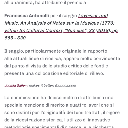
all’unanimità, ha attribuito il premio a
Francesca Antonelli
per il saggio
Lavoisier and
Music. An Analysis of Notes sur la Musique (1778)
within Its Cultural Context, “Nuncius”, 33 (2018), pp.
585 - 630
.
Il saggio, particolarmente originale in rapporto
alle attuali linee di ricerca, appare molto convincente
dal punto di vista dello studio critico delle fonti e
presenta una collocazione editoriale di rilievo.
Joomla Gallery
makes it better. Balbooa.com
La commissione ha deciso inoltre di attribuire una
speciale menzione di merito a quattro lavori che si
sono distinti per l’originalità dei temi trattati, il rigore
della ricostruzione storica, l’utilizzo di innovative
metodologie sperimentali di ricerca, e la ricchezza