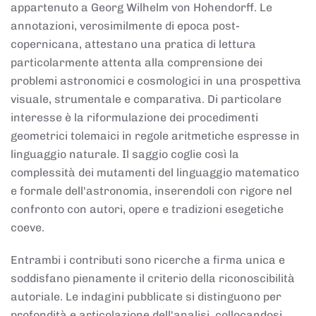
appartenuto a Georg Wilhelm von Hohendorff. Le
annotazioni, verosimilmente di epoca post-
copernicana, attestano una pratica di lettura
particolarmente attenta alla comprensione dei
problemi astronomici e cosmologici in una prospettiva
visuale, strumentale e comparativa. Di particolare
interesse è la riformulazione dei procedimenti
geometrici tolemaici in regole aritmetiche espresse in
linguaggio naturale. Il saggio coglie così la
complessità dei mutamenti del linguaggio matematico
e formale dell'astronomia, inserendoli con rigore nel
confronto con autori, opere e tradizioni esegetiche
coeve.
Entrambi i contributi sono ricerche a firma unica e
soddisfano pienamente il criterio della riconoscibilità
autoriale. Le indagini pubblicate si distinguono per
profondità e articolazione dell'analisi, collocandosi