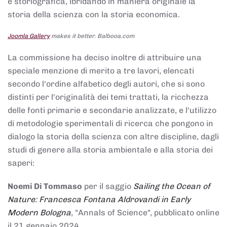
e storiografica, ibridando in maniera originale la
storia della scienza con la storia economica.
Joomla Gallery
makes it better. Balbooa.com
La commissione ha deciso inoltre di attribuire una
speciale menzione di merito a tre lavori, elencati
secondo l'ordine alfabetico degli autori, che si sono
distinti per l'originalità dei temi trattati, la ricchezza
delle fonti primarie e secondarie analizzate, e l'utilizzo
di metodologie sperimentali di ricerca che pongono in
dialogo la storia della scienza con altre discipline, dagli
studi di genere alla storia ambientale e alla storia dei
saperi:
Noemi Di Tommaso
per il saggio
Sailing the Ocean of
Nature: Francesca Fontana Aldrovandi in Early
Modern Bologna
, "Annals of Science", pubblicato online
il 21 gennaio 2024,