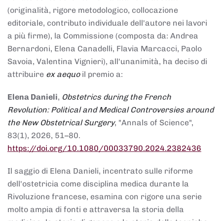
(originalità, rigore metodologico, collocazione
editoriale, contributo individuale dell'autore nei lavori
a più firme), la Commissione (composta da: Andrea
Bernardoni, Elena Canadelli, Flavia Marcacci, Paolo
Savoia, Valentina Vignieri), all'unanimità, ha deciso di
attribuire
ex aequo
il premio a:
Elena Danieli
,
Obstetrics during the French
Revolution: Political and Medical Controversies around
the New Obstetrical Surgery
, "Annals of Science",
83(1), 2026, 51–80.
https://doi.org/10.1080/00033790.2024.2382436
Il saggio di Elena Danieli, incentrato sulle riforme
dell'ostetricia come disciplina medica durante la
Rivoluzione francese, esamina con rigore una serie
molto ampia di fonti e attraversa la storia della