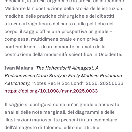
medicina, la storia di genere e la storia delle tecniche.
Mediante la ricostruzione della storia delle istituzioni
mediche, delle pratiche chirurgiche e dei dibattiti
attorno al significato del parto e alle politiche del
corpo, il saggio offre una prospettiva originale –
complessa, multidimensionale e non priva di
contraddizioni – di un momento cruciale della
costruzione della modernità scientifica in Occidente.
Ivan Malara
,
The Hohendorff Almagest: A
Rediscovered Case Study in Early Modern Ptolemaic
Astronomy
, "Notes Rec R Soc Lond", 2026, 20250033.
https://doi.org/10.1098/rsnr.2025.0033
Il saggio si configura come un'originale e accurata
analisi delle note marginali, dei diagrammi e delle
illustrazioni manoscritte presenti in un esemplare
dell'Almagesto di Tolomeo, edito nel 1515 e