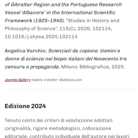
of Gibraltar Region and the Portuguese Research
Vessel 'Albacora' in the International Scientific
Framework (1925–1940)
, "Studies in History and
Philosophy of Science", 115(C), 2026, 102114,
10.1016/j.shpsa.2025.102114
Angelica Vurchio
,
Scienziati da copione. Uomini e
donne di scienza nei biopic italiani del Novecento tra
censura e propaganda
, Milano: Bibliografica, 2025.
Joomla Gallery
makes it better. Balbooa.com
Edizione 2024
Tenuto conto dei criteri di valutazione adottati
(originalità, rigore metodologico, collocazione
editoriale, contributo individuale dell'autore nei lavori