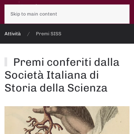
Skip to main content
Attività
Premi SISS
Premi conferiti dalla
Società Italiana di
Storia della Scienza