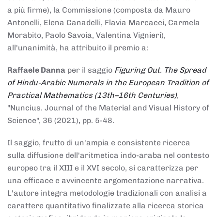
a più firme), la Commissione (composta da Mauro
Antonelli, Elena Canadelli, Flavia Marcacci, Carmela
Morabito, Paolo Savoia, Valentina Vignieri),
all'unanimità, ha attribuito il
premio
a:
Raffaele Danna
per il saggio
Figuring Out. The Spread
of Hindu-Arabic Numerals in the European Tradition of
Practical Mathematics (13th–16th Centuries)
,
"Nuncius. Journal of the Material and Visual History of
Science", 36 (2021), pp. 5-48.
Il saggio, frutto di un'ampia e consistente ricerca
sulla diffusione dell'aritmetica indo-araba nel contesto
europeo tra il XIII e il XVI secolo, si caratterizza per
una efficace e avvincente argomentazione narrativa.
L'autore integra metodologie tradizionali con analisi a
carattere quantitativo finalizzate alla ricerca storica