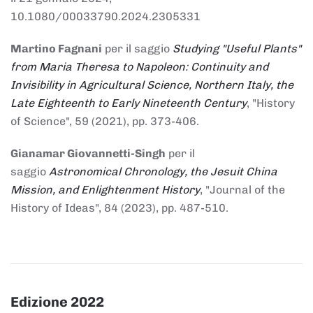
10.1080/00033790.2024.2305331
Martino Fagnani
per il saggio
Studying "Useful Plants"
from Maria Theresa to Napoleon: Continuity and
Invisibility in Agricultural Science, Northern Italy, the
Late Eighteenth to Early Nineteenth Century
, "History
of Science", 59 (2021), pp. 373-406.
Gianamar Giovannetti-Singh
per il
saggio
Astronomical Chronology, the Jesuit China
Mission, and Enlightenment History
, "Journal of the
History of Ideas", 84 (2023), pp. 487-510.
Edizione 2022