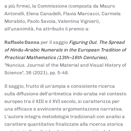
a più firme), la Commissione (composta da Mauro
Antonelli, Elena Canadelli, Flavia Marcacci, Carmela
Morabito, Paolo Savoia, Valentina Vignieri),
all'unanimità, ha attribuito il
premio
a:
Raffaele Danna
per il saggio
Figuring Out. The Spread
of Hindu-Arabic Numerals in the European Tradition of
Practical Mathematics (13th–16th Centuries)
,
"Nuncius. Journal of the Material and Visual History of
Science", 36 (2021), pp. 5-48.
Il saggio, frutto di un'ampia e consistente ricerca
sulla diffusione dell'aritmetica indo-araba nel contesto
europeo tra il XIII e il XVI secolo, si caratterizza per
una efficace e avvincente argomentazione narrativa.
L'autore integra metodologie tradizionali con analisi a
carattere quantitativo finalizzate alla ricerca storica