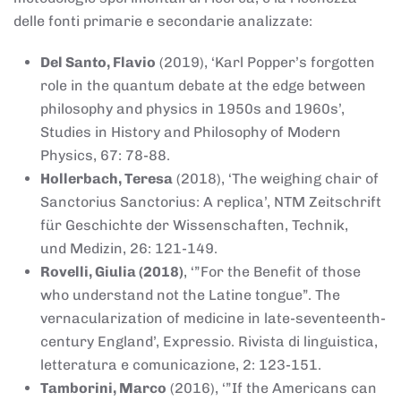
delle fonti primarie e secondarie analizzate:
Del Santo, Flavio
(2019), ‘Karl Popper’s forgotten
role in the quantum debate at the edge between
philosophy and physics in 1950s and 1960s’,
Studies in History and Philosophy of Modern
Physics, 67: 78-88.
Hollerbach, Teresa
(2018), ‘The weighing chair of
Sanctorius Sanctorius: A replica’, NTM Zeitschrift
für Geschichte der Wissenschaften, Technik,
und Medizin, 26: 121-149.
Rovelli, Giulia (2018)
, ‘”For the Benefit of those
who understand not the Latine tongue”. The
vernacularization of medicine in late-seventeenth-
century England’, Expressio. Rivista di linguistica,
letteratura e comunicazione, 2: 123-151.
Tamborini, Marco
(2016), ‘”If the Americans can