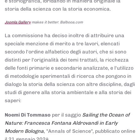
e storiografica, ibridando in maniera originale la
storia della scienza con la storia economica.
Joomla Gallery
makes it better. Balbooa.com
La commissione ha deciso inoltre di attribuire una
speciale menzione di merito a tre lavori, elencati
secondo l'ordine alfabetico degli autori, che si sono
distinti per l'originalità dei temi trattati, la ricchezza
delle fonti primarie e secondarie analizzate, e l'utilizzo
di metodologie sperimentali di ricerca che pongono in
dialogo la storia della scienza con altre discipline, dagli
studi di genere alla storia ambientale e alla storia dei
saperi:
Noemi Di Tommaso
per il saggio
Sailing the Ocean of
Nature: Francesca Fontana Aldrovandi in Early
Modern Bologna
, "Annals of Science", pubblicato online
il 21 gennaio 2024,