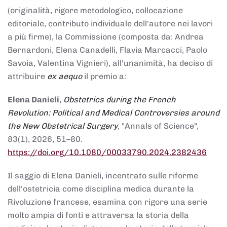
(originalità, rigore metodologico, collocazione
editoriale, contributo individuale dell'autore nei lavori
a più firme), la Commissione (composta da: Andrea
Bernardoni, Elena Canadelli, Flavia Marcacci, Paolo
Savoia, Valentina Vignieri), all'unanimità, ha deciso di
attribuire
ex aequo
il premio a:
Elena Danieli
,
Obstetrics during the French
Revolution: Political and Medical Controversies around
the New Obstetrical Surgery
, "Annals of Science",
83(1), 2026, 51–80.
https://doi.org/10.1080/00033790.2024.2382436
Il saggio di Elena Danieli, incentrato sulle riforme
dell'ostetricia come disciplina medica durante la
Rivoluzione francese, esamina con rigore una serie
molto ampia di fonti e attraversa la storia della