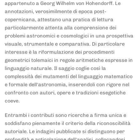
appartenuto a Georg Wilhelm von Hohendorff. Le
annotazioni, verosimilmente di epoca post-
copernicana, attestano una pratica di lettura
particolarmente attenta alla comprensione dei
problemi astronomici e cosmologici in una prospettiva
visuale, strumentale e comparativa. Di particolare
interesse è la riformulazione dei procedimenti
geometrici tolemaici in regole aritmetiche espresse in
linguaggio naturale. Il saggio coglie così la
complessità dei mutamenti del linguaggio matematico
e formale dell'astronomia, inserendoli con rigore nel
confronto con autori, opere e tradizioni esegetiche
coeve.
Entrambi i contributi sono ricerche a firma unica e
soddisfano pienamente il criterio della riconoscibilità
autoriale. Le indagini pubblicate si distinguono per
profondità e articolazione dell'analisi, collocandosi