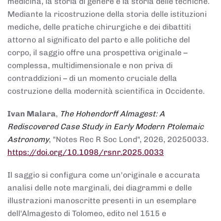
medicina, la storia di genere e la storia delle tecniche.
Mediante la ricostruzione della storia delle istituzioni
mediche, delle pratiche chirurgiche e dei dibattiti
attorno al significato del parto e alle politiche del
corpo, il saggio offre una prospettiva originale –
complessa, multidimensionale e non priva di
contraddizioni – di un momento cruciale della
costruzione della modernità scientifica in Occidente.
Ivan Malara
,
The Hohendorff Almagest: A
Rediscovered Case Study in Early Modern Ptolemaic
Astronomy
, "Notes Rec R Soc Lond", 2026, 20250033.
https://doi.org/10.1098/rsnr.2025.0033
Il saggio si configura come un'originale e accurata
analisi delle note marginali, dei diagrammi e delle
illustrazioni manoscritte presenti in un esemplare
dell'Almagesto di Tolomeo, edito nel 1515 e