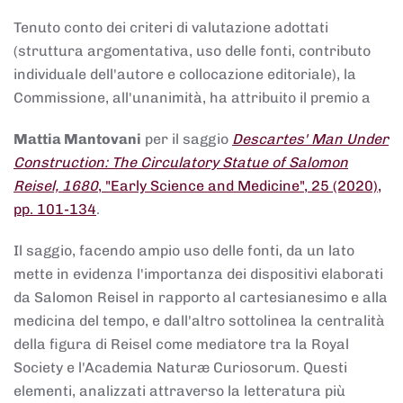
Tenuto conto dei criteri di valutazione adottati
(struttura argomentativa, uso delle fonti, contributo
individuale dell'autore e collocazione editoriale), la
Commissione, all'unanimità, ha attribuito il premio a
Mattia Mantovani
per il saggio
Descartes' Man Under
Construction: The Circulatory Statue of Salomon
Reisel, 1680
, "Early Science and Medicine", 25 (2020),
pp. 101-134
.
Il saggio, facendo ampio uso delle fonti, da un lato
mette in evidenza l'importanza dei dispositivi elaborati
da Salomon Reisel in rapporto al cartesianesimo e alla
medicina del tempo, e dall'altro sottolinea la centralità
della figura di Reisel come mediatore tra la Royal
Society e l'Academia Naturæ Curiosorum. Questi
elementi, analizzati attraverso la letteratura più