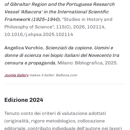
of Gibraltar Region and the Portuguese Research
Vessel 'Albacora' in the International Scientific
Framework (1925–1940)
, "Studies in History and
Philosophy of Science", 115(C), 2026, 102114,
10.1016/j.shpsa.2025.102114
Angelica Vurchio
,
Scienziati da copione. Uomini e
donne di scienza nei biopic italiani del Novecento tra
censura e propaganda
, Milano: Bibliografica, 2025.
Joomla Gallery
makes it better. Balbooa.com
Edizione 2024
Tenuto conto dei criteri di valutazione adottati
(originalità, rigore metodologico, collocazione
editoriale, contributo individuale dell'autore nei lavori