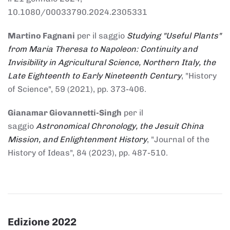
10.1080/00033790.2024.2305331
Martino Fagnani
per il saggio
Studying "Useful Plants"
from Maria Theresa to Napoleon: Continuity and
Invisibility in Agricultural Science, Northern Italy, the
Late Eighteenth to Early Nineteenth Century
, "History
of Science", 59 (2021), pp. 373-406.
Gianamar Giovannetti-Singh
per il
saggio
Astronomical Chronology, the Jesuit China
Mission, and Enlightenment History
, "Journal of the
History of Ideas", 84 (2023), pp. 487-510.
Edizione 2022