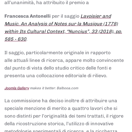
all’unanimità, ha attribuito il premio a
Francesca Antonelli
per il saggio
Lavoisier and
Music. An Analysis of Notes sur la Musique (1778)
within Its Cultural Context, “Nuncius”, 33 (2018), pp.
585 - 630
.
Il saggio, particolarmente originale in rapporto
alle attuali linee di ricerca, appare molto convincente
dal punto di vista dello studio critico delle fonti e
presenta una collocazione editoriale di rilievo.
Joomla Gallery
makes it better. Balbooa.com
La commissione ha deciso inoltre di attribuire una
speciale menzione di merito a quattro lavori che si
sono distinti per l’originalità dei temi trattati, il rigore
della ricostruzione storica, l’utilizzo di innovative
metodologie sperimentali di ricerca, e la ricchezza