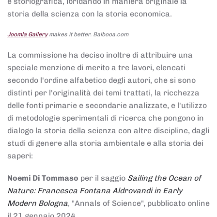
e storiografica, ibridando in maniera originale la
storia della scienza con la storia economica.
Joomla Gallery
makes it better. Balbooa.com
La commissione ha deciso inoltre di attribuire una
speciale menzione di merito a tre lavori, elencati
secondo l'ordine alfabetico degli autori, che si sono
distinti per l'originalità dei temi trattati, la ricchezza
delle fonti primarie e secondarie analizzate, e l'utilizzo
di metodologie sperimentali di ricerca che pongono in
dialogo la storia della scienza con altre discipline, dagli
studi di genere alla storia ambientale e alla storia dei
saperi:
Noemi Di Tommaso
per il saggio
Sailing the Ocean of
Nature: Francesca Fontana Aldrovandi in Early
Modern Bologna
, "Annals of Science", pubblicato online
il 21 gennaio 2024,