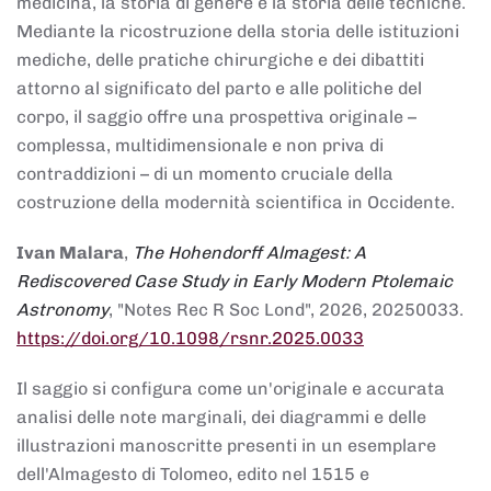
medicina, la storia di genere e la storia delle tecniche.
Mediante la ricostruzione della storia delle istituzioni
mediche, delle pratiche chirurgiche e dei dibattiti
attorno al significato del parto e alle politiche del
corpo, il saggio offre una prospettiva originale –
complessa, multidimensionale e non priva di
contraddizioni – di un momento cruciale della
costruzione della modernità scientifica in Occidente.
Ivan Malara
,
The Hohendorff Almagest: A
Rediscovered Case Study in Early Modern Ptolemaic
Astronomy
, "Notes Rec R Soc Lond", 2026, 20250033.
https://doi.org/10.1098/rsnr.2025.0033
Il saggio si configura come un'originale e accurata
analisi delle note marginali, dei diagrammi e delle
illustrazioni manoscritte presenti in un esemplare
dell'Almagesto di Tolomeo, edito nel 1515 e