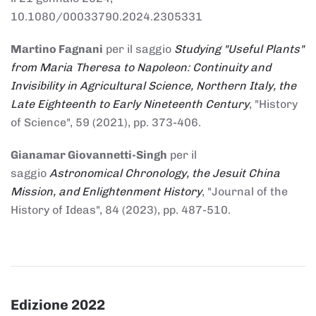
10.1080/00033790.2024.2305331
Martino Fagnani
per il saggio
Studying "Useful Plants"
from Maria Theresa to Napoleon: Continuity and
Invisibility in Agricultural Science, Northern Italy, the
Late Eighteenth to Early Nineteenth Century
, "History
of Science", 59 (2021), pp. 373-406.
Gianamar Giovannetti-Singh
per il
saggio
Astronomical Chronology, the Jesuit China
Mission, and Enlightenment History
, "Journal of the
History of Ideas", 84 (2023), pp. 487-510.
Edizione 2022