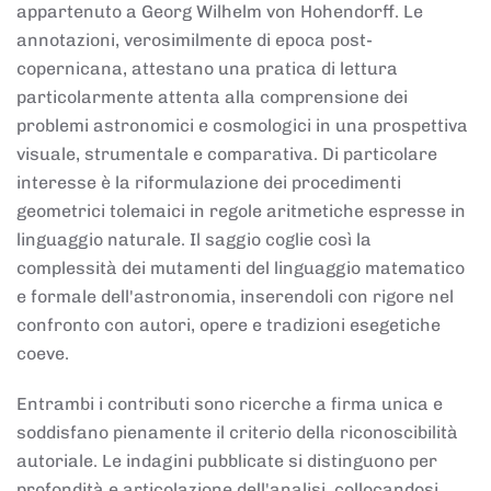
appartenuto a Georg Wilhelm von Hohendorff. Le
annotazioni, verosimilmente di epoca post-
copernicana, attestano una pratica di lettura
particolarmente attenta alla comprensione dei
problemi astronomici e cosmologici in una prospettiva
visuale, strumentale e comparativa. Di particolare
interesse è la riformulazione dei procedimenti
geometrici tolemaici in regole aritmetiche espresse in
linguaggio naturale. Il saggio coglie così la
complessità dei mutamenti del linguaggio matematico
e formale dell'astronomia, inserendoli con rigore nel
confronto con autori, opere e tradizioni esegetiche
coeve.
Entrambi i contributi sono ricerche a firma unica e
soddisfano pienamente il criterio della riconoscibilità
autoriale. Le indagini pubblicate si distinguono per
profondità e articolazione dell'analisi, collocandosi