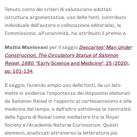
Tenuto conto dei criteri di valutazione adottati
(struttura argomentativa, uso delle fonti, contributo
individuale dell'autore e collocazione editoriale), la
Commissione, all'unanimità, ha attribuito il premio a
Mattia Mantovani
per il saggio
Descartes' Man Under
Construction: The Circulatory Statue of Salomon
Reisel, 1680
, "Early Science and Medicine", 25 (2020),
pp. 101-134
.
Il saggio, facendo ampio uso delle fonti, da un lato
mette in evidenza l'importanza dei dispositivi elaborati
da Salomon Reisel in rapporto al cartesianesimo e alla
medicina del tempo, e dall'altro sottolinea la centralità
della figura di Reisel come mediatore tra la Royal
Society e l'Academia Naturæ Curiosorum. Questi
elementi, analizzati attraverso la letteratura più