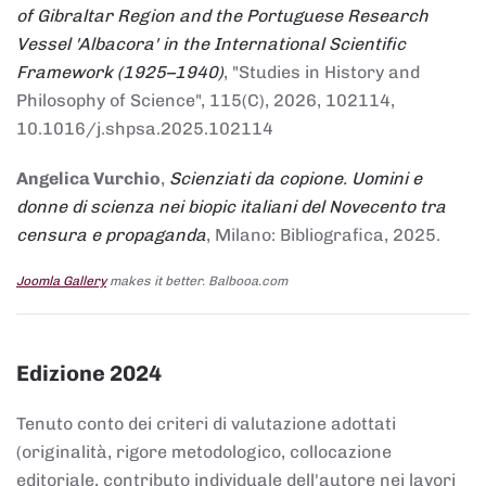
of Gibraltar Region and the Portuguese Research
Vessel 'Albacora' in the International Scientific
Framework (1925–1940)
, "Studies in History and
Philosophy of Science", 115(C), 2026, 102114,
10.1016/j.shpsa.2025.102114
Angelica Vurchio
,
Scienziati da copione. Uomini e
donne di scienza nei biopic italiani del Novecento tra
censura e propaganda
, Milano: Bibliografica, 2025.
Joomla Gallery
makes it better. Balbooa.com
Edizione 2024
Tenuto conto dei criteri di valutazione adottati
(originalità, rigore metodologico, collocazione
editoriale, contributo individuale dell'autore nei lavori