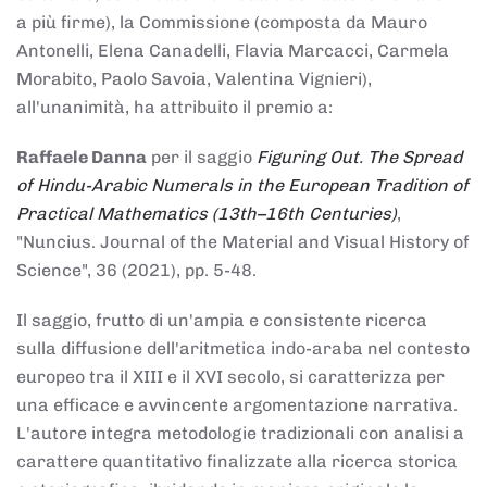
a più firme), la Commissione (composta da Mauro
Antonelli, Elena Canadelli, Flavia Marcacci, Carmela
Morabito, Paolo Savoia, Valentina Vignieri),
all'unanimità, ha attribuito il
premio
a:
Raffaele Danna
per il saggio
Figuring Out. The Spread
of Hindu-Arabic Numerals in the European Tradition of
Practical Mathematics (13th–16th Centuries)
,
"Nuncius. Journal of the Material and Visual History of
Science", 36 (2021), pp. 5-48.
Il saggio, frutto di un'ampia e consistente ricerca
sulla diffusione dell'aritmetica indo-araba nel contesto
europeo tra il XIII e il XVI secolo, si caratterizza per
una efficace e avvincente argomentazione narrativa.
L'autore integra metodologie tradizionali con analisi a
carattere quantitativo finalizzate alla ricerca storica