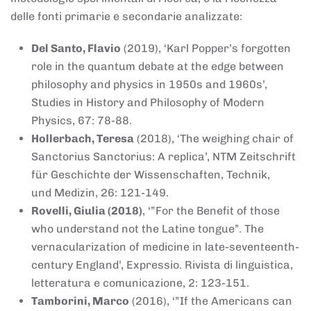
delle fonti primarie e secondarie analizzate:
Del Santo, Flavio
(2019), ‘Karl Popper’s forgotten
role in the quantum debate at the edge between
philosophy and physics in 1950s and 1960s’,
Studies in History and Philosophy of Modern
Physics, 67: 78-88.
Hollerbach, Teresa
(2018), ‘The weighing chair of
Sanctorius Sanctorius: A replica’, NTM Zeitschrift
für Geschichte der Wissenschaften, Technik,
und Medizin, 26: 121-149.
Rovelli, Giulia (2018)
, ‘”For the Benefit of those
who understand not the Latine tongue”. The
vernacularization of medicine in late-seventeenth-
century England’, Expressio. Rivista di linguistica,
letteratura e comunicazione, 2: 123-151.
Tamborini, Marco
(2016), ‘”If the Americans can