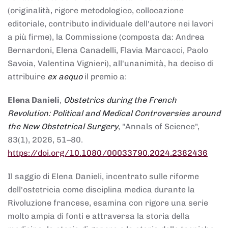
(originalità, rigore metodologico, collocazione
editoriale, contributo individuale dell'autore nei lavori
a più firme), la Commissione (composta da: Andrea
Bernardoni, Elena Canadelli, Flavia Marcacci, Paolo
Savoia, Valentina Vignieri), all'unanimità, ha deciso di
attribuire
ex aequo
il premio a:
Elena Danieli
,
Obstetrics during the French
Revolution: Political and Medical Controversies around
the New Obstetrical Surgery
, "Annals of Science",
83(1), 2026, 51–80.
https://doi.org/10.1080/00033790.2024.2382436
Il saggio di Elena Danieli, incentrato sulle riforme
dell'ostetricia come disciplina medica durante la
Rivoluzione francese, esamina con rigore una serie
molto ampia di fonti e attraversa la storia della