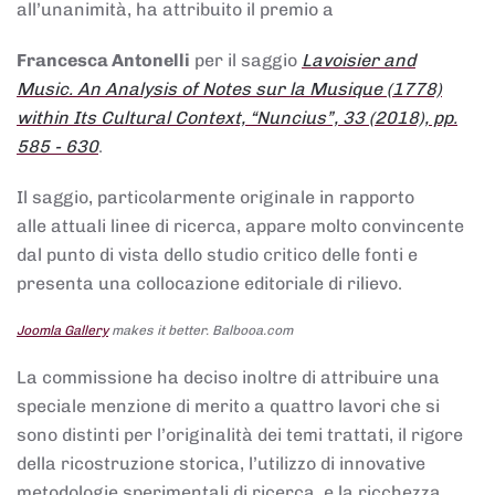
all’unanimità, ha attribuito il premio a
Francesca Antonelli
per il saggio
Lavoisier and
Music. An Analysis of Notes sur la Musique (1778)
within Its Cultural Context, “Nuncius”, 33 (2018), pp.
585 - 630
.
Il saggio, particolarmente originale in rapporto
alle attuali linee di ricerca, appare molto convincente
dal punto di vista dello studio critico delle fonti e
presenta una collocazione editoriale di rilievo.
Joomla Gallery
makes it better. Balbooa.com
La commissione ha deciso inoltre di attribuire una
speciale menzione di merito a quattro lavori che si
sono distinti per l’originalità dei temi trattati, il rigore
della ricostruzione storica, l’utilizzo di innovative
metodologie sperimentali di ricerca, e la ricchezza