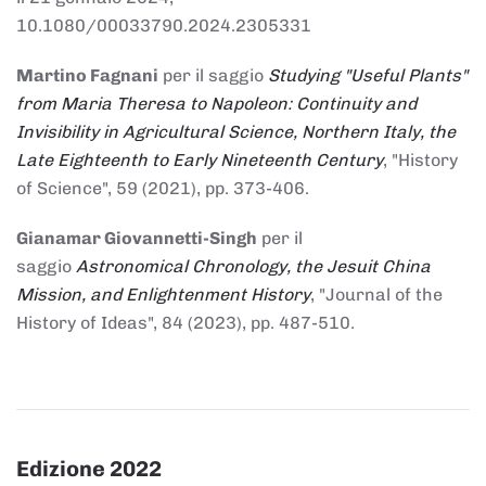
10.1080/00033790.2024.2305331
Martino Fagnani
per il saggio
Studying "Useful Plants"
from Maria Theresa to Napoleon: Continuity and
Invisibility in Agricultural Science, Northern Italy, the
Late Eighteenth to Early Nineteenth Century
, "History
of Science", 59 (2021), pp. 373-406.
Gianamar Giovannetti-Singh
per il
saggio
Astronomical Chronology, the Jesuit China
Mission, and Enlightenment History
, "Journal of the
History of Ideas", 84 (2023), pp. 487-510.
Edizione 2022