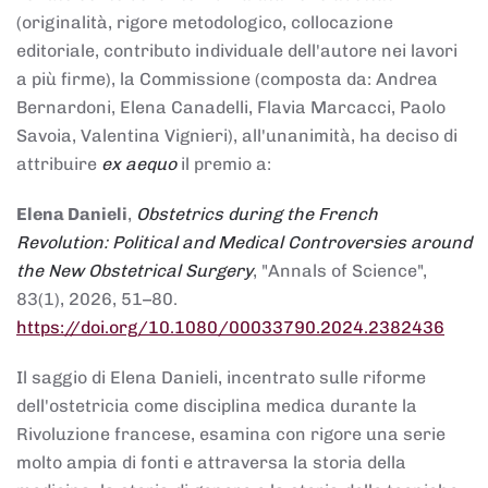
(originalità, rigore metodologico, collocazione
editoriale, contributo individuale dell'autore nei lavori
a più firme), la Commissione (composta da: Andrea
Bernardoni, Elena Canadelli, Flavia Marcacci, Paolo
Savoia, Valentina Vignieri), all'unanimità, ha deciso di
attribuire
ex aequo
il premio a:
Elena Danieli
,
Obstetrics during the French
Revolution: Political and Medical Controversies around
the New Obstetrical Surgery
, "Annals of Science",
83(1), 2026, 51–80.
https://doi.org/10.1080/00033790.2024.2382436
Il saggio di Elena Danieli, incentrato sulle riforme
dell'ostetricia come disciplina medica durante la
Rivoluzione francese, esamina con rigore una serie
molto ampia di fonti e attraversa la storia della