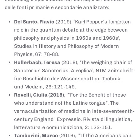
delle fonti primarie e secondarie analizzate:
Del Santo, Flavio
(2019), ‘Karl Popper’s forgotten
role in the quantum debate at the edge between
philosophy and physics in 1950s and 1960s’,
Studies in History and Philosophy of Modern
Physics, 67: 78-88.
Hollerbach, Teresa
(2018), ‘The weighing chair of
Sanctorius Sanctorius: A replica’, NTM Zeitschrift
für Geschichte der Wissenschaften, Technik,
und Medizin, 26: 121-149.
Rovelli, Giulia (2018)
, ‘”For the Benefit of those
who understand not the Latine tongue”. The
vernacularization of medicine in late-seventeenth-
century England’, Expressio. Rivista di linguistica,
letteratura e comunicazione, 2: 123-151.
Tamborini, Marco
(2016), ‘”If the Americans can