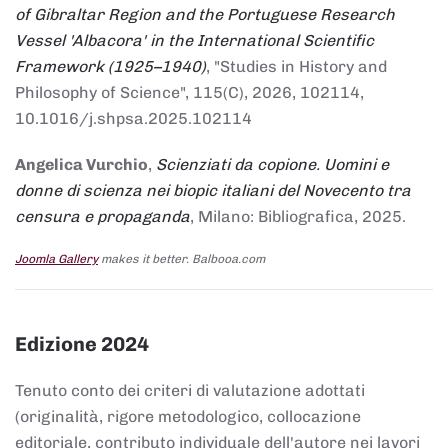
of Gibraltar Region and the Portuguese Research
Vessel 'Albacora' in the International Scientific
Framework (1925–1940)
, "Studies in History and
Philosophy of Science", 115(C), 2026, 102114,
10.1016/j.shpsa.2025.102114
Angelica Vurchio
,
Scienziati da copione. Uomini e
donne di scienza nei biopic italiani del Novecento tra
censura e propaganda
, Milano: Bibliografica, 2025.
Joomla Gallery
makes it better. Balbooa.com
Edizione 2024
Tenuto conto dei criteri di valutazione adottati
(originalità, rigore metodologico, collocazione
editoriale, contributo individuale dell'autore nei lavori