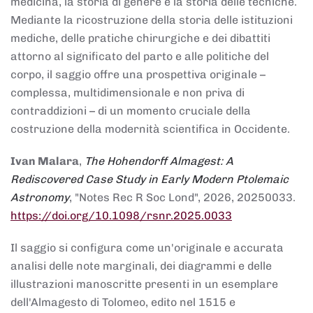
medicina, la storia di genere e la storia delle tecniche.
Mediante la ricostruzione della storia delle istituzioni
mediche, delle pratiche chirurgiche e dei dibattiti
attorno al significato del parto e alle politiche del
corpo, il saggio offre una prospettiva originale –
complessa, multidimensionale e non priva di
contraddizioni – di un momento cruciale della
costruzione della modernità scientifica in Occidente.
Ivan Malara
,
The Hohendorff Almagest: A
Rediscovered Case Study in Early Modern Ptolemaic
Astronomy
, "Notes Rec R Soc Lond", 2026, 20250033.
https://doi.org/10.1098/rsnr.2025.0033
Il saggio si configura come un'originale e accurata
analisi delle note marginali, dei diagrammi e delle
illustrazioni manoscritte presenti in un esemplare
dell'Almagesto di Tolomeo, edito nel 1515 e