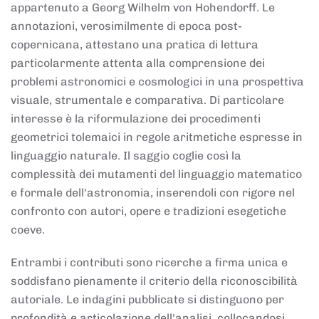
appartenuto a Georg Wilhelm von Hohendorff. Le
annotazioni, verosimilmente di epoca post-
copernicana, attestano una pratica di lettura
particolarmente attenta alla comprensione dei
problemi astronomici e cosmologici in una prospettiva
visuale, strumentale e comparativa. Di particolare
interesse è la riformulazione dei procedimenti
geometrici tolemaici in regole aritmetiche espresse in
linguaggio naturale. Il saggio coglie così la
complessità dei mutamenti del linguaggio matematico
e formale dell'astronomia, inserendoli con rigore nel
confronto con autori, opere e tradizioni esegetiche
coeve.
Entrambi i contributi sono ricerche a firma unica e
soddisfano pienamente il criterio della riconoscibilità
autoriale. Le indagini pubblicate si distinguono per
profondità e articolazione dell'analisi, collocandosi