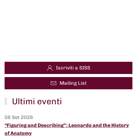
Iscriviti a SISS
Mailing List
Ultimi eventi
08 Set 2026
“Figuring and Describing”: Leonardo and the History
of Anatomy