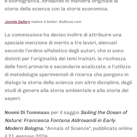
e storiografica, ibridando in maniera originale la
storia della scienza con la storia economica.
Joomla Gallery
makes it better. Balbooa.com
La commissione ha deciso inoltre di attribuire una
speciale menzione di merito a tre lavori, elencati
secondo l'ordine alfabetico degli autori, che si sono
distinti per l'originalità dei temi trattati, la ricchezza
delle fonti primarie e secondarie analizzate, e l'utilizzo
di metodologie sperimentali di ricerca che pongono in
dialogo la storia della scienza con altre discipline, dagli
studi di genere alla storia ambientale e alla storia dei
saperi:
Noemi Di Tommaso
per il saggio
Sailing the Ocean of
Nature: Francesca Fontana Aldrovandi in Early
Modern Bologna
, "Annals of Science", pubblicato online
il 21 gennaio 2024,