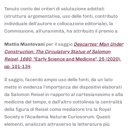
Tenuto conto dei criteri di valutazione adottati
(struttura argomentativa, uso delle fonti, contributo
individuale dell'autore e collocazione editoriale), la
Commissione, all'unanimità, ha attribuito il premio a
Mattia Mantovani
per il saggio
Descartes' Man Under
Construction: The Circulatory Statue of Salomon
Reisel, 1680
, "Early Science and Medicine", 25 (2020),
pp. 101-134
.
Il saggio, facendo ampio uso delle fonti, da un lato
mette in evidenza l'importanza dei dispositivi elaborati
da Salomon Reisel in rapporto al cartesianesimo e alla
medicina del tempo, e dall'altro sottolinea la centralità
della figura di Reisel come mediatore tra la Royal
Society e l'Academia Naturæ Curiosorum. Questi
elementi, analizzati attraverso la letteratura più