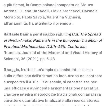
a più firme), la Commissione (composta da Mauro
Antonelli, Elena Canadelli, Flavia Marcacci, Carmela
Morabito, Paolo Savoia, Valentina Vignieri),
all'unanimità, ha attribuito il
premio
a:
Raffaele Danna
per il saggio
Figuring Out. The Spread
of Hindu-Arabic Numerals in the European Tradition of
Practical Mathematics (13th–16th Centuries)
,
"Nuncius. Journal of the Material and Visual History of
Science", 36 (2021), pp. 5-48.
Il saggio, frutto di un'ampia e consistente ricerca
sulla diffusione dell'aritmetica indo-araba nel contesto
europeo tra il XIII e il XVI secolo, si caratterizza per
una efficace e avvincente argomentazione narrativa.
L'autore integra metodologie tradizionali con analisi a
carattere quantitativo finalizzate alla ricerca storica