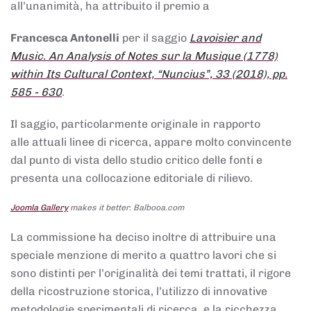
all’unanimità, ha attribuito il premio a
Francesca Antonelli
per il saggio
Lavoisier and
Music. An Analysis of Notes sur la Musique (1778)
within Its Cultural Context, “Nuncius”, 33 (2018), pp.
585 - 630
.
Il saggio, particolarmente originale in rapporto
alle attuali linee di ricerca, appare molto convincente
dal punto di vista dello studio critico delle fonti e
presenta una collocazione editoriale di rilievo.
Joomla Gallery
makes it better. Balbooa.com
La commissione ha deciso inoltre di attribuire una
speciale menzione di merito a quattro lavori che si
sono distinti per l’originalità dei temi trattati, il rigore
della ricostruzione storica, l’utilizzo di innovative
metodologie sperimentali di ricerca, e la ricchezza