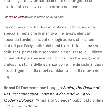
e storiografica, ibridando in maniera originale la
storia della scienza con la storia economica.
Joomla Gallery
makes it better. Balbooa.com
La commissione ha deciso inoltre di attribuire una
speciale menzione di merito a tre lavori, elencati
secondo l'ordine alfabetico degli autori, che si sono
distinti per l'originalità dei temi trattati, la ricchezza
delle fonti primarie e secondarie analizzate, e l'utilizzo
di metodologie sperimentali di ricerca che pongono in
dialogo la storia della scienza con altre discipline, dagli
studi di genere alla storia ambientale e alla storia dei
saperi:
Noemi Di Tommaso
per il saggio
Sailing the Ocean of
Nature: Francesca Fontana Aldrovandi in Early
Modern Bologna
, "Annals of Science", pubblicato online
il 21 gennaio 2024,