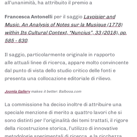
all’unanimità, ha attribuito il premio a
Francesca Antonelli
per il saggio
Lavoisier and
Music. An Analysis of Notes sur la Musique (1778)
within Its Cultural Context, “Nuncius”, 33 (2018), pp.
585 - 630
.
Il saggio, particolarmente originale in rapporto
alle attuali linee di ricerca, appare molto convincente
dal punto di vista dello studio critico delle fonti e
presenta una collocazione editoriale di rilievo.
Joomla Gallery
makes it better. Balbooa.com
La commissione ha deciso inoltre di attribuire una
speciale menzione di merito a quattro lavori che si
sono distinti per l’originalità dei temi trattati, il rigore
della ricostruzione storica, l’utilizzo di innovative
metodologie sperimentali di ricerca, e la ricchezza