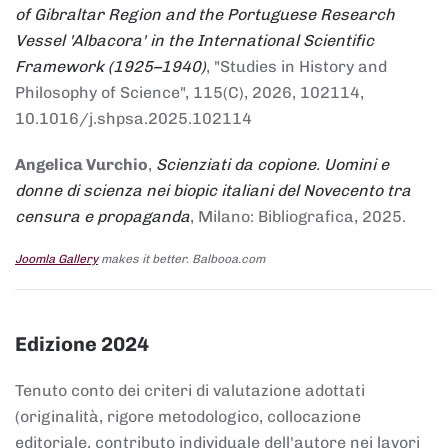
of Gibraltar Region and the Portuguese Research
Vessel 'Albacora' in the International Scientific
Framework (1925–1940)
, "Studies in History and
Philosophy of Science", 115(C), 2026, 102114,
10.1016/j.shpsa.2025.102114
Angelica Vurchio
,
Scienziati da copione. Uomini e
donne di scienza nei biopic italiani del Novecento tra
censura e propaganda
, Milano: Bibliografica, 2025.
Joomla Gallery
makes it better. Balbooa.com
Edizione 2024
Tenuto conto dei criteri di valutazione adottati
(originalità, rigore metodologico, collocazione
editoriale, contributo individuale dell'autore nei lavori