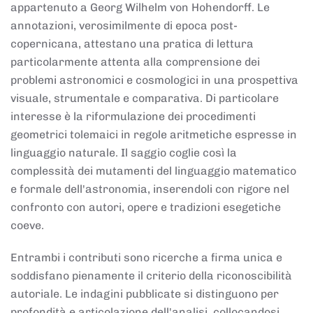
appartenuto a Georg Wilhelm von Hohendorff. Le
annotazioni, verosimilmente di epoca post-
copernicana, attestano una pratica di lettura
particolarmente attenta alla comprensione dei
problemi astronomici e cosmologici in una prospettiva
visuale, strumentale e comparativa. Di particolare
interesse è la riformulazione dei procedimenti
geometrici tolemaici in regole aritmetiche espresse in
linguaggio naturale. Il saggio coglie così la
complessità dei mutamenti del linguaggio matematico
e formale dell'astronomia, inserendoli con rigore nel
confronto con autori, opere e tradizioni esegetiche
coeve.
Entrambi i contributi sono ricerche a firma unica e
soddisfano pienamente il criterio della riconoscibilità
autoriale. Le indagini pubblicate si distinguono per
profondità e articolazione dell'analisi, collocandosi