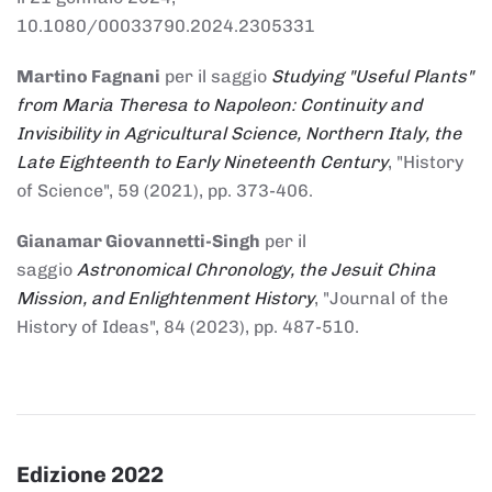
10.1080/00033790.2024.2305331
Martino Fagnani
per il saggio
Studying "Useful Plants"
from Maria Theresa to Napoleon: Continuity and
Invisibility in Agricultural Science, Northern Italy, the
Late Eighteenth to Early Nineteenth Century
, "History
of Science", 59 (2021), pp. 373-406.
Gianamar Giovannetti-Singh
per il
saggio
Astronomical Chronology, the Jesuit China
Mission, and Enlightenment History
, "Journal of the
History of Ideas", 84 (2023), pp. 487-510.
Edizione 2022