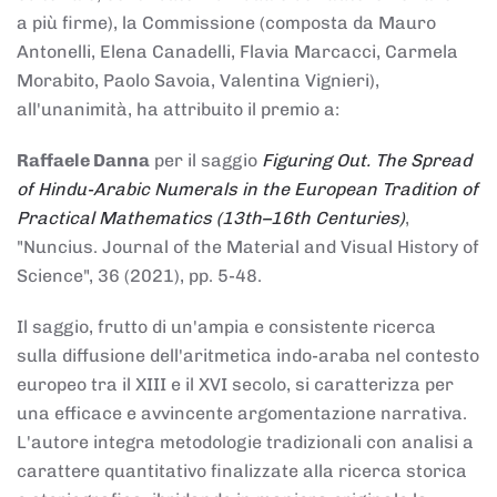
a più firme), la Commissione (composta da Mauro
Antonelli, Elena Canadelli, Flavia Marcacci, Carmela
Morabito, Paolo Savoia, Valentina Vignieri),
all'unanimità, ha attribuito il
premio
a:
Raffaele Danna
per il saggio
Figuring Out. The Spread
of Hindu-Arabic Numerals in the European Tradition of
Practical Mathematics (13th–16th Centuries)
,
"Nuncius. Journal of the Material and Visual History of
Science", 36 (2021), pp. 5-48.
Il saggio, frutto di un'ampia e consistente ricerca
sulla diffusione dell'aritmetica indo-araba nel contesto
europeo tra il XIII e il XVI secolo, si caratterizza per
una efficace e avvincente argomentazione narrativa.
L'autore integra metodologie tradizionali con analisi a
carattere quantitativo finalizzate alla ricerca storica