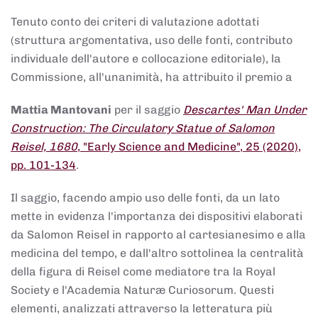
Tenuto conto dei criteri di valutazione adottati
(struttura argomentativa, uso delle fonti, contributo
individuale dell'autore e collocazione editoriale), la
Commissione, all'unanimità, ha attribuito il premio a
Mattia Mantovani
per il saggio
Descartes' Man Under
Construction: The Circulatory Statue of Salomon
Reisel, 1680
, "Early Science and Medicine", 25 (2020),
pp. 101-134
.
Il saggio, facendo ampio uso delle fonti, da un lato
mette in evidenza l'importanza dei dispositivi elaborati
da Salomon Reisel in rapporto al cartesianesimo e alla
medicina del tempo, e dall'altro sottolinea la centralità
della figura di Reisel come mediatore tra la Royal
Society e l'Academia Naturæ Curiosorum. Questi
elementi, analizzati attraverso la letteratura più