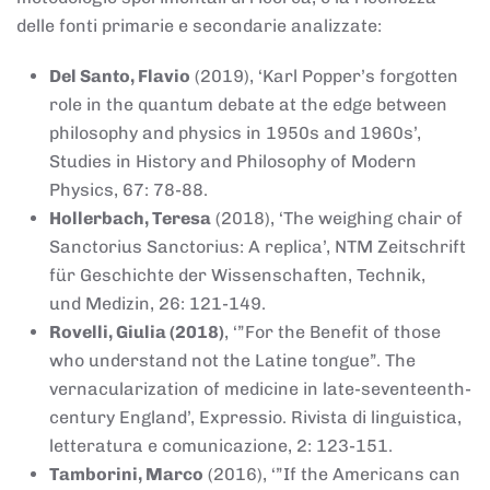
delle fonti primarie e secondarie analizzate:
Del Santo, Flavio
(2019), ‘Karl Popper’s forgotten
role in the quantum debate at the edge between
philosophy and physics in 1950s and 1960s’,
Studies in History and Philosophy of Modern
Physics, 67: 78-88.
Hollerbach, Teresa
(2018), ‘The weighing chair of
Sanctorius Sanctorius: A replica’, NTM Zeitschrift
für Geschichte der Wissenschaften, Technik,
und Medizin, 26: 121-149.
Rovelli, Giulia (2018)
, ‘”For the Benefit of those
who understand not the Latine tongue”. The
vernacularization of medicine in late-seventeenth-
century England’, Expressio. Rivista di linguistica,
letteratura e comunicazione, 2: 123-151.
Tamborini, Marco
(2016), ‘”If the Americans can