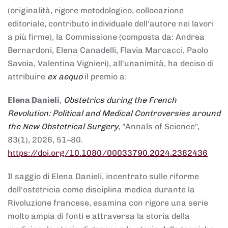
(originalità, rigore metodologico, collocazione
editoriale, contributo individuale dell'autore nei lavori
a più firme), la Commissione (composta da: Andrea
Bernardoni, Elena Canadelli, Flavia Marcacci, Paolo
Savoia, Valentina Vignieri), all'unanimità, ha deciso di
attribuire
ex aequo
il premio a:
Elena Danieli
,
Obstetrics during the French
Revolution: Political and Medical Controversies around
the New Obstetrical Surgery
, "Annals of Science",
83(1), 2026, 51–80.
https://doi.org/10.1080/00033790.2024.2382436
Il saggio di Elena Danieli, incentrato sulle riforme
dell'ostetricia come disciplina medica durante la
Rivoluzione francese, esamina con rigore una serie
molto ampia di fonti e attraversa la storia della