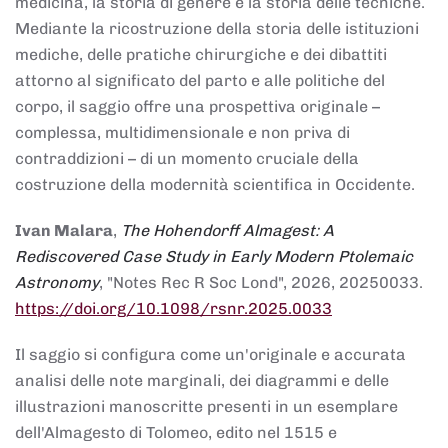
medicina, la storia di genere e la storia delle tecniche.
Mediante la ricostruzione della storia delle istituzioni
mediche, delle pratiche chirurgiche e dei dibattiti
attorno al significato del parto e alle politiche del
corpo, il saggio offre una prospettiva originale –
complessa, multidimensionale e non priva di
contraddizioni – di un momento cruciale della
costruzione della modernità scientifica in Occidente.
Ivan Malara
,
The Hohendorff Almagest: A
Rediscovered Case Study in Early Modern Ptolemaic
Astronomy
, "Notes Rec R Soc Lond", 2026, 20250033.
https://doi.org/10.1098/rsnr.2025.0033
Il saggio si configura come un'originale e accurata
analisi delle note marginali, dei diagrammi e delle
illustrazioni manoscritte presenti in un esemplare
dell'Almagesto di Tolomeo, edito nel 1515 e