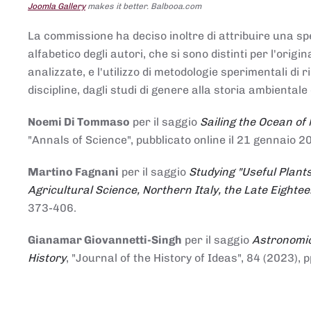
Joomla Gallery
makes it better. Balbooa.com
La commissione ha deciso inoltre di attribuire una spe
alfabetico degli autori, che si sono distinti per l'origi
analizzate, e l'utilizzo di metodologie sperimentali di 
discipline, dagli studi di genere alla storia ambientale 
Noemi Di Tommaso
per il saggio
Sailing the Ocean of
"Annals of Science", pubblicato online il 21 genna
Martino Fagnani
per il saggio
Studying "Useful Plants
Agricultural Science, Northern Italy, the Late Eighte
373-406.
Gianamar Giovannetti-Singh
per il saggio
Astronomic
History
, "Journal of the History of Ideas", 84 (2023), 