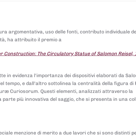
tura argomentativa, uso delle fonti, contributo individuale d
à, ha attribuito il premio a
 Construction: The Circulatory Statue of Salomon Reisel,
.
tte in evidenza l'importanza dei dispositivi elaborati da Sa
 tempo, e dall'altro sottolinea la centralità della figura di 
uræ Curiosorum. Questi elementi, analizzati attraverso la
parte più innovativa del saggio, che si presenta in una co
ciale menzione di merito a due lavori che si sono distinti p