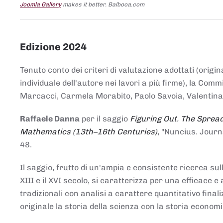
Joomla Gallery
makes it better. Balbooa.com
Edizione 2024
Tenuto conto dei criteri di valutazione adottati (origin
individuale dell'autore nei lavori a più firme), la Co
Marcacci, Carmela Morabito, Paolo Savoia, Valentina Vi
Raffaele Danna
per il saggio
Figuring Out. The Spread
Mathematics (13th–16th Centuries)
, "Nuncius. Journ
48.
Il saggio, frutto di un'ampia e consistente ricerca sul
XIII e il XVI secolo, si caratterizza per una efficac
tradizionali con analisi a carattere quantitativo final
originale la storia della scienza con la storia economi