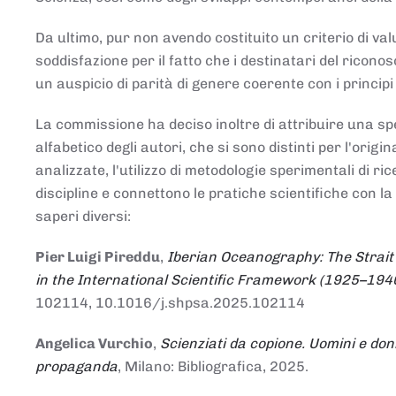
Da ultimo, pur non avendo costituito un criterio di v
soddisfazione per il fatto che i destinatari del rico
un auspicio di parità di genere coerente con i principi 
La commissione ha deciso inoltre di attribuire una spe
alfabetico degli autori, che si sono distinti per l'origi
analizzate, l'utilizzo di metodologie sperimentali di r
discipline e connettono le pratiche scientifiche con la
saperi diversi:
Pier Luigi Pireddu
,
Iberian Oceanography: The Strait
in the International Scientific Framework (1925–194
102114, 10.1016/j.shpsa.2025.102114
Angelica Vurchio
,
Scienziati da copione. Uomini e don
propaganda
, Milano: Bibliografica, 2025.