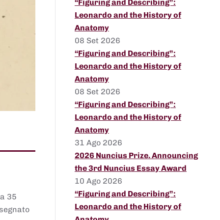
“Figuring and Describing”:
Leonardo and the History of
Anatomy
08 Set 2026
“Figuring and Describing”:
Leonardo and the History of
Anatomy
08 Set 2026
“Figuring and Describing”:
Leonardo and the History of
Anatomy
31 Ago 2026
2026 Nuncius Prize. Announcing
the 3rd Nuncius Essay Award
10 Ago 2026
“Figuring and Describing”:
 a 35
Leonardo and the History of
assegnato
Anatomy