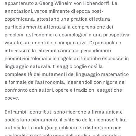
appartenuto a Georg Wilhelm von Hohendorff. Le
annotazioni, verosimilmente di epoca post-
copernicana, attestano una pratica di lettura
particolarmente attenta alla comprensione dei
problemi astronomici e cosmologici in una prospettiva
visuale, strumentale e comparativa. Di particolare
interesse è la riformulazione dei procedimenti
geometrici tolemaici in regole aritmetiche espresse in
linguaggio naturale. Il saggio coglie così la
complessità dei mutamenti del linguaggio matematico
e formale dell'astronomia, inserendoli con rigore nel
confronto con autori, opere e tradizioni esegetiche
coeve.
Entrambi i contributi sono ricerche a firma unica e
soddisfano pienamente il criterio della riconoscibilità
autoriale. Le indagini pubblicate si distinguono per
profondità e articolazione dell'analisi, collocandosi