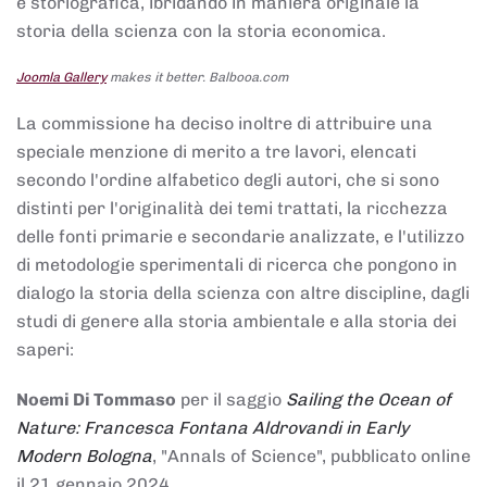
e storiografica, ibridando in maniera originale la
storia della scienza con la storia economica.
Joomla Gallery
makes it better. Balbooa.com
La commissione ha deciso inoltre di attribuire una
speciale menzione di merito a tre lavori, elencati
secondo l'ordine alfabetico degli autori, che si sono
distinti per l'originalità dei temi trattati, la ricchezza
delle fonti primarie e secondarie analizzate, e l'utilizzo
di metodologie sperimentali di ricerca che pongono in
dialogo la storia della scienza con altre discipline, dagli
studi di genere alla storia ambientale e alla storia dei
saperi:
Noemi Di Tommaso
per il saggio
Sailing the Ocean of
Nature: Francesca Fontana Aldrovandi in Early
Modern Bologna
, "Annals of Science", pubblicato online
il 21 gennaio 2024,