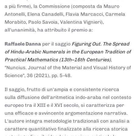
a più firme), la Commissione (composta da Mauro
Antonelli, Elena Canadelli, Flavia Marcacci, Carmela
Morabito, Paolo Savoia, Valentina Vignieri),
all'unanimità, ha attribuito il
premio
a:
Raffaele Danna
per il saggio
Figuring Out. The Spread
of Hindu-Arabic Numerals in the European Tradition of
Practical Mathematics (13th–16th Centuries)
,
"Nuncius. Journal of the Material and Visual History of
Science", 36 (2021), pp. 5-48.
Il saggio, frutto di un'ampia e consistente ricerca
sulla diffusione dell'aritmetica indo-araba nel contesto
europeo tra il XIII e il XVI secolo, si caratterizza per
una efficace e avvincente argomentazione narrativa.
L'autore integra metodologie tradizionali con analisi a
carattere quantitativo finalizzate alla ricerca storica