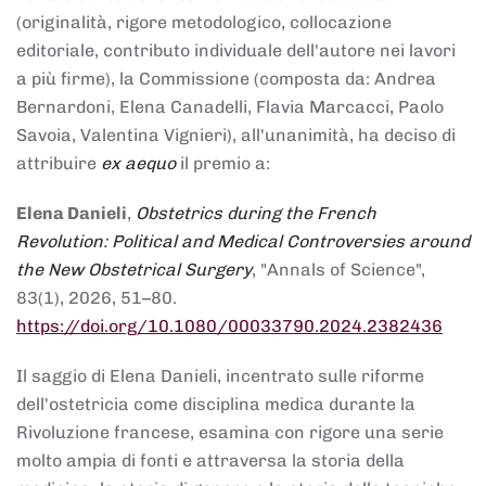
(originalità, rigore metodologico, collocazione
editoriale, contributo individuale dell'autore nei lavori
a più firme), la Commissione (composta da: Andrea
Bernardoni, Elena Canadelli, Flavia Marcacci, Paolo
Savoia, Valentina Vignieri), all'unanimità, ha deciso di
attribuire
ex aequo
il premio a:
Elena Danieli
,
Obstetrics during the French
Revolution: Political and Medical Controversies around
the New Obstetrical Surgery
, "Annals of Science",
83(1), 2026, 51–80.
https://doi.org/10.1080/00033790.2024.2382436
Il saggio di Elena Danieli, incentrato sulle riforme
dell'ostetricia come disciplina medica durante la
Rivoluzione francese, esamina con rigore una serie
molto ampia di fonti e attraversa la storia della