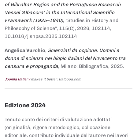
of Gibraltar Region and the Portuguese Research
Vessel 'Albacora' in the International Scientific
Framework (1925–1940)
, "Studies in History and
Philosophy of Science", 115(C), 2026, 102114,
10.1016/j.shpsa.2025.102114
Angelica Vurchio
,
Scienziati da copione. Uomini e
donne di scienza nei biopic italiani del Novecento tra
censura e propaganda
, Milano: Bibliografica, 2025.
Joomla Gallery
makes it better. Balbooa.com
Edizione 2024
Tenuto conto dei criteri di valutazione adottati
(originalità, rigore metodologico, collocazione
editoriale, contributo individuale dell'autore nei lavori