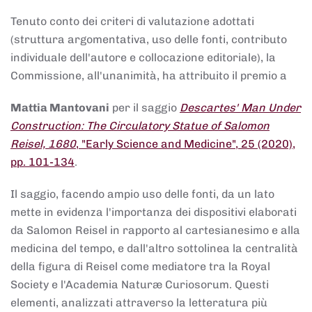
Tenuto conto dei criteri di valutazione adottati
(struttura argomentativa, uso delle fonti, contributo
individuale dell'autore e collocazione editoriale), la
Commissione, all'unanimità, ha attribuito il premio a
Mattia Mantovani
per il saggio
Descartes' Man Under
Construction: The Circulatory Statue of Salomon
Reisel, 1680
, "Early Science and Medicine", 25 (2020),
pp. 101-134
.
Il saggio, facendo ampio uso delle fonti, da un lato
mette in evidenza l'importanza dei dispositivi elaborati
da Salomon Reisel in rapporto al cartesianesimo e alla
medicina del tempo, e dall'altro sottolinea la centralità
della figura di Reisel come mediatore tra la Royal
Society e l'Academia Naturæ Curiosorum. Questi
elementi, analizzati attraverso la letteratura più