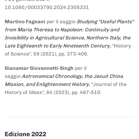
10.1080/00033790.2024.2305331
Martino Fagnani
per il saggio
Studying "Useful Plants"
from Maria Theresa to Napoleon: Continuity and
Invisibility in Agricultural Science, Northern Italy, the
Late Eighteenth to Early Nineteenth Century
, "History
of Science", 59 (2021), pp. 373-406.
Gianamar Giovannetti-Singh
per il
saggio
Astronomical Chronology, the Jesuit China
Mission, and Enlightenment History
, "Journal of the
History of Ideas", 84 (2023), pp. 487-510.
Edizione 2022