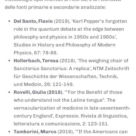
delle fonti primarie e secondarie analizzate:
Del Santo, Flavio
(2019), ‘Karl Popper’s forgotten
role in the quantum debate at the edge between
philosophy and physics in 1950s and 1960s’,
Studies in History and Philosophy of Modern
Physics, 67: 78-88.
Hollerbach, Teresa
(2018), ‘The weighing chair of
Sanctorius Sanctorius: A replica’, NTM Zeitschrift
für Geschichte der Wissenschaften, Technik,
und Medizin, 26: 121-149.
Rovelli, Giulia (2018)
, ‘”For the Benefit of those
who understand not the Latine tongue”. The
vernacularization of medicine in late-seventeenth-
century England’, Expressio. Rivista di linguistica,
letteratura e comunicazione, 2: 123-151.
Tamborini, Marco
(2016), ‘”If the Americans can