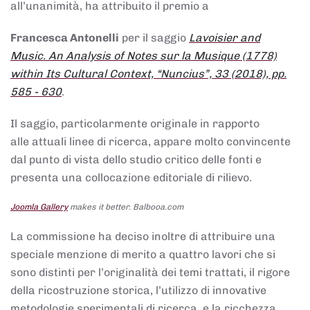
all’unanimità, ha attribuito il premio a
Francesca Antonelli
per il saggio
Lavoisier and
Music. An Analysis of Notes sur la Musique (1778)
within Its Cultural Context, “Nuncius”, 33 (2018), pp.
585 - 630
.
Il saggio, particolarmente originale in rapporto
alle attuali linee di ricerca, appare molto convincente
dal punto di vista dello studio critico delle fonti e
presenta una collocazione editoriale di rilievo.
Joomla Gallery
makes it better. Balbooa.com
La commissione ha deciso inoltre di attribuire una
speciale menzione di merito a quattro lavori che si
sono distinti per l’originalità dei temi trattati, il rigore
della ricostruzione storica, l’utilizzo di innovative
metodologie sperimentali di ricerca, e la ricchezza