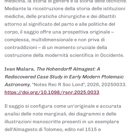
medicina, la storia di genere e la storia delle tecniche.
Mediante la ricostruzione della storia delle istituzioni
mediche, delle pratiche chirurgiche e dei dibattiti
attorno al significato del parto e alle politiche del
corpo, il saggio offre una prospettiva originale –
complessa, multidimensionale e non priva di
contraddizioni – di un momento cruciale della
costruzione della modernità scientifica in Occidente.
Ivan Malara
,
The Hohendorff Almagest: A
Rediscovered Case Study in Early Modern Ptolemaic
Astronomy
, "Notes Rec R Soc Lond", 2026, 20250033.
https://doi.org/10.1098/rsnr.2025.0033
Il saggio si configura come un'originale e accurata
analisi delle note marginali, dei diagrammi e delle
illustrazioni manoscritte presenti in un esemplare
dell'Almagesto di Tolomeo, edito nel 1515 e