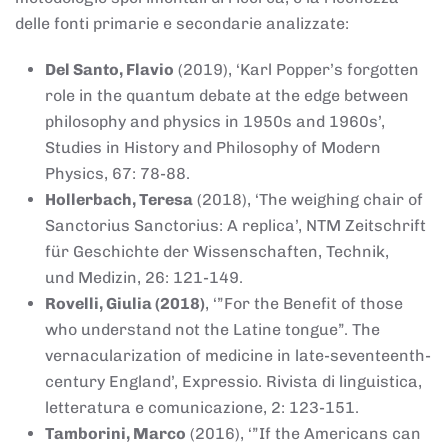
delle fonti primarie e secondarie analizzate:
Del Santo, Flavio
(2019), ‘Karl Popper’s forgotten
role in the quantum debate at the edge between
philosophy and physics in 1950s and 1960s’,
Studies in History and Philosophy of Modern
Physics, 67: 78-88.
Hollerbach, Teresa
(2018), ‘The weighing chair of
Sanctorius Sanctorius: A replica’, NTM Zeitschrift
für Geschichte der Wissenschaften, Technik,
und Medizin, 26: 121-149.
Rovelli, Giulia (2018)
, ‘”For the Benefit of those
who understand not the Latine tongue”. The
vernacularization of medicine in late-seventeenth-
century England’, Expressio. Rivista di linguistica,
letteratura e comunicazione, 2: 123-151.
Tamborini, Marco
(2016), ‘”If the Americans can