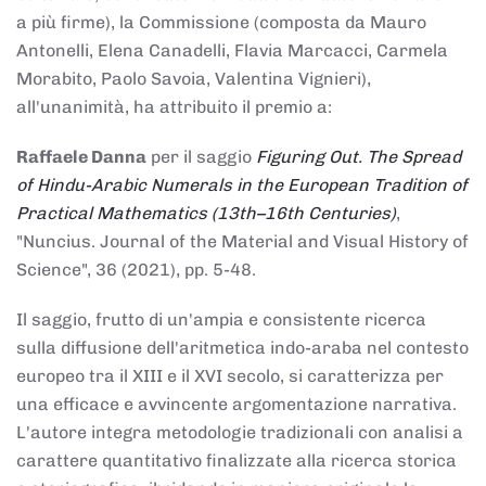
a più firme), la Commissione (composta da Mauro
Antonelli, Elena Canadelli, Flavia Marcacci, Carmela
Morabito, Paolo Savoia, Valentina Vignieri),
all'unanimità, ha attribuito il
premio
a:
Raffaele Danna
per il saggio
Figuring Out. The Spread
of Hindu-Arabic Numerals in the European Tradition of
Practical Mathematics (13th–16th Centuries)
,
"Nuncius. Journal of the Material and Visual History of
Science", 36 (2021), pp. 5-48.
Il saggio, frutto di un'ampia e consistente ricerca
sulla diffusione dell'aritmetica indo-araba nel contesto
europeo tra il XIII e il XVI secolo, si caratterizza per
una efficace e avvincente argomentazione narrativa.
L'autore integra metodologie tradizionali con analisi a
carattere quantitativo finalizzate alla ricerca storica