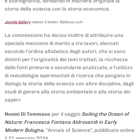
e storiografica, ibridando in maniera originale la
storia della scienza con la storia economica.
Joomla Gallery
makes it better. Balbooa.com
La commissione ha deciso inoltre di attribuire una
speciale menzione di merito a tre lavori, elencati
secondo l'ordine alfabetico degli autori, che si sono
distinti per l'originalità dei temi trattati, la ricchezza
delle fonti primarie e secondarie analizzate, e l'utilizzo
di metodologie sperimentali di ricerca che pongono in
dialogo la storia della scienza con altre discipline, dagli
studi di genere alla storia ambientale e alla storia dei
saperi:
Noemi Di Tommaso
per il saggio
Sailing the Ocean of
Nature: Francesca Fontana Aldrovandi in Early
Modern Bologna
, "Annals of Science", pubblicato online
il 21 gennaio 2024,