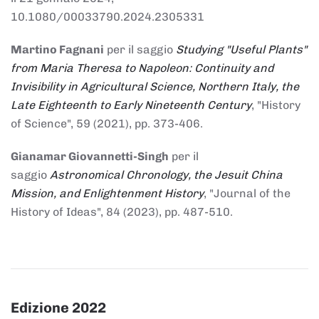
10.1080/00033790.2024.2305331
Martino Fagnani
per il saggio
Studying "Useful Plants"
from Maria Theresa to Napoleon: Continuity and
Invisibility in Agricultural Science, Northern Italy, the
Late Eighteenth to Early Nineteenth Century
, "History
of Science", 59 (2021), pp. 373-406.
Gianamar Giovannetti-Singh
per il
saggio
Astronomical Chronology, the Jesuit China
Mission, and Enlightenment History
, "Journal of the
History of Ideas", 84 (2023), pp. 487-510.
Edizione 2022