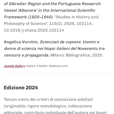
of Gibraltar Region and the Portuguese Research
Vessel 'Albacora' in the International Scientific
Framework (1925–1940)
, "Studies in History and
Philosophy of Science", 115(C), 2026, 102114,
10.1016/j.shpsa.2025.102114
Angelica Vurchio
,
Scienziati da copione. Uomini e
donne di scienza nei biopic italiani del Novecento tra
censura e propaganda
, Milano: Bibliografica, 2025.
Joomla Gallery
makes it better. Balbooa.com
Edizione 2024
Tenuto conto dei criteri di valutazione adottati
(originalità, rigore metodologico, collocazione
editoriale, contributo individuale dell'autore nei lavori