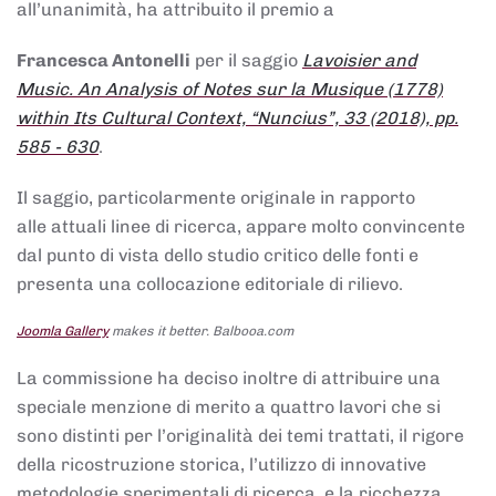
all’unanimità, ha attribuito il premio a
Francesca Antonelli
per il saggio
Lavoisier and
Music. An Analysis of Notes sur la Musique (1778)
within Its Cultural Context, “Nuncius”, 33 (2018), pp.
585 - 630
.
Il saggio, particolarmente originale in rapporto
alle attuali linee di ricerca, appare molto convincente
dal punto di vista dello studio critico delle fonti e
presenta una collocazione editoriale di rilievo.
Joomla Gallery
makes it better. Balbooa.com
La commissione ha deciso inoltre di attribuire una
speciale menzione di merito a quattro lavori che si
sono distinti per l’originalità dei temi trattati, il rigore
della ricostruzione storica, l’utilizzo di innovative
metodologie sperimentali di ricerca, e la ricchezza