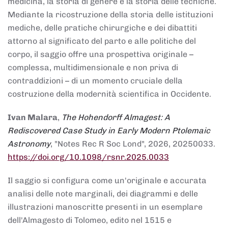
medicina, la storia di genere e la storia delle tecniche.
Mediante la ricostruzione della storia delle istituzioni
mediche, delle pratiche chirurgiche e dei dibattiti
attorno al significato del parto e alle politiche del
corpo, il saggio offre una prospettiva originale –
complessa, multidimensionale e non priva di
contraddizioni – di un momento cruciale della
costruzione della modernità scientifica in Occidente.
Ivan Malara
,
The Hohendorff Almagest: A
Rediscovered Case Study in Early Modern Ptolemaic
Astronomy
, "Notes Rec R Soc Lond", 2026, 20250033.
https://doi.org/10.1098/rsnr.2025.0033
Il saggio si configura come un'originale e accurata
analisi delle note marginali, dei diagrammi e delle
illustrazioni manoscritte presenti in un esemplare
dell'Almagesto di Tolomeo, edito nel 1515 e