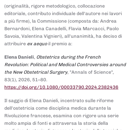
(originalità, rigore metodologico, collocazione
editoriale, contributo individuale dell'autore nei lavori
a più firme), la Commissione (composta da: Andrea
Bernardoni, Elena Canadelli, Flavia Marcacci, Paolo
Savoia, Valentina Vignieri), all'unanimità, ha deciso di
attribuire
ex aequo
il premio a:
Elena Danieli
,
Obstetrics during the French
Revolution: Political and Medical Controversies around
the New Obstetrical Surgery
, "Annals of Science",
83(1), 2026, 51–80.
https://doi.org/10.1080/00033790.2024.2382436
Il saggio di Elena Danieli, incentrato sulle riforme
dell'ostetricia come disciplina medica durante la
Rivoluzione francese, esamina con rigore una serie
molto ampia di fonti e attraversa la storia della