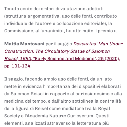
Tenuto conto dei criteri di valutazione adottati
(struttura argomentativa, uso delle fonti, contributo
individuale dell'autore e collocazione editoriale), la
Commissione, all'unanimità, ha attribuito il premio a
Mattia Mantovani
per il saggio
Descartes' Man Under
Construction: The Circulatory Statue of Salomon
Reisel, 1680
, "Early Science and Medicine", 25 (2020),
pp. 101-134
.
Il saggio, facendo ampio uso delle fonti, da un lato
mette in evidenza l'importanza dei dispositivi elaborati
da Salomon Reisel in rapporto al cartesianesimo e alla
medicina del tempo, e dall'altro sottolinea la centralità
della figura di Reisel come mediatore tra la Royal
Society e l'Academia Naturæ Curiosorum. Questi
elementi, analizzati attraverso la letteratura più