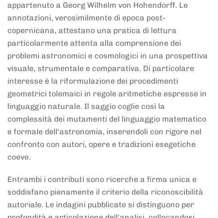
appartenuto a Georg Wilhelm von Hohendorff. Le
annotazioni, verosimilmente di epoca post-
copernicana, attestano una pratica di lettura
particolarmente attenta alla comprensione dei
problemi astronomici e cosmologici in una prospettiva
visuale, strumentale e comparativa. Di particolare
interesse è la riformulazione dei procedimenti
geometrici tolemaici in regole aritmetiche espresse in
linguaggio naturale. Il saggio coglie così la
complessità dei mutamenti del linguaggio matematico
e formale dell'astronomia, inserendoli con rigore nel
confronto con autori, opere e tradizioni esegetiche
coeve.
Entrambi i contributi sono ricerche a firma unica e
soddisfano pienamente il criterio della riconoscibilità
autoriale. Le indagini pubblicate si distinguono per
profondità e articolazione dell'analisi, collocandosi