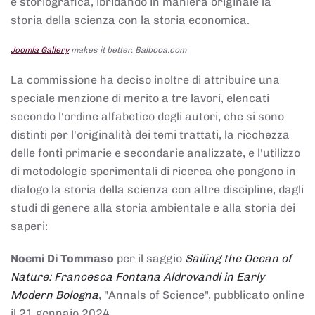
e storiografica, ibridando in maniera originale la
storia della scienza con la storia economica.
Joomla Gallery
makes it better. Balbooa.com
La commissione ha deciso inoltre di attribuire una
speciale menzione di merito a tre lavori, elencati
secondo l'ordine alfabetico degli autori, che si sono
distinti per l'originalità dei temi trattati, la ricchezza
delle fonti primarie e secondarie analizzate, e l'utilizzo
di metodologie sperimentali di ricerca che pongono in
dialogo la storia della scienza con altre discipline, dagli
studi di genere alla storia ambientale e alla storia dei
saperi:
Noemi Di Tommaso
per il saggio
Sailing the Ocean of
Nature: Francesca Fontana Aldrovandi in Early
Modern Bologna
, "Annals of Science", pubblicato online
il 21 gennaio 2024,