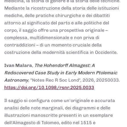
medicina, la storia di genere e la storia delle tecniche.
Mediante la ricostruzione della storia delle istituzioni
mediche, delle pratiche chirurgiche e dei dibattiti
attorno al significato del parto e alle politiche del
corpo, il saggio offre una prospettiva originale –
complessa, multidimensionale e non priva di
contraddizioni – di un momento cruciale della
costruzione della modernità scientifica in Occidente.
Ivan Malara
,
The Hohendorff Almagest: A
Rediscovered Case Study in Early Modern Ptolemaic
Astronomy
, "Notes Rec R Soc Lond", 2026, 20250033.
https://doi.org/10.1098/rsnr.2025.0033
Il saggio si configura come un'originale e accurata
analisi delle note marginali, dei diagrammi e delle
illustrazioni manoscritte presenti in un esemplare
dell'Almagesto di Tolomeo, edito nel 1515 e