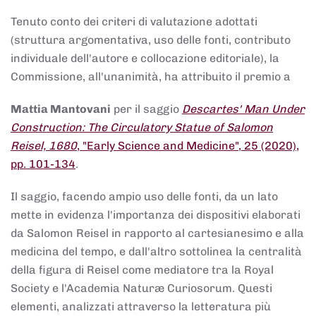
Tenuto conto dei criteri di valutazione adottati
(struttura argomentativa, uso delle fonti, contributo
individuale dell'autore e collocazione editoriale), la
Commissione, all'unanimità, ha attribuito il premio a
Mattia Mantovani
per il saggio
Descartes' Man Under
Construction: The Circulatory Statue of Salomon
Reisel, 1680
, "Early Science and Medicine", 25 (2020),
pp. 101-134
.
Il saggio, facendo ampio uso delle fonti, da un lato
mette in evidenza l'importanza dei dispositivi elaborati
da Salomon Reisel in rapporto al cartesianesimo e alla
medicina del tempo, e dall'altro sottolinea la centralità
della figura di Reisel come mediatore tra la Royal
Society e l'Academia Naturæ Curiosorum. Questi
elementi, analizzati attraverso la letteratura più