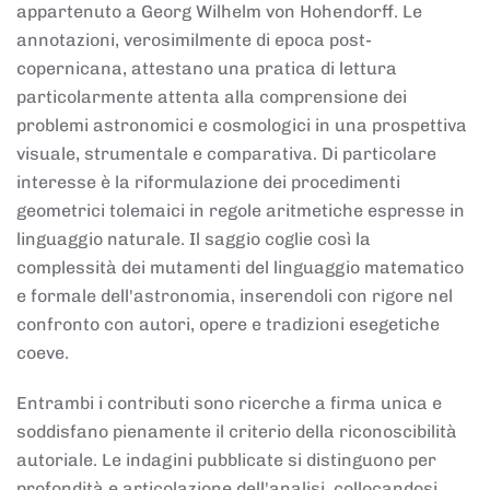
appartenuto a Georg Wilhelm von Hohendorff. Le
annotazioni, verosimilmente di epoca post-
copernicana, attestano una pratica di lettura
particolarmente attenta alla comprensione dei
problemi astronomici e cosmologici in una prospettiva
visuale, strumentale e comparativa. Di particolare
interesse è la riformulazione dei procedimenti
geometrici tolemaici in regole aritmetiche espresse in
linguaggio naturale. Il saggio coglie così la
complessità dei mutamenti del linguaggio matematico
e formale dell'astronomia, inserendoli con rigore nel
confronto con autori, opere e tradizioni esegetiche
coeve.
Entrambi i contributi sono ricerche a firma unica e
soddisfano pienamente il criterio della riconoscibilità
autoriale. Le indagini pubblicate si distinguono per
profondità e articolazione dell'analisi, collocandosi