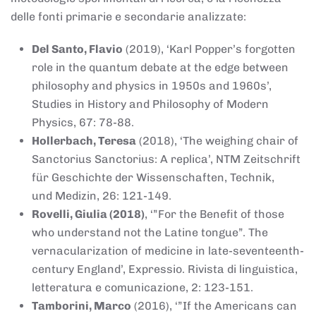
delle fonti primarie e secondarie analizzate:
Del Santo, Flavio
(2019), ‘Karl Popper’s forgotten
role in the quantum debate at the edge between
philosophy and physics in 1950s and 1960s’,
Studies in History and Philosophy of Modern
Physics, 67: 78-88.
Hollerbach, Teresa
(2018), ‘The weighing chair of
Sanctorius Sanctorius: A replica’, NTM Zeitschrift
für Geschichte der Wissenschaften, Technik,
und Medizin, 26: 121-149.
Rovelli, Giulia (2018)
, ‘”For the Benefit of those
who understand not the Latine tongue”. The
vernacularization of medicine in late-seventeenth-
century England’, Expressio. Rivista di linguistica,
letteratura e comunicazione, 2: 123-151.
Tamborini, Marco
(2016), ‘”If the Americans can