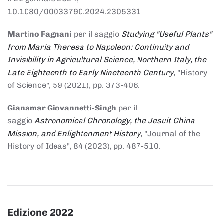
10.1080/00033790.2024.2305331
Martino Fagnani
per il saggio
Studying "Useful Plants"
from Maria Theresa to Napoleon: Continuity and
Invisibility in Agricultural Science, Northern Italy, the
Late Eighteenth to Early Nineteenth Century
, "History
of Science", 59 (2021), pp. 373-406.
Gianamar Giovannetti-Singh
per il
saggio
Astronomical Chronology, the Jesuit China
Mission, and Enlightenment History
, "Journal of the
History of Ideas", 84 (2023), pp. 487-510.
Edizione 2022