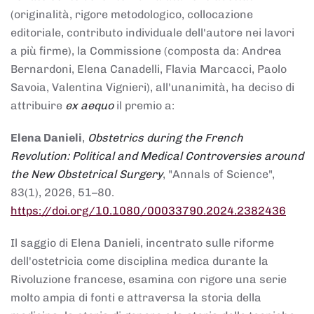
(originalità, rigore metodologico, collocazione
editoriale, contributo individuale dell'autore nei lavori
a più firme), la Commissione (composta da: Andrea
Bernardoni, Elena Canadelli, Flavia Marcacci, Paolo
Savoia, Valentina Vignieri), all'unanimità, ha deciso di
attribuire
ex aequo
il premio a:
Elena Danieli
,
Obstetrics during the French
Revolution: Political and Medical Controversies around
the New Obstetrical Surgery
, "Annals of Science",
83(1), 2026, 51–80.
https://doi.org/10.1080/00033790.2024.2382436
Il saggio di Elena Danieli, incentrato sulle riforme
dell'ostetricia come disciplina medica durante la
Rivoluzione francese, esamina con rigore una serie
molto ampia di fonti e attraversa la storia della