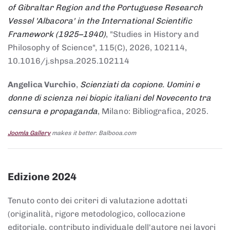
of Gibraltar Region and the Portuguese Research
Vessel 'Albacora' in the International Scientific
Framework (1925–1940)
, "Studies in History and
Philosophy of Science", 115(C), 2026, 102114,
10.1016/j.shpsa.2025.102114
Angelica Vurchio
,
Scienziati da copione. Uomini e
donne di scienza nei biopic italiani del Novecento tra
censura e propaganda
, Milano: Bibliografica, 2025.
Joomla Gallery
makes it better. Balbooa.com
Edizione 2024
Tenuto conto dei criteri di valutazione adottati
(originalità, rigore metodologico, collocazione
editoriale, contributo individuale dell'autore nei lavori