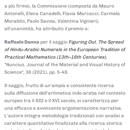
a più firme), la Commissione (composta da Mauro
Antonelli, Elena Canadelli, Flavia Marcacci, Carmela
Morabito, Paolo Savoia, Valentina Vignieri),
all'unanimità, ha attribuito il
premio
a:
Raffaele Danna
per il saggio
Figuring Out. The Spread
of Hindu-Arabic Numerals in the European Tradition of
Practical Mathematics (13th–16th Centuries)
,
"Nuncius. Journal of the Material and Visual History of
Science", 36 (2021), pp. 5-48.
Il saggio, frutto di un'ampia e consistente ricerca
sulla diffusione dell'aritmetica indo-araba nel contesto
europeo tra il XIII e il XVI secolo, si caratterizza per
una efficace e avvincente argomentazione narrativa.
L'autore integra metodologie tradizionali con analisi a
carattere quantitativo finalizzate alla ricerca storica