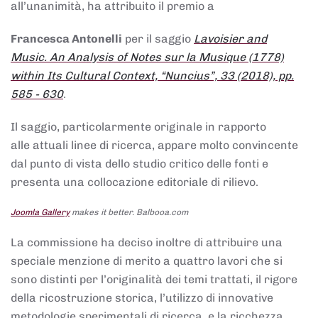
all’unanimità, ha attribuito il premio a
Francesca Antonelli
per il saggio
Lavoisier and
Music. An Analysis of Notes sur la Musique (1778)
within Its Cultural Context, “Nuncius”, 33 (2018), pp.
585 - 630
.
Il saggio, particolarmente originale in rapporto
alle attuali linee di ricerca, appare molto convincente
dal punto di vista dello studio critico delle fonti e
presenta una collocazione editoriale di rilievo.
Joomla Gallery
makes it better. Balbooa.com
La commissione ha deciso inoltre di attribuire una
speciale menzione di merito a quattro lavori che si
sono distinti per l’originalità dei temi trattati, il rigore
della ricostruzione storica, l’utilizzo di innovative
metodologie sperimentali di ricerca, e la ricchezza