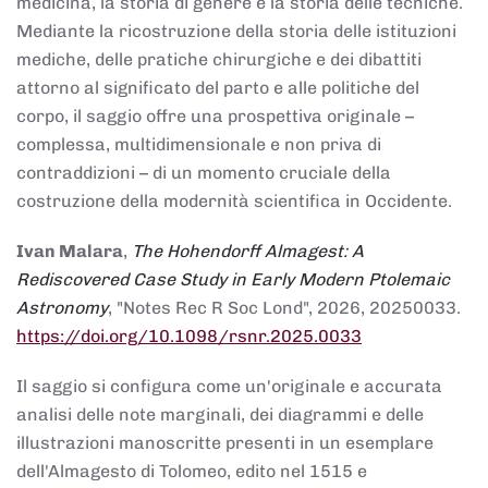
medicina, la storia di genere e la storia delle tecniche.
Mediante la ricostruzione della storia delle istituzioni
mediche, delle pratiche chirurgiche e dei dibattiti
attorno al significato del parto e alle politiche del
corpo, il saggio offre una prospettiva originale –
complessa, multidimensionale e non priva di
contraddizioni – di un momento cruciale della
costruzione della modernità scientifica in Occidente.
Ivan Malara
,
The Hohendorff Almagest: A
Rediscovered Case Study in Early Modern Ptolemaic
Astronomy
, "Notes Rec R Soc Lond", 2026, 20250033.
https://doi.org/10.1098/rsnr.2025.0033
Il saggio si configura come un'originale e accurata
analisi delle note marginali, dei diagrammi e delle
illustrazioni manoscritte presenti in un esemplare
dell'Almagesto di Tolomeo, edito nel 1515 e