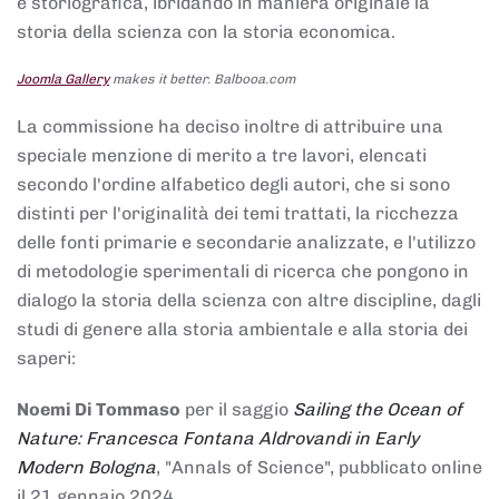
e storiografica, ibridando in maniera originale la
storia della scienza con la storia economica.
Joomla Gallery
makes it better. Balbooa.com
La commissione ha deciso inoltre di attribuire una
speciale menzione di merito a tre lavori, elencati
secondo l'ordine alfabetico degli autori, che si sono
distinti per l'originalità dei temi trattati, la ricchezza
delle fonti primarie e secondarie analizzate, e l'utilizzo
di metodologie sperimentali di ricerca che pongono in
dialogo la storia della scienza con altre discipline, dagli
studi di genere alla storia ambientale e alla storia dei
saperi:
Noemi Di Tommaso
per il saggio
Sailing the Ocean of
Nature: Francesca Fontana Aldrovandi in Early
Modern Bologna
, "Annals of Science", pubblicato online
il 21 gennaio 2024,