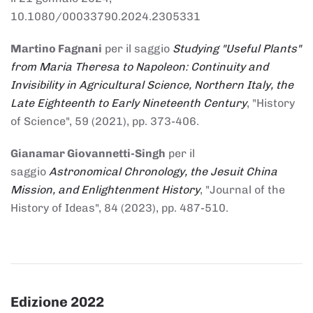
10.1080/00033790.2024.2305331
Martino Fagnani
per il saggio
Studying "Useful Plants"
from Maria Theresa to Napoleon: Continuity and
Invisibility in Agricultural Science, Northern Italy, the
Late Eighteenth to Early Nineteenth Century
, "History
of Science", 59 (2021), pp. 373-406.
Gianamar Giovannetti-Singh
per il
saggio
Astronomical Chronology, the Jesuit China
Mission, and Enlightenment History
, "Journal of the
History of Ideas", 84 (2023), pp. 487-510.
Edizione 2022