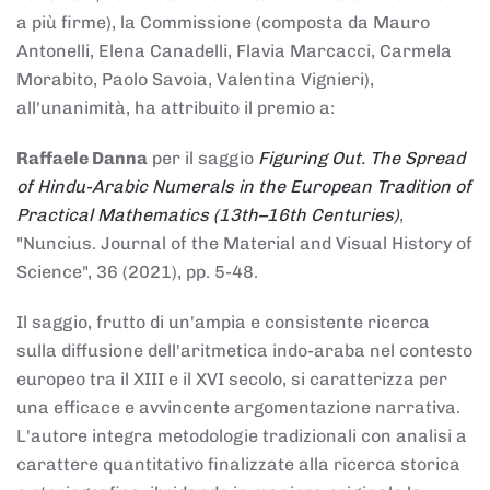
a più firme), la Commissione (composta da Mauro
Antonelli, Elena Canadelli, Flavia Marcacci, Carmela
Morabito, Paolo Savoia, Valentina Vignieri),
all'unanimità, ha attribuito il
premio
a:
Raffaele Danna
per il saggio
Figuring Out. The Spread
of Hindu-Arabic Numerals in the European Tradition of
Practical Mathematics (13th–16th Centuries)
,
"Nuncius. Journal of the Material and Visual History of
Science", 36 (2021), pp. 5-48.
Il saggio, frutto di un'ampia e consistente ricerca
sulla diffusione dell'aritmetica indo-araba nel contesto
europeo tra il XIII e il XVI secolo, si caratterizza per
una efficace e avvincente argomentazione narrativa.
L'autore integra metodologie tradizionali con analisi a
carattere quantitativo finalizzate alla ricerca storica