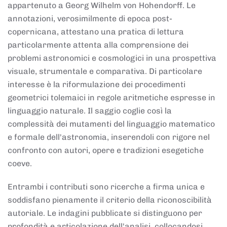
appartenuto a Georg Wilhelm von Hohendorff. Le
annotazioni, verosimilmente di epoca post-
copernicana, attestano una pratica di lettura
particolarmente attenta alla comprensione dei
problemi astronomici e cosmologici in una prospettiva
visuale, strumentale e comparativa. Di particolare
interesse è la riformulazione dei procedimenti
geometrici tolemaici in regole aritmetiche espresse in
linguaggio naturale. Il saggio coglie così la
complessità dei mutamenti del linguaggio matematico
e formale dell'astronomia, inserendoli con rigore nel
confronto con autori, opere e tradizioni esegetiche
coeve.
Entrambi i contributi sono ricerche a firma unica e
soddisfano pienamente il criterio della riconoscibilità
autoriale. Le indagini pubblicate si distinguono per
profondità e articolazione dell'analisi, collocandosi