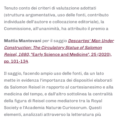
Tenuto conto dei criteri di valutazione adottati
(struttura argomentativa, uso delle fonti, contributo
individuale dell'autore e collocazione editoriale), la
Commissione, all'unanimità, ha attribuito il premio a
Mattia Mantovani
per il saggio
Descartes' Man Under
Construction: The Circulatory Statue of Salomon
Reisel, 1680
, "Early Science and Medicine", 25 (2020),
pp. 101-134
.
Il saggio, facendo ampio uso delle fonti, da un lato
mette in evidenza l'importanza dei dispositivi elaborati
da Salomon Reisel in rapporto al cartesianesimo e alla
medicina del tempo, e dall'altro sottolinea la centralità
della figura di Reisel come mediatore tra la Royal
Society e l'Academia Naturæ Curiosorum. Questi
elementi, analizzati attraverso la letteratura più