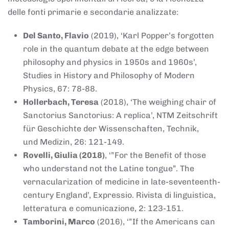
delle fonti primarie e secondarie analizzate:
Del Santo, Flavio
(2019), ‘Karl Popper’s forgotten
role in the quantum debate at the edge between
philosophy and physics in 1950s and 1960s’,
Studies in History and Philosophy of Modern
Physics, 67: 78-88.
Hollerbach, Teresa
(2018), ‘The weighing chair of
Sanctorius Sanctorius: A replica’, NTM Zeitschrift
für Geschichte der Wissenschaften, Technik,
und Medizin, 26: 121-149.
Rovelli, Giulia (2018)
, ‘”For the Benefit of those
who understand not the Latine tongue”. The
vernacularization of medicine in late-seventeenth-
century England’, Expressio. Rivista di linguistica,
letteratura e comunicazione, 2: 123-151.
Tamborini, Marco
(2016), ‘”If the Americans can