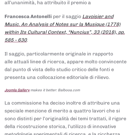
all’unanimità, ha attribuito il premio a
Francesca Antonelli
per il saggio
Lavoisier and
Music. An Analysis of Notes sur la Musique (1778)
within Its Cultural Context, “Nuncius”, 33 (2018), pp.
585 - 630
.
Il saggio, particolarmente originale in rapporto
alle attuali linee di ricerca, appare molto convincente
dal punto di vista dello studio critico delle fonti e
presenta una collocazione editoriale di rilievo.
Joomla Gallery
makes it better. Balbooa.com
La commissione ha deciso inoltre di attribuire una
speciale menzione di merito a quattro lavori che si
sono distinti per l’originalità dei temi trattati, il rigore
della ricostruzione storica, l’utilizzo di innovative
metodologie sperimentali di ricerca, e la ricchezza