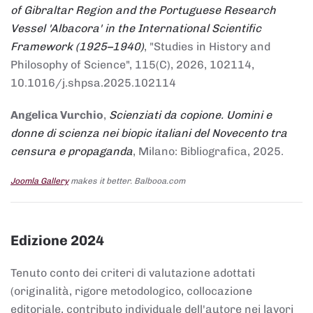
of Gibraltar Region and the Portuguese Research
Vessel 'Albacora' in the International Scientific
Framework (1925–1940)
, "Studies in History and
Philosophy of Science", 115(C), 2026, 102114,
10.1016/j.shpsa.2025.102114
Angelica Vurchio
,
Scienziati da copione. Uomini e
donne di scienza nei biopic italiani del Novecento tra
censura e propaganda
, Milano: Bibliografica, 2025.
Joomla Gallery
makes it better. Balbooa.com
Edizione 2024
Tenuto conto dei criteri di valutazione adottati
(originalità, rigore metodologico, collocazione
editoriale, contributo individuale dell'autore nei lavori