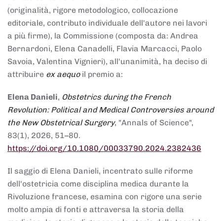
(originalità, rigore metodologico, collocazione
editoriale, contributo individuale dell'autore nei lavori
a più firme), la Commissione (composta da: Andrea
Bernardoni, Elena Canadelli, Flavia Marcacci, Paolo
Savoia, Valentina Vignieri), all'unanimità, ha deciso di
attribuire
ex aequo
il premio a:
Elena Danieli
,
Obstetrics during the French
Revolution: Political and Medical Controversies around
the New Obstetrical Surgery
, "Annals of Science",
83(1), 2026, 51–80.
https://doi.org/10.1080/00033790.2024.2382436
Il saggio di Elena Danieli, incentrato sulle riforme
dell'ostetricia come disciplina medica durante la
Rivoluzione francese, esamina con rigore una serie
molto ampia di fonti e attraversa la storia della