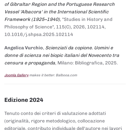
of Gibraltar Region and the Portuguese Research
Vessel 'Albacora' in the International Scientific
Framework (1925–1940)
, "Studies in History and
Philosophy of Science", 115(C), 2026, 102114,
10.1016/j.shpsa.2025.102114
Angelica Vurchio
,
Scienziati da copione. Uomini e
donne di scienza nei biopic italiani del Novecento tra
censura e propaganda
, Milano: Bibliografica, 2025.
Joomla Gallery
makes it better. Balbooa.com
Edizione 2024
Tenuto conto dei criteri di valutazione adottati
(originalità, rigore metodologico, collocazione
editoriale, contributo individuale dell'autore nei lavori