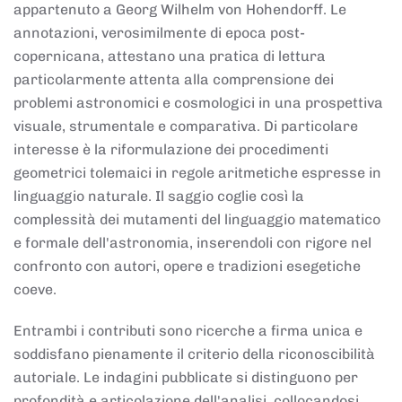
appartenuto a Georg Wilhelm von Hohendorff. Le
annotazioni, verosimilmente di epoca post-
copernicana, attestano una pratica di lettura
particolarmente attenta alla comprensione dei
problemi astronomici e cosmologici in una prospettiva
visuale, strumentale e comparativa. Di particolare
interesse è la riformulazione dei procedimenti
geometrici tolemaici in regole aritmetiche espresse in
linguaggio naturale. Il saggio coglie così la
complessità dei mutamenti del linguaggio matematico
e formale dell'astronomia, inserendoli con rigore nel
confronto con autori, opere e tradizioni esegetiche
coeve.
Entrambi i contributi sono ricerche a firma unica e
soddisfano pienamente il criterio della riconoscibilità
autoriale. Le indagini pubblicate si distinguono per
profondità e articolazione dell'analisi, collocandosi