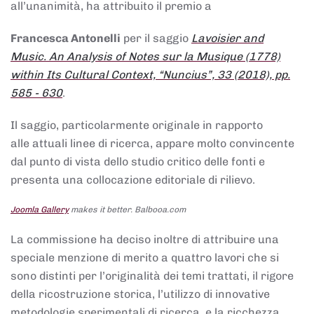
all’unanimità, ha attribuito il premio a
Francesca Antonelli
per il saggio
Lavoisier and
Music. An Analysis of Notes sur la Musique (1778)
within Its Cultural Context, “Nuncius”, 33 (2018), pp.
585 - 630
.
Il saggio, particolarmente originale in rapporto
alle attuali linee di ricerca, appare molto convincente
dal punto di vista dello studio critico delle fonti e
presenta una collocazione editoriale di rilievo.
Joomla Gallery
makes it better. Balbooa.com
La commissione ha deciso inoltre di attribuire una
speciale menzione di merito a quattro lavori che si
sono distinti per l’originalità dei temi trattati, il rigore
della ricostruzione storica, l’utilizzo di innovative
metodologie sperimentali di ricerca, e la ricchezza