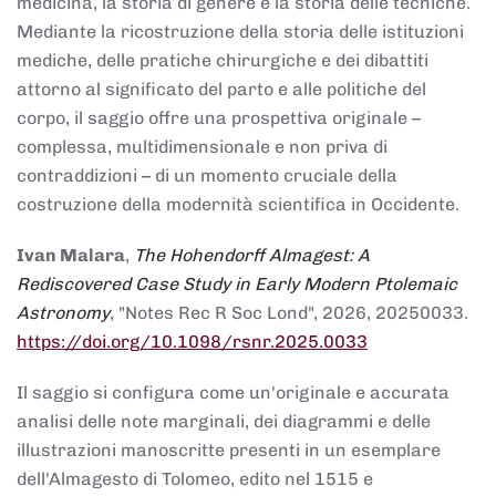
medicina, la storia di genere e la storia delle tecniche.
Mediante la ricostruzione della storia delle istituzioni
mediche, delle pratiche chirurgiche e dei dibattiti
attorno al significato del parto e alle politiche del
corpo, il saggio offre una prospettiva originale –
complessa, multidimensionale e non priva di
contraddizioni – di un momento cruciale della
costruzione della modernità scientifica in Occidente.
Ivan Malara
,
The Hohendorff Almagest: A
Rediscovered Case Study in Early Modern Ptolemaic
Astronomy
, "Notes Rec R Soc Lond", 2026, 20250033.
https://doi.org/10.1098/rsnr.2025.0033
Il saggio si configura come un'originale e accurata
analisi delle note marginali, dei diagrammi e delle
illustrazioni manoscritte presenti in un esemplare
dell'Almagesto di Tolomeo, edito nel 1515 e