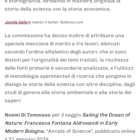
e storiografica, ibridando in maniera originale la
storia della scienza con la storia economica.
Joomla Gallery
makes it better. Balbooa.com
La commissione ha deciso inoltre di attribuire una
speciale menzione di merito a tre lavori, elencati
secondo l'ordine alfabetico degli autori, che si sono
distinti per l'originalità dei temi trattati, la ricchezza
delle fonti primarie e secondarie analizzate, e l'utilizzo
di metodologie sperimentali di ricerca che pongono in
dialogo la storia della scienza con altre discipline, dagli
studi di genere alla storia ambientale e alla storia dei
saperi:
Noemi Di Tommaso
per il saggio
Sailing the Ocean of
Nature: Francesca Fontana Aldrovandi in Early
Modern Bologna
, "Annals of Science", pubblicato online
il 21 gennaio 2024,