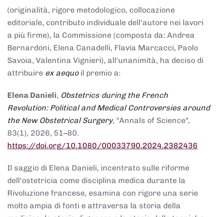
(originalità, rigore metodologico, collocazione
editoriale, contributo individuale dell'autore nei lavori
a più firme), la Commissione (composta da: Andrea
Bernardoni, Elena Canadelli, Flavia Marcacci, Paolo
Savoia, Valentina Vignieri), all'unanimità, ha deciso di
attribuire
ex aequo
il premio a:
Elena Danieli
,
Obstetrics during the French
Revolution: Political and Medical Controversies around
the New Obstetrical Surgery
, "Annals of Science",
83(1), 2026, 51–80.
https://doi.org/10.1080/00033790.2024.2382436
Il saggio di Elena Danieli, incentrato sulle riforme
dell'ostetricia come disciplina medica durante la
Rivoluzione francese, esamina con rigore una serie
molto ampia di fonti e attraversa la storia della