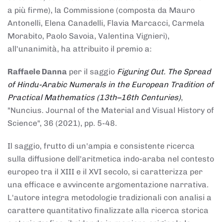
a più firme), la Commissione (composta da Mauro
Antonelli, Elena Canadelli, Flavia Marcacci, Carmela
Morabito, Paolo Savoia, Valentina Vignieri),
all'unanimità, ha attribuito il
premio
a:
Raffaele Danna
per il saggio
Figuring Out. The Spread
of Hindu-Arabic Numerals in the European Tradition of
Practical Mathematics (13th–16th Centuries)
,
"Nuncius. Journal of the Material and Visual History of
Science", 36 (2021), pp. 5-48.
Il saggio, frutto di un'ampia e consistente ricerca
sulla diffusione dell'aritmetica indo-araba nel contesto
europeo tra il XIII e il XVI secolo, si caratterizza per
una efficace e avvincente argomentazione narrativa.
L'autore integra metodologie tradizionali con analisi a
carattere quantitativo finalizzate alla ricerca storica