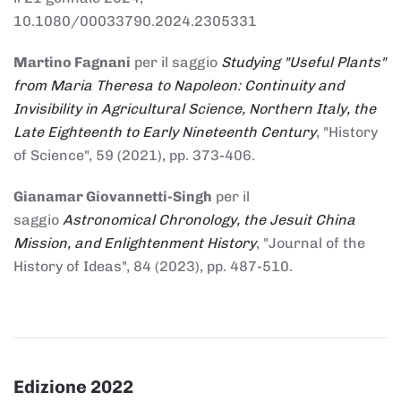
10.1080/00033790.2024.2305331
Martino Fagnani
per il saggio
Studying "Useful Plants"
from Maria Theresa to Napoleon: Continuity and
Invisibility in Agricultural Science, Northern Italy, the
Late Eighteenth to Early Nineteenth Century
, "History
of Science", 59 (2021), pp. 373-406.
Gianamar Giovannetti-Singh
per il
saggio
Astronomical Chronology, the Jesuit China
Mission, and Enlightenment History
, "Journal of the
History of Ideas", 84 (2023), pp. 487-510.
Edizione 2022