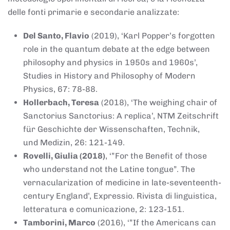
delle fonti primarie e secondarie analizzate:
Del Santo, Flavio
(2019), ‘Karl Popper’s forgotten
role in the quantum debate at the edge between
philosophy and physics in 1950s and 1960s’,
Studies in History and Philosophy of Modern
Physics, 67: 78-88.
Hollerbach, Teresa
(2018), ‘The weighing chair of
Sanctorius Sanctorius: A replica’, NTM Zeitschrift
für Geschichte der Wissenschaften, Technik,
und Medizin, 26: 121-149.
Rovelli, Giulia (2018)
, ‘”For the Benefit of those
who understand not the Latine tongue”. The
vernacularization of medicine in late-seventeenth-
century England’, Expressio. Rivista di linguistica,
letteratura e comunicazione, 2: 123-151.
Tamborini, Marco
(2016), ‘”If the Americans can