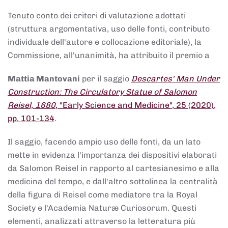
Tenuto conto dei criteri di valutazione adottati
(struttura argomentativa, uso delle fonti, contributo
individuale dell'autore e collocazione editoriale), la
Commissione, all'unanimità, ha attribuito il premio a
Mattia Mantovani
per il saggio
Descartes' Man Under
Construction: The Circulatory Statue of Salomon
Reisel, 1680
, "Early Science and Medicine", 25 (2020),
pp. 101-134
.
Il saggio, facendo ampio uso delle fonti, da un lato
mette in evidenza l'importanza dei dispositivi elaborati
da Salomon Reisel in rapporto al cartesianesimo e alla
medicina del tempo, e dall'altro sottolinea la centralità
della figura di Reisel come mediatore tra la Royal
Society e l'Academia Naturæ Curiosorum. Questi
elementi, analizzati attraverso la letteratura più