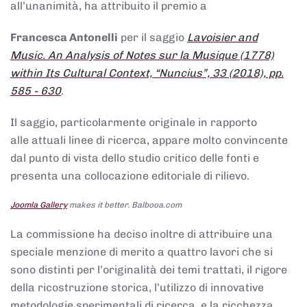
all’unanimità, ha attribuito il premio a
Francesca Antonelli
per il saggio
Lavoisier and
Music. An Analysis of Notes sur la Musique (1778)
within Its Cultural Context, “Nuncius”, 33 (2018), pp.
585 - 630
.
Il saggio, particolarmente originale in rapporto
alle attuali linee di ricerca, appare molto convincente
dal punto di vista dello studio critico delle fonti e
presenta una collocazione editoriale di rilievo.
Joomla Gallery
makes it better. Balbooa.com
La commissione ha deciso inoltre di attribuire una
speciale menzione di merito a quattro lavori che si
sono distinti per l’originalità dei temi trattati, il rigore
della ricostruzione storica, l’utilizzo di innovative
metodologie sperimentali di ricerca, e la ricchezza