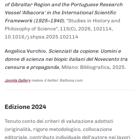
of Gibraltar Region and the Portuguese Research
Vessel 'Albacora' in the International Scientific
Framework (1925–1940)
, "Studies in History and
Philosophy of Science", 115(C), 2026, 102114,
10.1016/j.shpsa.2025.102114
Angelica Vurchio
,
Scienziati da copione. Uomini e
donne di scienza nei biopic italiani del Novecento tra
censura e propaganda
, Milano: Bibliografica, 2025.
Joomla Gallery
makes it better. Balbooa.com
Edizione 2024
Tenuto conto dei criteri di valutazione adottati
(originalità, rigore metodologico, collocazione
editoriale, contributo individuale dell'autore nei lavori