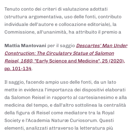
Tenuto conto dei criteri di valutazione adottati
(struttura argomentativa, uso delle fonti, contributo
individuale dell'autore e collocazione editoriale), la
Commissione, all'unanimità, ha attribuito il premio a
Mattia Mantovani
per il saggio
Descartes' Man Under
Construction: The Circulatory Statue of Salomon
Reisel, 1680
, "Early Science and Medicine", 25 (2020),
pp. 101-134
.
Il saggio, facendo ampio uso delle fonti, da un lato
mette in evidenza l'importanza dei dispositivi elaborati
da Salomon Reisel in rapporto al cartesianesimo e alla
medicina del tempo, e dall'altro sottolinea la centralità
della figura di Reisel come mediatore tra la Royal
Society e l'Academia Naturæ Curiosorum. Questi
elementi, analizzati attraverso la letteratura più