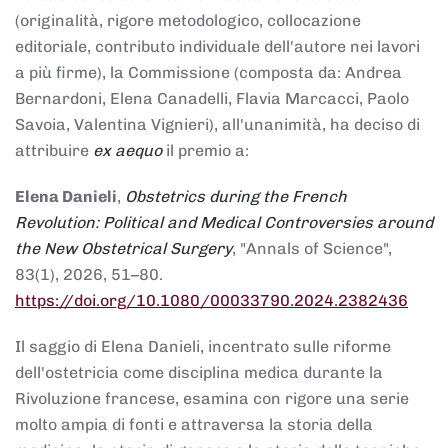
(originalità, rigore metodologico, collocazione
editoriale, contributo individuale dell'autore nei lavori
a più firme), la Commissione (composta da: Andrea
Bernardoni, Elena Canadelli, Flavia Marcacci, Paolo
Savoia, Valentina Vignieri), all'unanimità, ha deciso di
attribuire
ex aequo
il premio a:
Elena Danieli
,
Obstetrics during the French
Revolution: Political and Medical Controversies around
the New Obstetrical Surgery
, "Annals of Science",
83(1), 2026, 51–80.
https://doi.org/10.1080/00033790.2024.2382436
Il saggio di Elena Danieli, incentrato sulle riforme
dell'ostetricia come disciplina medica durante la
Rivoluzione francese, esamina con rigore una serie
molto ampia di fonti e attraversa la storia della