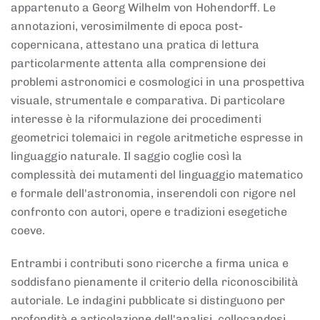
appartenuto a Georg Wilhelm von Hohendorff. Le
annotazioni, verosimilmente di epoca post-
copernicana, attestano una pratica di lettura
particolarmente attenta alla comprensione dei
problemi astronomici e cosmologici in una prospettiva
visuale, strumentale e comparativa. Di particolare
interesse è la riformulazione dei procedimenti
geometrici tolemaici in regole aritmetiche espresse in
linguaggio naturale. Il saggio coglie così la
complessità dei mutamenti del linguaggio matematico
e formale dell'astronomia, inserendoli con rigore nel
confronto con autori, opere e tradizioni esegetiche
coeve.
Entrambi i contributi sono ricerche a firma unica e
soddisfano pienamente il criterio della riconoscibilità
autoriale. Le indagini pubblicate si distinguono per
profondità e articolazione dell'analisi, collocandosi