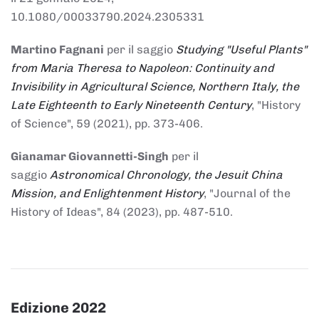
10.1080/00033790.2024.2305331
Martino Fagnani
per il saggio
Studying "Useful Plants"
from Maria Theresa to Napoleon: Continuity and
Invisibility in Agricultural Science, Northern Italy, the
Late Eighteenth to Early Nineteenth Century
, "History
of Science", 59 (2021), pp. 373-406.
Gianamar Giovannetti-Singh
per il
saggio
Astronomical Chronology, the Jesuit China
Mission, and Enlightenment History
, "Journal of the
History of Ideas", 84 (2023), pp. 487-510.
Edizione 2022