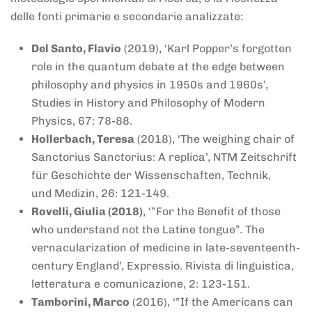
delle fonti primarie e secondarie analizzate:
Del Santo, Flavio
(2019), ‘Karl Popper’s forgotten
role in the quantum debate at the edge between
philosophy and physics in 1950s and 1960s’,
Studies in History and Philosophy of Modern
Physics, 67: 78-88.
Hollerbach, Teresa
(2018), ‘The weighing chair of
Sanctorius Sanctorius: A replica’, NTM Zeitschrift
für Geschichte der Wissenschaften, Technik,
und Medizin, 26: 121-149.
Rovelli, Giulia (2018)
, ‘”For the Benefit of those
who understand not the Latine tongue”. The
vernacularization of medicine in late-seventeenth-
century England’, Expressio. Rivista di linguistica,
letteratura e comunicazione, 2: 123-151.
Tamborini, Marco
(2016), ‘”If the Americans can