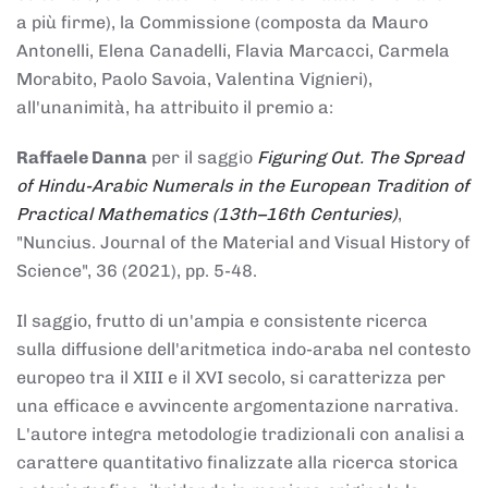
a più firme), la Commissione (composta da Mauro
Antonelli, Elena Canadelli, Flavia Marcacci, Carmela
Morabito, Paolo Savoia, Valentina Vignieri),
all'unanimità, ha attribuito il
premio
a:
Raffaele Danna
per il saggio
Figuring Out. The Spread
of Hindu-Arabic Numerals in the European Tradition of
Practical Mathematics (13th–16th Centuries)
,
"Nuncius. Journal of the Material and Visual History of
Science", 36 (2021), pp. 5-48.
Il saggio, frutto di un'ampia e consistente ricerca
sulla diffusione dell'aritmetica indo-araba nel contesto
europeo tra il XIII e il XVI secolo, si caratterizza per
una efficace e avvincente argomentazione narrativa.
L'autore integra metodologie tradizionali con analisi a
carattere quantitativo finalizzate alla ricerca storica