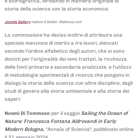
e storiografica, ibridando in maniera originale la
storia della scienza con la storia economica.
Joomla Gallery
makes it better. Balbooa.com
La commissione ha deciso inoltre di attribuire una
speciale menzione di merito a tre lavori, elencati
secondo l'ordine alfabetico degli autori, che si sono
distinti per l'originalità dei temi trattati, la ricchezza
delle fonti primarie e secondarie analizzate, e l'utilizzo
di metodologie sperimentali di ricerca che pongono in
dialogo la storia della scienza con altre discipline, dagli
studi di genere alla storia ambientale e alla storia dei
saperi:
Noemi Di Tommaso
per il saggio
Sailing the Ocean of
Nature: Francesca Fontana Aldrovandi in Early
Modern Bologna
, "Annals of Science", pubblicato online
il 21 gennaio 2024,