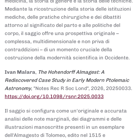
medicina, la storia di genere e la storia delle tecniche.
Mediante la ricostruzione della storia delle istituzioni
mediche, delle pratiche chirurgiche e dei dibattiti
attorno al significato del parto e alle politiche del
corpo, il saggio offre una prospettiva originale –
complessa, multidimensionale e non priva di
contraddizioni – di un momento cruciale della
costruzione della modernità scientifica in Occidente.
Ivan Malara
,
The Hohendorff Almagest: A
Rediscovered Case Study in Early Modern Ptolemaic
Astronomy
, "Notes Rec R Soc Lond", 2026, 20250033.
https://doi.org/10.1098/rsnr.2025.0033
Il saggio si configura come un'originale e accurata
analisi delle note marginali, dei diagrammi e delle
illustrazioni manoscritte presenti in un esemplare
dell'Almagesto di Tolomeo, edito nel 1515 e