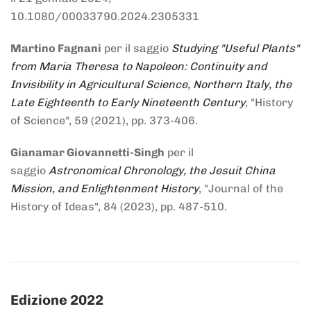
10.1080/00033790.2024.2305331
Martino Fagnani
per il saggio
Studying "Useful Plants"
from Maria Theresa to Napoleon: Continuity and
Invisibility in Agricultural Science, Northern Italy, the
Late Eighteenth to Early Nineteenth Century
, "History
of Science", 59 (2021), pp. 373-406.
Gianamar Giovannetti-Singh
per il
saggio
Astronomical Chronology, the Jesuit China
Mission, and Enlightenment History
, "Journal of the
History of Ideas", 84 (2023), pp. 487-510.
Edizione 2022