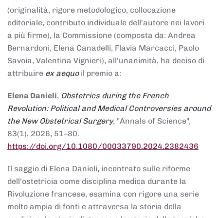
(originalità, rigore metodologico, collocazione
editoriale, contributo individuale dell'autore nei lavori
a più firme), la Commissione (composta da: Andrea
Bernardoni, Elena Canadelli, Flavia Marcacci, Paolo
Savoia, Valentina Vignieri), all'unanimità, ha deciso di
attribuire
ex aequo
il premio a:
Elena Danieli
,
Obstetrics during the French
Revolution: Political and Medical Controversies around
the New Obstetrical Surgery
, "Annals of Science",
83(1), 2026, 51–80.
https://doi.org/10.1080/00033790.2024.2382436
Il saggio di Elena Danieli, incentrato sulle riforme
dell'ostetricia come disciplina medica durante la
Rivoluzione francese, esamina con rigore una serie
molto ampia di fonti e attraversa la storia della