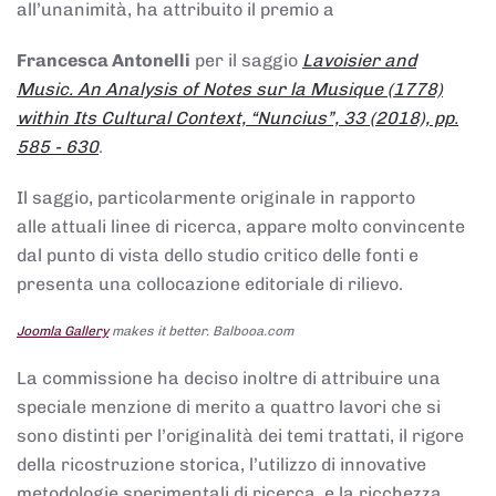
all’unanimità, ha attribuito il premio a
Francesca Antonelli
per il saggio
Lavoisier and
Music. An Analysis of Notes sur la Musique (1778)
within Its Cultural Context, “Nuncius”, 33 (2018), pp.
585 - 630
.
Il saggio, particolarmente originale in rapporto
alle attuali linee di ricerca, appare molto convincente
dal punto di vista dello studio critico delle fonti e
presenta una collocazione editoriale di rilievo.
Joomla Gallery
makes it better. Balbooa.com
La commissione ha deciso inoltre di attribuire una
speciale menzione di merito a quattro lavori che si
sono distinti per l’originalità dei temi trattati, il rigore
della ricostruzione storica, l’utilizzo di innovative
metodologie sperimentali di ricerca, e la ricchezza