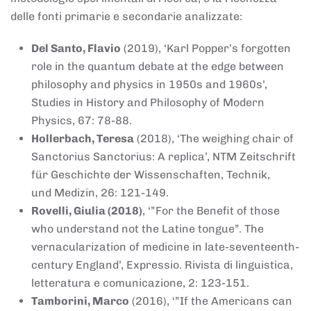
delle fonti primarie e secondarie analizzate:
Del Santo, Flavio
(2019), ‘Karl Popper’s forgotten
role in the quantum debate at the edge between
philosophy and physics in 1950s and 1960s’,
Studies in History and Philosophy of Modern
Physics, 67: 78-88.
Hollerbach, Teresa
(2018), ‘The weighing chair of
Sanctorius Sanctorius: A replica’, NTM Zeitschrift
für Geschichte der Wissenschaften, Technik,
und Medizin, 26: 121-149.
Rovelli, Giulia (2018)
, ‘”For the Benefit of those
who understand not the Latine tongue”. The
vernacularization of medicine in late-seventeenth-
century England’, Expressio. Rivista di linguistica,
letteratura e comunicazione, 2: 123-151.
Tamborini, Marco
(2016), ‘”If the Americans can