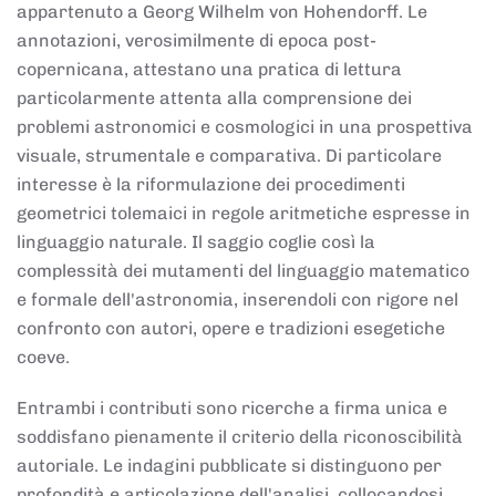
appartenuto a Georg Wilhelm von Hohendorff. Le
annotazioni, verosimilmente di epoca post-
copernicana, attestano una pratica di lettura
particolarmente attenta alla comprensione dei
problemi astronomici e cosmologici in una prospettiva
visuale, strumentale e comparativa. Di particolare
interesse è la riformulazione dei procedimenti
geometrici tolemaici in regole aritmetiche espresse in
linguaggio naturale. Il saggio coglie così la
complessità dei mutamenti del linguaggio matematico
e formale dell'astronomia, inserendoli con rigore nel
confronto con autori, opere e tradizioni esegetiche
coeve.
Entrambi i contributi sono ricerche a firma unica e
soddisfano pienamente il criterio della riconoscibilità
autoriale. Le indagini pubblicate si distinguono per
profondità e articolazione dell'analisi, collocandosi