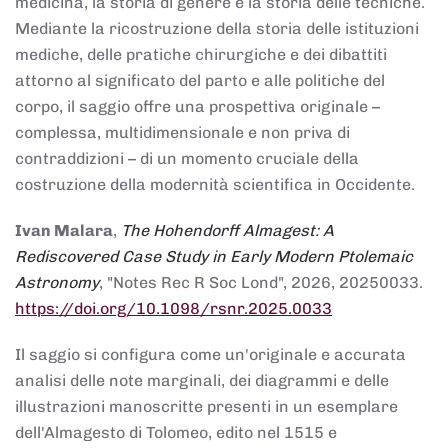
medicina, la storia di genere e la storia delle tecniche.
Mediante la ricostruzione della storia delle istituzioni
mediche, delle pratiche chirurgiche e dei dibattiti
attorno al significato del parto e alle politiche del
corpo, il saggio offre una prospettiva originale –
complessa, multidimensionale e non priva di
contraddizioni – di un momento cruciale della
costruzione della modernità scientifica in Occidente.
Ivan Malara
,
The Hohendorff Almagest: A
Rediscovered Case Study in Early Modern Ptolemaic
Astronomy
, "Notes Rec R Soc Lond", 2026, 20250033.
https://doi.org/10.1098/rsnr.2025.0033
Il saggio si configura come un'originale e accurata
analisi delle note marginali, dei diagrammi e delle
illustrazioni manoscritte presenti in un esemplare
dell'Almagesto di Tolomeo, edito nel 1515 e