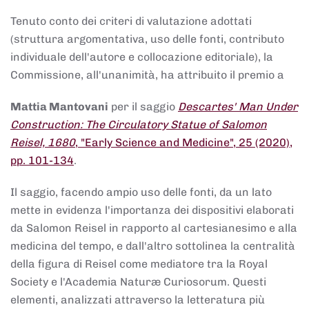
Tenuto conto dei criteri di valutazione adottati
(struttura argomentativa, uso delle fonti, contributo
individuale dell'autore e collocazione editoriale), la
Commissione, all'unanimità, ha attribuito il premio a
Mattia Mantovani
per il saggio
Descartes' Man Under
Construction: The Circulatory Statue of Salomon
Reisel, 1680
, "Early Science and Medicine", 25 (2020),
pp. 101-134
.
Il saggio, facendo ampio uso delle fonti, da un lato
mette in evidenza l'importanza dei dispositivi elaborati
da Salomon Reisel in rapporto al cartesianesimo e alla
medicina del tempo, e dall'altro sottolinea la centralità
della figura di Reisel come mediatore tra la Royal
Society e l'Academia Naturæ Curiosorum. Questi
elementi, analizzati attraverso la letteratura più