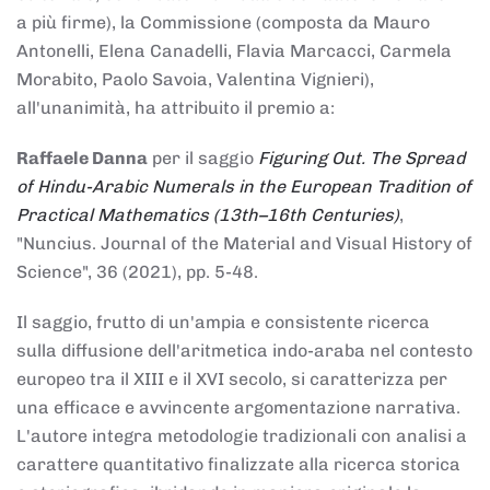
a più firme), la Commissione (composta da Mauro
Antonelli, Elena Canadelli, Flavia Marcacci, Carmela
Morabito, Paolo Savoia, Valentina Vignieri),
all'unanimità, ha attribuito il
premio
a:
Raffaele Danna
per il saggio
Figuring Out. The Spread
of Hindu-Arabic Numerals in the European Tradition of
Practical Mathematics (13th–16th Centuries)
,
"Nuncius. Journal of the Material and Visual History of
Science", 36 (2021), pp. 5-48.
Il saggio, frutto di un'ampia e consistente ricerca
sulla diffusione dell'aritmetica indo-araba nel contesto
europeo tra il XIII e il XVI secolo, si caratterizza per
una efficace e avvincente argomentazione narrativa.
L'autore integra metodologie tradizionali con analisi a
carattere quantitativo finalizzate alla ricerca storica