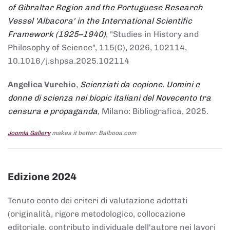
of Gibraltar Region and the Portuguese Research
Vessel 'Albacora' in the International Scientific
Framework (1925–1940)
, "Studies in History and
Philosophy of Science", 115(C), 2026, 102114,
10.1016/j.shpsa.2025.102114
Angelica Vurchio
,
Scienziati da copione. Uomini e
donne di scienza nei biopic italiani del Novecento tra
censura e propaganda
, Milano: Bibliografica, 2025.
Joomla Gallery
makes it better. Balbooa.com
Edizione 2024
Tenuto conto dei criteri di valutazione adottati
(originalità, rigore metodologico, collocazione
editoriale, contributo individuale dell'autore nei lavori