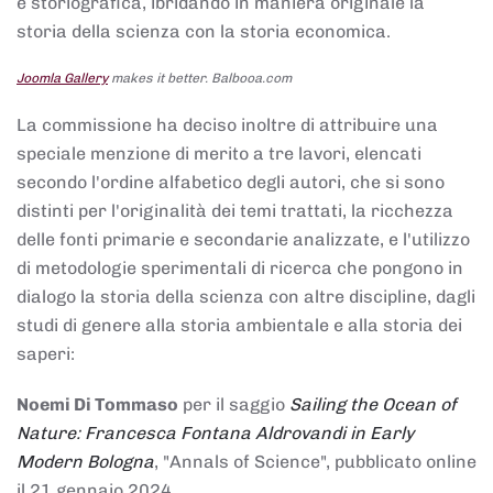
e storiografica, ibridando in maniera originale la
storia della scienza con la storia economica.
Joomla Gallery
makes it better. Balbooa.com
La commissione ha deciso inoltre di attribuire una
speciale menzione di merito a tre lavori, elencati
secondo l'ordine alfabetico degli autori, che si sono
distinti per l'originalità dei temi trattati, la ricchezza
delle fonti primarie e secondarie analizzate, e l'utilizzo
di metodologie sperimentali di ricerca che pongono in
dialogo la storia della scienza con altre discipline, dagli
studi di genere alla storia ambientale e alla storia dei
saperi:
Noemi Di Tommaso
per il saggio
Sailing the Ocean of
Nature: Francesca Fontana Aldrovandi in Early
Modern Bologna
, "Annals of Science", pubblicato online
il 21 gennaio 2024,