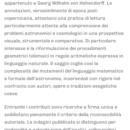
appartenuto a Georg Wilhelm von Hohendorff. Le
annotazioni, verosimilmente di epoca post-
copernicana, attestano una pratica di lettura
particolarmente attenta alla comprensione dei
problemi astronomici e cosmologici in una prospettiva
visuale, strumentale e comparativa. Di particolare
interesse è la riformulazione dei procedimenti
geometrici tolemaici in regole aritmetiche espresse in
linguaggio naturale. Il saggio coglie così la
complessità dei mutamenti del linguaggio matematico
e formale dell'astronomia, inserendoli con rigore nel
confronto con autori, opere e tradizioni esegetiche
coeve.
Entrambi i contributi sono ricerche a firma unica e
soddisfano pienamente il criterio della riconoscibilità
autoriale. Le indagini pubblicate si distinguono per
profondità e articolazione dell'analisi, collocandosi