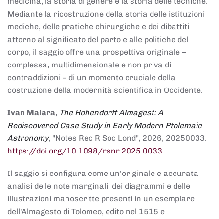
medicina, la storia di genere e la storia delle tecniche.
Mediante la ricostruzione della storia delle istituzioni
mediche, delle pratiche chirurgiche e dei dibattiti
attorno al significato del parto e alle politiche del
corpo, il saggio offre una prospettiva originale –
complessa, multidimensionale e non priva di
contraddizioni – di un momento cruciale della
costruzione della modernità scientifica in Occidente.
Ivan Malara
,
The Hohendorff Almagest: A
Rediscovered Case Study in Early Modern Ptolemaic
Astronomy
, "Notes Rec R Soc Lond", 2026, 20250033.
https://doi.org/10.1098/rsnr.2025.0033
Il saggio si configura come un'originale e accurata
analisi delle note marginali, dei diagrammi e delle
illustrazioni manoscritte presenti in un esemplare
dell'Almagesto di Tolomeo, edito nel 1515 e