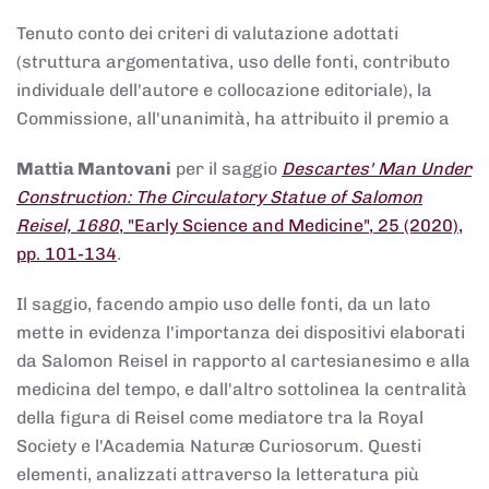
Tenuto conto dei criteri di valutazione adottati
(struttura argomentativa, uso delle fonti, contributo
individuale dell'autore e collocazione editoriale), la
Commissione, all'unanimità, ha attribuito il premio a
Mattia Mantovani
per il saggio
Descartes' Man Under
Construction: The Circulatory Statue of Salomon
Reisel, 1680
, "Early Science and Medicine", 25 (2020),
pp. 101-134
.
Il saggio, facendo ampio uso delle fonti, da un lato
mette in evidenza l'importanza dei dispositivi elaborati
da Salomon Reisel in rapporto al cartesianesimo e alla
medicina del tempo, e dall'altro sottolinea la centralità
della figura di Reisel come mediatore tra la Royal
Society e l'Academia Naturæ Curiosorum. Questi
elementi, analizzati attraverso la letteratura più