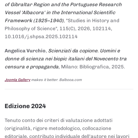
of Gibraltar Region and the Portuguese Research
Vessel 'Albacora' in the International Scientific
Framework (1925–1940)
, "Studies in History and
Philosophy of Science", 115(C), 2026, 102114,
10.1016/j.shpsa.2025.102114
Angelica Vurchio
,
Scienziati da copione. Uomini e
donne di scienza nei biopic italiani del Novecento tra
censura e propaganda
, Milano: Bibliografica, 2025.
Joomla Gallery
makes it better. Balbooa.com
Edizione 2024
Tenuto conto dei criteri di valutazione adottati
(originalità, rigore metodologico, collocazione
editoriale, contributo individuale dell'autore nei lavori