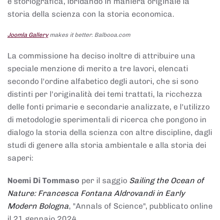
e storiografica, ibridando in maniera originale la
storia della scienza con la storia economica.
Joomla Gallery
makes it better. Balbooa.com
La commissione ha deciso inoltre di attribuire una
speciale menzione di merito a tre lavori, elencati
secondo l'ordine alfabetico degli autori, che si sono
distinti per l'originalità dei temi trattati, la ricchezza
delle fonti primarie e secondarie analizzate, e l'utilizzo
di metodologie sperimentali di ricerca che pongono in
dialogo la storia della scienza con altre discipline, dagli
studi di genere alla storia ambientale e alla storia dei
saperi:
Noemi Di Tommaso
per il saggio
Sailing the Ocean of
Nature: Francesca Fontana Aldrovandi in Early
Modern Bologna
, "Annals of Science", pubblicato online
il 21 gennaio 2024,