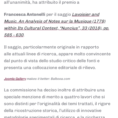
all’unanimità, ha attribuito il premio a
Francesca Antonelli
per il saggio
Lavoisier and
Music. An Analysis of Notes sur la Musique (1778)
within Its Cultural Context, “Nuncius”, 33 (2018), pp.
585 - 630
.
Il saggio, particolarmente originale in rapporto
alle attuali linee di ricerca, appare molto convincente
dal punto di vista dello studio critico delle fonti e
presenta una collocazione editoriale di rilievo.
Joomla Gallery
makes it better. Balbooa.com
La commissione ha deciso inoltre di attribuire una
speciale menzione di merito a quattro lavori che si
sono distinti per l’originalità dei temi trattati, il rigore
della ricostruzione storica, l’utilizzo di innovative
metodologie sperimentali di ricerca, e la ricchezza