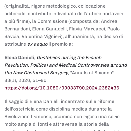
(originalità, rigore metodologico, collocazione
editoriale, contributo individuale dell'autore nei lavori
a più firme), la Commissione (composta da: Andrea
Bernardoni, Elena Canadelli, Flavia Marcacci, Paolo
Savoia, Valentina Vignieri), all'unanimità, ha deciso di
attribuire
ex aequo
il premio a:
Elena Danieli
,
Obstetrics during the French
Revolution: Political and Medical Controversies around
the New Obstetrical Surgery
, "Annals of Science",
83(1), 2026, 51–80.
https://doi.org/10.1080/00033790.2024.2382436
Il saggio di Elena Danieli, incentrato sulle riforme
dell'ostetricia come disciplina medica durante la
Rivoluzione francese, esamina con rigore una serie
molto ampia di fonti e attraversa la storia della