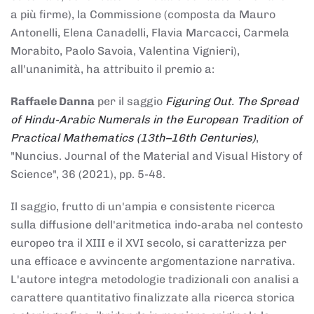
a più firme), la Commissione (composta da Mauro
Antonelli, Elena Canadelli, Flavia Marcacci, Carmela
Morabito, Paolo Savoia, Valentina Vignieri),
all'unanimità, ha attribuito il
premio
a:
Raffaele Danna
per il saggio
Figuring Out. The Spread
of Hindu-Arabic Numerals in the European Tradition of
Practical Mathematics (13th–16th Centuries)
,
"Nuncius. Journal of the Material and Visual History of
Science", 36 (2021), pp. 5-48.
Il saggio, frutto di un'ampia e consistente ricerca
sulla diffusione dell'aritmetica indo-araba nel contesto
europeo tra il XIII e il XVI secolo, si caratterizza per
una efficace e avvincente argomentazione narrativa.
L'autore integra metodologie tradizionali con analisi a
carattere quantitativo finalizzate alla ricerca storica