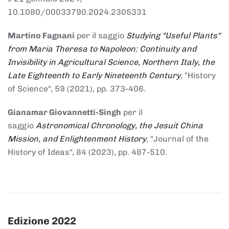
10.1080/00033790.2024.2305331
Martino Fagnani
per il saggio
Studying "Useful Plants"
from Maria Theresa to Napoleon: Continuity and
Invisibility in Agricultural Science, Northern Italy, the
Late Eighteenth to Early Nineteenth Century
, "History
of Science", 59 (2021), pp. 373-406.
Gianamar Giovannetti-Singh
per il
saggio
Astronomical Chronology, the Jesuit China
Mission, and Enlightenment History
, "Journal of the
History of Ideas", 84 (2023), pp. 487-510.
Edizione 2022