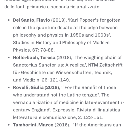
delle fonti primarie e secondarie analizzate:
Del Santo, Flavio
(2019), ‘Karl Popper’s forgotten
role in the quantum debate at the edge between
philosophy and physics in 1950s and 1960s’,
Studies in History and Philosophy of Modern
Physics, 67: 78-88.
Hollerbach, Teresa
(2018), ‘The weighing chair of
Sanctorius Sanctorius: A replica’, NTM Zeitschrift
für Geschichte der Wissenschaften, Technik,
und Medizin, 26: 121-149.
Rovelli, Giulia (2018)
, ‘”For the Benefit of those
who understand not the Latine tongue”. The
vernacularization of medicine in late-seventeenth-
century England’, Expressio. Rivista di linguistica,
letteratura e comunicazione, 2: 123-151.
Tamborini, Marco
(2016), ‘”If the Americans can