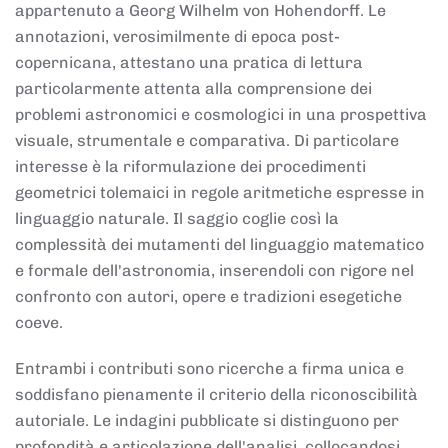
appartenuto a Georg Wilhelm von Hohendorff. Le
annotazioni, verosimilmente di epoca post-
copernicana, attestano una pratica di lettura
particolarmente attenta alla comprensione dei
problemi astronomici e cosmologici in una prospettiva
visuale, strumentale e comparativa. Di particolare
interesse è la riformulazione dei procedimenti
geometrici tolemaici in regole aritmetiche espresse in
linguaggio naturale. Il saggio coglie così la
complessità dei mutamenti del linguaggio matematico
e formale dell'astronomia, inserendoli con rigore nel
confronto con autori, opere e tradizioni esegetiche
coeve.
Entrambi i contributi sono ricerche a firma unica e
soddisfano pienamente il criterio della riconoscibilità
autoriale. Le indagini pubblicate si distinguono per
profondità e articolazione dell'analisi, collocandosi