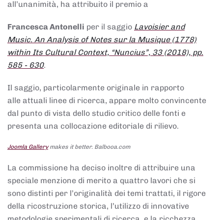
all’unanimità, ha attribuito il premio a
Francesca Antonelli
per il saggio
Lavoisier and
Music. An Analysis of Notes sur la Musique (1778)
within Its Cultural Context, “Nuncius”, 33 (2018), pp.
585 - 630
.
Il saggio, particolarmente originale in rapporto
alle attuali linee di ricerca, appare molto convincente
dal punto di vista dello studio critico delle fonti e
presenta una collocazione editoriale di rilievo.
Joomla Gallery
makes it better. Balbooa.com
La commissione ha deciso inoltre di attribuire una
speciale menzione di merito a quattro lavori che si
sono distinti per l’originalità dei temi trattati, il rigore
della ricostruzione storica, l’utilizzo di innovative
metodologie sperimentali di ricerca, e la ricchezza