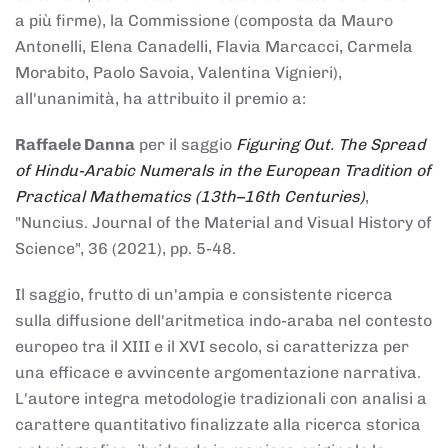
a più firme), la Commissione (composta da Mauro
Antonelli, Elena Canadelli, Flavia Marcacci, Carmela
Morabito, Paolo Savoia, Valentina Vignieri),
all'unanimità, ha attribuito il
premio
a:
Raffaele Danna
per il saggio
Figuring Out. The Spread
of Hindu-Arabic Numerals in the European Tradition of
Practical Mathematics (13th–16th Centuries)
,
"Nuncius. Journal of the Material and Visual History of
Science", 36 (2021), pp. 5-48.
Il saggio, frutto di un'ampia e consistente ricerca
sulla diffusione dell'aritmetica indo-araba nel contesto
europeo tra il XIII e il XVI secolo, si caratterizza per
una efficace e avvincente argomentazione narrativa.
L'autore integra metodologie tradizionali con analisi a
carattere quantitativo finalizzate alla ricerca storica