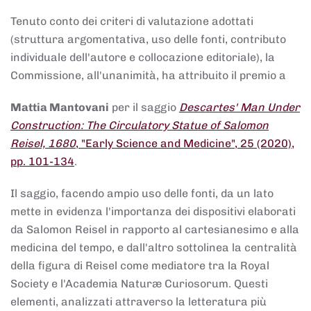
Tenuto conto dei criteri di valutazione adottati
(struttura argomentativa, uso delle fonti, contributo
individuale dell'autore e collocazione editoriale), la
Commissione, all'unanimità, ha attribuito il premio a
Mattia Mantovani
per il saggio
Descartes' Man Under
Construction: The Circulatory Statue of Salomon
Reisel, 1680
, "Early Science and Medicine", 25 (2020),
pp. 101-134
.
Il saggio, facendo ampio uso delle fonti, da un lato
mette in evidenza l'importanza dei dispositivi elaborati
da Salomon Reisel in rapporto al cartesianesimo e alla
medicina del tempo, e dall'altro sottolinea la centralità
della figura di Reisel come mediatore tra la Royal
Society e l'Academia Naturæ Curiosorum. Questi
elementi, analizzati attraverso la letteratura più