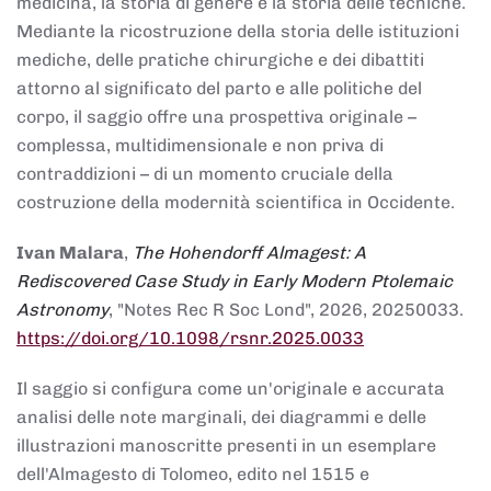
medicina, la storia di genere e la storia delle tecniche.
Mediante la ricostruzione della storia delle istituzioni
mediche, delle pratiche chirurgiche e dei dibattiti
attorno al significato del parto e alle politiche del
corpo, il saggio offre una prospettiva originale –
complessa, multidimensionale e non priva di
contraddizioni – di un momento cruciale della
costruzione della modernità scientifica in Occidente.
Ivan Malara
,
The Hohendorff Almagest: A
Rediscovered Case Study in Early Modern Ptolemaic
Astronomy
, "Notes Rec R Soc Lond", 2026, 20250033.
https://doi.org/10.1098/rsnr.2025.0033
Il saggio si configura come un'originale e accurata
analisi delle note marginali, dei diagrammi e delle
illustrazioni manoscritte presenti in un esemplare
dell'Almagesto di Tolomeo, edito nel 1515 e