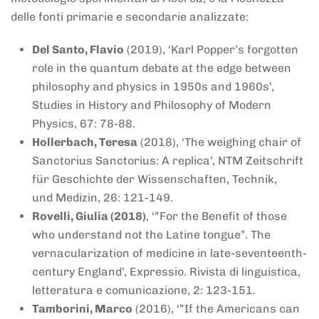
delle fonti primarie e secondarie analizzate:
Del Santo, Flavio
(2019), ‘Karl Popper’s forgotten
role in the quantum debate at the edge between
philosophy and physics in 1950s and 1960s’,
Studies in History and Philosophy of Modern
Physics, 67: 78-88.
Hollerbach, Teresa
(2018), ‘The weighing chair of
Sanctorius Sanctorius: A replica’, NTM Zeitschrift
für Geschichte der Wissenschaften, Technik,
und Medizin, 26: 121-149.
Rovelli, Giulia (2018)
, ‘”For the Benefit of those
who understand not the Latine tongue”. The
vernacularization of medicine in late-seventeenth-
century England’, Expressio. Rivista di linguistica,
letteratura e comunicazione, 2: 123-151.
Tamborini, Marco
(2016), ‘”If the Americans can