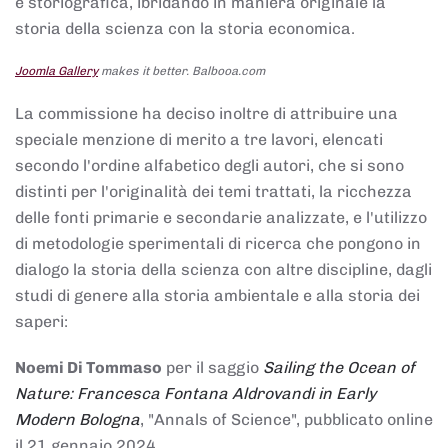
e storiografica, ibridando in maniera originale la
storia della scienza con la storia economica.
Joomla Gallery
makes it better. Balbooa.com
La commissione ha deciso inoltre di attribuire una
speciale menzione di merito a tre lavori, elencati
secondo l'ordine alfabetico degli autori, che si sono
distinti per l'originalità dei temi trattati, la ricchezza
delle fonti primarie e secondarie analizzate, e l'utilizzo
di metodologie sperimentali di ricerca che pongono in
dialogo la storia della scienza con altre discipline, dagli
studi di genere alla storia ambientale e alla storia dei
saperi:
Noemi Di Tommaso
per il saggio
Sailing the Ocean of
Nature: Francesca Fontana Aldrovandi in Early
Modern Bologna
, "Annals of Science", pubblicato online
il 21 gennaio 2024,