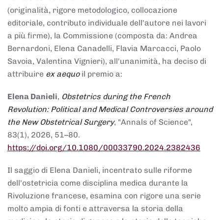
(originalità, rigore metodologico, collocazione
editoriale, contributo individuale dell'autore nei lavori
a più firme), la Commissione (composta da: Andrea
Bernardoni, Elena Canadelli, Flavia Marcacci, Paolo
Savoia, Valentina Vignieri), all'unanimità, ha deciso di
attribuire
ex aequo
il premio a:
Elena Danieli
,
Obstetrics during the French
Revolution: Political and Medical Controversies around
the New Obstetrical Surgery
, "Annals of Science",
83(1), 2026, 51–80.
https://doi.org/10.1080/00033790.2024.2382436
Il saggio di Elena Danieli, incentrato sulle riforme
dell'ostetricia come disciplina medica durante la
Rivoluzione francese, esamina con rigore una serie
molto ampia di fonti e attraversa la storia della