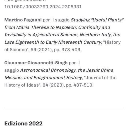
10.1080/00033790.2024.2305331
Martino Fagnani
per il saggio
Studying "Useful Plants"
from Maria Theresa to Napoleon: Continuity and
Invisibility in Agricultural Science, Northern Italy, the
Late Eighteenth to Early Nineteenth Century
, "History
of Science", 59 (2021), pp. 373-406.
Gianamar Giovannetti-Singh
per il
saggio
Astronomical Chronology, the Jesuit China
Mission, and Enlightenment History
, "Journal of the
History of Ideas", 84 (2023), pp. 487-510.
Edizione 2022