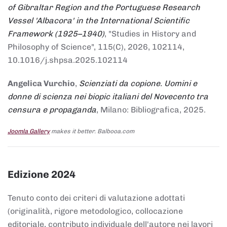
of Gibraltar Region and the Portuguese Research
Vessel 'Albacora' in the International Scientific
Framework (1925–1940)
, "Studies in History and
Philosophy of Science", 115(C), 2026, 102114,
10.1016/j.shpsa.2025.102114
Angelica Vurchio
,
Scienziati da copione. Uomini e
donne di scienza nei biopic italiani del Novecento tra
censura e propaganda
, Milano: Bibliografica, 2025.
Joomla Gallery
makes it better. Balbooa.com
Edizione 2024
Tenuto conto dei criteri di valutazione adottati
(originalità, rigore metodologico, collocazione
editoriale, contributo individuale dell'autore nei lavori