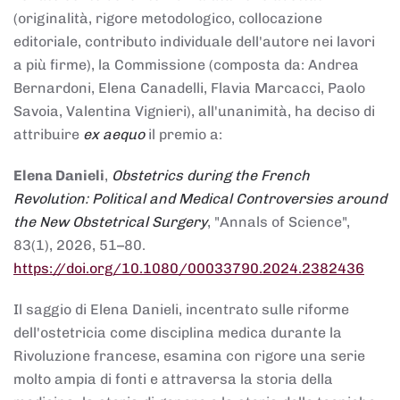
(originalità, rigore metodologico, collocazione
editoriale, contributo individuale dell'autore nei lavori
a più firme), la Commissione (composta da: Andrea
Bernardoni, Elena Canadelli, Flavia Marcacci, Paolo
Savoia, Valentina Vignieri), all'unanimità, ha deciso di
attribuire
ex aequo
il premio a:
Elena Danieli
,
Obstetrics during the French
Revolution: Political and Medical Controversies around
the New Obstetrical Surgery
, "Annals of Science",
83(1), 2026, 51–80.
https://doi.org/10.1080/00033790.2024.2382436
Il saggio di Elena Danieli, incentrato sulle riforme
dell'ostetricia come disciplina medica durante la
Rivoluzione francese, esamina con rigore una serie
molto ampia di fonti e attraversa la storia della