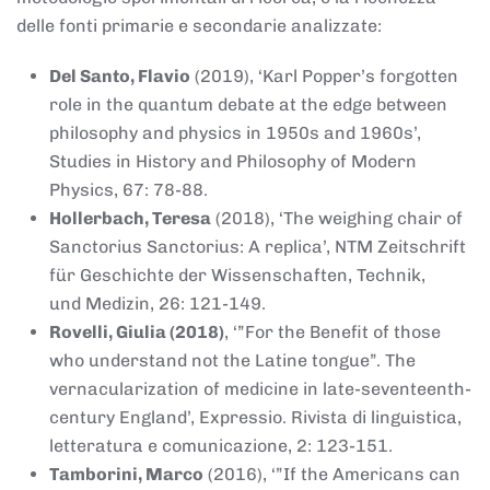
delle fonti primarie e secondarie analizzate:
Del Santo, Flavio
(2019), ‘Karl Popper’s forgotten
role in the quantum debate at the edge between
philosophy and physics in 1950s and 1960s’,
Studies in History and Philosophy of Modern
Physics, 67: 78-88.
Hollerbach, Teresa
(2018), ‘The weighing chair of
Sanctorius Sanctorius: A replica’, NTM Zeitschrift
für Geschichte der Wissenschaften, Technik,
und Medizin, 26: 121-149.
Rovelli, Giulia (2018)
, ‘”For the Benefit of those
who understand not the Latine tongue”. The
vernacularization of medicine in late-seventeenth-
century England’, Expressio. Rivista di linguistica,
letteratura e comunicazione, 2: 123-151.
Tamborini, Marco
(2016), ‘”If the Americans can