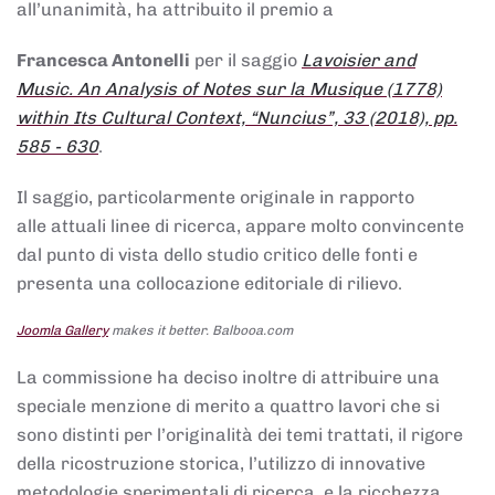
all’unanimità, ha attribuito il premio a
Francesca Antonelli
per il saggio
Lavoisier and
Music. An Analysis of Notes sur la Musique (1778)
within Its Cultural Context, “Nuncius”, 33 (2018), pp.
585 - 630
.
Il saggio, particolarmente originale in rapporto
alle attuali linee di ricerca, appare molto convincente
dal punto di vista dello studio critico delle fonti e
presenta una collocazione editoriale di rilievo.
Joomla Gallery
makes it better. Balbooa.com
La commissione ha deciso inoltre di attribuire una
speciale menzione di merito a quattro lavori che si
sono distinti per l’originalità dei temi trattati, il rigore
della ricostruzione storica, l’utilizzo di innovative
metodologie sperimentali di ricerca, e la ricchezza