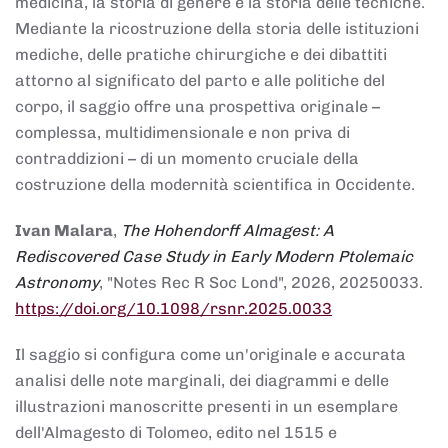
medicina, la storia di genere e la storia delle tecniche.
Mediante la ricostruzione della storia delle istituzioni
mediche, delle pratiche chirurgiche e dei dibattiti
attorno al significato del parto e alle politiche del
corpo, il saggio offre una prospettiva originale –
complessa, multidimensionale e non priva di
contraddizioni – di un momento cruciale della
costruzione della modernità scientifica in Occidente.
Ivan Malara
,
The Hohendorff Almagest: A
Rediscovered Case Study in Early Modern Ptolemaic
Astronomy
, "Notes Rec R Soc Lond", 2026, 20250033.
https://doi.org/10.1098/rsnr.2025.0033
Il saggio si configura come un'originale e accurata
analisi delle note marginali, dei diagrammi e delle
illustrazioni manoscritte presenti in un esemplare
dell'Almagesto di Tolomeo, edito nel 1515 e