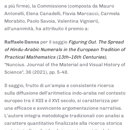
a più firme), la Commissione (composta da Mauro
Antonelli, Elena Canadelli, Flavia Marcacci, Carmela
Morabito, Paolo Savoia, Valentina Vignieri),
all'unanimità, ha attribuito il
premio
a:
Raffaele Danna
per il saggio
Figuring Out. The Spread
of Hindu-Arabic Numerals in the European Tradition of
Practical Mathematics (13th–16th Centuries)
,
"Nuncius. Journal of the Material and Visual History of
Science", 36 (2021), pp. 5-48.
Il saggio, frutto di un'ampia e consistente ricerca
sulla diffusione dell'aritmetica indo-araba nel contesto
europeo tra il XIII e il XVI secolo, si caratterizza per
una efficace e avvincente argomentazione narrativa.
L'autore integra metodologie tradizionali con analisi a
carattere quantitativo finalizzate alla ricerca storica