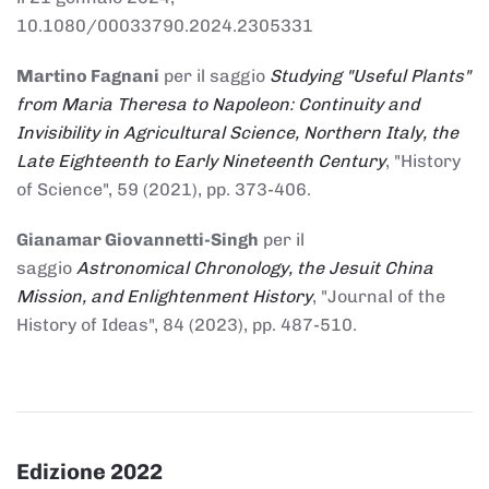
10.1080/00033790.2024.2305331
Martino Fagnani
per il saggio
Studying "Useful Plants"
from Maria Theresa to Napoleon: Continuity and
Invisibility in Agricultural Science, Northern Italy, the
Late Eighteenth to Early Nineteenth Century
, "History
of Science", 59 (2021), pp. 373-406.
Gianamar Giovannetti-Singh
per il
saggio
Astronomical Chronology, the Jesuit China
Mission, and Enlightenment History
, "Journal of the
History of Ideas", 84 (2023), pp. 487-510.
Edizione 2022