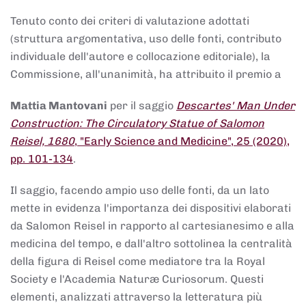
Tenuto conto dei criteri di valutazione adottati
(struttura argomentativa, uso delle fonti, contributo
individuale dell'autore e collocazione editoriale), la
Commissione, all'unanimità, ha attribuito il premio a
Mattia Mantovani
per il saggio
Descartes' Man Under
Construction: The Circulatory Statue of Salomon
Reisel, 1680
, "Early Science and Medicine", 25 (2020),
pp. 101-134
.
Il saggio, facendo ampio uso delle fonti, da un lato
mette in evidenza l'importanza dei dispositivi elaborati
da Salomon Reisel in rapporto al cartesianesimo e alla
medicina del tempo, e dall'altro sottolinea la centralità
della figura di Reisel come mediatore tra la Royal
Society e l'Academia Naturæ Curiosorum. Questi
elementi, analizzati attraverso la letteratura più