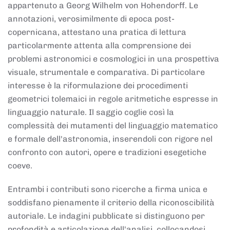
appartenuto a Georg Wilhelm von Hohendorff. Le
annotazioni, verosimilmente di epoca post-
copernicana, attestano una pratica di lettura
particolarmente attenta alla comprensione dei
problemi astronomici e cosmologici in una prospettiva
visuale, strumentale e comparativa. Di particolare
interesse è la riformulazione dei procedimenti
geometrici tolemaici in regole aritmetiche espresse in
linguaggio naturale. Il saggio coglie così la
complessità dei mutamenti del linguaggio matematico
e formale dell'astronomia, inserendoli con rigore nel
confronto con autori, opere e tradizioni esegetiche
coeve.
Entrambi i contributi sono ricerche a firma unica e
soddisfano pienamente il criterio della riconoscibilità
autoriale. Le indagini pubblicate si distinguono per
profondità e articolazione dell'analisi, collocandosi