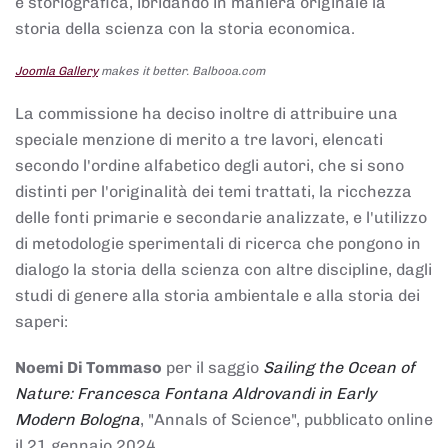
e storiografica, ibridando in maniera originale la
storia della scienza con la storia economica.
Joomla Gallery
makes it better. Balbooa.com
La commissione ha deciso inoltre di attribuire una
speciale menzione di merito a tre lavori, elencati
secondo l'ordine alfabetico degli autori, che si sono
distinti per l'originalità dei temi trattati, la ricchezza
delle fonti primarie e secondarie analizzate, e l'utilizzo
di metodologie sperimentali di ricerca che pongono in
dialogo la storia della scienza con altre discipline, dagli
studi di genere alla storia ambientale e alla storia dei
saperi:
Noemi Di Tommaso
per il saggio
Sailing the Ocean of
Nature: Francesca Fontana Aldrovandi in Early
Modern Bologna
, "Annals of Science", pubblicato online
il 21 gennaio 2024,