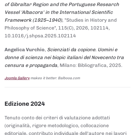
of Gibraltar Region and the Portuguese Research
Vessel 'Albacora' in the International Scientific
Framework (1925–1940)
, "Studies in History and
Philosophy of Science", 115(C), 2026, 102114,
10.1016/j.shpsa.2025.102114
Angelica Vurchio
,
Scienziati da copione. Uomini e
donne di scienza nei biopic italiani del Novecento tra
censura e propaganda
, Milano: Bibliografica, 2025.
Joomla Gallery
makes it better. Balbooa.com
Edizione 2024
Tenuto conto dei criteri di valutazione adottati
(originalità, rigore metodologico, collocazione
editoriale, contributo individuale dell'autore nei lavori