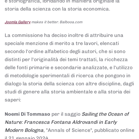
e storiografica, ibridando in maniera originale la
storia della scienza con la storia economica.
Joomla Gallery
makes it better. Balbooa.com
La commissione ha deciso inoltre di attribuire una
speciale menzione di merito a tre lavori, elencati
secondo l'ordine alfabetico degli autori, che si sono
distinti per l'originalità dei temi trattati, la ricchezza
delle fonti primarie e secondarie analizzate, e l'utilizzo
di metodologie sperimentali di ricerca che pongono in
dialogo la storia della scienza con altre discipline, dagli
studi di genere alla storia ambientale e alla storia dei
saperi:
Noemi Di Tommaso
per il saggio
Sailing the Ocean of
Nature: Francesca Fontana Aldrovandi in Early
Modern Bologna
, "Annals of Science", pubblicato online
il 21 gennaio 2024,