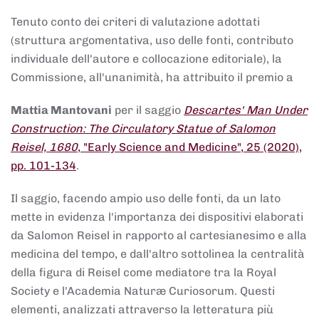
Tenuto conto dei criteri di valutazione adottati
(struttura argomentativa, uso delle fonti, contributo
individuale dell'autore e collocazione editoriale), la
Commissione, all'unanimità, ha attribuito il premio a
Mattia Mantovani
per il saggio
Descartes' Man Under
Construction: The Circulatory Statue of Salomon
Reisel, 1680
, "Early Science and Medicine", 25 (2020),
pp. 101-134
.
Il saggio, facendo ampio uso delle fonti, da un lato
mette in evidenza l'importanza dei dispositivi elaborati
da Salomon Reisel in rapporto al cartesianesimo e alla
medicina del tempo, e dall'altro sottolinea la centralità
della figura di Reisel come mediatore tra la Royal
Society e l'Academia Naturæ Curiosorum. Questi
elementi, analizzati attraverso la letteratura più