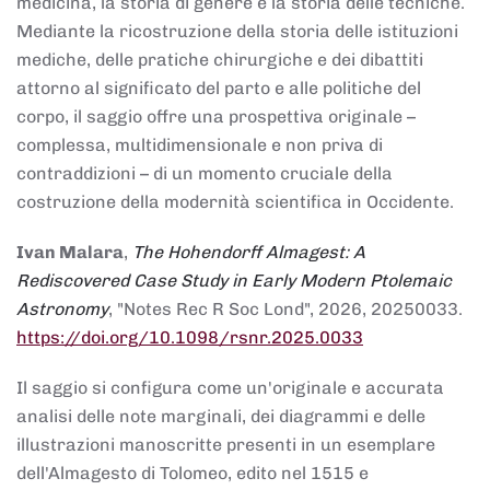
medicina, la storia di genere e la storia delle tecniche.
Mediante la ricostruzione della storia delle istituzioni
mediche, delle pratiche chirurgiche e dei dibattiti
attorno al significato del parto e alle politiche del
corpo, il saggio offre una prospettiva originale –
complessa, multidimensionale e non priva di
contraddizioni – di un momento cruciale della
costruzione della modernità scientifica in Occidente.
Ivan Malara
,
The Hohendorff Almagest: A
Rediscovered Case Study in Early Modern Ptolemaic
Astronomy
, "Notes Rec R Soc Lond", 2026, 20250033.
https://doi.org/10.1098/rsnr.2025.0033
Il saggio si configura come un'originale e accurata
analisi delle note marginali, dei diagrammi e delle
illustrazioni manoscritte presenti in un esemplare
dell'Almagesto di Tolomeo, edito nel 1515 e