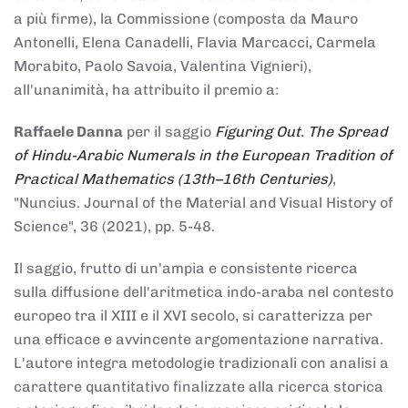
a più firme), la Commissione (composta da Mauro
Antonelli, Elena Canadelli, Flavia Marcacci, Carmela
Morabito, Paolo Savoia, Valentina Vignieri),
all'unanimità, ha attribuito il
premio
a:
Raffaele Danna
per il saggio
Figuring Out. The Spread
of Hindu-Arabic Numerals in the European Tradition of
Practical Mathematics (13th–16th Centuries)
,
"Nuncius. Journal of the Material and Visual History of
Science", 36 (2021), pp. 5-48.
Il saggio, frutto di un'ampia e consistente ricerca
sulla diffusione dell'aritmetica indo-araba nel contesto
europeo tra il XIII e il XVI secolo, si caratterizza per
una efficace e avvincente argomentazione narrativa.
L'autore integra metodologie tradizionali con analisi a
carattere quantitativo finalizzate alla ricerca storica