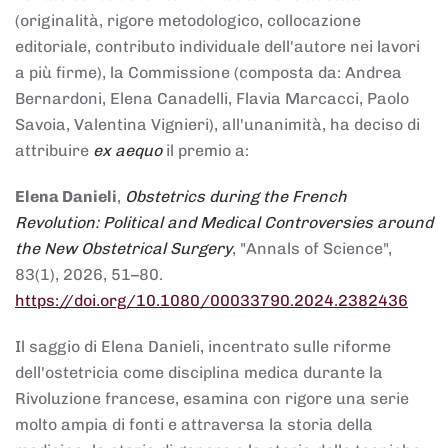
(originalità, rigore metodologico, collocazione
editoriale, contributo individuale dell'autore nei lavori
a più firme), la Commissione (composta da: Andrea
Bernardoni, Elena Canadelli, Flavia Marcacci, Paolo
Savoia, Valentina Vignieri), all'unanimità, ha deciso di
attribuire
ex aequo
il premio a:
Elena Danieli
,
Obstetrics during the French
Revolution: Political and Medical Controversies around
the New Obstetrical Surgery
, "Annals of Science",
83(1), 2026, 51–80.
https://doi.org/10.1080/00033790.2024.2382436
Il saggio di Elena Danieli, incentrato sulle riforme
dell'ostetricia come disciplina medica durante la
Rivoluzione francese, esamina con rigore una serie
molto ampia di fonti e attraversa la storia della