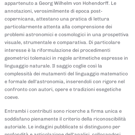
appartenuto a Georg Wilhelm von Hohendorff. Le
annotazioni, verosimilmente di epoca post-
copernicana, attestano una pratica di lettura
particolarmente attenta alla comprensione dei
problemi astronomici e cosmologici in una prospettiva
visuale, strumentale e comparativa. Di particolare
interesse è la riformulazione dei procedimenti
geometrici tolemaici in regole aritmetiche espresse in
linguaggio naturale. Il saggio coglie così la
complessità dei mutamenti del linguaggio matematico
e formale dell'astronomia, inserendoli con rigore nel
confronto con autori, opere e tradizioni esegetiche
coeve.
Entrambi i contributi sono ricerche a firma unica e
soddisfano pienamente il criterio della riconoscibilità
autoriale. Le indagini pubblicate si distinguono per
profondità e articolazione dell'analisi, collocandosi