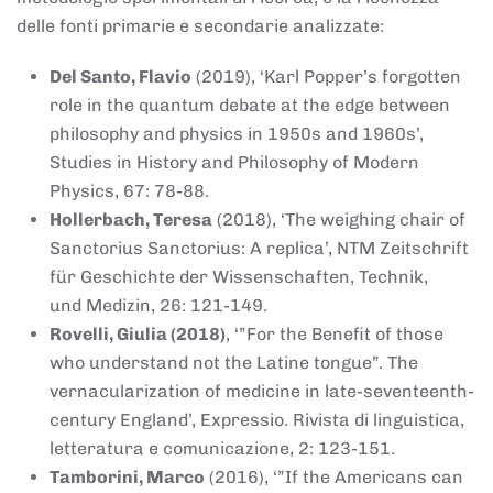
delle fonti primarie e secondarie analizzate:
Del Santo, Flavio
(2019), ‘Karl Popper’s forgotten
role in the quantum debate at the edge between
philosophy and physics in 1950s and 1960s’,
Studies in History and Philosophy of Modern
Physics, 67: 78-88.
Hollerbach, Teresa
(2018), ‘The weighing chair of
Sanctorius Sanctorius: A replica’, NTM Zeitschrift
für Geschichte der Wissenschaften, Technik,
und Medizin, 26: 121-149.
Rovelli, Giulia (2018)
, ‘”For the Benefit of those
who understand not the Latine tongue”. The
vernacularization of medicine in late-seventeenth-
century England’, Expressio. Rivista di linguistica,
letteratura e comunicazione, 2: 123-151.
Tamborini, Marco
(2016), ‘”If the Americans can