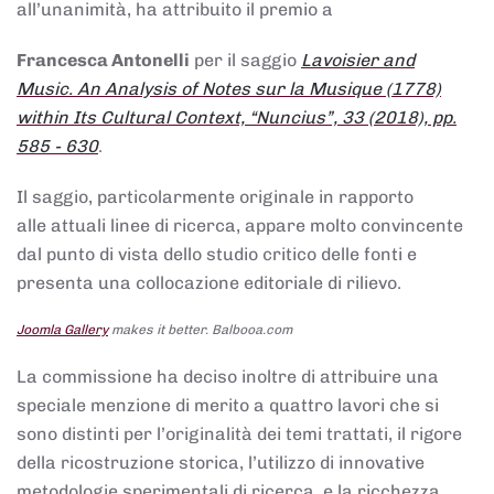
all’unanimità, ha attribuito il premio a
Francesca Antonelli
per il saggio
Lavoisier and
Music. An Analysis of Notes sur la Musique (1778)
within Its Cultural Context, “Nuncius”, 33 (2018), pp.
585 - 630
.
Il saggio, particolarmente originale in rapporto
alle attuali linee di ricerca, appare molto convincente
dal punto di vista dello studio critico delle fonti e
presenta una collocazione editoriale di rilievo.
Joomla Gallery
makes it better. Balbooa.com
La commissione ha deciso inoltre di attribuire una
speciale menzione di merito a quattro lavori che si
sono distinti per l’originalità dei temi trattati, il rigore
della ricostruzione storica, l’utilizzo di innovative
metodologie sperimentali di ricerca, e la ricchezza