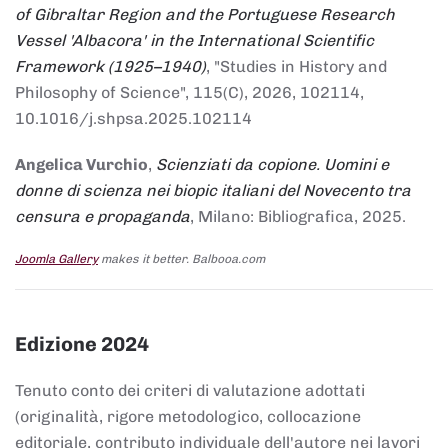
of Gibraltar Region and the Portuguese Research
Vessel 'Albacora' in the International Scientific
Framework (1925–1940)
, "Studies in History and
Philosophy of Science", 115(C), 2026, 102114,
10.1016/j.shpsa.2025.102114
Angelica Vurchio
,
Scienziati da copione. Uomini e
donne di scienza nei biopic italiani del Novecento tra
censura e propaganda
, Milano: Bibliografica, 2025.
Joomla Gallery
makes it better. Balbooa.com
Edizione 2024
Tenuto conto dei criteri di valutazione adottati
(originalità, rigore metodologico, collocazione
editoriale, contributo individuale dell'autore nei lavori