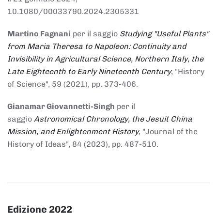
10.1080/00033790.2024.2305331
Martino Fagnani
per il saggio
Studying "Useful Plants"
from Maria Theresa to Napoleon: Continuity and
Invisibility in Agricultural Science, Northern Italy, the
Late Eighteenth to Early Nineteenth Century
, "History
of Science", 59 (2021), pp. 373-406.
Gianamar Giovannetti-Singh
per il
saggio
Astronomical Chronology, the Jesuit China
Mission, and Enlightenment History
, "Journal of the
History of Ideas", 84 (2023), pp. 487-510.
Edizione 2022