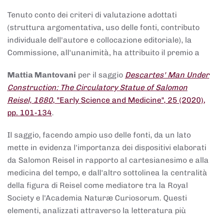
Tenuto conto dei criteri di valutazione adottati
(struttura argomentativa, uso delle fonti, contributo
individuale dell'autore e collocazione editoriale), la
Commissione, all'unanimità, ha attribuito il premio a
Mattia Mantovani
per il saggio
Descartes' Man Under
Construction: The Circulatory Statue of Salomon
Reisel, 1680
, "Early Science and Medicine", 25 (2020),
pp. 101-134
.
Il saggio, facendo ampio uso delle fonti, da un lato
mette in evidenza l'importanza dei dispositivi elaborati
da Salomon Reisel in rapporto al cartesianesimo e alla
medicina del tempo, e dall'altro sottolinea la centralità
della figura di Reisel come mediatore tra la Royal
Society e l'Academia Naturæ Curiosorum. Questi
elementi, analizzati attraverso la letteratura più