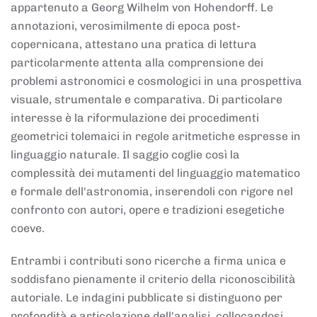
appartenuto a Georg Wilhelm von Hohendorff. Le
annotazioni, verosimilmente di epoca post-
copernicana, attestano una pratica di lettura
particolarmente attenta alla comprensione dei
problemi astronomici e cosmologici in una prospettiva
visuale, strumentale e comparativa. Di particolare
interesse è la riformulazione dei procedimenti
geometrici tolemaici in regole aritmetiche espresse in
linguaggio naturale. Il saggio coglie così la
complessità dei mutamenti del linguaggio matematico
e formale dell'astronomia, inserendoli con rigore nel
confronto con autori, opere e tradizioni esegetiche
coeve.
Entrambi i contributi sono ricerche a firma unica e
soddisfano pienamente il criterio della riconoscibilità
autoriale. Le indagini pubblicate si distinguono per
profondità e articolazione dell'analisi, collocandosi