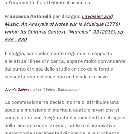
all’unanimità, ha attribuito il premio a
Francesca Antonelli
per il saggio
Lavoisier and
Music. An Analysis of Notes sur la Musique (1778)
within Its Cultural Context, “Nuncius”, 33 (2018), pp.
585 - 630
.
Il saggio, particolarmente originale in rapporto
alle attuali linee di ricerca, appare molto convincente
dal punto di vista dello studio critico delle fonti e
presenta una collocazione editoriale di rilievo.
Joomla Gallery
makes it better. Balbooa.com
La commissione ha deciso inoltre di attribuire una
speciale menzione di merito a quattro lavori che si
sono distinti per l’originalità dei temi trattati, il rigore
della ricostruzione storica, l’utilizzo di innovative
metodologie sperimentali di ricerca, e la ricchezza