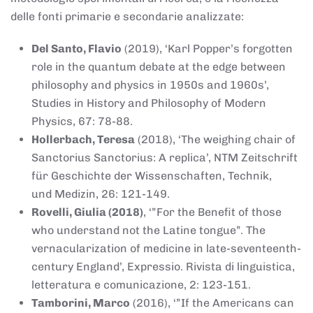
delle fonti primarie e secondarie analizzate:
Del Santo, Flavio
(2019), ‘Karl Popper’s forgotten
role in the quantum debate at the edge between
philosophy and physics in 1950s and 1960s’,
Studies in History and Philosophy of Modern
Physics, 67: 78-88.
Hollerbach, Teresa
(2018), ‘The weighing chair of
Sanctorius Sanctorius: A replica’, NTM Zeitschrift
für Geschichte der Wissenschaften, Technik,
und Medizin, 26: 121-149.
Rovelli, Giulia (2018)
, ‘”For the Benefit of those
who understand not the Latine tongue”. The
vernacularization of medicine in late-seventeenth-
century England’, Expressio. Rivista di linguistica,
letteratura e comunicazione, 2: 123-151.
Tamborini, Marco
(2016), ‘”If the Americans can