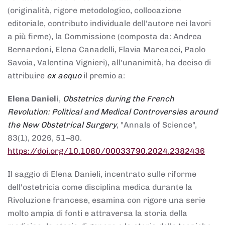
(originalità, rigore metodologico, collocazione
editoriale, contributo individuale dell'autore nei lavori
a più firme), la Commissione (composta da: Andrea
Bernardoni, Elena Canadelli, Flavia Marcacci, Paolo
Savoia, Valentina Vignieri), all'unanimità, ha deciso di
attribuire
ex aequo
il premio a:
Elena Danieli
,
Obstetrics during the French
Revolution: Political and Medical Controversies around
the New Obstetrical Surgery
, "Annals of Science",
83(1), 2026, 51–80.
https://doi.org/10.1080/00033790.2024.2382436
Il saggio di Elena Danieli, incentrato sulle riforme
dell'ostetricia come disciplina medica durante la
Rivoluzione francese, esamina con rigore una serie
molto ampia di fonti e attraversa la storia della