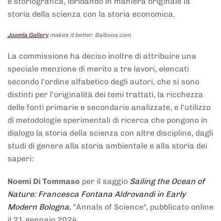
e storiografica, ibridando in maniera originale la
storia della scienza con la storia economica.
Joomla Gallery
makes it better. Balbooa.com
La commissione ha deciso inoltre di attribuire una
speciale menzione di merito a tre lavori, elencati
secondo l'ordine alfabetico degli autori, che si sono
distinti per l'originalità dei temi trattati, la ricchezza
delle fonti primarie e secondarie analizzate, e l'utilizzo
di metodologie sperimentali di ricerca che pongono in
dialogo la storia della scienza con altre discipline, dagli
studi di genere alla storia ambientale e alla storia dei
saperi:
Noemi Di Tommaso
per il saggio
Sailing the Ocean of
Nature: Francesca Fontana Aldrovandi in Early
Modern Bologna
, "Annals of Science", pubblicato online
il 21 gennaio 2024,