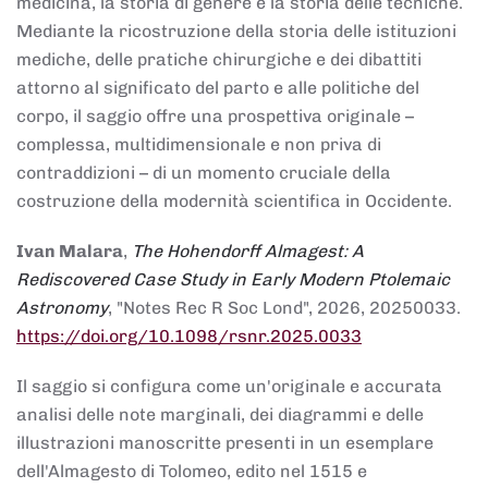
medicina, la storia di genere e la storia delle tecniche.
Mediante la ricostruzione della storia delle istituzioni
mediche, delle pratiche chirurgiche e dei dibattiti
attorno al significato del parto e alle politiche del
corpo, il saggio offre una prospettiva originale –
complessa, multidimensionale e non priva di
contraddizioni – di un momento cruciale della
costruzione della modernità scientifica in Occidente.
Ivan Malara
,
The Hohendorff Almagest: A
Rediscovered Case Study in Early Modern Ptolemaic
Astronomy
, "Notes Rec R Soc Lond", 2026, 20250033.
https://doi.org/10.1098/rsnr.2025.0033
Il saggio si configura come un'originale e accurata
analisi delle note marginali, dei diagrammi e delle
illustrazioni manoscritte presenti in un esemplare
dell'Almagesto di Tolomeo, edito nel 1515 e