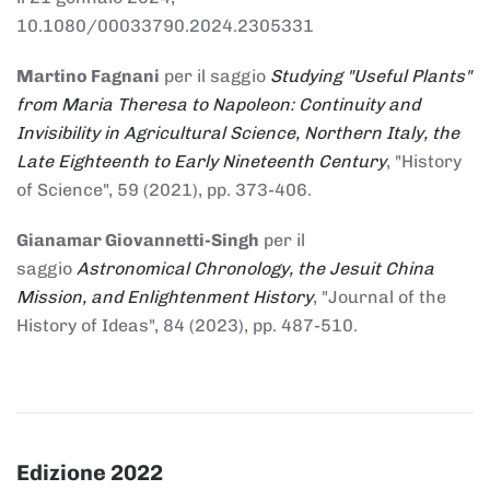
10.1080/00033790.2024.2305331
Martino Fagnani
per il saggio
Studying "Useful Plants"
from Maria Theresa to Napoleon: Continuity and
Invisibility in Agricultural Science, Northern Italy, the
Late Eighteenth to Early Nineteenth Century
, "History
of Science", 59 (2021), pp. 373-406.
Gianamar Giovannetti-Singh
per il
saggio
Astronomical Chronology, the Jesuit China
Mission, and Enlightenment History
, "Journal of the
History of Ideas", 84 (2023), pp. 487-510.
Edizione 2022