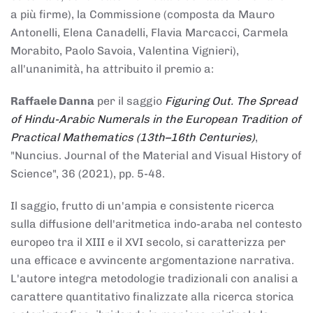
a più firme), la Commissione (composta da Mauro
Antonelli, Elena Canadelli, Flavia Marcacci, Carmela
Morabito, Paolo Savoia, Valentina Vignieri),
all'unanimità, ha attribuito il
premio
a:
Raffaele Danna
per il saggio
Figuring Out. The Spread
of Hindu-Arabic Numerals in the European Tradition of
Practical Mathematics (13th–16th Centuries)
,
"Nuncius. Journal of the Material and Visual History of
Science", 36 (2021), pp. 5-48.
Il saggio, frutto di un'ampia e consistente ricerca
sulla diffusione dell'aritmetica indo-araba nel contesto
europeo tra il XIII e il XVI secolo, si caratterizza per
una efficace e avvincente argomentazione narrativa.
L'autore integra metodologie tradizionali con analisi a
carattere quantitativo finalizzate alla ricerca storica