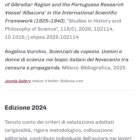
of Gibraltar Region and the Portuguese Research
Vessel 'Albacora' in the International Scientific
Framework (1925–1940)
, "Studies in History and
Philosophy of Science", 115(C), 2026, 102114,
10.1016/j.shpsa.2025.102114
Angelica Vurchio
,
Scienziati da copione. Uomini e
donne di scienza nei biopic italiani del Novecento tra
censura e propaganda
, Milano: Bibliografica, 2025.
Joomla Gallery
makes it better. Balbooa.com
Edizione 2024
Tenuto conto dei criteri di valutazione adottati
(originalità, rigore metodologico, collocazione
editoriale, contributo individuale dell'autore nei lavori