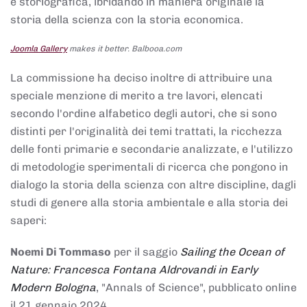
e storiografica, ibridando in maniera originale la
storia della scienza con la storia economica.
Joomla Gallery
makes it better. Balbooa.com
La commissione ha deciso inoltre di attribuire una
speciale menzione di merito a tre lavori, elencati
secondo l'ordine alfabetico degli autori, che si sono
distinti per l'originalità dei temi trattati, la ricchezza
delle fonti primarie e secondarie analizzate, e l'utilizzo
di metodologie sperimentali di ricerca che pongono in
dialogo la storia della scienza con altre discipline, dagli
studi di genere alla storia ambientale e alla storia dei
saperi:
Noemi Di Tommaso
per il saggio
Sailing the Ocean of
Nature: Francesca Fontana Aldrovandi in Early
Modern Bologna
, "Annals of Science", pubblicato online
il 21 gennaio 2024,