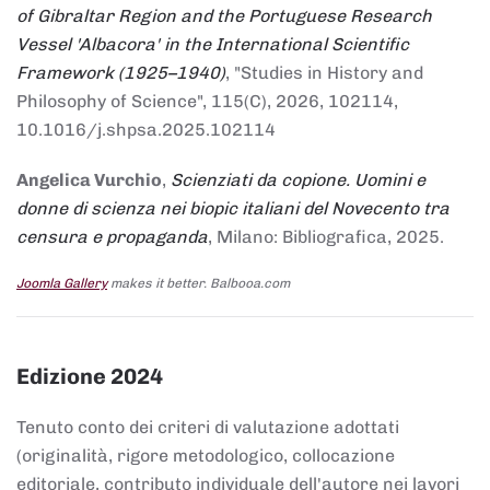
of Gibraltar Region and the Portuguese Research
Vessel 'Albacora' in the International Scientific
Framework (1925–1940)
, "Studies in History and
Philosophy of Science", 115(C), 2026, 102114,
10.1016/j.shpsa.2025.102114
Angelica Vurchio
,
Scienziati da copione. Uomini e
donne di scienza nei biopic italiani del Novecento tra
censura e propaganda
, Milano: Bibliografica, 2025.
Joomla Gallery
makes it better. Balbooa.com
Edizione 2024
Tenuto conto dei criteri di valutazione adottati
(originalità, rigore metodologico, collocazione
editoriale, contributo individuale dell'autore nei lavori