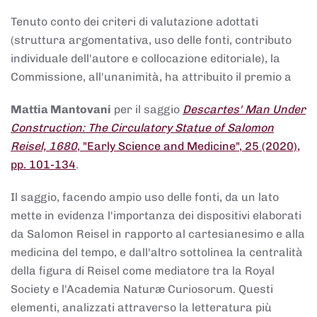
Tenuto conto dei criteri di valutazione adottati
(struttura argomentativa, uso delle fonti, contributo
individuale dell'autore e collocazione editoriale), la
Commissione, all'unanimità, ha attribuito il premio a
Mattia Mantovani
per il saggio
Descartes' Man Under
Construction: The Circulatory Statue of Salomon
Reisel, 1680
, "Early Science and Medicine", 25 (2020),
pp. 101-134
.
Il saggio, facendo ampio uso delle fonti, da un lato
mette in evidenza l'importanza dei dispositivi elaborati
da Salomon Reisel in rapporto al cartesianesimo e alla
medicina del tempo, e dall'altro sottolinea la centralità
della figura di Reisel come mediatore tra la Royal
Society e l'Academia Naturæ Curiosorum. Questi
elementi, analizzati attraverso la letteratura più