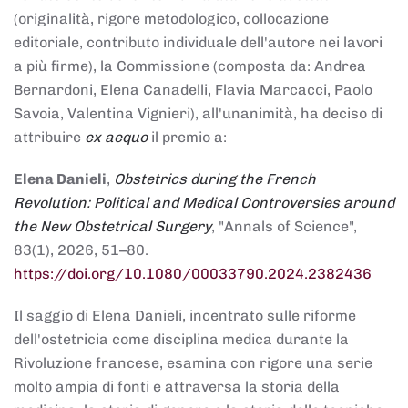
(originalità, rigore metodologico, collocazione
editoriale, contributo individuale dell'autore nei lavori
a più firme), la Commissione (composta da: Andrea
Bernardoni, Elena Canadelli, Flavia Marcacci, Paolo
Savoia, Valentina Vignieri), all'unanimità, ha deciso di
attribuire
ex aequo
il premio a:
Elena Danieli
,
Obstetrics during the French
Revolution: Political and Medical Controversies around
the New Obstetrical Surgery
, "Annals of Science",
83(1), 2026, 51–80.
https://doi.org/10.1080/00033790.2024.2382436
Il saggio di Elena Danieli, incentrato sulle riforme
dell'ostetricia come disciplina medica durante la
Rivoluzione francese, esamina con rigore una serie
molto ampia di fonti e attraversa la storia della