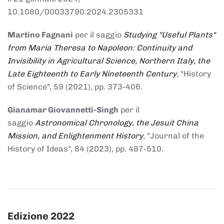
10.1080/00033790.2024.2305331
Martino Fagnani
per il saggio
Studying "Useful Plants"
from Maria Theresa to Napoleon: Continuity and
Invisibility in Agricultural Science, Northern Italy, the
Late Eighteenth to Early Nineteenth Century
, "History
of Science", 59 (2021), pp. 373-406.
Gianamar Giovannetti-Singh
per il
saggio
Astronomical Chronology, the Jesuit China
Mission, and Enlightenment History
, "Journal of the
History of Ideas", 84 (2023), pp. 487-510.
Edizione 2022