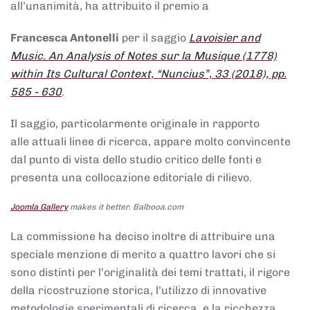
all’unanimità, ha attribuito il premio a
Francesca Antonelli
per il saggio
Lavoisier and
Music. An Analysis of Notes sur la Musique (1778)
within Its Cultural Context, “Nuncius”, 33 (2018), pp.
585 - 630
.
Il saggio, particolarmente originale in rapporto
alle attuali linee di ricerca, appare molto convincente
dal punto di vista dello studio critico delle fonti e
presenta una collocazione editoriale di rilievo.
Joomla Gallery
makes it better. Balbooa.com
La commissione ha deciso inoltre di attribuire una
speciale menzione di merito a quattro lavori che si
sono distinti per l’originalità dei temi trattati, il rigore
della ricostruzione storica, l’utilizzo di innovative
metodologie sperimentali di ricerca, e la ricchezza