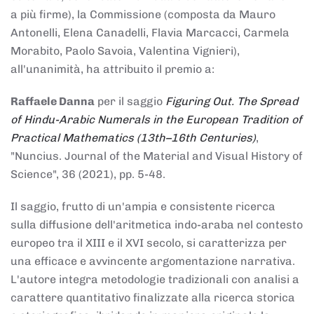
a più firme), la Commissione (composta da Mauro
Antonelli, Elena Canadelli, Flavia Marcacci, Carmela
Morabito, Paolo Savoia, Valentina Vignieri),
all'unanimità, ha attribuito il
premio
a:
Raffaele Danna
per il saggio
Figuring Out. The Spread
of Hindu-Arabic Numerals in the European Tradition of
Practical Mathematics (13th–16th Centuries)
,
"Nuncius. Journal of the Material and Visual History of
Science", 36 (2021), pp. 5-48.
Il saggio, frutto di un'ampia e consistente ricerca
sulla diffusione dell'aritmetica indo-araba nel contesto
europeo tra il XIII e il XVI secolo, si caratterizza per
una efficace e avvincente argomentazione narrativa.
L'autore integra metodologie tradizionali con analisi a
carattere quantitativo finalizzate alla ricerca storica