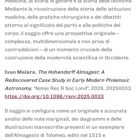
medicina, la storia di genere e la storia delle tecniche.
Mediante la ricostruzione della storia delle istituzioni
mediche, delle pratiche chirurgiche e dei dibattiti
attorno al significato del parto e alle politiche del
corpo, il saggio offre una prospettiva originale –
complessa, multidimensionale e non priva di
contraddizioni – di un momento cruciale della
costruzione della modernità scientifica in Occidente.
Ivan Malara
,
The Hohendorff Almagest: A
Rediscovered Case Study in Early Modern Ptolemaic
Astronomy
, "Notes Rec R Soc Lond", 2026, 20250033.
https://doi.org/10.1098/rsnr.2025.0033
Il saggio si configura come un'originale e accurata
analisi delle note marginali, dei diagrammi e delle
illustrazioni manoscritte presenti in un esemplare
dell'Almagesto di Tolomeo, edito nel 1515 e