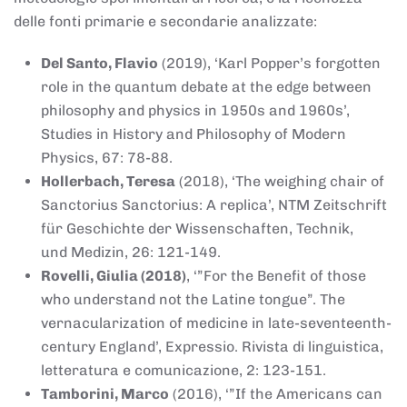
delle fonti primarie e secondarie analizzate:
Del Santo, Flavio
(2019), ‘Karl Popper’s forgotten
role in the quantum debate at the edge between
philosophy and physics in 1950s and 1960s’,
Studies in History and Philosophy of Modern
Physics, 67: 78-88.
Hollerbach, Teresa
(2018), ‘The weighing chair of
Sanctorius Sanctorius: A replica’, NTM Zeitschrift
für Geschichte der Wissenschaften, Technik,
und Medizin, 26: 121-149.
Rovelli, Giulia (2018)
, ‘”For the Benefit of those
who understand not the Latine tongue”. The
vernacularization of medicine in late-seventeenth-
century England’, Expressio. Rivista di linguistica,
letteratura e comunicazione, 2: 123-151.
Tamborini, Marco
(2016), ‘”If the Americans can