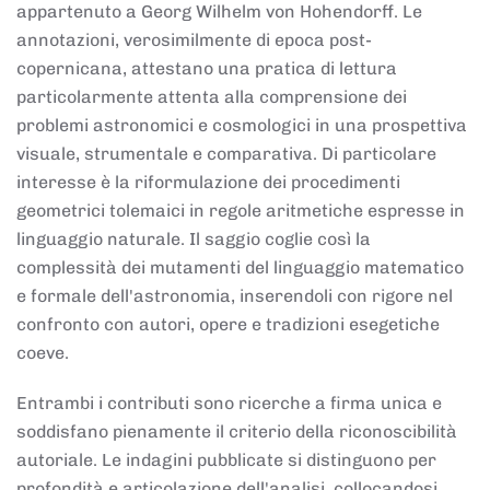
appartenuto a Georg Wilhelm von Hohendorff. Le
annotazioni, verosimilmente di epoca post-
copernicana, attestano una pratica di lettura
particolarmente attenta alla comprensione dei
problemi astronomici e cosmologici in una prospettiva
visuale, strumentale e comparativa. Di particolare
interesse è la riformulazione dei procedimenti
geometrici tolemaici in regole aritmetiche espresse in
linguaggio naturale. Il saggio coglie così la
complessità dei mutamenti del linguaggio matematico
e formale dell'astronomia, inserendoli con rigore nel
confronto con autori, opere e tradizioni esegetiche
coeve.
Entrambi i contributi sono ricerche a firma unica e
soddisfano pienamente il criterio della riconoscibilità
autoriale. Le indagini pubblicate si distinguono per
profondità e articolazione dell'analisi, collocandosi