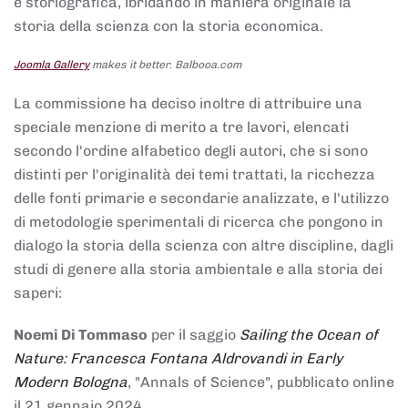
e storiografica, ibridando in maniera originale la
storia della scienza con la storia economica.
Joomla Gallery
makes it better. Balbooa.com
La commissione ha deciso inoltre di attribuire una
speciale menzione di merito a tre lavori, elencati
secondo l'ordine alfabetico degli autori, che si sono
distinti per l'originalità dei temi trattati, la ricchezza
delle fonti primarie e secondarie analizzate, e l'utilizzo
di metodologie sperimentali di ricerca che pongono in
dialogo la storia della scienza con altre discipline, dagli
studi di genere alla storia ambientale e alla storia dei
saperi:
Noemi Di Tommaso
per il saggio
Sailing the Ocean of
Nature: Francesca Fontana Aldrovandi in Early
Modern Bologna
, "Annals of Science", pubblicato online
il 21 gennaio 2024,