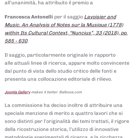
all’unanimità, ha attribuito il premio a
Francesca Antonelli
per il saggio
Lavoisier and
Music. An Analysis of Notes sur la Musique (1778)
within Its Cultural Context, “Nuncius”, 33 (2018), pp.
585 - 630
.
Il saggio, particolarmente originale in rapporto
alle attuali linee di ricerca, appare molto convincente
dal punto di vista dello studio critico delle fonti e
presenta una collocazione editoriale di rilievo.
Joomla Gallery
makes it better. Balbooa.com
La commissione ha deciso inoltre di attribuire una
speciale menzione di merito a quattro lavori che si
sono distinti per l’originalità dei temi trattati, il rigore
della ricostruzione storica, l’utilizzo di innovative
metodologie sperimentali di ricerca, e la ricchezza