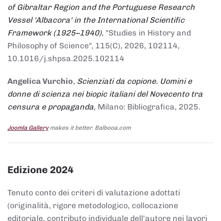
of Gibraltar Region and the Portuguese Research
Vessel 'Albacora' in the International Scientific
Framework (1925–1940)
, "Studies in History and
Philosophy of Science", 115(C), 2026, 102114,
10.1016/j.shpsa.2025.102114
Angelica Vurchio
,
Scienziati da copione. Uomini e
donne di scienza nei biopic italiani del Novecento tra
censura e propaganda
, Milano: Bibliografica, 2025.
Joomla Gallery
makes it better. Balbooa.com
Edizione 2024
Tenuto conto dei criteri di valutazione adottati
(originalità, rigore metodologico, collocazione
editoriale, contributo individuale dell'autore nei lavori