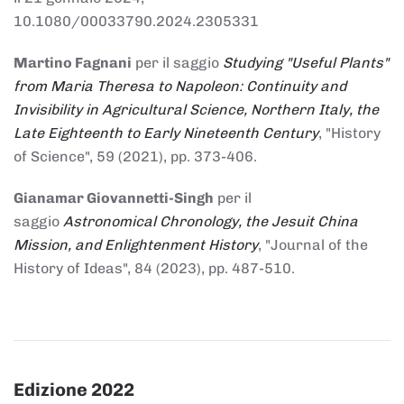
10.1080/00033790.2024.2305331
Martino Fagnani
per il saggio
Studying "Useful Plants"
from Maria Theresa to Napoleon: Continuity and
Invisibility in Agricultural Science, Northern Italy, the
Late Eighteenth to Early Nineteenth Century
, "History
of Science", 59 (2021), pp. 373-406.
Gianamar Giovannetti-Singh
per il
saggio
Astronomical Chronology, the Jesuit China
Mission, and Enlightenment History
, "Journal of the
History of Ideas", 84 (2023), pp. 487-510.
Edizione 2022