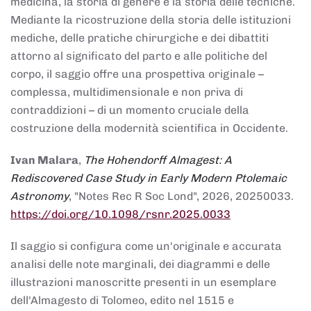
medicina, la storia di genere e la storia delle tecniche.
Mediante la ricostruzione della storia delle istituzioni
mediche, delle pratiche chirurgiche e dei dibattiti
attorno al significato del parto e alle politiche del
corpo, il saggio offre una prospettiva originale –
complessa, multidimensionale e non priva di
contraddizioni – di un momento cruciale della
costruzione della modernità scientifica in Occidente.
Ivan Malara
,
The Hohendorff Almagest: A
Rediscovered Case Study in Early Modern Ptolemaic
Astronomy
, "Notes Rec R Soc Lond", 2026, 20250033.
https://doi.org/10.1098/rsnr.2025.0033
Il saggio si configura come un'originale e accurata
analisi delle note marginali, dei diagrammi e delle
illustrazioni manoscritte presenti in un esemplare
dell'Almagesto di Tolomeo, edito nel 1515 e