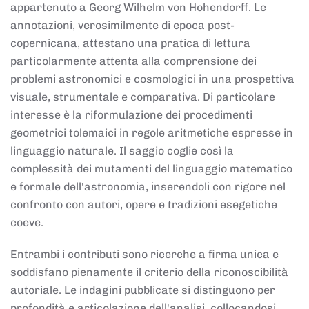
appartenuto a Georg Wilhelm von Hohendorff. Le
annotazioni, verosimilmente di epoca post-
copernicana, attestano una pratica di lettura
particolarmente attenta alla comprensione dei
problemi astronomici e cosmologici in una prospettiva
visuale, strumentale e comparativa. Di particolare
interesse è la riformulazione dei procedimenti
geometrici tolemaici in regole aritmetiche espresse in
linguaggio naturale. Il saggio coglie così la
complessità dei mutamenti del linguaggio matematico
e formale dell'astronomia, inserendoli con rigore nel
confronto con autori, opere e tradizioni esegetiche
coeve.
Entrambi i contributi sono ricerche a firma unica e
soddisfano pienamente il criterio della riconoscibilità
autoriale. Le indagini pubblicate si distinguono per
profondità e articolazione dell'analisi, collocandosi