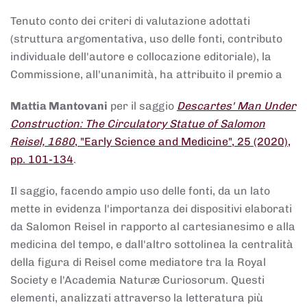
Tenuto conto dei criteri di valutazione adottati
(struttura argomentativa, uso delle fonti, contributo
individuale dell'autore e collocazione editoriale), la
Commissione, all'unanimità, ha attribuito il premio a
Mattia Mantovani
per il saggio
Descartes' Man Under
Construction: The Circulatory Statue of Salomon
Reisel, 1680
, "Early Science and Medicine", 25 (2020),
pp. 101-134
.
Il saggio, facendo ampio uso delle fonti, da un lato
mette in evidenza l'importanza dei dispositivi elaborati
da Salomon Reisel in rapporto al cartesianesimo e alla
medicina del tempo, e dall'altro sottolinea la centralità
della figura di Reisel come mediatore tra la Royal
Society e l'Academia Naturæ Curiosorum. Questi
elementi, analizzati attraverso la letteratura più