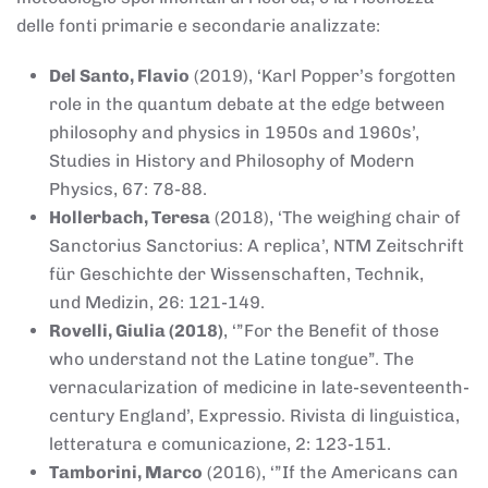
delle fonti primarie e secondarie analizzate:
Del Santo, Flavio
(2019), ‘Karl Popper’s forgotten
role in the quantum debate at the edge between
philosophy and physics in 1950s and 1960s’,
Studies in History and Philosophy of Modern
Physics, 67: 78-88.
Hollerbach, Teresa
(2018), ‘The weighing chair of
Sanctorius Sanctorius: A replica’, NTM Zeitschrift
für Geschichte der Wissenschaften, Technik,
und Medizin, 26: 121-149.
Rovelli, Giulia (2018)
, ‘”For the Benefit of those
who understand not the Latine tongue”. The
vernacularization of medicine in late-seventeenth-
century England’, Expressio. Rivista di linguistica,
letteratura e comunicazione, 2: 123-151.
Tamborini, Marco
(2016), ‘”If the Americans can