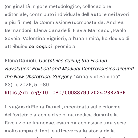
(originalità, rigore metodologico, collocazione
editoriale, contributo individuale dell'autore nei lavori
a più firme), la Commissione (composta da: Andrea
Bernardoni, Elena Canadelli, Flavia Marcacci, Paolo
Savoia, Valentina Vignieri), all'unanimità, ha deciso di
attribuire
ex aequo
il premio a:
Elena Danieli
,
Obstetrics during the French
Revolution: Political and Medical Controversies around
the New Obstetrical Surgery
, "Annals of Science",
83(1), 2026, 51–80.
https://doi.org/10.1080/00033790.2024.2382436
Il saggio di Elena Danieli, incentrato sulle riforme
dell'ostetricia come disciplina medica durante la
Rivoluzione francese, esamina con rigore una serie
molto ampia di fonti e attraversa la storia della