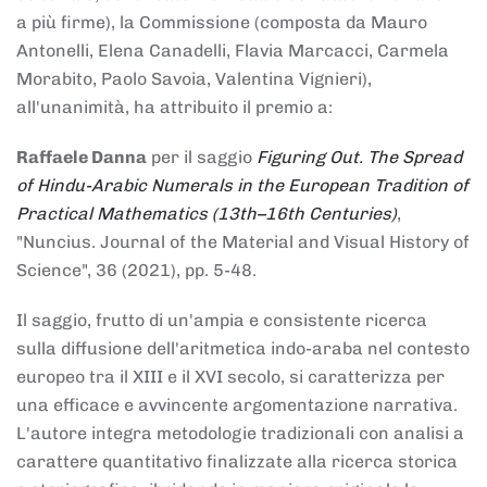
a più firme), la Commissione (composta da Mauro
Antonelli, Elena Canadelli, Flavia Marcacci, Carmela
Morabito, Paolo Savoia, Valentina Vignieri),
all'unanimità, ha attribuito il
premio
a:
Raffaele Danna
per il saggio
Figuring Out. The Spread
of Hindu-Arabic Numerals in the European Tradition of
Practical Mathematics (13th–16th Centuries)
,
"Nuncius. Journal of the Material and Visual History of
Science", 36 (2021), pp. 5-48.
Il saggio, frutto di un'ampia e consistente ricerca
sulla diffusione dell'aritmetica indo-araba nel contesto
europeo tra il XIII e il XVI secolo, si caratterizza per
una efficace e avvincente argomentazione narrativa.
L'autore integra metodologie tradizionali con analisi a
carattere quantitativo finalizzate alla ricerca storica