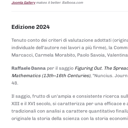
Joomla Gallery
makes it better. Balbooa.com
Edizione 2024
Tenuto conto dei criteri di valutazione adottati (origin
individuale dell'autore nei lavori a più firme), la Co
Marcacci, Carmela Morabito, Paolo Savoia, Valentina Vi
Raffaele Danna
per il saggio
Figuring Out. The Spread
Mathematics (13th–16th Centuries)
, "Nuncius. Journ
48.
Il saggio, frutto di un'ampia e consistente ricerca sul
XIII e il XVI secolo, si caratterizza per una efficac
tradizionali con analisi a carattere quantitativo final
originale la storia della scienza con la storia economi