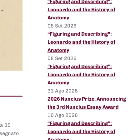
“Figuring and Describing”:
Leonardo and the History of
Anatomy
08 Set 2026
“Figuring and Describing”:
Leonardo and the History of
Anatomy
08 Set 2026
“Figuring and Describing”:
Leonardo and the History of
Anatomy
31 Ago 2026
2026 Nuncius Prize. Announcing
the 3rd Nuncius Essay Award
10 Ago 2026
“Figuring and Describing”:
 a 35
Leonardo and the History of
assegnato
Anatomy