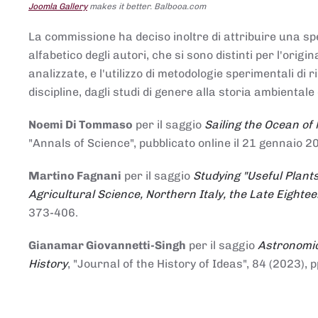
Joomla Gallery
makes it better. Balbooa.com
La commissione ha deciso inoltre di attribuire una spe
alfabetico degli autori, che si sono distinti per l'origi
analizzate, e l'utilizzo di metodologie sperimentali di 
discipline, dagli studi di genere alla storia ambientale 
Noemi Di Tommaso
per il saggio
Sailing the Ocean of
"Annals of Science", pubblicato online il 21 genna
Martino Fagnani
per il saggio
Studying "Useful Plants
Agricultural Science, Northern Italy, the Late Eighte
373-406.
Gianamar Giovannetti-Singh
per il saggio
Astronomic
History
, "Journal of the History of Ideas", 84 (2023), 