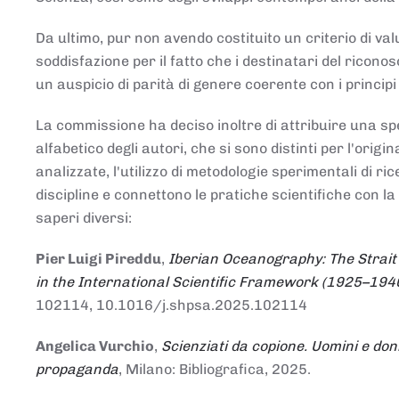
Da ultimo, pur non avendo costituito un criterio di v
soddisfazione per il fatto che i destinatari del rico
un auspicio di parità di genere coerente con i principi 
La commissione ha deciso inoltre di attribuire una spe
alfabetico degli autori, che si sono distinti per l'origi
analizzate, l'utilizzo di metodologie sperimentali di r
discipline e connettono le pratiche scientifiche con la
saperi diversi:
Pier Luigi Pireddu
,
Iberian Oceanography: The Strait
in the International Scientific Framework (1925–194
102114, 10.1016/j.shpsa.2025.102114
Angelica Vurchio
,
Scienziati da copione. Uomini e don
propaganda
, Milano: Bibliografica, 2025.