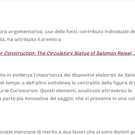
tura argomentativa, uso delle fonti, contributo individuale d
à, ha attribuito il premio a
 Construction: The Circulatory Statue of Salomon Reisel,
.
tte in evidenza l'importanza dei dispositivi elaborati da Sa
 tempo, e dall'altro sottolinea la centralità della figura di 
uræ Curiosorum. Questi elementi, analizzati attraverso la
parte più innovativa del saggio, che si presenta in una co
ciale menzione di merito a due lavori che si sono distinti p