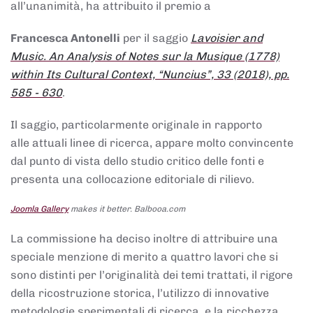
all’unanimità, ha attribuito il premio a
Francesca Antonelli
per il saggio
Lavoisier and
Music. An Analysis of Notes sur la Musique (1778)
within Its Cultural Context, “Nuncius”, 33 (2018), pp.
585 - 630
.
Il saggio, particolarmente originale in rapporto
alle attuali linee di ricerca, appare molto convincente
dal punto di vista dello studio critico delle fonti e
presenta una collocazione editoriale di rilievo.
Joomla Gallery
makes it better. Balbooa.com
La commissione ha deciso inoltre di attribuire una
speciale menzione di merito a quattro lavori che si
sono distinti per l’originalità dei temi trattati, il rigore
della ricostruzione storica, l’utilizzo di innovative
metodologie sperimentali di ricerca, e la ricchezza