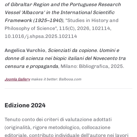
of Gibraltar Region and the Portuguese Research
Vessel 'Albacora' in the International Scientific
Framework (1925–1940)
, "Studies in History and
Philosophy of Science", 115(C), 2026, 102114,
10.1016/j.shpsa.2025.102114
Angelica Vurchio
,
Scienziati da copione. Uomini e
donne di scienza nei biopic italiani del Novecento tra
censura e propaganda
, Milano: Bibliografica, 2025.
Joomla Gallery
makes it better. Balbooa.com
Edizione 2024
Tenuto conto dei criteri di valutazione adottati
(originalità, rigore metodologico, collocazione
editoriale, contributo individuale dell'autore nei lavori