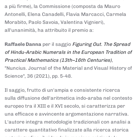
a più firme), la Commissione (composta da Mauro
Antonelli, Elena Canadelli, Flavia Marcacci, Carmela
Morabito, Paolo Savoia, Valentina Vignieri),
all'unanimità, ha attribuito il
premio
a:
Raffaele Danna
per il saggio
Figuring Out. The Spread
of Hindu-Arabic Numerals in the European Tradition of
Practical Mathematics (13th–16th Centuries)
,
"Nuncius. Journal of the Material and Visual History of
Science", 36 (2021), pp. 5-48.
Il saggio, frutto di un'ampia e consistente ricerca
sulla diffusione dell'aritmetica indo-araba nel contesto
europeo tra il XIII e il XVI secolo, si caratterizza per
una efficace e avvincente argomentazione narrativa.
L'autore integra metodologie tradizionali con analisi a
carattere quantitativo finalizzate alla ricerca storica