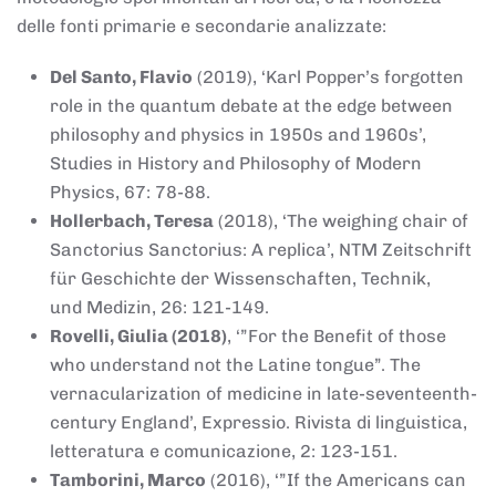
delle fonti primarie e secondarie analizzate:
Del Santo, Flavio
(2019), ‘Karl Popper’s forgotten
role in the quantum debate at the edge between
philosophy and physics in 1950s and 1960s’,
Studies in History and Philosophy of Modern
Physics, 67: 78-88.
Hollerbach, Teresa
(2018), ‘The weighing chair of
Sanctorius Sanctorius: A replica’, NTM Zeitschrift
für Geschichte der Wissenschaften, Technik,
und Medizin, 26: 121-149.
Rovelli, Giulia (2018)
, ‘”For the Benefit of those
who understand not the Latine tongue”. The
vernacularization of medicine in late-seventeenth-
century England’, Expressio. Rivista di linguistica,
letteratura e comunicazione, 2: 123-151.
Tamborini, Marco
(2016), ‘”If the Americans can