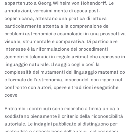
appartenuto a Georg Wilhelm von Hohendorff. Le
annotazioni, verosimilmente di epoca post-
copernicana, attestano una pratica di lettura
particolarmente attenta alla comprensione dei
problemi astronomici e cosmologici in una prospettiva
visuale, strumentale e comparativa. Di particolare
interesse è la riformulazione dei procedimenti
geometrici tolemaici in regole aritmetiche espresse in
linguaggio naturale. Il saggio coglie così la
complessità dei mutamenti del linguaggio matematico
e formale dell'astronomia, inserendoli con rigore nel
confronto con autori, opere e tradizioni esegetiche
coeve.
Entrambi i contributi sono ricerche a firma unica e
soddisfano pienamente il criterio della riconoscibilità
autoriale. Le indagini pubblicate si distinguono per
profondità e articolazione dell'analisi, collocandosi