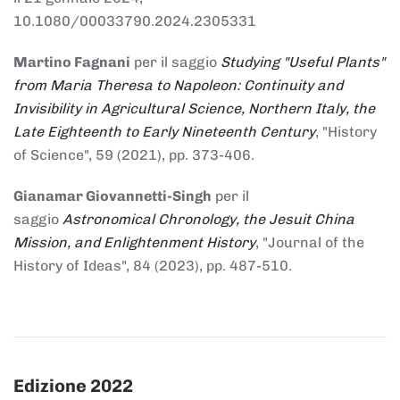
10.1080/00033790.2024.2305331
Martino Fagnani
per il saggio
Studying "Useful Plants"
from Maria Theresa to Napoleon: Continuity and
Invisibility in Agricultural Science, Northern Italy, the
Late Eighteenth to Early Nineteenth Century
, "History
of Science", 59 (2021), pp. 373-406.
Gianamar Giovannetti-Singh
per il
saggio
Astronomical Chronology, the Jesuit China
Mission, and Enlightenment History
, "Journal of the
History of Ideas", 84 (2023), pp. 487-510.
Edizione 2022