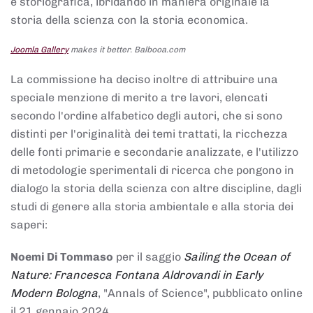
e storiografica, ibridando in maniera originale la
storia della scienza con la storia economica.
Joomla Gallery
makes it better. Balbooa.com
La commissione ha deciso inoltre di attribuire una
speciale menzione di merito a tre lavori, elencati
secondo l'ordine alfabetico degli autori, che si sono
distinti per l'originalità dei temi trattati, la ricchezza
delle fonti primarie e secondarie analizzate, e l'utilizzo
di metodologie sperimentali di ricerca che pongono in
dialogo la storia della scienza con altre discipline, dagli
studi di genere alla storia ambientale e alla storia dei
saperi:
Noemi Di Tommaso
per il saggio
Sailing the Ocean of
Nature: Francesca Fontana Aldrovandi in Early
Modern Bologna
, "Annals of Science", pubblicato online
il 21 gennaio 2024,