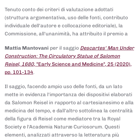
Tenuto conto dei criteri di valutazione adottati
(struttura argomentativa, uso delle fonti, contributo
individuale dell'autore e collocazione editoriale), la
Commissione, all'unanimità, ha attribuito il premio a
Mattia Mantovani
per il saggio
Descartes' Man Under
Construction: The Circulatory Statue of Salomon
Reisel, 1680
, "Early Science and Medicine", 25 (2020),
pp. 101-134
.
Il saggio, facendo ampio uso delle fonti, da un lato
mette in evidenza l'importanza dei dispositivi elaborati
da Salomon Reisel in rapporto al cartesianesimo e alla
medicina del tempo, e dall'altro sottolinea la centralità
della figura di Reisel come mediatore tra la Royal
Society e l'Academia Naturæ Curiosorum. Questi
elementi, analizzati attraverso la letteratura più