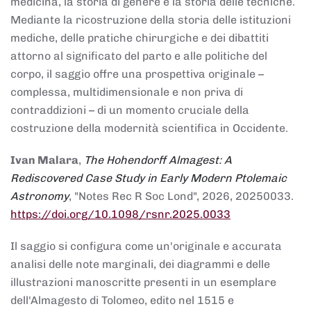
medicina, la storia di genere e la storia delle tecniche.
Mediante la ricostruzione della storia delle istituzioni
mediche, delle pratiche chirurgiche e dei dibattiti
attorno al significato del parto e alle politiche del
corpo, il saggio offre una prospettiva originale –
complessa, multidimensionale e non priva di
contraddizioni – di un momento cruciale della
costruzione della modernità scientifica in Occidente.
Ivan Malara
,
The Hohendorff Almagest: A
Rediscovered Case Study in Early Modern Ptolemaic
Astronomy
, "Notes Rec R Soc Lond", 2026, 20250033.
https://doi.org/10.1098/rsnr.2025.0033
Il saggio si configura come un'originale e accurata
analisi delle note marginali, dei diagrammi e delle
illustrazioni manoscritte presenti in un esemplare
dell'Almagesto di Tolomeo, edito nel 1515 e