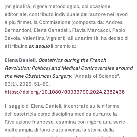
(originalità, rigore metodologico, collocazione
editoriale, contributo individuale dell'autore nei lavori
a più firme), la Commissione (composta da: Andrea
Bernardoni, Elena Canadelli, Flavia Marcacci, Paolo
Savoia, Valentina Vignieri), all'unanimità, ha deciso di
attribuire
ex aequo
il premio a:
Elena Danieli
,
Obstetrics during the French
Revolution: Political and Medical Controversies around
the New Obstetrical Surgery
, "Annals of Science",
83(1), 2026, 51–80.
https://doi.org/10.1080/00033790.2024.2382436
Il saggio di Elena Danieli, incentrato sulle riforme
dell'ostetricia come disciplina medica durante la
Rivoluzione francese, esamina con rigore una serie
molto ampia di fonti e attraversa la storia della