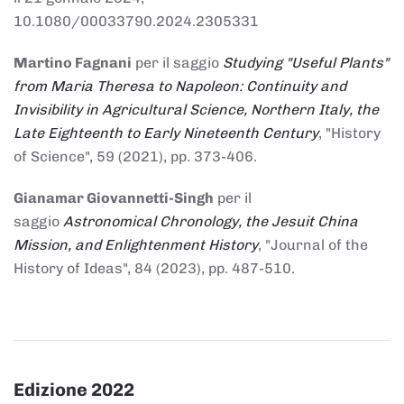
10.1080/00033790.2024.2305331
Martino Fagnani
per il saggio
Studying "Useful Plants"
from Maria Theresa to Napoleon: Continuity and
Invisibility in Agricultural Science, Northern Italy, the
Late Eighteenth to Early Nineteenth Century
, "History
of Science", 59 (2021), pp. 373-406.
Gianamar Giovannetti-Singh
per il
saggio
Astronomical Chronology, the Jesuit China
Mission, and Enlightenment History
, "Journal of the
History of Ideas", 84 (2023), pp. 487-510.
Edizione 2022