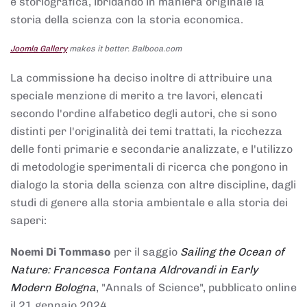
e storiografica, ibridando in maniera originale la
storia della scienza con la storia economica.
Joomla Gallery
makes it better. Balbooa.com
La commissione ha deciso inoltre di attribuire una
speciale menzione di merito a tre lavori, elencati
secondo l'ordine alfabetico degli autori, che si sono
distinti per l'originalità dei temi trattati, la ricchezza
delle fonti primarie e secondarie analizzate, e l'utilizzo
di metodologie sperimentali di ricerca che pongono in
dialogo la storia della scienza con altre discipline, dagli
studi di genere alla storia ambientale e alla storia dei
saperi:
Noemi Di Tommaso
per il saggio
Sailing the Ocean of
Nature: Francesca Fontana Aldrovandi in Early
Modern Bologna
, "Annals of Science", pubblicato online
il 21 gennaio 2024,