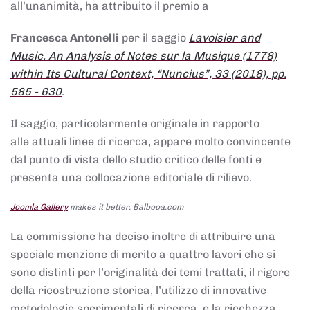
all’unanimità, ha attribuito il premio a
Francesca Antonelli
per il saggio
Lavoisier and
Music. An Analysis of Notes sur la Musique (1778)
within Its Cultural Context, “Nuncius”, 33 (2018), pp.
585 - 630
.
Il saggio, particolarmente originale in rapporto
alle attuali linee di ricerca, appare molto convincente
dal punto di vista dello studio critico delle fonti e
presenta una collocazione editoriale di rilievo.
Joomla Gallery
makes it better. Balbooa.com
La commissione ha deciso inoltre di attribuire una
speciale menzione di merito a quattro lavori che si
sono distinti per l’originalità dei temi trattati, il rigore
della ricostruzione storica, l’utilizzo di innovative
metodologie sperimentali di ricerca, e la ricchezza