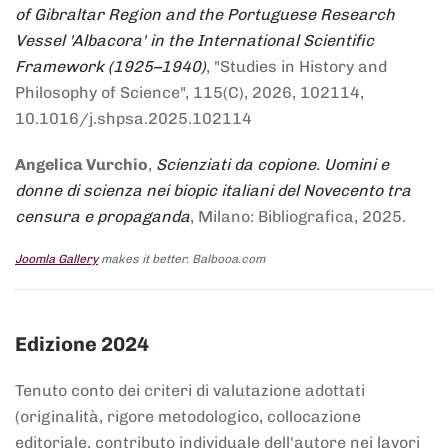
of Gibraltar Region and the Portuguese Research
Vessel 'Albacora' in the International Scientific
Framework (1925–1940)
, "Studies in History and
Philosophy of Science", 115(C), 2026, 102114,
10.1016/j.shpsa.2025.102114
Angelica Vurchio
,
Scienziati da copione. Uomini e
donne di scienza nei biopic italiani del Novecento tra
censura e propaganda
, Milano: Bibliografica, 2025.
Joomla Gallery
makes it better. Balbooa.com
Edizione 2024
Tenuto conto dei criteri di valutazione adottati
(originalità, rigore metodologico, collocazione
editoriale, contributo individuale dell'autore nei lavori