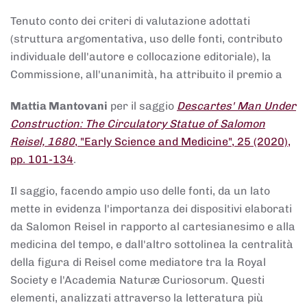
Tenuto conto dei criteri di valutazione adottati
(struttura argomentativa, uso delle fonti, contributo
individuale dell'autore e collocazione editoriale), la
Commissione, all'unanimità, ha attribuito il premio a
Mattia Mantovani
per il saggio
Descartes' Man Under
Construction: The Circulatory Statue of Salomon
Reisel, 1680
, "Early Science and Medicine", 25 (2020),
pp. 101-134
.
Il saggio, facendo ampio uso delle fonti, da un lato
mette in evidenza l'importanza dei dispositivi elaborati
da Salomon Reisel in rapporto al cartesianesimo e alla
medicina del tempo, e dall'altro sottolinea la centralità
della figura di Reisel come mediatore tra la Royal
Society e l'Academia Naturæ Curiosorum. Questi
elementi, analizzati attraverso la letteratura più