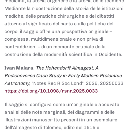
medicina, la storia di genere e la storia delle tecniche.
Mediante la ricostruzione della storia delle istituzioni
mediche, delle pratiche chirurgiche e dei dibattiti
attorno al significato del parto e alle politiche del
corpo, il saggio offre una prospettiva originale –
complessa, multidimensionale e non priva di
contraddizioni – di un momento cruciale della
costruzione della modernità scientifica in Occidente.
Ivan Malara
,
The Hohendorff Almagest: A
Rediscovered Case Study in Early Modern Ptolemaic
Astronomy
, "Notes Rec R Soc Lond", 2026, 20250033.
https://doi.org/10.1098/rsnr.2025.0033
Il saggio si configura come un'originale e accurata
analisi delle note marginali, dei diagrammi e delle
illustrazioni manoscritte presenti in un esemplare
dell'Almagesto di Tolomeo, edito nel 1515 e