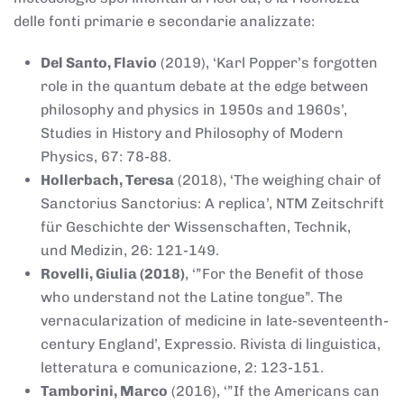
delle fonti primarie e secondarie analizzate:
Del Santo, Flavio
(2019), ‘Karl Popper’s forgotten
role in the quantum debate at the edge between
philosophy and physics in 1950s and 1960s’,
Studies in History and Philosophy of Modern
Physics, 67: 78-88.
Hollerbach, Teresa
(2018), ‘The weighing chair of
Sanctorius Sanctorius: A replica’, NTM Zeitschrift
für Geschichte der Wissenschaften, Technik,
und Medizin, 26: 121-149.
Rovelli, Giulia (2018)
, ‘”For the Benefit of those
who understand not the Latine tongue”. The
vernacularization of medicine in late-seventeenth-
century England’, Expressio. Rivista di linguistica,
letteratura e comunicazione, 2: 123-151.
Tamborini, Marco
(2016), ‘”If the Americans can