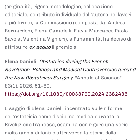
(originalità, rigore metodologico, collocazione
editoriale, contributo individuale dell'autore nei lavori
a più firme), la Commissione (composta da: Andrea
Bernardoni, Elena Canadelli, Flavia Marcacci, Paolo
Savoia, Valentina Vignieri), all'unanimità, ha deciso di
attribuire
ex aequo
il premio a:
Elena Danieli
,
Obstetrics during the French
Revolution: Political and Medical Controversies around
the New Obstetrical Surgery
, "Annals of Science",
83(1), 2026, 51–80.
https://doi.org/10.1080/00033790.2024.2382436
Il saggio di Elena Danieli, incentrato sulle riforme
dell'ostetricia come disciplina medica durante la
Rivoluzione francese, esamina con rigore una serie
molto ampia di fonti e attraversa la storia della