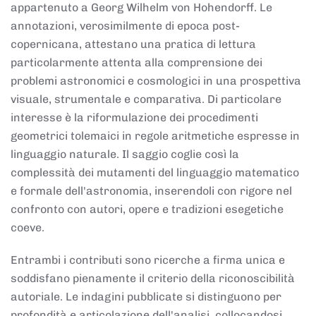
appartenuto a Georg Wilhelm von Hohendorff. Le
annotazioni, verosimilmente di epoca post-
copernicana, attestano una pratica di lettura
particolarmente attenta alla comprensione dei
problemi astronomici e cosmologici in una prospettiva
visuale, strumentale e comparativa. Di particolare
interesse è la riformulazione dei procedimenti
geometrici tolemaici in regole aritmetiche espresse in
linguaggio naturale. Il saggio coglie così la
complessità dei mutamenti del linguaggio matematico
e formale dell'astronomia, inserendoli con rigore nel
confronto con autori, opere e tradizioni esegetiche
coeve.
Entrambi i contributi sono ricerche a firma unica e
soddisfano pienamente il criterio della riconoscibilità
autoriale. Le indagini pubblicate si distinguono per
profondità e articolazione dell'analisi, collocandosi