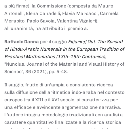
a più firme), la Commissione (composta da Mauro
Antonelli, Elena Canadelli, Flavia Marcacci, Carmela
Morabito, Paolo Savoia, Valentina Vignieri),
all'unanimità, ha attribuito il
premio
a:
Raffaele Danna
per il saggio
Figuring Out. The Spread
of Hindu-Arabic Numerals in the European Tradition of
Practical Mathematics (13th–16th Centuries)
,
"Nuncius. Journal of the Material and Visual History of
Science", 36 (2021), pp. 5-48.
Il saggio, frutto di un'ampia e consistente ricerca
sulla diffusione dell'aritmetica indo-araba nel contesto
europeo tra il XIII e il XVI secolo, si caratterizza per
una efficace e avvincente argomentazione narrativa.
L'autore integra metodologie tradizionali con analisi a
carattere quantitativo finalizzate alla ricerca storica