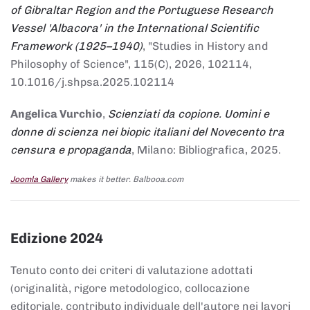
of Gibraltar Region and the Portuguese Research
Vessel 'Albacora' in the International Scientific
Framework (1925–1940)
, "Studies in History and
Philosophy of Science", 115(C), 2026, 102114,
10.1016/j.shpsa.2025.102114
Angelica Vurchio
,
Scienziati da copione. Uomini e
donne di scienza nei biopic italiani del Novecento tra
censura e propaganda
, Milano: Bibliografica, 2025.
Joomla Gallery
makes it better. Balbooa.com
Edizione 2024
Tenuto conto dei criteri di valutazione adottati
(originalità, rigore metodologico, collocazione
editoriale, contributo individuale dell'autore nei lavori