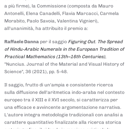
a più firme), la Commissione (composta da Mauro
Antonelli, Elena Canadelli, Flavia Marcacci, Carmela
Morabito, Paolo Savoia, Valentina Vignieri),
all'unanimità, ha attribuito il
premio
a:
Raffaele Danna
per il saggio
Figuring Out. The Spread
of Hindu-Arabic Numerals in the European Tradition of
Practical Mathematics (13th–16th Centuries)
,
"Nuncius. Journal of the Material and Visual History of
Science", 36 (2021), pp. 5-48.
Il saggio, frutto di un'ampia e consistente ricerca
sulla diffusione dell'aritmetica indo-araba nel contesto
europeo tra il XIII e il XVI secolo, si caratterizza per
una efficace e avvincente argomentazione narrativa.
L'autore integra metodologie tradizionali con analisi a
carattere quantitativo finalizzate alla ricerca storica