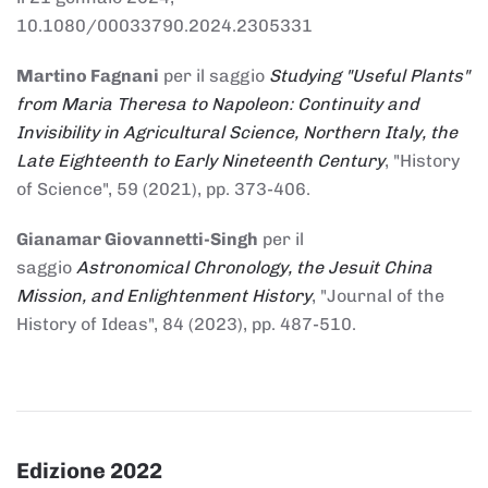
10.1080/00033790.2024.2305331
Martino Fagnani
per il saggio
Studying "Useful Plants"
from Maria Theresa to Napoleon: Continuity and
Invisibility in Agricultural Science, Northern Italy, the
Late Eighteenth to Early Nineteenth Century
, "History
of Science", 59 (2021), pp. 373-406.
Gianamar Giovannetti-Singh
per il
saggio
Astronomical Chronology, the Jesuit China
Mission, and Enlightenment History
, "Journal of the
History of Ideas", 84 (2023), pp. 487-510.
Edizione 2022