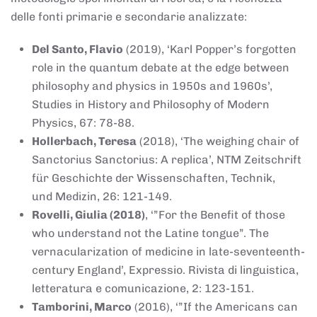
delle fonti primarie e secondarie analizzate:
Del Santo, Flavio
(2019), ‘Karl Popper’s forgotten
role in the quantum debate at the edge between
philosophy and physics in 1950s and 1960s’,
Studies in History and Philosophy of Modern
Physics, 67: 78-88.
Hollerbach, Teresa
(2018), ‘The weighing chair of
Sanctorius Sanctorius: A replica’, NTM Zeitschrift
für Geschichte der Wissenschaften, Technik,
und Medizin, 26: 121-149.
Rovelli, Giulia (2018)
, ‘”For the Benefit of those
who understand not the Latine tongue”. The
vernacularization of medicine in late-seventeenth-
century England’, Expressio. Rivista di linguistica,
letteratura e comunicazione, 2: 123-151.
Tamborini, Marco
(2016), ‘”If the Americans can