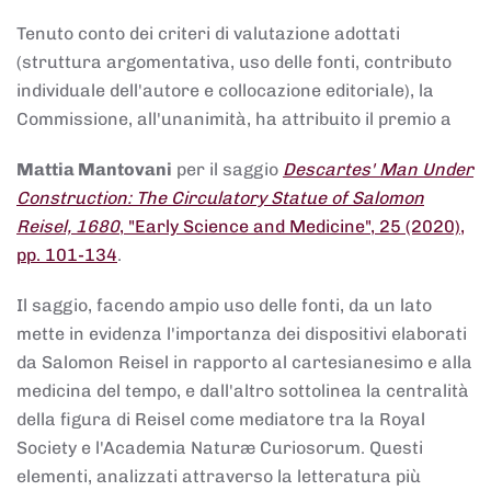
Tenuto conto dei criteri di valutazione adottati
(struttura argomentativa, uso delle fonti, contributo
individuale dell'autore e collocazione editoriale), la
Commissione, all'unanimità, ha attribuito il premio a
Mattia Mantovani
per il saggio
Descartes' Man Under
Construction: The Circulatory Statue of Salomon
Reisel, 1680
, "Early Science and Medicine", 25 (2020),
pp. 101-134
.
Il saggio, facendo ampio uso delle fonti, da un lato
mette in evidenza l'importanza dei dispositivi elaborati
da Salomon Reisel in rapporto al cartesianesimo e alla
medicina del tempo, e dall'altro sottolinea la centralità
della figura di Reisel come mediatore tra la Royal
Society e l'Academia Naturæ Curiosorum. Questi
elementi, analizzati attraverso la letteratura più