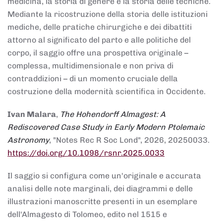
medicina, la storia di genere e la storia delle tecniche.
Mediante la ricostruzione della storia delle istituzioni
mediche, delle pratiche chirurgiche e dei dibattiti
attorno al significato del parto e alle politiche del
corpo, il saggio offre una prospettiva originale –
complessa, multidimensionale e non priva di
contraddizioni – di un momento cruciale della
costruzione della modernità scientifica in Occidente.
Ivan Malara
,
The Hohendorff Almagest: A
Rediscovered Case Study in Early Modern Ptolemaic
Astronomy
, "Notes Rec R Soc Lond", 2026, 20250033.
https://doi.org/10.1098/rsnr.2025.0033
Il saggio si configura come un'originale e accurata
analisi delle note marginali, dei diagrammi e delle
illustrazioni manoscritte presenti in un esemplare
dell'Almagesto di Tolomeo, edito nel 1515 e