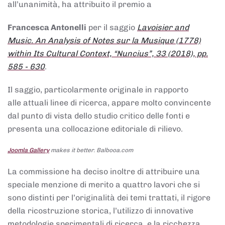
all’unanimità, ha attribuito il premio a
Francesca Antonelli
per il saggio
Lavoisier and
Music. An Analysis of Notes sur la Musique (1778)
within Its Cultural Context, “Nuncius”, 33 (2018), pp.
585 - 630
.
Il saggio, particolarmente originale in rapporto
alle attuali linee di ricerca, appare molto convincente
dal punto di vista dello studio critico delle fonti e
presenta una collocazione editoriale di rilievo.
Joomla Gallery
makes it better. Balbooa.com
La commissione ha deciso inoltre di attribuire una
speciale menzione di merito a quattro lavori che si
sono distinti per l’originalità dei temi trattati, il rigore
della ricostruzione storica, l’utilizzo di innovative
metodologie sperimentali di ricerca, e la ricchezza