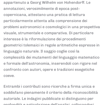
appartenuto a Georg Wilhelm von Hohendorff. Le
annotazioni, verosimilmente di epoca post-
copernicana, attestano una pratica di lettura
particolarmente attenta alla comprensione dei
problemi astronomici e cosmologici in una prospettiva
visuale, strumentale e comparativa. Di particolare
interesse è la riformulazione dei procedimenti
geometrici tolemaici in regole aritmetiche espresse in
linguaggio naturale. Il saggio coglie così la
complessità dei mutamenti del linguaggio matematico
e formale dell'astronomia, inserendoli con rigore nel
confronto con autori, opere e tradizioni esegetiche
coeve.
Entrambi i contributi sono ricerche a firma unica e
soddisfano pienamente il criterio della riconoscibilità
autoriale. Le indagini pubblicate si distinguono per
profondità e articolazione dell'analisi, collocandosi