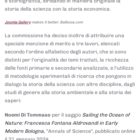
e storiografica, ibridando in maniera originale la
storia della scienza con la storia economica.
Joomla Gallery
makes it better. Balbooa.com
La commissione ha deciso inoltre di attribuire una
speciale menzione di merito a tre lavori, elencati
secondo l'ordine alfabetico degli autori, che si sono
distinti per l'originalità dei temi trattati, la ricchezza
delle fonti primarie e secondarie analizzate, e l'utilizzo
di metodologie sperimentali di ricerca che pongono in
dialogo la storia della scienza con altre discipline, dagli
studi di genere alla storia ambientale e alla storia dei
saperi:
Noemi Di Tommaso
per il saggio
Sailing the Ocean of
Nature: Francesca Fontana Aldrovandi in Early
Modern Bologna
, "Annals of Science", pubblicato online
il 21 gennaio 2024,