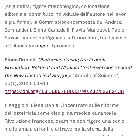
(originalità, rigore metodologico, collocazione
editoriale, contributo individuale dell'autore nei lavori
a più firme), la Commissione (composta da: Andrea
Bernardoni, Elena Canadelli, Flavia Marcacci, Paolo
Savoia, Valentina Vignieri), all'unanimità, ha deciso di
attribuire
ex aequo
il premio a:
Elena Danieli
,
Obstetrics during the French
Revolution: Political and Medical Controversies around
the New Obstetrical Surgery
, "Annals of Science",
83(1), 2026, 51–80.
https://doi.org/10.1080/00033790.2024.2382436
Il saggio di Elena Danieli, incentrato sulle riforme
dell'ostetricia come disciplina medica durante la
Rivoluzione francese, esamina con rigore una serie
molto ampia di fonti e attraversa la storia della