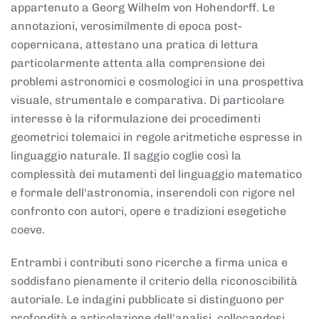
appartenuto a Georg Wilhelm von Hohendorff. Le
annotazioni, verosimilmente di epoca post-
copernicana, attestano una pratica di lettura
particolarmente attenta alla comprensione dei
problemi astronomici e cosmologici in una prospettiva
visuale, strumentale e comparativa. Di particolare
interesse è la riformulazione dei procedimenti
geometrici tolemaici in regole aritmetiche espresse in
linguaggio naturale. Il saggio coglie così la
complessità dei mutamenti del linguaggio matematico
e formale dell'astronomia, inserendoli con rigore nel
confronto con autori, opere e tradizioni esegetiche
coeve.
Entrambi i contributi sono ricerche a firma unica e
soddisfano pienamente il criterio della riconoscibilità
autoriale. Le indagini pubblicate si distinguono per
profondità e articolazione dell'analisi, collocandosi