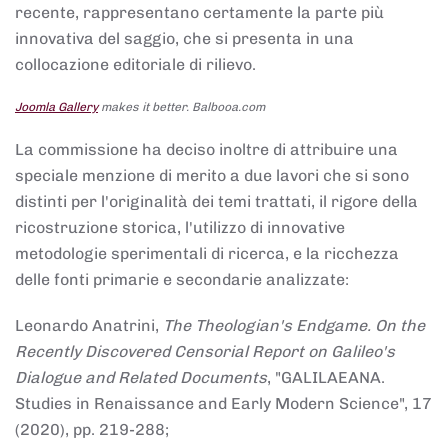
recente, rappresentano certamente la parte più
innovativa del saggio, che si presenta in una
collocazione editoriale di rilievo.
Joomla Gallery
makes it better. Balbooa.com
La commissione ha deciso inoltre di attribuire una
speciale menzione di merito a due lavori che si sono
distinti per l'originalità dei temi trattati, il rigore della
ricostruzione storica, l'utilizzo di innovative
metodologie sperimentali di ricerca, e la ricchezza
delle fonti primarie e secondarie analizzate:
Leonardo Anatrini,
The Theologian's Endgame. On the
Recently Discovered Censorial Report on Galileo's
Dialogue and Related Documents
, "GALILAEANA.
Studies in Renaissance and Early Modern Science", 17
(2020), pp. 219-288;