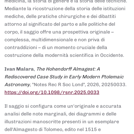
medicina, la storia di genere e la storia delle tecniche.
Mediante la ricostruzione della storia delle istituzioni
mediche, delle pratiche chirurgiche e dei dibattiti
attorno al significato del parto e alle politiche del
corpo, il saggio offre una prospettiva originale –
complessa, multidimensionale e non priva di
contraddizioni – di un momento cruciale della
costruzione della modernità scientifica in Occidente.
Ivan Malara
,
The Hohendorff Almagest: A
Rediscovered Case Study in Early Modern Ptolemaic
Astronomy
, "Notes Rec R Soc Lond", 2026, 20250033.
https://doi.org/10.1098/rsnr.2025.0033
Il saggio si configura come un'originale e accurata
analisi delle note marginali, dei diagrammi e delle
illustrazioni manoscritte presenti in un esemplare
dell'Almagesto di Tolomeo, edito nel 1515 e