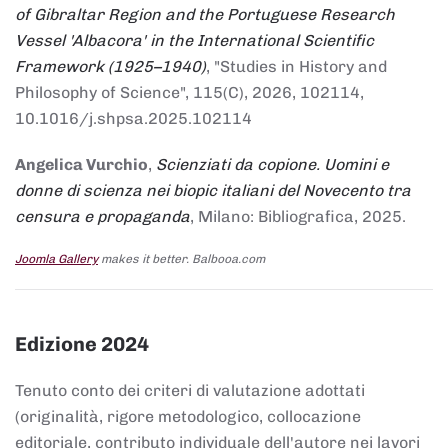
of Gibraltar Region and the Portuguese Research
Vessel 'Albacora' in the International Scientific
Framework (1925–1940)
, "Studies in History and
Philosophy of Science", 115(C), 2026, 102114,
10.1016/j.shpsa.2025.102114
Angelica Vurchio
,
Scienziati da copione. Uomini e
donne di scienza nei biopic italiani del Novecento tra
censura e propaganda
, Milano: Bibliografica, 2025.
Joomla Gallery
makes it better. Balbooa.com
Edizione 2024
Tenuto conto dei criteri di valutazione adottati
(originalità, rigore metodologico, collocazione
editoriale, contributo individuale dell'autore nei lavori