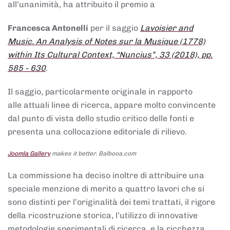
all’unanimità, ha attribuito il premio a
Francesca Antonelli
per il saggio
Lavoisier and
Music. An Analysis of Notes sur la Musique (1778)
within Its Cultural Context, “Nuncius”, 33 (2018), pp.
585 - 630
.
Il saggio, particolarmente originale in rapporto
alle attuali linee di ricerca, appare molto convincente
dal punto di vista dello studio critico delle fonti e
presenta una collocazione editoriale di rilievo.
Joomla Gallery
makes it better. Balbooa.com
La commissione ha deciso inoltre di attribuire una
speciale menzione di merito a quattro lavori che si
sono distinti per l’originalità dei temi trattati, il rigore
della ricostruzione storica, l’utilizzo di innovative
metodologie sperimentali di ricerca, e la ricchezza