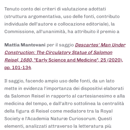
Tenuto conto dei criteri di valutazione adottati
(struttura argomentativa, uso delle fonti, contributo
individuale dell'autore e collocazione editoriale), la
Commissione, all'unanimità, ha attribuito il premio a
Mattia Mantovani
per il saggio
Descartes' Man Under
Construction: The Circulatory Statue of Salomon
Reisel, 1680
, "Early Science and Medicine", 25 (2020),
pp. 101-134
.
Il saggio, facendo ampio uso delle fonti, da un lato
mette in evidenza l'importanza dei dispositivi elaborati
da Salomon Reisel in rapporto al cartesianesimo e alla
medicina del tempo, e dall'altro sottolinea la centralità
della figura di Reisel come mediatore tra la Royal
Society e l'Academia Naturæ Curiosorum. Questi
elementi, analizzati attraverso la letteratura più