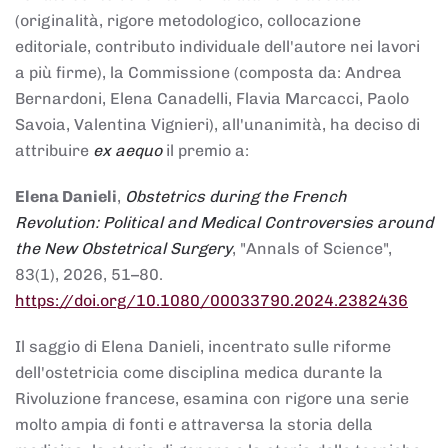
(originalità, rigore metodologico, collocazione
editoriale, contributo individuale dell'autore nei lavori
a più firme), la Commissione (composta da: Andrea
Bernardoni, Elena Canadelli, Flavia Marcacci, Paolo
Savoia, Valentina Vignieri), all'unanimità, ha deciso di
attribuire
ex aequo
il premio a:
Elena Danieli
,
Obstetrics during the French
Revolution: Political and Medical Controversies around
the New Obstetrical Surgery
, "Annals of Science",
83(1), 2026, 51–80.
https://doi.org/10.1080/00033790.2024.2382436
Il saggio di Elena Danieli, incentrato sulle riforme
dell'ostetricia come disciplina medica durante la
Rivoluzione francese, esamina con rigore una serie
molto ampia di fonti e attraversa la storia della