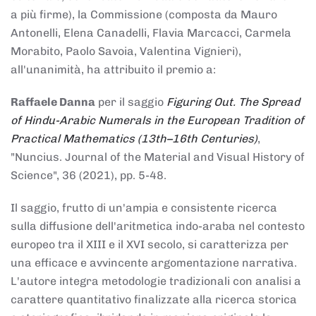
a più firme), la Commissione (composta da Mauro
Antonelli, Elena Canadelli, Flavia Marcacci, Carmela
Morabito, Paolo Savoia, Valentina Vignieri),
all'unanimità, ha attribuito il
premio
a:
Raffaele Danna
per il saggio
Figuring Out. The Spread
of Hindu-Arabic Numerals in the European Tradition of
Practical Mathematics (13th–16th Centuries)
,
"Nuncius. Journal of the Material and Visual History of
Science", 36 (2021), pp. 5-48.
Il saggio, frutto di un'ampia e consistente ricerca
sulla diffusione dell'aritmetica indo-araba nel contesto
europeo tra il XIII e il XVI secolo, si caratterizza per
una efficace e avvincente argomentazione narrativa.
L'autore integra metodologie tradizionali con analisi a
carattere quantitativo finalizzate alla ricerca storica