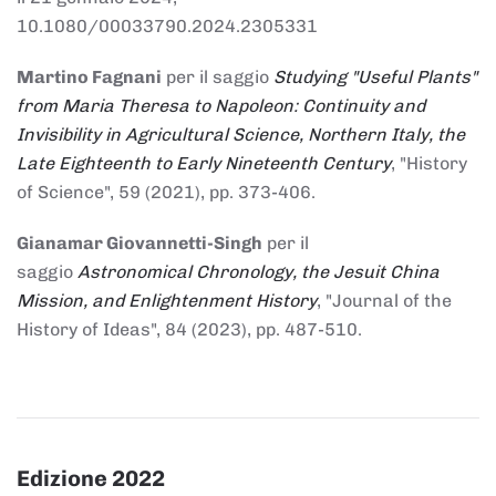
10.1080/00033790.2024.2305331
Martino Fagnani
per il saggio
Studying "Useful Plants"
from Maria Theresa to Napoleon: Continuity and
Invisibility in Agricultural Science, Northern Italy, the
Late Eighteenth to Early Nineteenth Century
, "History
of Science", 59 (2021), pp. 373-406.
Gianamar Giovannetti-Singh
per il
saggio
Astronomical Chronology, the Jesuit China
Mission, and Enlightenment History
, "Journal of the
History of Ideas", 84 (2023), pp. 487-510.
Edizione 2022