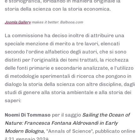
e storiografica, ibridando in maniera originale la
storia della scienza con la storia economica.
Joomla Gallery
makes it better. Balbooa.com
La commissione ha deciso inoltre di attribuire una
speciale menzione di merito a tre lavori, elencati
secondo l'ordine alfabetico degli autori, che si sono
distinti per l'originalità dei temi trattati, la ricchezza
delle fonti primarie e secondarie analizzate, e l'utilizzo
di metodologie sperimentali di ricerca che pongono in
dialogo la storia della scienza con altre discipline, dagli
studi di genere alla storia ambientale e alla storia dei
saperi:
Noemi Di Tommaso
per il saggio
Sailing the Ocean of
Nature: Francesca Fontana Aldrovandi in Early
Modern Bologna
, "Annals of Science", pubblicato online
il 21 gennaio 2024,