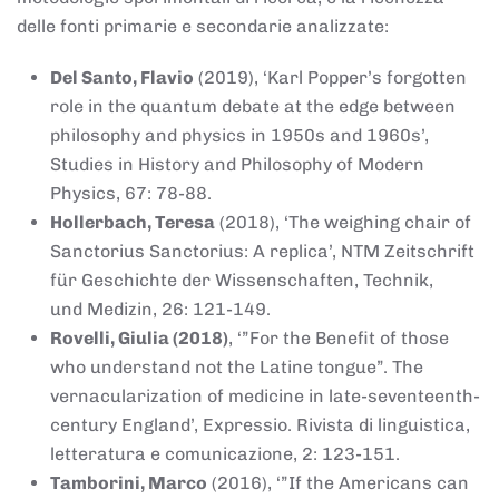
delle fonti primarie e secondarie analizzate:
Del Santo, Flavio
(2019), ‘Karl Popper’s forgotten
role in the quantum debate at the edge between
philosophy and physics in 1950s and 1960s’,
Studies in History and Philosophy of Modern
Physics, 67: 78-88.
Hollerbach, Teresa
(2018), ‘The weighing chair of
Sanctorius Sanctorius: A replica’, NTM Zeitschrift
für Geschichte der Wissenschaften, Technik,
und Medizin, 26: 121-149.
Rovelli, Giulia (2018)
, ‘”For the Benefit of those
who understand not the Latine tongue”. The
vernacularization of medicine in late-seventeenth-
century England’, Expressio. Rivista di linguistica,
letteratura e comunicazione, 2: 123-151.
Tamborini, Marco
(2016), ‘”If the Americans can