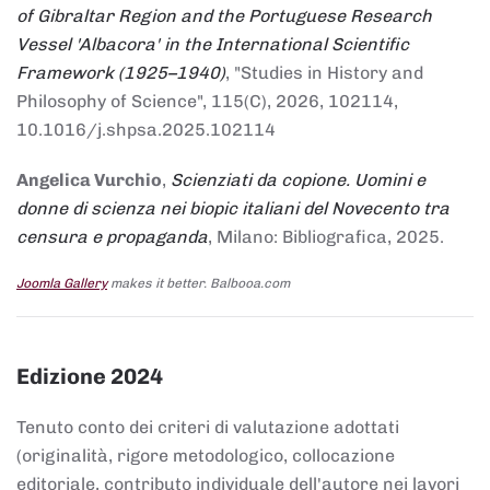
of Gibraltar Region and the Portuguese Research
Vessel 'Albacora' in the International Scientific
Framework (1925–1940)
, "Studies in History and
Philosophy of Science", 115(C), 2026, 102114,
10.1016/j.shpsa.2025.102114
Angelica Vurchio
,
Scienziati da copione. Uomini e
donne di scienza nei biopic italiani del Novecento tra
censura e propaganda
, Milano: Bibliografica, 2025.
Joomla Gallery
makes it better. Balbooa.com
Edizione 2024
Tenuto conto dei criteri di valutazione adottati
(originalità, rigore metodologico, collocazione
editoriale, contributo individuale dell'autore nei lavori