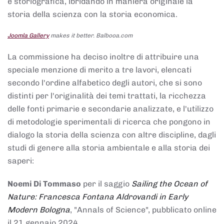
e storiografica, ibridando in maniera originale la
storia della scienza con la storia economica.
Joomla Gallery
makes it better. Balbooa.com
La commissione ha deciso inoltre di attribuire una
speciale menzione di merito a tre lavori, elencati
secondo l'ordine alfabetico degli autori, che si sono
distinti per l'originalità dei temi trattati, la ricchezza
delle fonti primarie e secondarie analizzate, e l'utilizzo
di metodologie sperimentali di ricerca che pongono in
dialogo la storia della scienza con altre discipline, dagli
studi di genere alla storia ambientale e alla storia dei
saperi:
Noemi Di Tommaso
per il saggio
Sailing the Ocean of
Nature: Francesca Fontana Aldrovandi in Early
Modern Bologna
, "Annals of Science", pubblicato online
il 21 gennaio 2024,