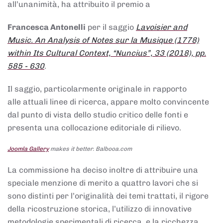
all’unanimità, ha attribuito il premio a
Francesca Antonelli
per il saggio
Lavoisier and
Music. An Analysis of Notes sur la Musique (1778)
within Its Cultural Context, “Nuncius”, 33 (2018), pp.
585 - 630
.
Il saggio, particolarmente originale in rapporto
alle attuali linee di ricerca, appare molto convincente
dal punto di vista dello studio critico delle fonti e
presenta una collocazione editoriale di rilievo.
Joomla Gallery
makes it better. Balbooa.com
La commissione ha deciso inoltre di attribuire una
speciale menzione di merito a quattro lavori che si
sono distinti per l’originalità dei temi trattati, il rigore
della ricostruzione storica, l’utilizzo di innovative
metodologie sperimentali di ricerca, e la ricchezza