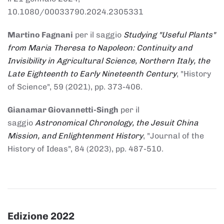
10.1080/00033790.2024.2305331
Martino Fagnani
per il saggio
Studying "Useful Plants"
from Maria Theresa to Napoleon: Continuity and
Invisibility in Agricultural Science, Northern Italy, the
Late Eighteenth to Early Nineteenth Century
, "History
of Science", 59 (2021), pp. 373-406.
Gianamar Giovannetti-Singh
per il
saggio
Astronomical Chronology, the Jesuit China
Mission, and Enlightenment History
, "Journal of the
History of Ideas", 84 (2023), pp. 487-510.
Edizione 2022