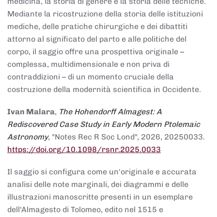
medicina, la storia di genere e la storia delle tecniche.
Mediante la ricostruzione della storia delle istituzioni
mediche, delle pratiche chirurgiche e dei dibattiti
attorno al significato del parto e alle politiche del
corpo, il saggio offre una prospettiva originale –
complessa, multidimensionale e non priva di
contraddizioni – di un momento cruciale della
costruzione della modernità scientifica in Occidente.
Ivan Malara
,
The Hohendorff Almagest: A
Rediscovered Case Study in Early Modern Ptolemaic
Astronomy
, "Notes Rec R Soc Lond", 2026, 20250033.
https://doi.org/10.1098/rsnr.2025.0033
Il saggio si configura come un'originale e accurata
analisi delle note marginali, dei diagrammi e delle
illustrazioni manoscritte presenti in un esemplare
dell'Almagesto di Tolomeo, edito nel 1515 e