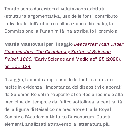
Tenuto conto dei criteri di valutazione adottati
(struttura argomentativa, uso delle fonti, contributo
individuale dell'autore e collocazione editoriale), la
Commissione, all'unanimità, ha attribuito il premio a
Mattia Mantovani
per il saggio
Descartes' Man Under
Construction: The Circulatory Statue of Salomon
Reisel, 1680
, "Early Science and Medicine", 25 (2020),
pp. 101-134
.
Il saggio, facendo ampio uso delle fonti, da un lato
mette in evidenza l'importanza dei dispositivi elaborati
da Salomon Reisel in rapporto al cartesianesimo e alla
medicina del tempo, e dall'altro sottolinea la centralità
della figura di Reisel come mediatore tra la Royal
Society e l'Academia Naturæ Curiosorum. Questi
elementi, analizzati attraverso la letteratura più