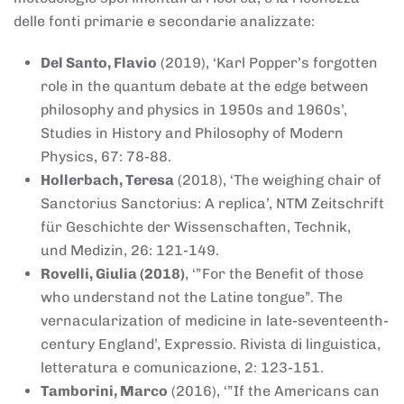
delle fonti primarie e secondarie analizzate:
Del Santo, Flavio
(2019), ‘Karl Popper’s forgotten
role in the quantum debate at the edge between
philosophy and physics in 1950s and 1960s’,
Studies in History and Philosophy of Modern
Physics, 67: 78-88.
Hollerbach, Teresa
(2018), ‘The weighing chair of
Sanctorius Sanctorius: A replica’, NTM Zeitschrift
für Geschichte der Wissenschaften, Technik,
und Medizin, 26: 121-149.
Rovelli, Giulia (2018)
, ‘”For the Benefit of those
who understand not the Latine tongue”. The
vernacularization of medicine in late-seventeenth-
century England’, Expressio. Rivista di linguistica,
letteratura e comunicazione, 2: 123-151.
Tamborini, Marco
(2016), ‘”If the Americans can