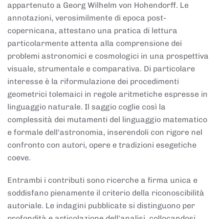
appartenuto a Georg Wilhelm von Hohendorff. Le
annotazioni, verosimilmente di epoca post-
copernicana, attestano una pratica di lettura
particolarmente attenta alla comprensione dei
problemi astronomici e cosmologici in una prospettiva
visuale, strumentale e comparativa. Di particolare
interesse è la riformulazione dei procedimenti
geometrici tolemaici in regole aritmetiche espresse in
linguaggio naturale. Il saggio coglie così la
complessità dei mutamenti del linguaggio matematico
e formale dell'astronomia, inserendoli con rigore nel
confronto con autori, opere e tradizioni esegetiche
coeve.
Entrambi i contributi sono ricerche a firma unica e
soddisfano pienamente il criterio della riconoscibilità
autoriale. Le indagini pubblicate si distinguono per
profondità e articolazione dell'analisi, collocandosi