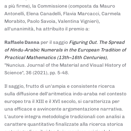
a più firme), la Commissione (composta da Mauro
Antonelli, Elena Canadelli, Flavia Marcacci, Carmela
Morabito, Paolo Savoia, Valentina Vignieri),
all'unanimità, ha attribuito il
premio
a:
Raffaele Danna
per il saggio
Figuring Out. The Spread
of Hindu-Arabic Numerals in the European Tradition of
Practical Mathematics (13th–16th Centuries)
,
"Nuncius. Journal of the Material and Visual History of
Science", 36 (2021), pp. 5-48.
Il saggio, frutto di un'ampia e consistente ricerca
sulla diffusione dell'aritmetica indo-araba nel contesto
europeo tra il XIII e il XVI secolo, si caratterizza per
una efficace e avvincente argomentazione narrativa.
L'autore integra metodologie tradizionali con analisi a
carattere quantitativo finalizzate alla ricerca storica