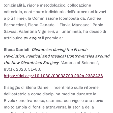
(originalità, rigore metodologico, collocazione
editoriale, contributo individuale dell'autore nei lavori
a più firme), la Commissione (composta da: Andrea
Bernardoni, Elena Canadelli, Flavia Marcacci, Paolo
Savoia, Valentina Vignieri), all'unanimità, ha deciso di
attribuire
ex aequo
il premio a:
Elena Danieli
,
Obstetrics during the French
Revolution: Political and Medical Controversies around
the New Obstetrical Surgery
, "Annals of Science",
83(1), 2026, 51–80.
https://doi.org/10.1080/00033790.2024.2382436
Il saggio di Elena Danieli, incentrato sulle riforme
dell'ostetricia come disciplina medica durante la
Rivoluzione francese, esamina con rigore una serie
molto ampia di fonti e attraversa la storia della