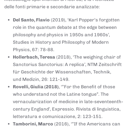
delle fonti primarie e secondarie analizzate:
Del Santo, Flavio
(2019), ‘Karl Popper’s forgotten
role in the quantum debate at the edge between
philosophy and physics in 1950s and 1960s’,
Studies in History and Philosophy of Modern
Physics, 67: 78-88.
Hollerbach, Teresa
(2018), ‘The weighing chair of
Sanctorius Sanctorius: A replica’, NTM Zeitschrift
für Geschichte der Wissenschaften, Technik,
und Medizin, 26: 121-149.
Rovelli, Giulia (2018)
, ‘”For the Benefit of those
who understand not the Latine tongue”. The
vernacularization of medicine in late-seventeenth-
century England’, Expressio. Rivista di linguistica,
letteratura e comunicazione, 2: 123-151.
Tamborini, Marco
(2016), ‘”If the Americans can