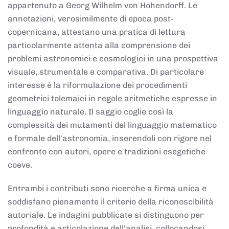
appartenuto a Georg Wilhelm von Hohendorff. Le
annotazioni, verosimilmente di epoca post-
copernicana, attestano una pratica di lettura
particolarmente attenta alla comprensione dei
problemi astronomici e cosmologici in una prospettiva
visuale, strumentale e comparativa. Di particolare
interesse è la riformulazione dei procedimenti
geometrici tolemaici in regole aritmetiche espresse in
linguaggio naturale. Il saggio coglie così la
complessità dei mutamenti del linguaggio matematico
e formale dell'astronomia, inserendoli con rigore nel
confronto con autori, opere e tradizioni esegetiche
coeve.
Entrambi i contributi sono ricerche a firma unica e
soddisfano pienamente il criterio della riconoscibilità
autoriale. Le indagini pubblicate si distinguono per
profondità e articolazione dell'analisi, collocandosi