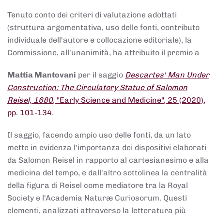
Tenuto conto dei criteri di valutazione adottati
(struttura argomentativa, uso delle fonti, contributo
individuale dell'autore e collocazione editoriale), la
Commissione, all'unanimità, ha attribuito il premio a
Mattia Mantovani
per il saggio
Descartes' Man Under
Construction: The Circulatory Statue of Salomon
Reisel, 1680
, "Early Science and Medicine", 25 (2020),
pp. 101-134
.
Il saggio, facendo ampio uso delle fonti, da un lato
mette in evidenza l'importanza dei dispositivi elaborati
da Salomon Reisel in rapporto al cartesianesimo e alla
medicina del tempo, e dall'altro sottolinea la centralità
della figura di Reisel come mediatore tra la Royal
Society e l'Academia Naturæ Curiosorum. Questi
elementi, analizzati attraverso la letteratura più