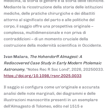
medicina, la storia di genere e la storia delle tecniche.
Mediante la ricostruzione della storia delle istituzioni
mediche, delle pratiche chirurgiche e dei dibattiti
attorno al significato del parto e alle politiche del
corpo, il saggio offre una prospettiva originale –
complessa, multidimensionale e non priva di
contraddizioni – di un momento cruciale della
costruzione della modernità scientifica in Occidente.
Ivan Malara
,
The Hohendorff Almagest: A
Rediscovered Case Study in Early Modern Ptolemaic
Astronomy
, "Notes Rec R Soc Lond", 2026, 20250033.
https://doi.org/10.1098/rsnr.2025.0033
Il saggio si configura come un'originale e accurata
analisi delle note marginali, dei diagrammi e delle
illustrazioni manoscritte presenti in un esemplare
dell'Almagesto di Tolomeo, edito nel 1515 e