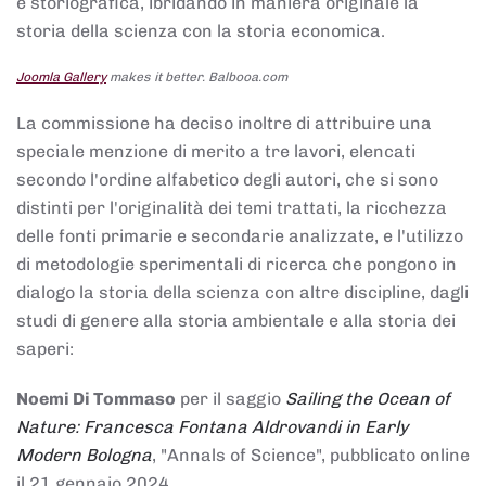
e storiografica, ibridando in maniera originale la
storia della scienza con la storia economica.
Joomla Gallery
makes it better. Balbooa.com
La commissione ha deciso inoltre di attribuire una
speciale menzione di merito a tre lavori, elencati
secondo l'ordine alfabetico degli autori, che si sono
distinti per l'originalità dei temi trattati, la ricchezza
delle fonti primarie e secondarie analizzate, e l'utilizzo
di metodologie sperimentali di ricerca che pongono in
dialogo la storia della scienza con altre discipline, dagli
studi di genere alla storia ambientale e alla storia dei
saperi:
Noemi Di Tommaso
per il saggio
Sailing the Ocean of
Nature: Francesca Fontana Aldrovandi in Early
Modern Bologna
, "Annals of Science", pubblicato online
il 21 gennaio 2024,