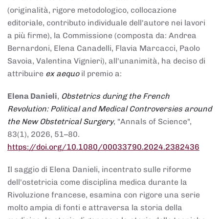
(originalità, rigore metodologico, collocazione
editoriale, contributo individuale dell'autore nei lavori
a più firme), la Commissione (composta da: Andrea
Bernardoni, Elena Canadelli, Flavia Marcacci, Paolo
Savoia, Valentina Vignieri), all'unanimità, ha deciso di
attribuire
ex aequo
il premio a:
Elena Danieli
,
Obstetrics during the French
Revolution: Political and Medical Controversies around
the New Obstetrical Surgery
, "Annals of Science",
83(1), 2026, 51–80.
https://doi.org/10.1080/00033790.2024.2382436
Il saggio di Elena Danieli, incentrato sulle riforme
dell'ostetricia come disciplina medica durante la
Rivoluzione francese, esamina con rigore una serie
molto ampia di fonti e attraversa la storia della