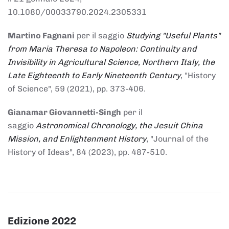
10.1080/00033790.2024.2305331
Martino Fagnani
per il saggio
Studying "Useful Plants"
from Maria Theresa to Napoleon: Continuity and
Invisibility in Agricultural Science, Northern Italy, the
Late Eighteenth to Early Nineteenth Century
, "History
of Science", 59 (2021), pp. 373-406.
Gianamar Giovannetti-Singh
per il
saggio
Astronomical Chronology, the Jesuit China
Mission, and Enlightenment History
, "Journal of the
History of Ideas", 84 (2023), pp. 487-510.
Edizione 2022