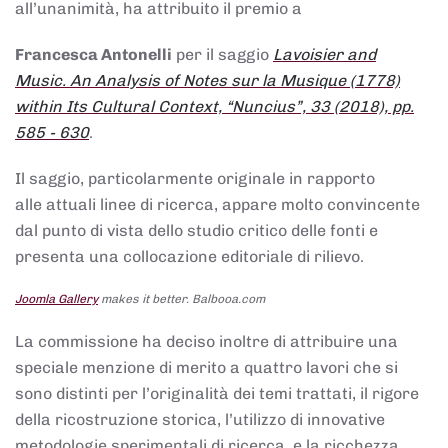
all’unanimità, ha attribuito il premio a
Francesca Antonelli
per il saggio
Lavoisier and
Music. An Analysis of Notes sur la Musique (1778)
within Its Cultural Context, “Nuncius”, 33 (2018), pp.
585 - 630
.
Il saggio, particolarmente originale in rapporto
alle attuali linee di ricerca, appare molto convincente
dal punto di vista dello studio critico delle fonti e
presenta una collocazione editoriale di rilievo.
Joomla Gallery
makes it better. Balbooa.com
La commissione ha deciso inoltre di attribuire una
speciale menzione di merito a quattro lavori che si
sono distinti per l’originalità dei temi trattati, il rigore
della ricostruzione storica, l’utilizzo di innovative
metodologie sperimentali di ricerca, e la ricchezza