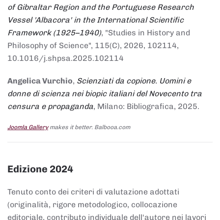
of Gibraltar Region and the Portuguese Research
Vessel 'Albacora' in the International Scientific
Framework (1925–1940)
, "Studies in History and
Philosophy of Science", 115(C), 2026, 102114,
10.1016/j.shpsa.2025.102114
Angelica Vurchio
,
Scienziati da copione. Uomini e
donne di scienza nei biopic italiani del Novecento tra
censura e propaganda
, Milano: Bibliografica, 2025.
Joomla Gallery
makes it better. Balbooa.com
Edizione 2024
Tenuto conto dei criteri di valutazione adottati
(originalità, rigore metodologico, collocazione
editoriale, contributo individuale dell'autore nei lavori