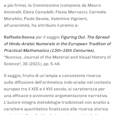
a più firme), la Commissione (composta da Mauro
Antonelli, Elena Canadelli, Flavia Marcacci, Carmela
Morabito, Paolo Savoia, Valentina Vignieri),
all'unanimità, ha attribuito il
premio
a:
Raffaele Danna
per il saggio
Figuring Out. The Spread
of Hindu-Arabic Numerals in the European Tradition of
Practical Mathematics (13th–16th Centuries)
,
"Nuncius. Journal of the Material and Visual History of
Science", 36 (2021), pp. 5-48.
Il saggio, frutto di un'ampia e consistente ricerca
sulla diffusione dell'aritmetica indo-araba nel contesto
europeo tra il XIII e il XVI secolo, si caratterizza per
una efficace e avvincente argomentazione narrativa.
L'autore integra metodologie tradizionali con analisi a
carattere quantitativo finalizzate alla ricerca storica