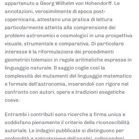
appartenuto a Georg Wilhelm von Hohendorff. Le
annotazioni, verosimilmente di epoca post-
copernicana, attestano una pratica di lettura
particolarmente attenta alla comprensione dei
problemi astronomici e cosmologici in una prospettiva
visuale, strumentale e comparativa. Di particolare
interesse è la riformulazione dei procedimenti
geometrici tolemaici in regole aritmetiche espresse in
linguaggio naturale. Il saggio coglie così la
complessità dei mutamenti del linguaggio matematico
e formale dell'astronomia, inserendoli con rigore nel
confronto con autori, opere e tradizioni esegetiche
coeve.
Entrambi i contributi sono ricerche a firma unica e
soddisfano pienamente il criterio della riconoscibilità
autoriale. Le indagini pubblicate si distinguono per
profondità e articolazione dell'analisi, collocandosi