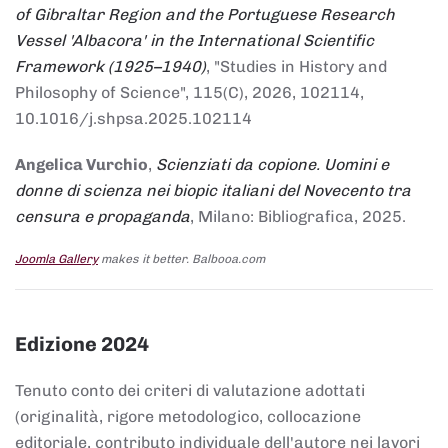
of Gibraltar Region and the Portuguese Research
Vessel 'Albacora' in the International Scientific
Framework (1925–1940)
, "Studies in History and
Philosophy of Science", 115(C), 2026, 102114,
10.1016/j.shpsa.2025.102114
Angelica Vurchio
,
Scienziati da copione. Uomini e
donne di scienza nei biopic italiani del Novecento tra
censura e propaganda
, Milano: Bibliografica, 2025.
Joomla Gallery
makes it better. Balbooa.com
Edizione 2024
Tenuto conto dei criteri di valutazione adottati
(originalità, rigore metodologico, collocazione
editoriale, contributo individuale dell'autore nei lavori