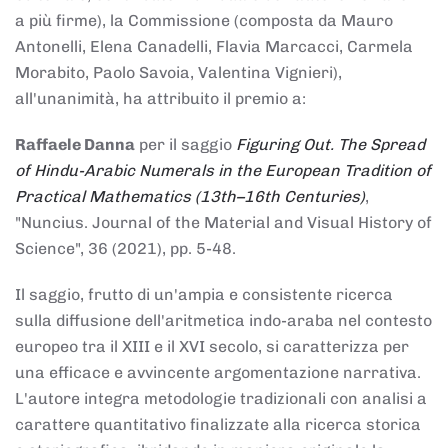
a più firme), la Commissione (composta da Mauro
Antonelli, Elena Canadelli, Flavia Marcacci, Carmela
Morabito, Paolo Savoia, Valentina Vignieri),
all'unanimità, ha attribuito il
premio
a:
Raffaele Danna
per il saggio
Figuring Out. The Spread
of Hindu-Arabic Numerals in the European Tradition of
Practical Mathematics (13th–16th Centuries)
,
"Nuncius. Journal of the Material and Visual History of
Science", 36 (2021), pp. 5-48.
Il saggio, frutto di un'ampia e consistente ricerca
sulla diffusione dell'aritmetica indo-araba nel contesto
europeo tra il XIII e il XVI secolo, si caratterizza per
una efficace e avvincente argomentazione narrativa.
L'autore integra metodologie tradizionali con analisi a
carattere quantitativo finalizzate alla ricerca storica