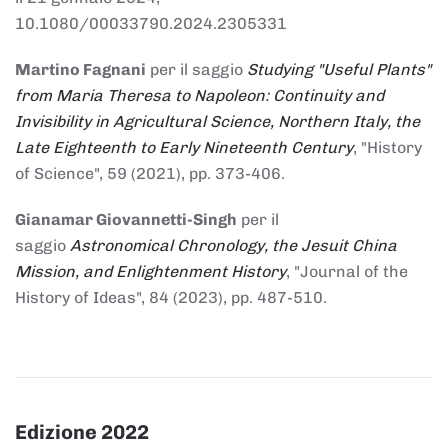
10.1080/00033790.2024.2305331
Martino Fagnani
per il saggio
Studying "Useful Plants"
from Maria Theresa to Napoleon: Continuity and
Invisibility in Agricultural Science, Northern Italy, the
Late Eighteenth to Early Nineteenth Century
, "History
of Science", 59 (2021), pp. 373-406.
Gianamar Giovannetti-Singh
per il
saggio
Astronomical Chronology, the Jesuit China
Mission, and Enlightenment History
, "Journal of the
History of Ideas", 84 (2023), pp. 487-510.
Edizione 2022