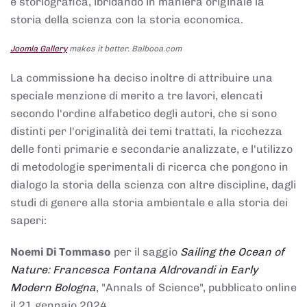
e storiografica, ibridando in maniera originale la
storia della scienza con la storia economica.
Joomla Gallery
makes it better. Balbooa.com
La commissione ha deciso inoltre di attribuire una
speciale menzione di merito a tre lavori, elencati
secondo l'ordine alfabetico degli autori, che si sono
distinti per l'originalità dei temi trattati, la ricchezza
delle fonti primarie e secondarie analizzate, e l'utilizzo
di metodologie sperimentali di ricerca che pongono in
dialogo la storia della scienza con altre discipline, dagli
studi di genere alla storia ambientale e alla storia dei
saperi:
Noemi Di Tommaso
per il saggio
Sailing the Ocean of
Nature: Francesca Fontana Aldrovandi in Early
Modern Bologna
, "Annals of Science", pubblicato online
il 21 gennaio 2024,