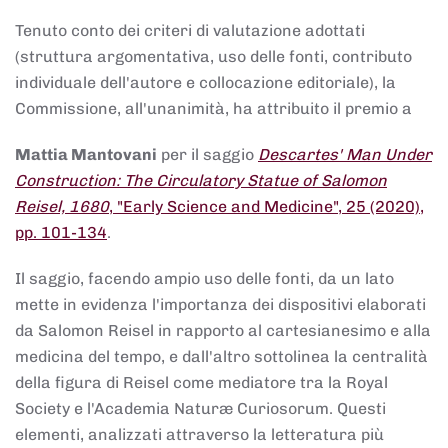
Tenuto conto dei criteri di valutazione adottati
(struttura argomentativa, uso delle fonti, contributo
individuale dell'autore e collocazione editoriale), la
Commissione, all'unanimità, ha attribuito il premio a
Mattia Mantovani
per il saggio
Descartes' Man Under
Construction: The Circulatory Statue of Salomon
Reisel, 1680
, "Early Science and Medicine", 25 (2020),
pp. 101-134
.
Il saggio, facendo ampio uso delle fonti, da un lato
mette in evidenza l'importanza dei dispositivi elaborati
da Salomon Reisel in rapporto al cartesianesimo e alla
medicina del tempo, e dall'altro sottolinea la centralità
della figura di Reisel come mediatore tra la Royal
Society e l'Academia Naturæ Curiosorum. Questi
elementi, analizzati attraverso la letteratura più