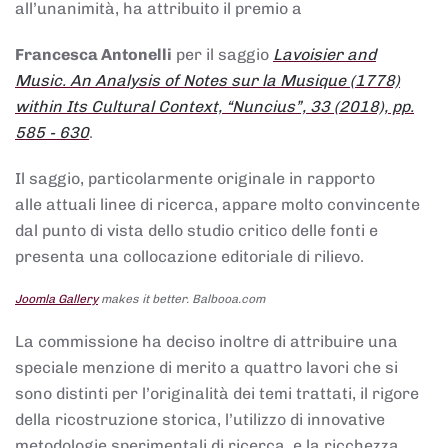
all’unanimità, ha attribuito il premio a
Francesca Antonelli
per il saggio
Lavoisier and
Music. An Analysis of Notes sur la Musique (1778)
within Its Cultural Context, “Nuncius”, 33 (2018), pp.
585 - 630
.
Il saggio, particolarmente originale in rapporto
alle attuali linee di ricerca, appare molto convincente
dal punto di vista dello studio critico delle fonti e
presenta una collocazione editoriale di rilievo.
Joomla Gallery
makes it better. Balbooa.com
La commissione ha deciso inoltre di attribuire una
speciale menzione di merito a quattro lavori che si
sono distinti per l’originalità dei temi trattati, il rigore
della ricostruzione storica, l’utilizzo di innovative
metodologie sperimentali di ricerca, e la ricchezza