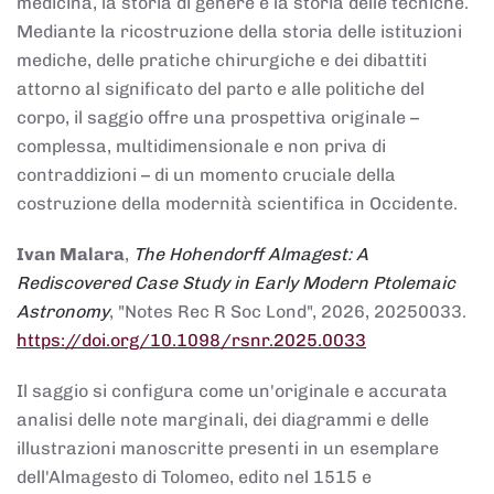
medicina, la storia di genere e la storia delle tecniche.
Mediante la ricostruzione della storia delle istituzioni
mediche, delle pratiche chirurgiche e dei dibattiti
attorno al significato del parto e alle politiche del
corpo, il saggio offre una prospettiva originale –
complessa, multidimensionale e non priva di
contraddizioni – di un momento cruciale della
costruzione della modernità scientifica in Occidente.
Ivan Malara
,
The Hohendorff Almagest: A
Rediscovered Case Study in Early Modern Ptolemaic
Astronomy
, "Notes Rec R Soc Lond", 2026, 20250033.
https://doi.org/10.1098/rsnr.2025.0033
Il saggio si configura come un'originale e accurata
analisi delle note marginali, dei diagrammi e delle
illustrazioni manoscritte presenti in un esemplare
dell'Almagesto di Tolomeo, edito nel 1515 e