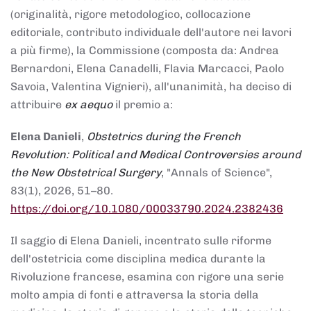
(originalità, rigore metodologico, collocazione
editoriale, contributo individuale dell'autore nei lavori
a più firme), la Commissione (composta da: Andrea
Bernardoni, Elena Canadelli, Flavia Marcacci, Paolo
Savoia, Valentina Vignieri), all'unanimità, ha deciso di
attribuire
ex aequo
il premio a:
Elena Danieli
,
Obstetrics during the French
Revolution: Political and Medical Controversies around
the New Obstetrical Surgery
, "Annals of Science",
83(1), 2026, 51–80.
https://doi.org/10.1080/00033790.2024.2382436
Il saggio di Elena Danieli, incentrato sulle riforme
dell'ostetricia come disciplina medica durante la
Rivoluzione francese, esamina con rigore una serie
molto ampia di fonti e attraversa la storia della