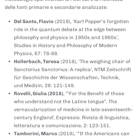
delle fonti primarie e secondarie analizzate:
Del Santo, Flavio
(2019), ‘Karl Popper’s forgotten
role in the quantum debate at the edge between
philosophy and physics in 1950s and 1960s’,
Studies in History and Philosophy of Modern
Physics, 67: 78-88.
Hollerbach, Teresa
(2018), ‘The weighing chair of
Sanctorius Sanctorius: A replica’, NTM Zeitschrift
für Geschichte der Wissenschaften, Technik,
und Medizin, 26: 121-149.
Rovelli, Giulia (2018)
, ‘”For the Benefit of those
who understand not the Latine tongue”. The
vernacularization of medicine in late-seventeenth-
century England’, Expressio. Rivista di linguistica,
letteratura e comunicazione, 2: 123-151.
Tamborini, Marco
(2016), ‘”If the Americans can