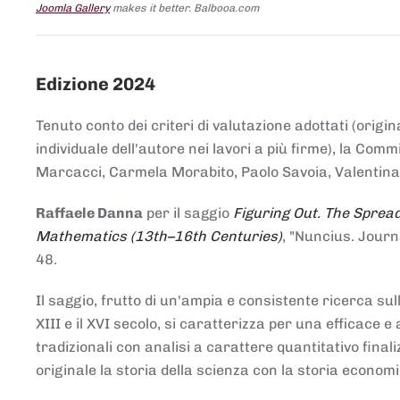
Joomla Gallery
makes it better. Balbooa.com
Edizione 2024
Tenuto conto dei criteri di valutazione adottati (origin
individuale dell'autore nei lavori a più firme), la Co
Marcacci, Carmela Morabito, Paolo Savoia, Valentina Vi
Raffaele Danna
per il saggio
Figuring Out. The Spread
Mathematics (13th–16th Centuries)
, "Nuncius. Journ
48.
Il saggio, frutto di un'ampia e consistente ricerca sul
XIII e il XVI secolo, si caratterizza per una efficac
tradizionali con analisi a carattere quantitativo final
originale la storia della scienza con la storia economi