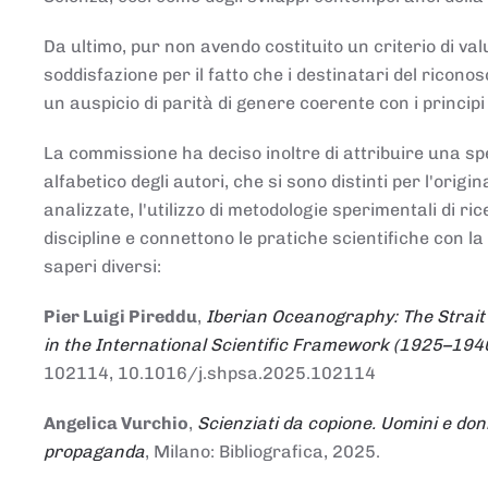
Da ultimo, pur non avendo costituito un criterio di v
soddisfazione per il fatto che i destinatari del rico
un auspicio di parità di genere coerente con i principi 
La commissione ha deciso inoltre di attribuire una spe
alfabetico degli autori, che si sono distinti per l'origi
analizzate, l'utilizzo di metodologie sperimentali di r
discipline e connettono le pratiche scientifiche con la
saperi diversi:
Pier Luigi Pireddu
,
Iberian Oceanography: The Strait
in the International Scientific Framework (1925–194
102114, 10.1016/j.shpsa.2025.102114
Angelica Vurchio
,
Scienziati da copione. Uomini e don
propaganda
, Milano: Bibliografica, 2025.