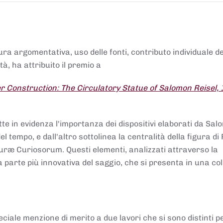
tura argomentativa, uso delle fonti, contributo individuale d
à, ha attribuito il premio a
 Construction: The Circulatory Statue of Salomon Reisel,
.
tte in evidenza l'importanza dei dispositivi elaborati da Sa
 tempo, e dall'altro sottolinea la centralità della figura di 
uræ Curiosorum. Questi elementi, analizzati attraverso la
parte più innovativa del saggio, che si presenta in una co
ciale menzione di merito a due lavori che si sono distinti p