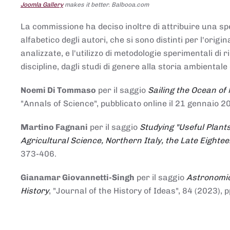
Joomla Gallery
makes it better. Balbooa.com
La commissione ha deciso inoltre di attribuire una spe
alfabetico degli autori, che si sono distinti per l'origi
analizzate, e l'utilizzo di metodologie sperimentali di 
discipline, dagli studi di genere alla storia ambientale 
Noemi Di Tommaso
per il saggio
Sailing the Ocean of
"Annals of Science", pubblicato online il 21 genna
Martino Fagnani
per il saggio
Studying "Useful Plants
Agricultural Science, Northern Italy, the Late Eighte
373-406.
Gianamar Giovannetti-Singh
per il saggio
Astronomic
History
, "Journal of the History of Ideas", 84 (2023), 