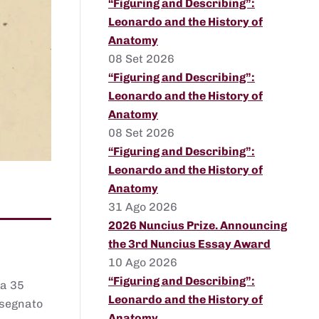
“Figuring and Describing”:
Leonardo and the History of
Anatomy
08 Set 2026
“Figuring and Describing”:
Leonardo and the History of
Anatomy
08 Set 2026
“Figuring and Describing”:
Leonardo and the History of
Anatomy
31 Ago 2026
2026 Nuncius Prize. Announcing
the 3rd Nuncius Essay Award
10 Ago 2026
“Figuring and Describing”:
 a 35
Leonardo and the History of
assegnato
Anatomy