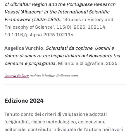
of Gibraltar Region and the Portuguese Research
Vessel 'Albacora' in the International Scientific
Framework (1925–1940)
, "Studies in History and
Philosophy of Science", 115(C), 2026, 102114,
10.1016/j.shpsa.2025.102114
Angelica Vurchio
,
Scienziati da copione. Uomini e
donne di scienza nei biopic italiani del Novecento tra
censura e propaganda
, Milano: Bibliografica, 2025.
Joomla Gallery
makes it better. Balbooa.com
Edizione 2024
Tenuto conto dei criteri di valutazione adottati
(originalità, rigore metodologico, collocazione
editoriale, contributo individuale dell'autore nei lavori