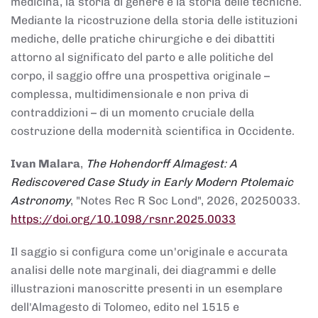
medicina, la storia di genere e la storia delle tecniche.
Mediante la ricostruzione della storia delle istituzioni
mediche, delle pratiche chirurgiche e dei dibattiti
attorno al significato del parto e alle politiche del
corpo, il saggio offre una prospettiva originale –
complessa, multidimensionale e non priva di
contraddizioni – di un momento cruciale della
costruzione della modernità scientifica in Occidente.
Ivan Malara
,
The Hohendorff Almagest: A
Rediscovered Case Study in Early Modern Ptolemaic
Astronomy
, "Notes Rec R Soc Lond", 2026, 20250033.
https://doi.org/10.1098/rsnr.2025.0033
Il saggio si configura come un'originale e accurata
analisi delle note marginali, dei diagrammi e delle
illustrazioni manoscritte presenti in un esemplare
dell'Almagesto di Tolomeo, edito nel 1515 e