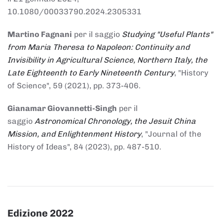
10.1080/00033790.2024.2305331
Martino Fagnani
per il saggio
Studying "Useful Plants"
from Maria Theresa to Napoleon: Continuity and
Invisibility in Agricultural Science, Northern Italy, the
Late Eighteenth to Early Nineteenth Century
, "History
of Science", 59 (2021), pp. 373-406.
Gianamar Giovannetti-Singh
per il
saggio
Astronomical Chronology, the Jesuit China
Mission, and Enlightenment History
, "Journal of the
History of Ideas", 84 (2023), pp. 487-510.
Edizione 2022