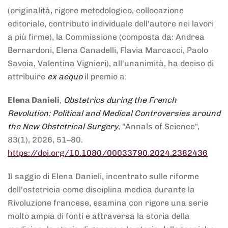
(originalità, rigore metodologico, collocazione
editoriale, contributo individuale dell'autore nei lavori
a più firme), la Commissione (composta da: Andrea
Bernardoni, Elena Canadelli, Flavia Marcacci, Paolo
Savoia, Valentina Vignieri), all'unanimità, ha deciso di
attribuire
ex aequo
il premio a:
Elena Danieli
,
Obstetrics during the French
Revolution: Political and Medical Controversies around
the New Obstetrical Surgery
, "Annals of Science",
83(1), 2026, 51–80.
https://doi.org/10.1080/00033790.2024.2382436
Il saggio di Elena Danieli, incentrato sulle riforme
dell'ostetricia come disciplina medica durante la
Rivoluzione francese, esamina con rigore una serie
molto ampia di fonti e attraversa la storia della