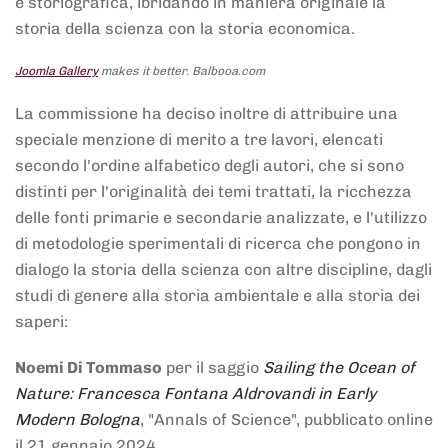
e storiografica, ibridando in maniera originale la
storia della scienza con la storia economica.
Joomla Gallery
makes it better. Balbooa.com
La commissione ha deciso inoltre di attribuire una
speciale menzione di merito a tre lavori, elencati
secondo l'ordine alfabetico degli autori, che si sono
distinti per l'originalità dei temi trattati, la ricchezza
delle fonti primarie e secondarie analizzate, e l'utilizzo
di metodologie sperimentali di ricerca che pongono in
dialogo la storia della scienza con altre discipline, dagli
studi di genere alla storia ambientale e alla storia dei
saperi:
Noemi Di Tommaso
per il saggio
Sailing the Ocean of
Nature: Francesca Fontana Aldrovandi in Early
Modern Bologna
, "Annals of Science", pubblicato online
il 21 gennaio 2024,