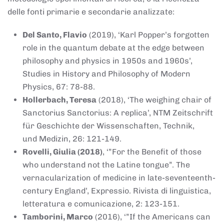
delle fonti primarie e secondarie analizzate:
Del Santo, Flavio
(2019), ‘Karl Popper’s forgotten
role in the quantum debate at the edge between
philosophy and physics in 1950s and 1960s’,
Studies in History and Philosophy of Modern
Physics, 67: 78-88.
Hollerbach, Teresa
(2018), ‘The weighing chair of
Sanctorius Sanctorius: A replica’, NTM Zeitschrift
für Geschichte der Wissenschaften, Technik,
und Medizin, 26: 121-149.
Rovelli, Giulia (2018)
, ‘”For the Benefit of those
who understand not the Latine tongue”. The
vernacularization of medicine in late-seventeenth-
century England’, Expressio. Rivista di linguistica,
letteratura e comunicazione, 2: 123-151.
Tamborini, Marco
(2016), ‘”If the Americans can