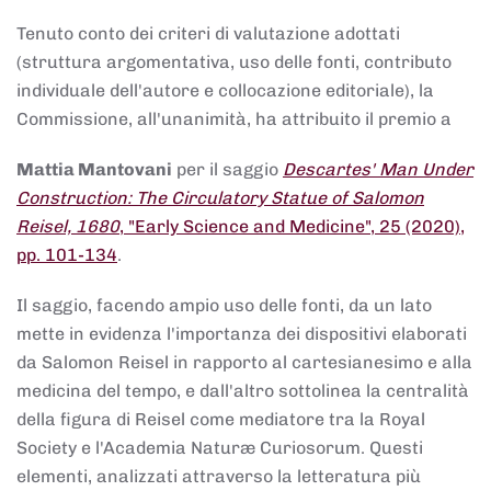
Tenuto conto dei criteri di valutazione adottati
(struttura argomentativa, uso delle fonti, contributo
individuale dell'autore e collocazione editoriale), la
Commissione, all'unanimità, ha attribuito il premio a
Mattia Mantovani
per il saggio
Descartes' Man Under
Construction: The Circulatory Statue of Salomon
Reisel, 1680
, "Early Science and Medicine", 25 (2020),
pp. 101-134
.
Il saggio, facendo ampio uso delle fonti, da un lato
mette in evidenza l'importanza dei dispositivi elaborati
da Salomon Reisel in rapporto al cartesianesimo e alla
medicina del tempo, e dall'altro sottolinea la centralità
della figura di Reisel come mediatore tra la Royal
Society e l'Academia Naturæ Curiosorum. Questi
elementi, analizzati attraverso la letteratura più