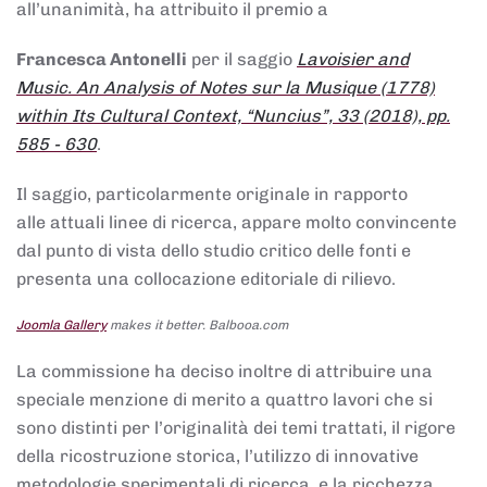
all’unanimità, ha attribuito il premio a
Francesca Antonelli
per il saggio
Lavoisier and
Music. An Analysis of Notes sur la Musique (1778)
within Its Cultural Context, “Nuncius”, 33 (2018), pp.
585 - 630
.
Il saggio, particolarmente originale in rapporto
alle attuali linee di ricerca, appare molto convincente
dal punto di vista dello studio critico delle fonti e
presenta una collocazione editoriale di rilievo.
Joomla Gallery
makes it better. Balbooa.com
La commissione ha deciso inoltre di attribuire una
speciale menzione di merito a quattro lavori che si
sono distinti per l’originalità dei temi trattati, il rigore
della ricostruzione storica, l’utilizzo di innovative
metodologie sperimentali di ricerca, e la ricchezza