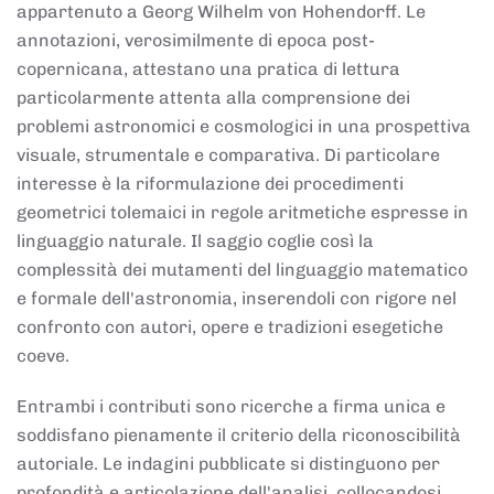
appartenuto a Georg Wilhelm von Hohendorff. Le
annotazioni, verosimilmente di epoca post-
copernicana, attestano una pratica di lettura
particolarmente attenta alla comprensione dei
problemi astronomici e cosmologici in una prospettiva
visuale, strumentale e comparativa. Di particolare
interesse è la riformulazione dei procedimenti
geometrici tolemaici in regole aritmetiche espresse in
linguaggio naturale. Il saggio coglie così la
complessità dei mutamenti del linguaggio matematico
e formale dell'astronomia, inserendoli con rigore nel
confronto con autori, opere e tradizioni esegetiche
coeve.
Entrambi i contributi sono ricerche a firma unica e
soddisfano pienamente il criterio della riconoscibilità
autoriale. Le indagini pubblicate si distinguono per
profondità e articolazione dell'analisi, collocandosi