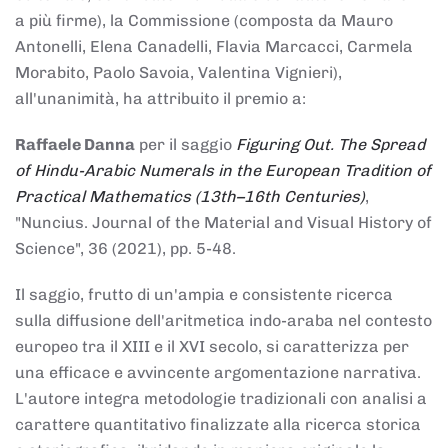
a più firme), la Commissione (composta da Mauro
Antonelli, Elena Canadelli, Flavia Marcacci, Carmela
Morabito, Paolo Savoia, Valentina Vignieri),
all'unanimità, ha attribuito il
premio
a:
Raffaele Danna
per il saggio
Figuring Out. The Spread
of Hindu-Arabic Numerals in the European Tradition of
Practical Mathematics (13th–16th Centuries)
,
"Nuncius. Journal of the Material and Visual History of
Science", 36 (2021), pp. 5-48.
Il saggio, frutto di un'ampia e consistente ricerca
sulla diffusione dell'aritmetica indo-araba nel contesto
europeo tra il XIII e il XVI secolo, si caratterizza per
una efficace e avvincente argomentazione narrativa.
L'autore integra metodologie tradizionali con analisi a
carattere quantitativo finalizzate alla ricerca storica