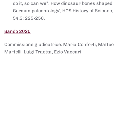
do it, so can we”: How dinosaur bones shaped
German paleontology’, HOS History of Science,
54.3: 225-256.
Bando 2020
Commissione giudicatrice: Maria Conforti, Matteo
Martelli, Luigi Traetta, Ezio Vaccari