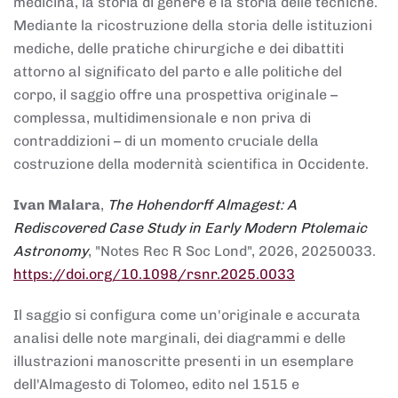
medicina, la storia di genere e la storia delle tecniche.
Mediante la ricostruzione della storia delle istituzioni
mediche, delle pratiche chirurgiche e dei dibattiti
attorno al significato del parto e alle politiche del
corpo, il saggio offre una prospettiva originale –
complessa, multidimensionale e non priva di
contraddizioni – di un momento cruciale della
costruzione della modernità scientifica in Occidente.
Ivan Malara
,
The Hohendorff Almagest: A
Rediscovered Case Study in Early Modern Ptolemaic
Astronomy
, "Notes Rec R Soc Lond", 2026, 20250033.
https://doi.org/10.1098/rsnr.2025.0033
Il saggio si configura come un'originale e accurata
analisi delle note marginali, dei diagrammi e delle
illustrazioni manoscritte presenti in un esemplare
dell'Almagesto di Tolomeo, edito nel 1515 e