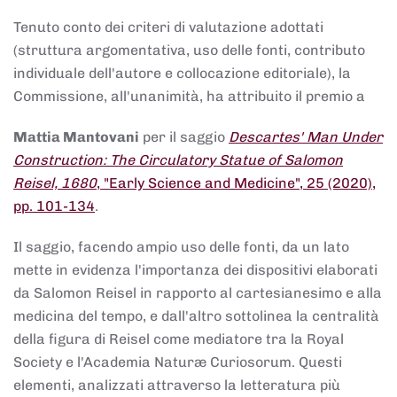
Tenuto conto dei criteri di valutazione adottati
(struttura argomentativa, uso delle fonti, contributo
individuale dell'autore e collocazione editoriale), la
Commissione, all'unanimità, ha attribuito il premio a
Mattia Mantovani
per il saggio
Descartes' Man Under
Construction: The Circulatory Statue of Salomon
Reisel, 1680
, "Early Science and Medicine", 25 (2020),
pp. 101-134
.
Il saggio, facendo ampio uso delle fonti, da un lato
mette in evidenza l'importanza dei dispositivi elaborati
da Salomon Reisel in rapporto al cartesianesimo e alla
medicina del tempo, e dall'altro sottolinea la centralità
della figura di Reisel come mediatore tra la Royal
Society e l'Academia Naturæ Curiosorum. Questi
elementi, analizzati attraverso la letteratura più