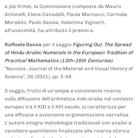
a più firme), la Commissione (composta da Mauro
Antonelli, Elena Canadelli, Flavia Marcacci, Carmela
Morabito, Paolo Savoia, Valentina Vignieri),
all'unanimità, ha attribuito il
premio
a:
Raffaele Danna
per il saggio
Figuring Out. The Spread
of Hindu-Arabic Numerals in the European Tradition of
Practical Mathematics (13th–16th Centuries)
,
"Nuncius. Journal of the Material and Visual History of
Science", 36 (2021), pp. 5-48.
Il saggio, frutto di un'ampia e consistente ricerca
sulla diffusione dell'aritmetica indo-araba nel contesto
europeo tra il XIII e il XVI secolo, si caratterizza per
una efficace e avvincente argomentazione narrativa.
L'autore integra metodologie tradizionali con analisi a
carattere quantitativo finalizzate alla ricerca storica