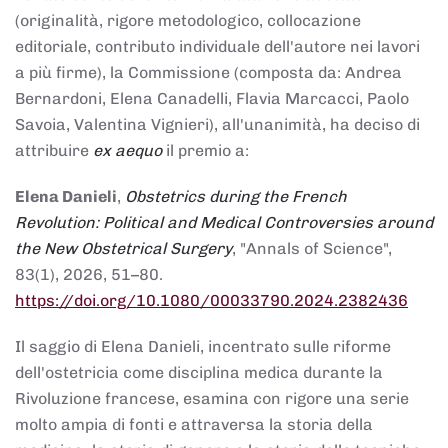
(originalità, rigore metodologico, collocazione
editoriale, contributo individuale dell'autore nei lavori
a più firme), la Commissione (composta da: Andrea
Bernardoni, Elena Canadelli, Flavia Marcacci, Paolo
Savoia, Valentina Vignieri), all'unanimità, ha deciso di
attribuire
ex aequo
il premio a:
Elena Danieli
,
Obstetrics during the French
Revolution: Political and Medical Controversies around
the New Obstetrical Surgery
, "Annals of Science",
83(1), 2026, 51–80.
https://doi.org/10.1080/00033790.2024.2382436
Il saggio di Elena Danieli, incentrato sulle riforme
dell'ostetricia come disciplina medica durante la
Rivoluzione francese, esamina con rigore una serie
molto ampia di fonti e attraversa la storia della