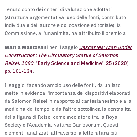
Tenuto conto dei criteri di valutazione adottati
(struttura argomentativa, uso delle fonti, contributo
individuale dell'autore e collocazione editoriale), la
Commissione, all'unanimità, ha attribuito il premio a
Mattia Mantovani
per il saggio
Descartes' Man Under
Construction: The Circulatory Statue of Salomon
Reisel, 1680
, "Early Science and Medicine", 25 (2020),
pp. 101-134
.
Il saggio, facendo ampio uso delle fonti, da un lato
mette in evidenza l'importanza dei dispositivi elaborati
da Salomon Reisel in rapporto al cartesianesimo e alla
medicina del tempo, e dall'altro sottolinea la centralità
della figura di Reisel come mediatore tra la Royal
Society e l'Academia Naturæ Curiosorum. Questi
elementi, analizzati attraverso la letteratura più