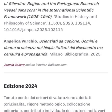
of Gibraltar Region and the Portuguese Research
Vessel 'Albacora' in the International Scientific
Framework (1925–1940)
, "Studies in History and
Philosophy of Science", 115(C), 2026, 102114,
10.1016/j.shpsa.2025.102114
Angelica Vurchio
,
Scienziati da copione. Uomini e
donne di scienza nei biopic italiani del Novecento tra
censura e propaganda
, Milano: Bibliografica, 2025.
Joomla Gallery
makes it better. Balbooa.com
Edizione 2024
Tenuto conto dei criteri di valutazione adottati
(originalità, rigore metodologico, collocazione
editoriale, contributo individuale dell'autore nei lavori