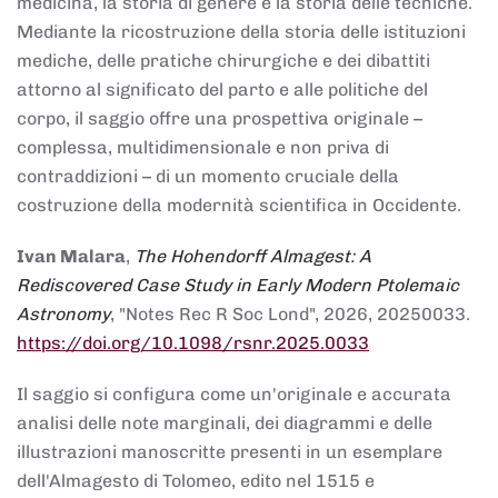
medicina, la storia di genere e la storia delle tecniche.
Mediante la ricostruzione della storia delle istituzioni
mediche, delle pratiche chirurgiche e dei dibattiti
attorno al significato del parto e alle politiche del
corpo, il saggio offre una prospettiva originale –
complessa, multidimensionale e non priva di
contraddizioni – di un momento cruciale della
costruzione della modernità scientifica in Occidente.
Ivan Malara
,
The Hohendorff Almagest: A
Rediscovered Case Study in Early Modern Ptolemaic
Astronomy
, "Notes Rec R Soc Lond", 2026, 20250033.
https://doi.org/10.1098/rsnr.2025.0033
Il saggio si configura come un'originale e accurata
analisi delle note marginali, dei diagrammi e delle
illustrazioni manoscritte presenti in un esemplare
dell'Almagesto di Tolomeo, edito nel 1515 e