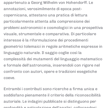
appartenuto a Georg Wilhelm von Hohendorff. Le
annotazioni, verosimilmente di epoca post-
copernicana, attestano una pratica di lettura
particolarmente attenta alla comprensione dei
problemi astronomici e cosmologici in una prospettiva
visuale, strumentale e comparativa. Di particolare
interesse è la riformulazione dei procedimenti
geometrici tolemaici in regole aritmetiche espresse in
linguaggio naturale. Il saggio coglie così la
complessità dei mutamenti del linguaggio matematico
e formale dell'astronomia, inserendoli con rigore nel
confronto con autori, opere e tradizioni esegetiche
coeve.
Entrambi i contributi sono ricerche a firma unica e
soddisfano pienamente il criterio della riconoscibilità
autoriale. Le indagini pubblicate si distinguono per
profondità e articolazione dell'analisi, collocandosi