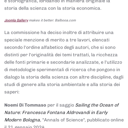
e storiografica, ibridando in maniera originale la
storia della scienza con la storia economica.
Joomla Gallery
makes it better. Balbooa.com
La commissione ha deciso inoltre di attribuire una
speciale menzione di merito a tre lavori, elencati
secondo l'ordine alfabetico degli autori, che si sono
distinti per l'originalità dei temi trattati, la ricchezza
delle fonti primarie e secondarie analizzate, e l'utilizzo
di metodologie sperimentali di ricerca che pongono in
dialogo la storia della scienza con altre discipline, dagli
studi di genere alla storia ambientale e alla storia dei
saperi:
Noemi Di Tommaso
per il saggio
Sailing the Ocean of
Nature: Francesca Fontana Aldrovandi in Early
Modern Bologna
, "Annals of Science", pubblicato online
il 21 gennaio 2024,