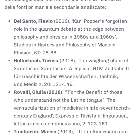
delle fonti primarie e secondarie analizzate:
Del Santo, Flavio
(2019), ‘Karl Popper’s forgotten
role in the quantum debate at the edge between
philosophy and physics in 1950s and 1960s’,
Studies in History and Philosophy of Modern
Physics, 67: 78-88.
Hollerbach, Teresa
(2018), ‘The weighing chair of
Sanctorius Sanctorius: A replica’, NTM Zeitschrift
für Geschichte der Wissenschaften, Technik,
und Medizin, 26: 121-149.
Rovelli, Giulia (2018)
, ‘”For the Benefit of those
who understand not the Latine tongue”. The
vernacularization of medicine in late-seventeenth-
century England’, Expressio. Rivista di linguistica,
letteratura e comunicazione, 2: 123-151.
Tamborini, Marco
(2016), ‘”If the Americans can