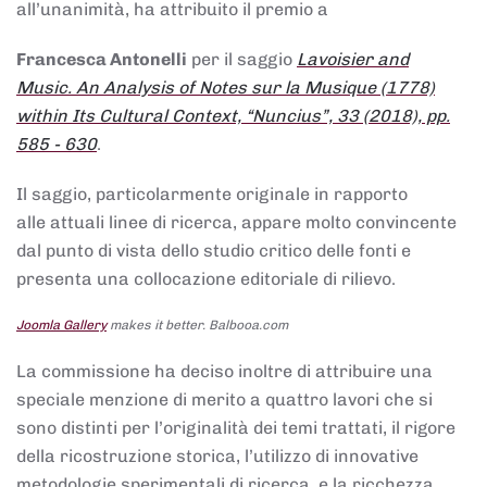
all’unanimità, ha attribuito il premio a
Francesca Antonelli
per il saggio
Lavoisier and
Music. An Analysis of Notes sur la Musique (1778)
within Its Cultural Context, “Nuncius”, 33 (2018), pp.
585 - 630
.
Il saggio, particolarmente originale in rapporto
alle attuali linee di ricerca, appare molto convincente
dal punto di vista dello studio critico delle fonti e
presenta una collocazione editoriale di rilievo.
Joomla Gallery
makes it better. Balbooa.com
La commissione ha deciso inoltre di attribuire una
speciale menzione di merito a quattro lavori che si
sono distinti per l’originalità dei temi trattati, il rigore
della ricostruzione storica, l’utilizzo di innovative
metodologie sperimentali di ricerca, e la ricchezza