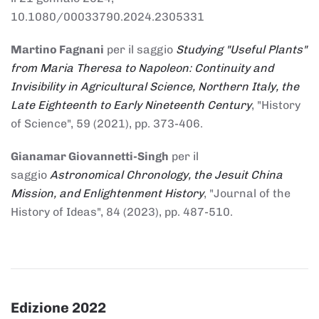
10.1080/00033790.2024.2305331
Martino Fagnani
per il saggio
Studying "Useful Plants"
from Maria Theresa to Napoleon: Continuity and
Invisibility in Agricultural Science, Northern Italy, the
Late Eighteenth to Early Nineteenth Century
, "History
of Science", 59 (2021), pp. 373-406.
Gianamar Giovannetti-Singh
per il
saggio
Astronomical Chronology, the Jesuit China
Mission, and Enlightenment History
, "Journal of the
History of Ideas", 84 (2023), pp. 487-510.
Edizione 2022