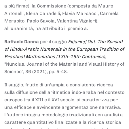
a più firme), la Commissione (composta da Mauro
Antonelli, Elena Canadelli, Flavia Marcacci, Carmela
Morabito, Paolo Savoia, Valentina Vignieri),
all'unanimità, ha attribuito il
premio
a:
Raffaele Danna
per il saggio
Figuring Out. The Spread
of Hindu-Arabic Numerals in the European Tradition of
Practical Mathematics (13th–16th Centuries)
,
"Nuncius. Journal of the Material and Visual History of
Science", 36 (2021), pp. 5-48.
Il saggio, frutto di un'ampia e consistente ricerca
sulla diffusione dell'aritmetica indo-araba nel contesto
europeo tra il XIII e il XVI secolo, si caratterizza per
una efficace e avvincente argomentazione narrativa.
L'autore integra metodologie tradizionali con analisi a
carattere quantitativo finalizzate alla ricerca storica