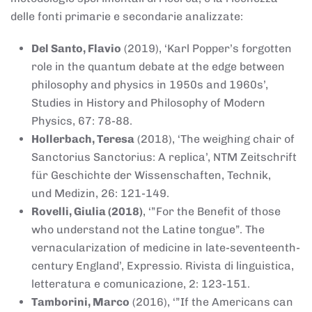
delle fonti primarie e secondarie analizzate:
Del Santo, Flavio
(2019), ‘Karl Popper’s forgotten
role in the quantum debate at the edge between
philosophy and physics in 1950s and 1960s’,
Studies in History and Philosophy of Modern
Physics, 67: 78-88.
Hollerbach, Teresa
(2018), ‘The weighing chair of
Sanctorius Sanctorius: A replica’, NTM Zeitschrift
für Geschichte der Wissenschaften, Technik,
und Medizin, 26: 121-149.
Rovelli, Giulia (2018)
, ‘”For the Benefit of those
who understand not the Latine tongue”. The
vernacularization of medicine in late-seventeenth-
century England’, Expressio. Rivista di linguistica,
letteratura e comunicazione, 2: 123-151.
Tamborini, Marco
(2016), ‘”If the Americans can