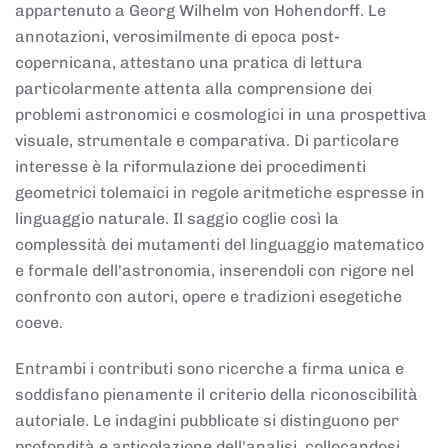
appartenuto a Georg Wilhelm von Hohendorff. Le
annotazioni, verosimilmente di epoca post-
copernicana, attestano una pratica di lettura
particolarmente attenta alla comprensione dei
problemi astronomici e cosmologici in una prospettiva
visuale, strumentale e comparativa. Di particolare
interesse è la riformulazione dei procedimenti
geometrici tolemaici in regole aritmetiche espresse in
linguaggio naturale. Il saggio coglie così la
complessità dei mutamenti del linguaggio matematico
e formale dell'astronomia, inserendoli con rigore nel
confronto con autori, opere e tradizioni esegetiche
coeve.
Entrambi i contributi sono ricerche a firma unica e
soddisfano pienamente il criterio della riconoscibilità
autoriale. Le indagini pubblicate si distinguono per
profondità e articolazione dell'analisi, collocandosi