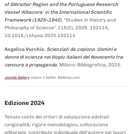
of Gibraltar Region and the Portuguese Research
Vessel 'Albacora' in the International Scientific
Framework (1925–1940)
, "Studies in History and
Philosophy of Science", 115(C), 2026, 102114,
10.1016/j.shpsa.2025.102114
Angelica Vurchio
,
Scienziati da copione. Uomini e
donne di scienza nei biopic italiani del Novecento tra
censura e propaganda
, Milano: Bibliografica, 2025.
Joomla Gallery
makes it better. Balbooa.com
Edizione 2024
Tenuto conto dei criteri di valutazione adottati
(originalità, rigore metodologico, collocazione
editoriale, contributo individuale dell'autore nei lavori