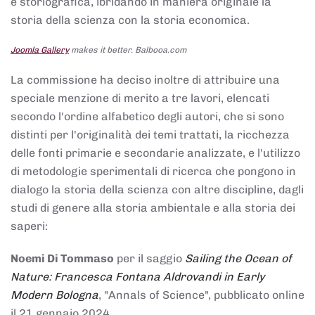
e storiografica, ibridando in maniera originale la
storia della scienza con la storia economica.
Joomla Gallery
makes it better. Balbooa.com
La commissione ha deciso inoltre di attribuire una
speciale menzione di merito a tre lavori, elencati
secondo l'ordine alfabetico degli autori, che si sono
distinti per l'originalità dei temi trattati, la ricchezza
delle fonti primarie e secondarie analizzate, e l'utilizzo
di metodologie sperimentali di ricerca che pongono in
dialogo la storia della scienza con altre discipline, dagli
studi di genere alla storia ambientale e alla storia dei
saperi:
Noemi Di Tommaso
per il saggio
Sailing the Ocean of
Nature: Francesca Fontana Aldrovandi in Early
Modern Bologna
, "Annals of Science", pubblicato online
il 21 gennaio 2024,