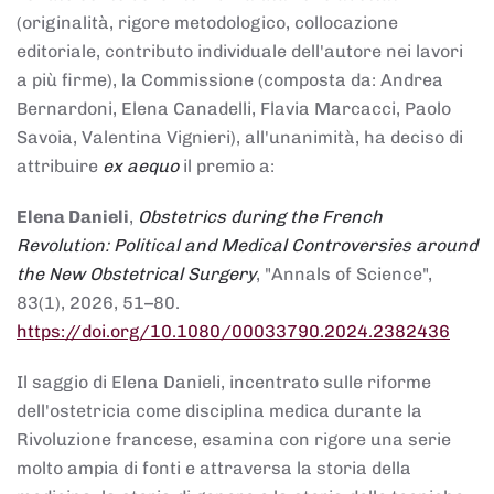
(originalità, rigore metodologico, collocazione
editoriale, contributo individuale dell'autore nei lavori
a più firme), la Commissione (composta da: Andrea
Bernardoni, Elena Canadelli, Flavia Marcacci, Paolo
Savoia, Valentina Vignieri), all'unanimità, ha deciso di
attribuire
ex aequo
il premio a:
Elena Danieli
,
Obstetrics during the French
Revolution: Political and Medical Controversies around
the New Obstetrical Surgery
, "Annals of Science",
83(1), 2026, 51–80.
https://doi.org/10.1080/00033790.2024.2382436
Il saggio di Elena Danieli, incentrato sulle riforme
dell'ostetricia come disciplina medica durante la
Rivoluzione francese, esamina con rigore una serie
molto ampia di fonti e attraversa la storia della