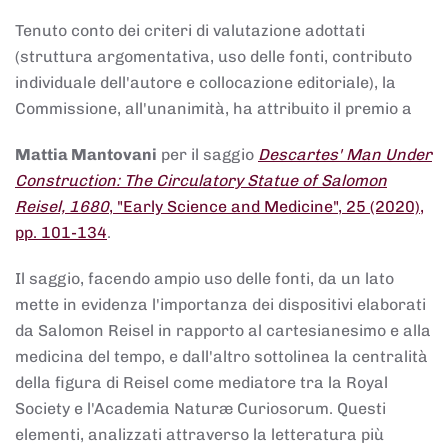
Tenuto conto dei criteri di valutazione adottati
(struttura argomentativa, uso delle fonti, contributo
individuale dell'autore e collocazione editoriale), la
Commissione, all'unanimità, ha attribuito il premio a
Mattia Mantovani
per il saggio
Descartes' Man Under
Construction: The Circulatory Statue of Salomon
Reisel, 1680
, "Early Science and Medicine", 25 (2020),
pp. 101-134
.
Il saggio, facendo ampio uso delle fonti, da un lato
mette in evidenza l'importanza dei dispositivi elaborati
da Salomon Reisel in rapporto al cartesianesimo e alla
medicina del tempo, e dall'altro sottolinea la centralità
della figura di Reisel come mediatore tra la Royal
Society e l'Academia Naturæ Curiosorum. Questi
elementi, analizzati attraverso la letteratura più