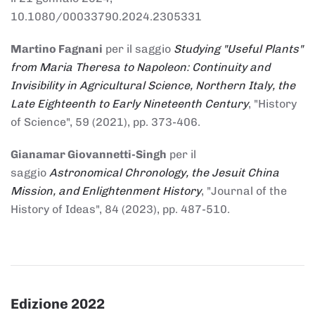
10.1080/00033790.2024.2305331
Martino Fagnani
per il saggio
Studying "Useful Plants"
from Maria Theresa to Napoleon: Continuity and
Invisibility in Agricultural Science, Northern Italy, the
Late Eighteenth to Early Nineteenth Century
, "History
of Science", 59 (2021), pp. 373-406.
Gianamar Giovannetti-Singh
per il
saggio
Astronomical Chronology, the Jesuit China
Mission, and Enlightenment History
, "Journal of the
History of Ideas", 84 (2023), pp. 487-510.
Edizione 2022