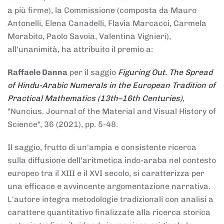
a più firme), la Commissione (composta da Mauro
Antonelli, Elena Canadelli, Flavia Marcacci, Carmela
Morabito, Paolo Savoia, Valentina Vignieri),
all'unanimità, ha attribuito il
premio
a:
Raffaele Danna
per il saggio
Figuring Out. The Spread
of Hindu-Arabic Numerals in the European Tradition of
Practical Mathematics (13th–16th Centuries)
,
"Nuncius. Journal of the Material and Visual History of
Science", 36 (2021), pp. 5-48.
Il saggio, frutto di un'ampia e consistente ricerca
sulla diffusione dell'aritmetica indo-araba nel contesto
europeo tra il XIII e il XVI secolo, si caratterizza per
una efficace e avvincente argomentazione narrativa.
L'autore integra metodologie tradizionali con analisi a
carattere quantitativo finalizzate alla ricerca storica