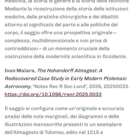
medicina, la storia di genere e la storia delle tecniche.
Mediante la ricostruzione della storia delle istituzioni
mediche, delle pratiche chirurgiche e dei dibattiti
attorno al significato del parto e alle politiche del
corpo, il saggio offre una prospettiva originale –
complessa, multidimensionale e non priva di
contraddizioni – di un momento cruciale della
costruzione della modernità scientifica in Occidente.
Ivan Malara
,
The Hohendorff Almagest: A
Rediscovered Case Study in Early Modern Ptolemaic
Astronomy
, "Notes Rec R Soc Lond", 2026, 20250033.
https://doi.org/10.1098/rsnr.2025.0033
Il saggio si configura come un'originale e accurata
analisi delle note marginali, dei diagrammi e delle
illustrazioni manoscritte presenti in un esemplare
dell'Almagesto di Tolomeo, edito nel 1515 e