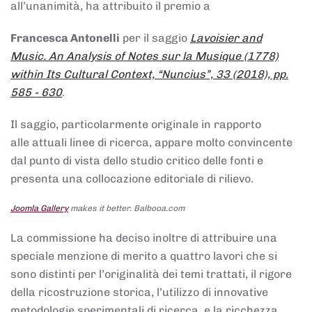
all’unanimità, ha attribuito il premio a
Francesca Antonelli
per il saggio
Lavoisier and
Music. An Analysis of Notes sur la Musique (1778)
within Its Cultural Context, “Nuncius”, 33 (2018), pp.
585 - 630
.
Il saggio, particolarmente originale in rapporto
alle attuali linee di ricerca, appare molto convincente
dal punto di vista dello studio critico delle fonti e
presenta una collocazione editoriale di rilievo.
Joomla Gallery
makes it better. Balbooa.com
La commissione ha deciso inoltre di attribuire una
speciale menzione di merito a quattro lavori che si
sono distinti per l’originalità dei temi trattati, il rigore
della ricostruzione storica, l’utilizzo di innovative
metodologie sperimentali di ricerca, e la ricchezza