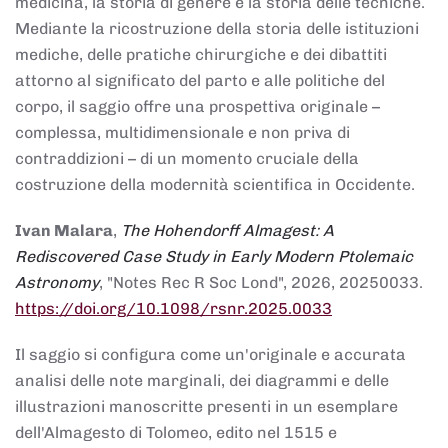
medicina, la storia di genere e la storia delle tecniche.
Mediante la ricostruzione della storia delle istituzioni
mediche, delle pratiche chirurgiche e dei dibattiti
attorno al significato del parto e alle politiche del
corpo, il saggio offre una prospettiva originale –
complessa, multidimensionale e non priva di
contraddizioni – di un momento cruciale della
costruzione della modernità scientifica in Occidente.
Ivan Malara
,
The Hohendorff Almagest: A
Rediscovered Case Study in Early Modern Ptolemaic
Astronomy
, "Notes Rec R Soc Lond", 2026, 20250033.
https://doi.org/10.1098/rsnr.2025.0033
Il saggio si configura come un'originale e accurata
analisi delle note marginali, dei diagrammi e delle
illustrazioni manoscritte presenti in un esemplare
dell'Almagesto di Tolomeo, edito nel 1515 e