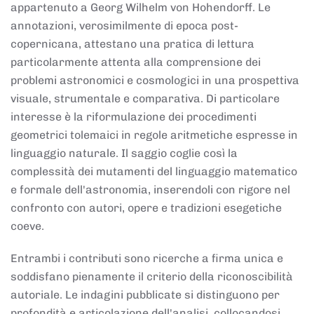
appartenuto a Georg Wilhelm von Hohendorff. Le
annotazioni, verosimilmente di epoca post-
copernicana, attestano una pratica di lettura
particolarmente attenta alla comprensione dei
problemi astronomici e cosmologici in una prospettiva
visuale, strumentale e comparativa. Di particolare
interesse è la riformulazione dei procedimenti
geometrici tolemaici in regole aritmetiche espresse in
linguaggio naturale. Il saggio coglie così la
complessità dei mutamenti del linguaggio matematico
e formale dell'astronomia, inserendoli con rigore nel
confronto con autori, opere e tradizioni esegetiche
coeve.
Entrambi i contributi sono ricerche a firma unica e
soddisfano pienamente il criterio della riconoscibilità
autoriale. Le indagini pubblicate si distinguono per
profondità e articolazione dell'analisi, collocandosi