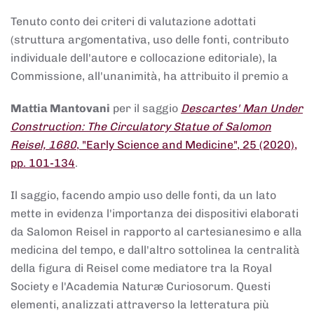
Tenuto conto dei criteri di valutazione adottati
(struttura argomentativa, uso delle fonti, contributo
individuale dell'autore e collocazione editoriale), la
Commissione, all'unanimità, ha attribuito il premio a
Mattia Mantovani
per il saggio
Descartes' Man Under
Construction: The Circulatory Statue of Salomon
Reisel, 1680
, "Early Science and Medicine", 25 (2020),
pp. 101-134
.
Il saggio, facendo ampio uso delle fonti, da un lato
mette in evidenza l'importanza dei dispositivi elaborati
da Salomon Reisel in rapporto al cartesianesimo e alla
medicina del tempo, e dall'altro sottolinea la centralità
della figura di Reisel come mediatore tra la Royal
Society e l'Academia Naturæ Curiosorum. Questi
elementi, analizzati attraverso la letteratura più