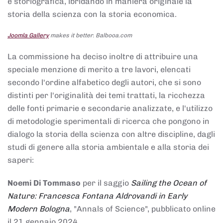
e storiografica, ibridando in maniera originale la
storia della scienza con la storia economica.
Joomla Gallery
makes it better. Balbooa.com
La commissione ha deciso inoltre di attribuire una
speciale menzione di merito a tre lavori, elencati
secondo l'ordine alfabetico degli autori, che si sono
distinti per l'originalità dei temi trattati, la ricchezza
delle fonti primarie e secondarie analizzate, e l'utilizzo
di metodologie sperimentali di ricerca che pongono in
dialogo la storia della scienza con altre discipline, dagli
studi di genere alla storia ambientale e alla storia dei
saperi:
Noemi Di Tommaso
per il saggio
Sailing the Ocean of
Nature: Francesca Fontana Aldrovandi in Early
Modern Bologna
, "Annals of Science", pubblicato online
il 21 gennaio 2024,