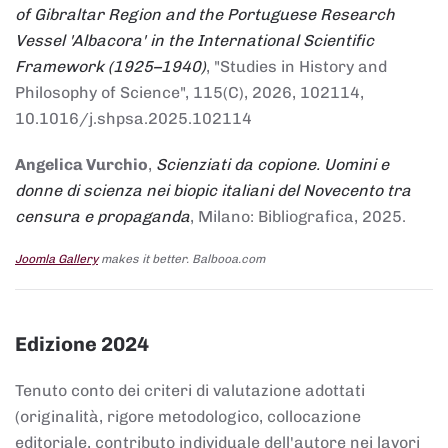
of Gibraltar Region and the Portuguese Research
Vessel 'Albacora' in the International Scientific
Framework (1925–1940)
, "Studies in History and
Philosophy of Science", 115(C), 2026, 102114,
10.1016/j.shpsa.2025.102114
Angelica Vurchio
,
Scienziati da copione. Uomini e
donne di scienza nei biopic italiani del Novecento tra
censura e propaganda
, Milano: Bibliografica, 2025.
Joomla Gallery
makes it better. Balbooa.com
Edizione 2024
Tenuto conto dei criteri di valutazione adottati
(originalità, rigore metodologico, collocazione
editoriale, contributo individuale dell'autore nei lavori