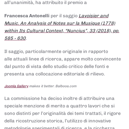
all’unanimità, ha attribuito il premio a
Francesca Antonelli
per il saggio
Lavoisier and
Music. An Analysis of Notes sur la Musique (1778)
within Its Cultural Context, “Nuncius”, 33 (2018), pp.
585 - 630
.
Il saggio, particolarmente originale in rapporto
alle attuali linee di ricerca, appare molto convincente
dal punto di vista dello studio critico delle fonti e
presenta una collocazione editoriale di rilievo.
Joomla Gallery
makes it better. Balbooa.com
La commissione ha deciso inoltre di attribuire una
speciale menzione di merito a quattro lavori che si
sono distinti per l’originalità dei temi trattati, il rigore
della ricostruzione storica, l’utilizzo di innovative
metodologie sperimentali di ricerca, e la ricchezza