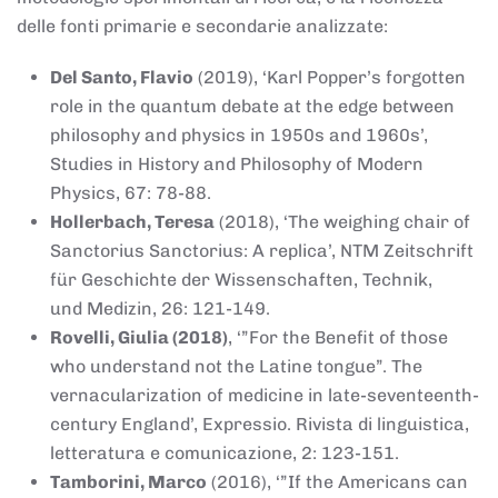
delle fonti primarie e secondarie analizzate:
Del Santo, Flavio
(2019), ‘Karl Popper’s forgotten
role in the quantum debate at the edge between
philosophy and physics in 1950s and 1960s’,
Studies in History and Philosophy of Modern
Physics, 67: 78-88.
Hollerbach, Teresa
(2018), ‘The weighing chair of
Sanctorius Sanctorius: A replica’, NTM Zeitschrift
für Geschichte der Wissenschaften, Technik,
und Medizin, 26: 121-149.
Rovelli, Giulia (2018)
, ‘”For the Benefit of those
who understand not the Latine tongue”. The
vernacularization of medicine in late-seventeenth-
century England’, Expressio. Rivista di linguistica,
letteratura e comunicazione, 2: 123-151.
Tamborini, Marco
(2016), ‘”If the Americans can