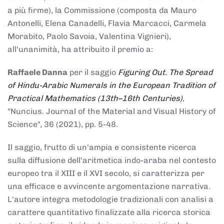
a più firme), la Commissione (composta da Mauro
Antonelli, Elena Canadelli, Flavia Marcacci, Carmela
Morabito, Paolo Savoia, Valentina Vignieri),
all'unanimità, ha attribuito il
premio
a:
Raffaele Danna
per il saggio
Figuring Out. The Spread
of Hindu-Arabic Numerals in the European Tradition of
Practical Mathematics (13th–16th Centuries)
,
"Nuncius. Journal of the Material and Visual History of
Science", 36 (2021), pp. 5-48.
Il saggio, frutto di un'ampia e consistente ricerca
sulla diffusione dell'aritmetica indo-araba nel contesto
europeo tra il XIII e il XVI secolo, si caratterizza per
una efficace e avvincente argomentazione narrativa.
L'autore integra metodologie tradizionali con analisi a
carattere quantitativo finalizzate alla ricerca storica