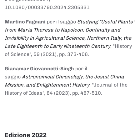
10.1080/00033790.2024.2305331
Martino Fagnani
per il saggio
Studying "Useful Plants"
from Maria Theresa to Napoleon: Continuity and
Invisibility in Agricultural Science, Northern Italy, the
Late Eighteenth to Early Nineteenth Century
, "History
of Science", 59 (2021), pp. 373-406.
Gianamar Giovannetti-Singh
per il
saggio
Astronomical Chronology, the Jesuit China
Mission, and Enlightenment History
, "Journal of the
History of Ideas", 84 (2023), pp. 487-510.
Edizione 2022