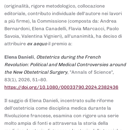
(originalità, rigore metodologico, collocazione
editoriale, contributo individuale dell'autore nei lavori
a più firme), la Commissione (composta da: Andrea
Bernardoni, Elena Canadelli, Flavia Marcacci, Paolo
Savoia, Valentina Vignieri), all'unanimità, ha deciso di
attribuire
ex aequo
il premio a:
Elena Danieli
,
Obstetrics during the French
Revolution: Political and Medical Controversies around
the New Obstetrical Surgery
, "Annals of Science",
83(1), 2026, 51–80.
https://doi.org/10.1080/00033790.2024.2382436
Il saggio di Elena Danieli, incentrato sulle riforme
dell'ostetricia come disciplina medica durante la
Rivoluzione francese, esamina con rigore una serie
molto ampia di fonti e attraversa la storia della