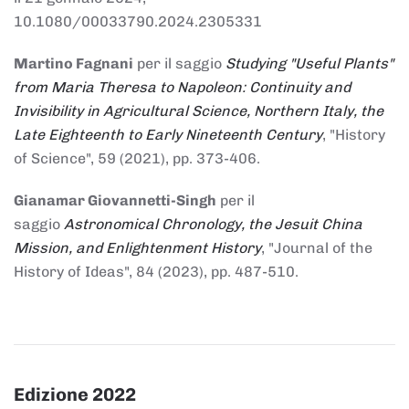
10.1080/00033790.2024.2305331
Martino Fagnani
per il saggio
Studying "Useful Plants"
from Maria Theresa to Napoleon: Continuity and
Invisibility in Agricultural Science, Northern Italy, the
Late Eighteenth to Early Nineteenth Century
, "History
of Science", 59 (2021), pp. 373-406.
Gianamar Giovannetti-Singh
per il
saggio
Astronomical Chronology, the Jesuit China
Mission, and Enlightenment History
, "Journal of the
History of Ideas", 84 (2023), pp. 487-510.
Edizione 2022