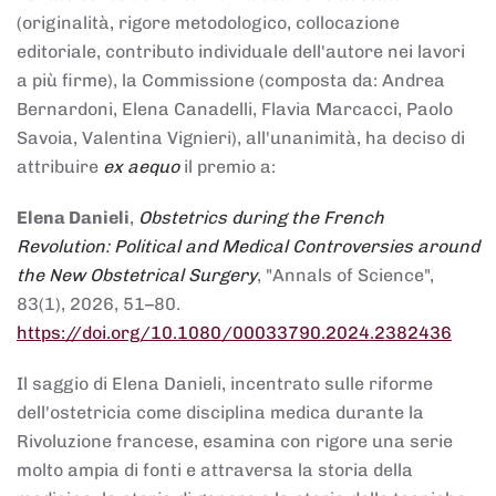
(originalità, rigore metodologico, collocazione
editoriale, contributo individuale dell'autore nei lavori
a più firme), la Commissione (composta da: Andrea
Bernardoni, Elena Canadelli, Flavia Marcacci, Paolo
Savoia, Valentina Vignieri), all'unanimità, ha deciso di
attribuire
ex aequo
il premio a:
Elena Danieli
,
Obstetrics during the French
Revolution: Political and Medical Controversies around
the New Obstetrical Surgery
, "Annals of Science",
83(1), 2026, 51–80.
https://doi.org/10.1080/00033790.2024.2382436
Il saggio di Elena Danieli, incentrato sulle riforme
dell'ostetricia come disciplina medica durante la
Rivoluzione francese, esamina con rigore una serie
molto ampia di fonti e attraversa la storia della