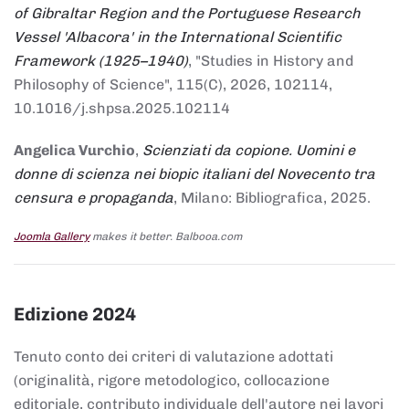
of Gibraltar Region and the Portuguese Research
Vessel 'Albacora' in the International Scientific
Framework (1925–1940)
, "Studies in History and
Philosophy of Science", 115(C), 2026, 102114,
10.1016/j.shpsa.2025.102114
Angelica Vurchio
,
Scienziati da copione. Uomini e
donne di scienza nei biopic italiani del Novecento tra
censura e propaganda
, Milano: Bibliografica, 2025.
Joomla Gallery
makes it better. Balbooa.com
Edizione 2024
Tenuto conto dei criteri di valutazione adottati
(originalità, rigore metodologico, collocazione
editoriale, contributo individuale dell'autore nei lavori