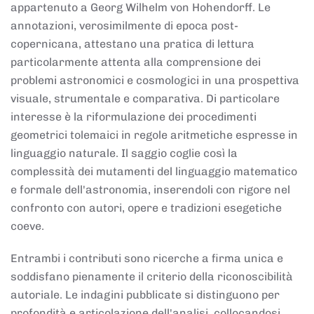
appartenuto a Georg Wilhelm von Hohendorff. Le
annotazioni, verosimilmente di epoca post-
copernicana, attestano una pratica di lettura
particolarmente attenta alla comprensione dei
problemi astronomici e cosmologici in una prospettiva
visuale, strumentale e comparativa. Di particolare
interesse è la riformulazione dei procedimenti
geometrici tolemaici in regole aritmetiche espresse in
linguaggio naturale. Il saggio coglie così la
complessità dei mutamenti del linguaggio matematico
e formale dell'astronomia, inserendoli con rigore nel
confronto con autori, opere e tradizioni esegetiche
coeve.
Entrambi i contributi sono ricerche a firma unica e
soddisfano pienamente il criterio della riconoscibilità
autoriale. Le indagini pubblicate si distinguono per
profondità e articolazione dell'analisi, collocandosi