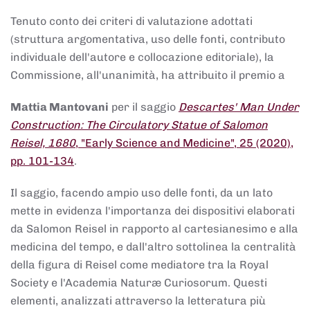
Tenuto conto dei criteri di valutazione adottati
(struttura argomentativa, uso delle fonti, contributo
individuale dell'autore e collocazione editoriale), la
Commissione, all'unanimità, ha attribuito il premio a
Mattia Mantovani
per il saggio
Descartes' Man Under
Construction: The Circulatory Statue of Salomon
Reisel, 1680
, "Early Science and Medicine", 25 (2020),
pp. 101-134
.
Il saggio, facendo ampio uso delle fonti, da un lato
mette in evidenza l'importanza dei dispositivi elaborati
da Salomon Reisel in rapporto al cartesianesimo e alla
medicina del tempo, e dall'altro sottolinea la centralità
della figura di Reisel come mediatore tra la Royal
Society e l'Academia Naturæ Curiosorum. Questi
elementi, analizzati attraverso la letteratura più