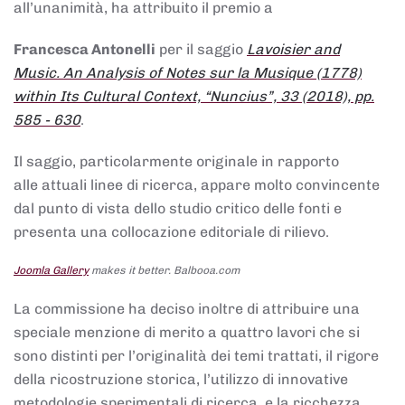
all’unanimità, ha attribuito il premio a
Francesca Antonelli
per il saggio
Lavoisier and
Music. An Analysis of Notes sur la Musique (1778)
within Its Cultural Context, “Nuncius”, 33 (2018), pp.
585 - 630
.
Il saggio, particolarmente originale in rapporto
alle attuali linee di ricerca, appare molto convincente
dal punto di vista dello studio critico delle fonti e
presenta una collocazione editoriale di rilievo.
Joomla Gallery
makes it better. Balbooa.com
La commissione ha deciso inoltre di attribuire una
speciale menzione di merito a quattro lavori che si
sono distinti per l’originalità dei temi trattati, il rigore
della ricostruzione storica, l’utilizzo di innovative
metodologie sperimentali di ricerca, e la ricchezza