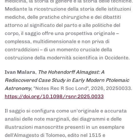
medicina, la storia di genere e la storia delle tecniche.
Mediante la ricostruzione della storia delle istituzioni
mediche, delle pratiche chirurgiche e dei dibattiti
attorno al significato del parto e alle politiche del
corpo, il saggio offre una prospettiva originale –
complessa, multidimensionale e non priva di
contraddizioni – di un momento cruciale della
costruzione della modernità scientifica in Occidente.
Ivan Malara
,
The Hohendorff Almagest: A
Rediscovered Case Study in Early Modern Ptolemaic
Astronomy
, "Notes Rec R Soc Lond", 2026, 20250033.
https://doi.org/10.1098/rsnr.2025.0033
Il saggio si configura come un'originale e accurata
analisi delle note marginali, dei diagrammi e delle
illustrazioni manoscritte presenti in un esemplare
dell'Almagesto di Tolomeo, edito nel 1515 e