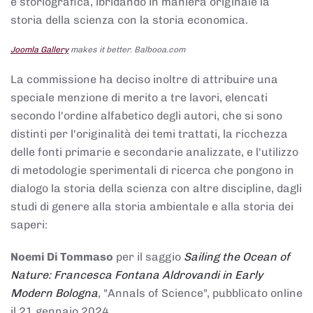
e storiografica, ibridando in maniera originale la
storia della scienza con la storia economica.
Joomla Gallery
makes it better. Balbooa.com
La commissione ha deciso inoltre di attribuire una
speciale menzione di merito a tre lavori, elencati
secondo l'ordine alfabetico degli autori, che si sono
distinti per l'originalità dei temi trattati, la ricchezza
delle fonti primarie e secondarie analizzate, e l'utilizzo
di metodologie sperimentali di ricerca che pongono in
dialogo la storia della scienza con altre discipline, dagli
studi di genere alla storia ambientale e alla storia dei
saperi:
Noemi Di Tommaso
per il saggio
Sailing the Ocean of
Nature: Francesca Fontana Aldrovandi in Early
Modern Bologna
, "Annals of Science", pubblicato online
il 21 gennaio 2024,