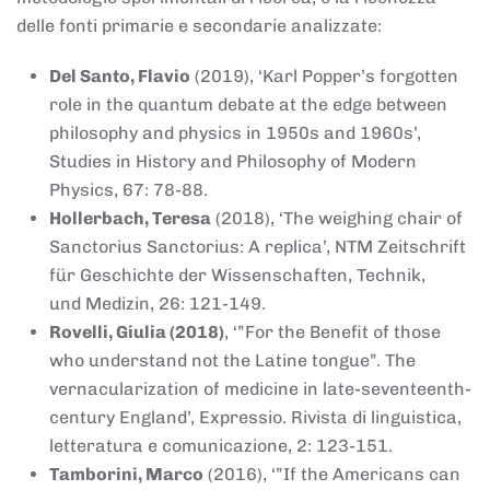
delle fonti primarie e secondarie analizzate:
Del Santo, Flavio
(2019), ‘Karl Popper’s forgotten
role in the quantum debate at the edge between
philosophy and physics in 1950s and 1960s’,
Studies in History and Philosophy of Modern
Physics, 67: 78-88.
Hollerbach, Teresa
(2018), ‘The weighing chair of
Sanctorius Sanctorius: A replica’, NTM Zeitschrift
für Geschichte der Wissenschaften, Technik,
und Medizin, 26: 121-149.
Rovelli, Giulia (2018)
, ‘”For the Benefit of those
who understand not the Latine tongue”. The
vernacularization of medicine in late-seventeenth-
century England’, Expressio. Rivista di linguistica,
letteratura e comunicazione, 2: 123-151.
Tamborini, Marco
(2016), ‘”If the Americans can