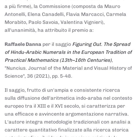
a più firme), la Commissione (composta da Mauro
Antonelli, Elena Canadelli, Flavia Marcacci, Carmela
Morabito, Paolo Savoia, Valentina Vignieri),
all'unanimità, ha attribuito il
premio
a:
Raffaele Danna
per il saggio
Figuring Out. The Spread
of Hindu-Arabic Numerals in the European Tradition of
Practical Mathematics (13th–16th Centuries)
,
"Nuncius. Journal of the Material and Visual History of
Science", 36 (2021), pp. 5-48.
Il saggio, frutto di un'ampia e consistente ricerca
sulla diffusione dell'aritmetica indo-araba nel contesto
europeo tra il XIII e il XVI secolo, si caratterizza per
una efficace e avvincente argomentazione narrativa.
L'autore integra metodologie tradizionali con analisi a
carattere quantitativo finalizzate alla ricerca storica