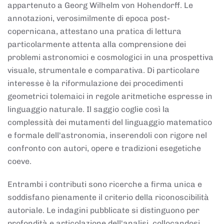
appartenuto a Georg Wilhelm von Hohendorff. Le
annotazioni, verosimilmente di epoca post-
copernicana, attestano una pratica di lettura
particolarmente attenta alla comprensione dei
problemi astronomici e cosmologici in una prospettiva
visuale, strumentale e comparativa. Di particolare
interesse è la riformulazione dei procedimenti
geometrici tolemaici in regole aritmetiche espresse in
linguaggio naturale. Il saggio coglie così la
complessità dei mutamenti del linguaggio matematico
e formale dell'astronomia, inserendoli con rigore nel
confronto con autori, opere e tradizioni esegetiche
coeve.
Entrambi i contributi sono ricerche a firma unica e
soddisfano pienamente il criterio della riconoscibilità
autoriale. Le indagini pubblicate si distinguono per
profondità e articolazione dell'analisi, collocandosi