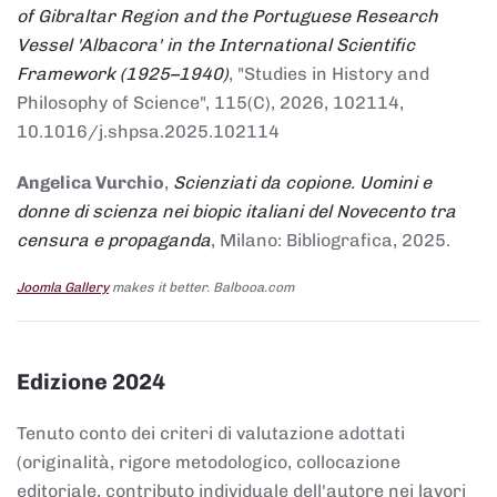
of Gibraltar Region and the Portuguese Research
Vessel 'Albacora' in the International Scientific
Framework (1925–1940)
, "Studies in History and
Philosophy of Science", 115(C), 2026, 102114,
10.1016/j.shpsa.2025.102114
Angelica Vurchio
,
Scienziati da copione. Uomini e
donne di scienza nei biopic italiani del Novecento tra
censura e propaganda
, Milano: Bibliografica, 2025.
Joomla Gallery
makes it better. Balbooa.com
Edizione 2024
Tenuto conto dei criteri di valutazione adottati
(originalità, rigore metodologico, collocazione
editoriale, contributo individuale dell'autore nei lavori