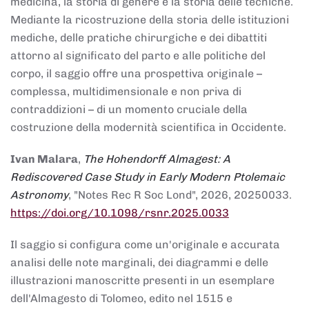
medicina, la storia di genere e la storia delle tecniche.
Mediante la ricostruzione della storia delle istituzioni
mediche, delle pratiche chirurgiche e dei dibattiti
attorno al significato del parto e alle politiche del
corpo, il saggio offre una prospettiva originale –
complessa, multidimensionale e non priva di
contraddizioni – di un momento cruciale della
costruzione della modernità scientifica in Occidente.
Ivan Malara
,
The Hohendorff Almagest: A
Rediscovered Case Study in Early Modern Ptolemaic
Astronomy
, "Notes Rec R Soc Lond", 2026, 20250033.
https://doi.org/10.1098/rsnr.2025.0033
Il saggio si configura come un'originale e accurata
analisi delle note marginali, dei diagrammi e delle
illustrazioni manoscritte presenti in un esemplare
dell'Almagesto di Tolomeo, edito nel 1515 e