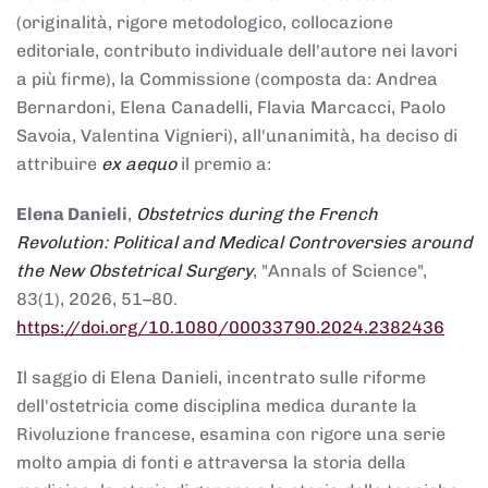
(originalità, rigore metodologico, collocazione
editoriale, contributo individuale dell'autore nei lavori
a più firme), la Commissione (composta da: Andrea
Bernardoni, Elena Canadelli, Flavia Marcacci, Paolo
Savoia, Valentina Vignieri), all'unanimità, ha deciso di
attribuire
ex aequo
il premio a:
Elena Danieli
,
Obstetrics during the French
Revolution: Political and Medical Controversies around
the New Obstetrical Surgery
, "Annals of Science",
83(1), 2026, 51–80.
https://doi.org/10.1080/00033790.2024.2382436
Il saggio di Elena Danieli, incentrato sulle riforme
dell'ostetricia come disciplina medica durante la
Rivoluzione francese, esamina con rigore una serie
molto ampia di fonti e attraversa la storia della