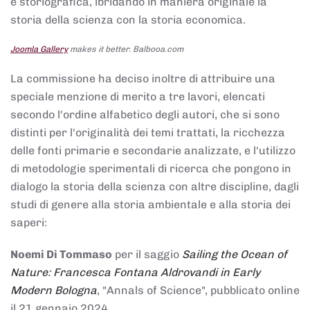
e storiografica, ibridando in maniera originale la
storia della scienza con la storia economica.
Joomla Gallery
makes it better. Balbooa.com
La commissione ha deciso inoltre di attribuire una
speciale menzione di merito a tre lavori, elencati
secondo l'ordine alfabetico degli autori, che si sono
distinti per l'originalità dei temi trattati, la ricchezza
delle fonti primarie e secondarie analizzate, e l'utilizzo
di metodologie sperimentali di ricerca che pongono in
dialogo la storia della scienza con altre discipline, dagli
studi di genere alla storia ambientale e alla storia dei
saperi:
Noemi Di Tommaso
per il saggio
Sailing the Ocean of
Nature: Francesca Fontana Aldrovandi in Early
Modern Bologna
, "Annals of Science", pubblicato online
il 21 gennaio 2024,