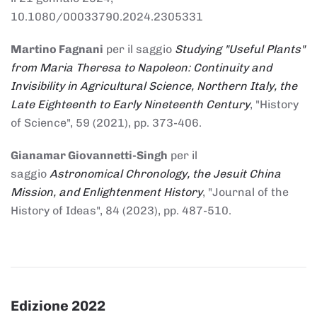
10.1080/00033790.2024.2305331
Martino Fagnani
per il saggio
Studying "Useful Plants"
from Maria Theresa to Napoleon: Continuity and
Invisibility in Agricultural Science, Northern Italy, the
Late Eighteenth to Early Nineteenth Century
, "History
of Science", 59 (2021), pp. 373-406.
Gianamar Giovannetti-Singh
per il
saggio
Astronomical Chronology, the Jesuit China
Mission, and Enlightenment History
, "Journal of the
History of Ideas", 84 (2023), pp. 487-510.
Edizione 2022