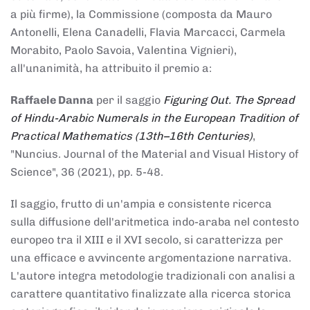
a più firme), la Commissione (composta da Mauro
Antonelli, Elena Canadelli, Flavia Marcacci, Carmela
Morabito, Paolo Savoia, Valentina Vignieri),
all'unanimità, ha attribuito il
premio
a:
Raffaele Danna
per il saggio
Figuring Out. The Spread
of Hindu-Arabic Numerals in the European Tradition of
Practical Mathematics (13th–16th Centuries)
,
"Nuncius. Journal of the Material and Visual History of
Science", 36 (2021), pp. 5-48.
Il saggio, frutto di un'ampia e consistente ricerca
sulla diffusione dell'aritmetica indo-araba nel contesto
europeo tra il XIII e il XVI secolo, si caratterizza per
una efficace e avvincente argomentazione narrativa.
L'autore integra metodologie tradizionali con analisi a
carattere quantitativo finalizzate alla ricerca storica