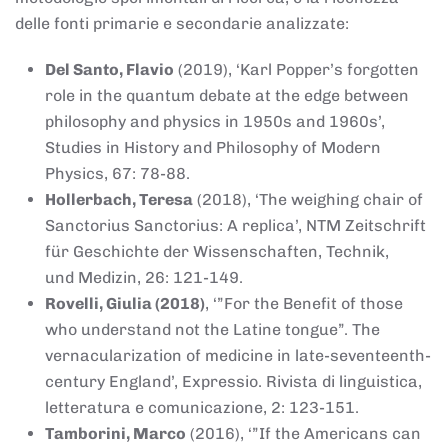
delle fonti primarie e secondarie analizzate:
Del Santo, Flavio
(2019), ‘Karl Popper’s forgotten
role in the quantum debate at the edge between
philosophy and physics in 1950s and 1960s’,
Studies in History and Philosophy of Modern
Physics, 67: 78-88.
Hollerbach, Teresa
(2018), ‘The weighing chair of
Sanctorius Sanctorius: A replica’, NTM Zeitschrift
für Geschichte der Wissenschaften, Technik,
und Medizin, 26: 121-149.
Rovelli, Giulia (2018)
, ‘”For the Benefit of those
who understand not the Latine tongue”. The
vernacularization of medicine in late-seventeenth-
century England’, Expressio. Rivista di linguistica,
letteratura e comunicazione, 2: 123-151.
Tamborini, Marco
(2016), ‘”If the Americans can