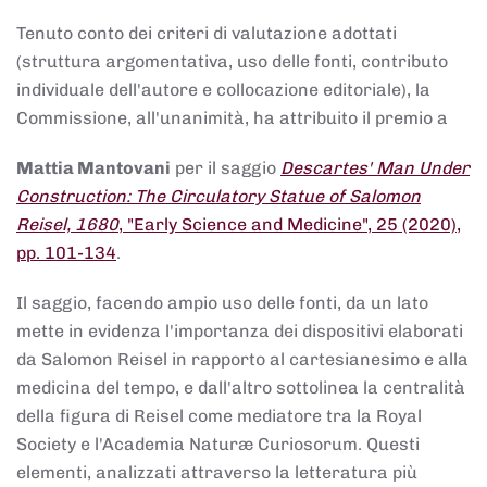
Tenuto conto dei criteri di valutazione adottati
(struttura argomentativa, uso delle fonti, contributo
individuale dell'autore e collocazione editoriale), la
Commissione, all'unanimità, ha attribuito il premio a
Mattia Mantovani
per il saggio
Descartes' Man Under
Construction: The Circulatory Statue of Salomon
Reisel, 1680
, "Early Science and Medicine", 25 (2020),
pp. 101-134
.
Il saggio, facendo ampio uso delle fonti, da un lato
mette in evidenza l'importanza dei dispositivi elaborati
da Salomon Reisel in rapporto al cartesianesimo e alla
medicina del tempo, e dall'altro sottolinea la centralità
della figura di Reisel come mediatore tra la Royal
Society e l'Academia Naturæ Curiosorum. Questi
elementi, analizzati attraverso la letteratura più