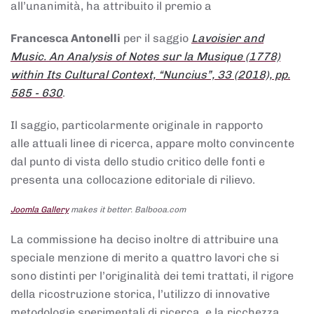
all’unanimità, ha attribuito il premio a
Francesca Antonelli
per il saggio
Lavoisier and
Music. An Analysis of Notes sur la Musique (1778)
within Its Cultural Context, “Nuncius”, 33 (2018), pp.
585 - 630
.
Il saggio, particolarmente originale in rapporto
alle attuali linee di ricerca, appare molto convincente
dal punto di vista dello studio critico delle fonti e
presenta una collocazione editoriale di rilievo.
Joomla Gallery
makes it better. Balbooa.com
La commissione ha deciso inoltre di attribuire una
speciale menzione di merito a quattro lavori che si
sono distinti per l’originalità dei temi trattati, il rigore
della ricostruzione storica, l’utilizzo di innovative
metodologie sperimentali di ricerca, e la ricchezza